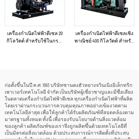
เครื่องกำเนิดไฟฟ้าดีเซล 20
เครื่องกำเนิดไฟฟ้าดีเซลเชิง
กิโลวัตต์ สำหรับใช้ในกรณี
พาณิชย์ 400 กิโลวัตต์ สำหรับ
ฉุกเฉินในบ้านหรือโรงงาน
ใช้ในกรณีฉุกเฉินและจ่าย
ขนาดเล็ก
ไฟฟ้าอย่างต่อเนื่อง
ก่อตั้งขึ้นในปี ค.ศ. 1993 บริษัทซานตงฮัวหยางจวินเนิงอิเล็กทริก
เพาเวอร์เทคโนโลยี จำกัด เป็นบริษัทผู้เชี่ยวชาญและมีชื่อเสียง
ในตลาดเครื่องกำเนิดไฟฟ้าดีเซล ทุกเครื่องกำเนิดไฟฟ้าที่ผลิต
โดยเราผ่านกระบวนการควบคุมคุณภาพอย่างเข้มงวดตาม
เทคโนโลยีล่าสุด เพื่อให้ลูกค้าได้รับผลิตภัณฑ์ที่สอดคล้องตาม
มาตรฐานทั้งหมด ทั้งนี้ เพื่อรองรับนโยบายด้านสิ่งแวดล้อม
ของลูกค้า ผลิตภัณฑ์ของเราจึงถูกผลิตขึ้นด้วยเทคโนโลยีที่
เป็นมิตรต่อสิ่งแวดล้อม ด้วยประสบการณ์การติดตั้งที่ประสบ