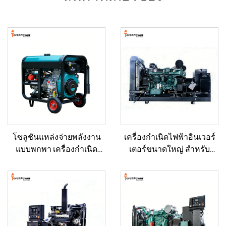
โซลูชันแหล่งจ่ายพลังงาน
เครื่องกำเนิดไฟฟ้าอินเวอร์
แบบพกพา เครื่องกำเนิด
เตอร์ขนาดใหญ่ สำหรับ
ไฟฟ้าดีเซลขนาด 5–12 กิโล
อาคารเชิงพาณิชย์ ชุดเครื่อง
วัตต์ สำหรับบ้าน/ร้านค้า/
กำเนิดไฟฟ้าดีเซลสำรอง
งานก่อสร้าง/ระบบสำรอง
สำหรับขาย
ฉุกเฉิน