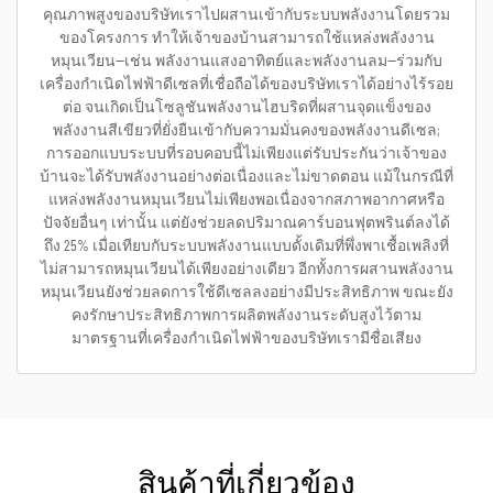
คุณภาพสูงของบริษัทเราไปผสานเข้ากับระบบพลังงานโดยรวม
ของโครงการ ทำให้เจ้าของบ้านสามารถใช้แหล่งพลังงาน
หมุนเวียน—เช่น พลังงานแสงอาทิตย์และพลังงานลม—ร่วมกับ
เครื่องกำเนิดไฟฟ้าดีเซลที่เชื่อถือได้ของบริษัทเราได้อย่างไร้รอย
ต่อ จนเกิดเป็นโซลูชันพลังงานไฮบริดที่ผสานจุดแข็งของ
พลังงานสีเขียวที่ยั่งยืนเข้ากับความมั่นคงของพลังงานดีเซล;
การออกแบบระบบที่รอบคอบนี้ไม่เพียงแต่รับประกันว่าเจ้าของ
บ้านจะได้รับพลังงานอย่างต่อเนื่องและไม่ขาดตอน แม้ในกรณีที่
แหล่งพลังงานหมุนเวียนไม่เพียงพอเนื่องจากสภาพอากาศหรือ
ปัจจัยอื่นๆ เท่านั้น แต่ยังช่วยลดปริมาณคาร์บอนฟุตพรินต์ลงได้
ถึง 25% เมื่อเทียบกับระบบพลังงานแบบดั้งเดิมที่พึ่งพาเชื้อเพลิงที่
ไม่สามารถหมุนเวียนได้เพียงอย่างเดียว อีกทั้งการผสานพลังงาน
หมุนเวียนยังช่วยลดการใช้ดีเซลลงอย่างมีประสิทธิภาพ ขณะยัง
คงรักษาประสิทธิภาพการผลิตพลังงานระดับสูงไว้ตาม
มาตรฐานที่เครื่องกำเนิดไฟฟ้าของบริษัทเรามีชื่อเสียง
สินค้าที่เกี่ยวข้อง