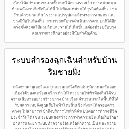
เนื่องให้แก่ชุมชนชนบททั้งหมดได้อย่างรวดเร็ว การสนับสนุน
ด้านพลังงานที่เชื่อถือได้นี้ ไม่เพียงแต่ช่วยให้ธุรกิจท้องถิ่น—เช่น
ร้านค้าขนาดเล็ก โรงงานแปรรูปผลผลิตทางการเกษตร และ
ช่างฝีมือในท้องถิ่น—สามารถกลับมาดำเนินการตามปกติได้อีก
ครั้ง ซึ่งส่งผลให้ผลผลิตและรายได้เพิ่มขึ้น แต่ยังช่วยปรับปรุง
คุณภาพการศึกษาอย่างมีนัยสำคัญด้วย
ระบบสำรองฉุกเฉินสำหรับบ้าน
ริมชายฝั่ง
หลังจากพายุเฮอริเคนรุนแรงลูกหนึ่งพัดถล่มภูมิภาคตะวันออก
เฉียงใต้ของสหรัฐอเมริกา ทำให้โครงข่ายไฟฟ้าท้องถิ่นได้รับ
ความเสียหายอย่างกว้างขวาง บ้านเรือนจำนวนมากในพื้นที่ที่ได้
รับผลกระทบจึงสูญเสียไฟฟ้าโดยสิ้นเชิง ส่งผลให้ครอบครัว
ต่างๆ ไม่สามารถเข้าถึงบริการไฟฟ้าที่จำเป็นต่อการดำรงชีวิต
ประจำวันได้ เช่น ระบบแสงสว่าง การทำความเย็นเพื่อเก็บรักษา
อาหารและยา ระบบทำความร้อนหรือทำความเย็น และความ