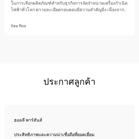
ในการเลือกผลิตภัณฑ์สำหรับธุรกิจการจัดจำหน่ายเครื่องกำเนิด
ไฟฟ้าทั่วโลก ความละเอียดรอบคอบมีความสำคัญยิ่ง เนื่องจาก
การเลือกที่ถูกต้องจะรับประกันการตอบสนองของตลาดอย่าง
สม่ำเสมอและอัตราการเติบโตของกำไรที่มั่นคงให้กับธุรกิจใน
View More
ระยะยาว สำหรับผู้จัดจำหน่าย การซื้อ...
ประกาศลูกค้า
ฮอลลี พาร์สันส์
ประสิทธิภาพและความน่าเชื่อถือที่ยอดเยี่ยม