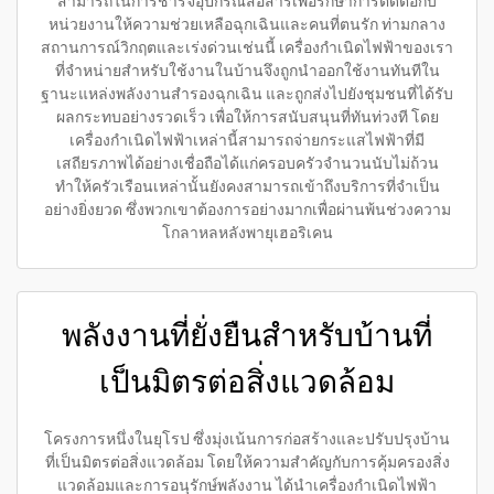
สามารถในการชาร์จอุปกรณ์สื่อสารเพื่อรักษาการติดต่อกับ
หน่วยงานให้ความช่วยเหลือฉุกเฉินและคนที่ตนรัก ท่ามกลาง
สถานการณ์วิกฤตและเร่งด่วนเช่นนี้ เครื่องกำเนิดไฟฟ้าของเรา
ที่จำหน่ายสำหรับใช้งานในบ้านจึงถูกนำออกใช้งานทันทีใน
ฐานะแหล่งพลังงานสำรองฉุกเฉิน และถูกส่งไปยังชุมชนที่ได้รับ
ผลกระทบอย่างรวดเร็ว เพื่อให้การสนับสนุนที่ทันท่วงที โดย
เครื่องกำเนิดไฟฟ้าเหล่านี้สามารถจ่ายกระแสไฟฟ้าที่มี
เสถียรภาพได้อย่างเชื่อถือได้แก่ครอบครัวจำนวนนับไม่ถ้วน
ทำให้ครัวเรือนเหล่านั้นยังคงสามารถเข้าถึงบริการที่จำเป็น
อย่างยิ่งยวด ซึ่งพวกเขาต้องการอย่างมากเพื่อผ่านพ้นช่วงความ
โกลาหลหลังพายุเฮอริเคน
พลังงานที่ยั่งยืนสำหรับบ้านที่
เป็นมิตรต่อสิ่งแวดล้อม
โครงการหนึ่งในยุโรป ซึ่งมุ่งเน้นการก่อสร้างและปรับปรุงบ้าน
ที่เป็นมิตรต่อสิ่งแวดล้อม โดยให้ความสำคัญกับการคุ้มครองสิ่ง
แวดล้อมและการอนุรักษ์พลังงาน ได้นำเครื่องกำเนิดไฟฟ้า