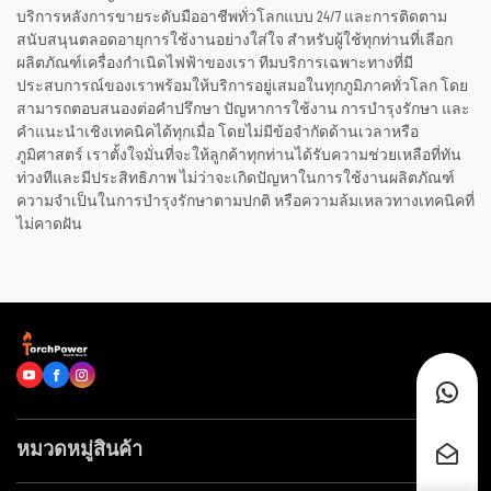
บริการหลังการขายระดับมืออาชีพทั่วโลกแบบ 24/7 และการติดตาม
สนับสนุนตลอดอายุการใช้งานอย่างใส่ใจ สำหรับผู้ใช้ทุกท่านที่เลือก
ผลิตภัณฑ์เครื่องกำเนิดไฟฟ้าของเรา ทีมบริการเฉพาะทางที่มี
ประสบการณ์ของเราพร้อมให้บริการอยู่เสมอในทุกภูมิภาคทั่วโลก โดย
สามารถตอบสนองต่อคำปรึกษา ปัญหาการใช้งาน การบำรุงรักษา และ
คำแนะนำเชิงเทคนิคได้ทุกเมื่อ โดยไม่มีข้อจำกัดด้านเวลาหรือ
ภูมิศาสตร์ เราตั้งใจมั่นที่จะให้ลูกค้าทุกท่านได้รับความช่วยเหลือที่ทัน
ท่วงทีและมีประสิทธิภาพ ไม่ว่าจะเกิดปัญหาในการใช้งานผลิตภัณฑ์
ความจำเป็นในการบำรุงรักษาตามปกติ หรือความล้มเหลวทางเทคนิคที่
ไม่คาดฝัน
หมวดหมู่สินค้า