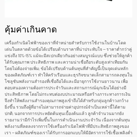
คุ้มค่าเกินคาด
เครื่องกำเนิดไฟฟ้าของเราที่จำหน่ายสำหรับการใช้งานในบ้านโดด
เด่นในตลาดด้วยข้อได้เปรียบด้านราคาที่น่าประทับใจ — ราคาต่ำกว่าคู่
แข่งถึง 10%-15% แม้จะมีสเปกเดียวกันอย่างสมบูรณ์แบบ ซึ่งช่วยให้ลูกค้า
ได้รับคุณภาพ ประสิทธิภาพ และความน่าเชื่อถือระดับสูงเท่าเทียมกัน
โดยไม่ต้องจ่ายเพิ่ม; ข้อได้เปรียบด้านต้นทุนที่สำคัญนี้เป็นจุดเด่นหลัก
ของผลิตภัณฑ์เรา ทำให้ครัวเรือนและธุรกิจขนาดเล็กสามารถลงทุนใน
โซลูชันพลังงานสำรองที่เชื่อถือได้และมีอายุการใช้งานยาวนาน เพื่อ
ตอบสนองความต้องการประจำวันและสถานการณ์ฉุกเฉินได้อย่างมี
ประสิทธิภาพ โดยไม่กระทบต่องบประมาณหรือสร้างภาระทางการเงิน
จึงทำให้พลังงานสำรองคุณภาพสูงเข้าถึงได้สำหรับกลุ่มลูกค้าวงกว้าง
ยิ่งขึ้น รวมถึงผู้ที่อาจไม่สามารถจ่ายค่าอุปกรณ์จำเป็นเหล่านี้ได้ตาม
ปกติ; นอกจากการประหยัดต้นทุนเบื้องต้นแล้ว ลูกค้าจำนวนมากยัง
รายงานว่ามีกำไรเพิ่มขึ้นในการดำเนินงานประจำวัน เนื่องจากต้นทุน
พลังงานที่ลดลงจากการใช้เครื่องกำเนิดไฟฟ้าที่มีประสิทธิภาพสูงของ
เรา — ผลิตภัณฑ์ของเราได้รับการออกแบบให้มีอัตราการใช้เชื้อเพลิงต่ำ