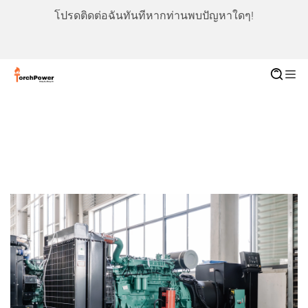
โปรดติดต่อฉันทันทีหากท่านพบปัญหาใดๆ!