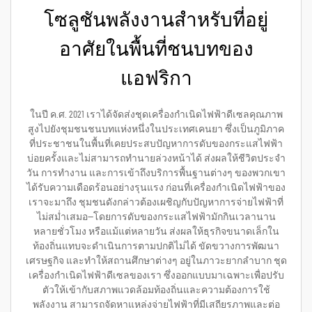
โซลูชันพลังงานสำหรับที่อยู่
อาศัยในพื้นที่ชนบทของ
แอฟริกา
ในปี ค.ศ. 2021 เราได้จัดส่งชุดเครื่องกำเนิดไฟฟ้าดีเซลคุณภาพ
สูงไปยังชุมชนชนบทแห่งหนึ่งในประเทศเคนยา ซึ่งเป็นภูมิภาค
ที่ประชาชนในพื้นที่เคยประสบปัญหาการดับของกระแสไฟฟ้า
บ่อยครั้งและไม่สามารถทำนายล่วงหน้าได้ ส่งผลให้ชีวิตประจำ
วัน การทำงาน และการเข้าถึงบริการพื้นฐานต่างๆ ของพวกเขา
ได้รับความเดือดร้อนอย่างรุนแรง ก่อนที่เครื่องกำเนิดไฟฟ้าของ
เราจะมาถึง ชุมชนดังกล่าวต้องเผชิญกับปัญหาการจ่ายไฟฟ้าที่
ไม่สม่ำเสมอ—โดยการดับของกระแสไฟฟ้ามักกินเวลานาน
หลายชั่วโมง หรือแม้แต่หลายวัน ส่งผลให้ธุรกิจขนาดเล็กใน
ท้องถิ่นแทบจะดำเนินการตามปกติไม่ได้ ขัดขวางการพัฒนา
เศรษฐกิจ และทำให้สถานศึกษาต่างๆ อยู่ในภาวะยากลำบาก ชุด
เครื่องกำเนิดไฟฟ้าดีเซลของเรา ซึ่งออกแบบมาเฉพาะเพื่อปรับ
ตัวให้เข้ากับสภาพแวดล้อมท้องถิ่นและความต้องการใช้
พลังงาน สามารถจัดหาแหล่งจ่ายไฟฟ้าที่มีเสถียรภาพและต่อ