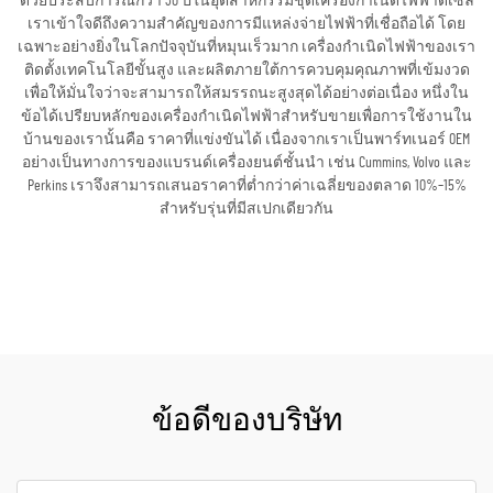
ด้วยประสบการณ์กว่า 30 ปีในอุตสาหกรรมชุดเครื่องกำเนิดไฟฟ้าดีเซล
เราเข้าใจดีถึงความสำคัญของการมีแหล่งจ่ายไฟฟ้าที่เชื่อถือได้ โดย
เฉพาะอย่างยิ่งในโลกปัจจุบันที่หมุนเร็วมาก เครื่องกำเนิดไฟฟ้าของเรา
ติดตั้งเทคโนโลยีขั้นสูง และผลิตภายใต้การควบคุมคุณภาพที่เข้มงวด
เพื่อให้มั่นใจว่าจะสามารถให้สมรรถนะสูงสุดได้อย่างต่อเนื่อง หนึ่งใน
ข้อได้เปรียบหลักของเครื่องกำเนิดไฟฟ้าสำหรับขายเพื่อการใช้งานใน
บ้านของเรานั้นคือ ราคาที่แข่งขันได้ เนื่องจากเราเป็นพาร์ทเนอร์ OEM
อย่างเป็นทางการของแบรนด์เครื่องยนต์ชั้นนำ เช่น Cummins, Volvo และ
Perkins เราจึงสามารถเสนอราคาที่ต่ำกว่าค่าเฉลี่ยของตลาด 10%–15%
สำหรับรุ่นที่มีสเปกเดียวกัน
ขอใบเสนอราคา
ข้อดีของบริษัท