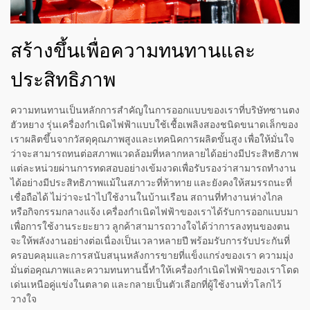
สร้างขึ้นเพื่อความทนทานและ
ประสิทธิภาพ
ความทนทานเป็นหลักการสำคัญในการออกแบบของเราที่บริษัทซานตง
ฮัวหยาง รุ่นเครื่องกำเนิดไฟฟ้าแบบใช้เชื้อเพลิงสองชนิดขนาดเล็กของ
เราผลิตขึ้นจากวัสดุคุณภาพสูงและเทคนิคการผลิตขั้นสูง เพื่อให้มั่นใจ
ว่าจะสามารถทนต่อสภาพแวดล้อมที่หลากหลายได้อย่างมีประสิทธิภาพ
แต่ละหน่วยผ่านการทดสอบอย่างเข้มงวดเพื่อรับรองว่าสามารถทำงาน
ได้อย่างมีประสิทธิภาพแม้ในสภาวะที่ท้าทาย และยังคงให้สมรรถนะที่
เชื่อถือได้ ไม่ว่าจะนำไปใช้งานในบ้านเรือน สถานที่ทำงานห่างไกล
หรือกิจกรรมกลางแจ้ง เครื่องกำเนิดไฟฟ้าของเราได้รับการออกแบบมา
เพื่อการใช้งานระยะยาว ลูกค้าสามารถวางใจได้ว่าการลงทุนของตน
จะให้พลังงานอย่างต่อเนื่องเป็นเวลาหลายปี พร้อมรับการรับประกันที่
ครอบคลุมและการสนับสนุนหลังการขายที่แข็งแกร่งของเรา ความมุ่ง
มั่นต่อคุณภาพและความทนทานนี้ทำให้เครื่องกำเนิดไฟฟ้าของเราโดด
เด่นเหนือคู่แข่งในตลาด และกลายเป็นตัวเลือกที่ผู้ใช้งานทั่วโลกไว้
วางใจ