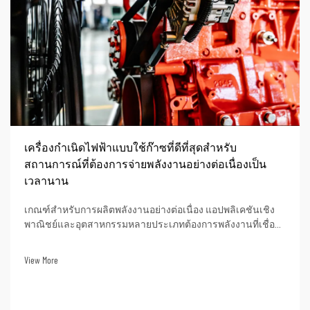
เครื่องกำเนิดไฟฟ้าแบบใช้ก๊าซที่ดีที่สุดสำหรับ
สถานการณ์ที่ต้องการจ่ายพลังงานอย่างต่อเนื่องเป็น
เวลานาน
เกณฑ์สำหรับการผลิตพลังงานอย่างต่อเนื่อง แอปพลิเคชันเชิง
พาณิชย์และอุตสาหกรรมหลายประเภทต้องการพลังงานที่เชื่อถือ
ได้และไม่ขาดตอนเป็นเวลาหลายร้อยชั่วโมงของการทำงานต่อ
เนื่อง ตัวอย่างของสถานการณ์ดังกล่าว ได้แก่ ไซต์ก่อสร้างใน
View More
พื้นที่ห่างไกล ศูนย์ข้อมูล ฯลฯ