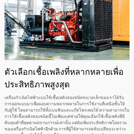
ตัวเลือกเชื้อเพลิงที่หลากหลายเพื่อ
ประสิทธิภาพสูงสุด
เครื่องกำเนิดไฟฟ้าแบบใช้เชื้อเพลิงสองชนิดขนาดเล็กของเราได้รับ
การออกแบบมาเพื่อมอบความหลากหลายในการใช้งานที่เหนือชั้นให้
กับผู้ใช้ โดยสามารถใช้ทั้งเบนซินและแก๊สโพรเพนได้ ความสามารถใน
การใช้เชื้อเพลิงสองชนิดนี้ไม่เพียงแต่ช่วยให้คุณเลือกใช้เชื้อเพลิงที่มี
ต้นทุนต่ำที่สุดตามสถานการณ์เท่านั้น แต่ยังเพิ่มประสิทธิภาพโดยรวม
ของเครื่องกำเนิดไฟฟ้าอีกด้วย การที่ผู้ใช้สามารถสลับเปลี่ยนระหว่าง