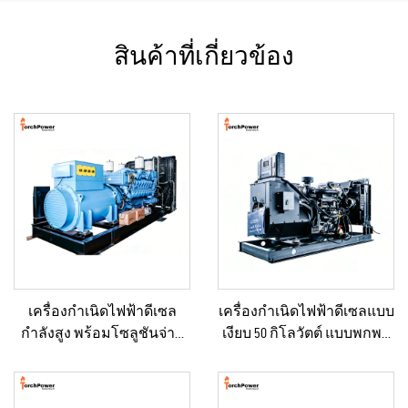
สินค้าที่เกี่ยวข้อง
เครื่องกำเนิดไฟฟ้าดีเซล
เครื่องกำเนิดไฟฟ้าดีเซลแบบ
กำลังสูง พร้อมโซลูชันจ่าย
เงียบ 50 กิโลวัตต์ แบบพกพา
กำลังคงที่ สำหรับงานเหมือง
ป้องกันน้ำฝนได้ เหมาะ
แร่/การผลิตในโรงงาน และ
สำหรับงานก่อสร้างกลาง
การใช้งานเชิงอุตสาหกรรม
แจ้งและสถานการณ์ฉุกเฉิน