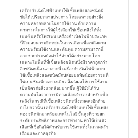
เครื่องกำเนิดไฟฟ้าแบบใช้เชื้อเพลิงสองชนิดมี
ข้อได้เปรียบหลายประการ โดยเฉพาะอย่างยิ่ง
ความหลากหลายในการใช้งาน ด้วยความ
สามารถในการให้ผู้ใช้เลือกใช้เชื้อเพลิงได้ทั้ง
เบนซินหรือโพรเพน เครื่องกำเนิดไฟฟ้าประเภท
นี้จึงมอบความยืดหยุ่นในการเลือกเชื้อเพลิงตาม
ความพร้อมใช้งานและต้นทุน ความสามารถนี้
อาจช่วยประหยัดค่าใช้จ่ายได้อย่างมาก โดย
เฉพาะในพื้นที่ที่เชื้อเพลิงชนิดหนึ่งมีราคาถูกกว่า
อีกชนิดหนึ่ง นอกจากนี้ เครื่องกำเนิดไฟฟ้าแบบ
ใช้เชื้อเพลิงสองชนิดมักปล่อยมลพิษน้อยกว่ารุ่นที่
ใช้เบนซินเพียงอย่างเดียว จึงส่งผลให้การใช้งาน
เป็นมิตรต่อสิ่งแวดล้อมมากขึ้น ผู้ใช้ยังได้รับ
ความมั่นใจจากการมีทางเลือกสำรองสำหรับเชื้อ
เพลิงในกรณีที่เชื้อเพลิงชนิดหนึ่งหมดลงอีกด้วย
ยิ่งไปกว่านั้น เครื่องกำเนิดไฟฟ้าแบบใช้เชื้อเพลิง
สองชนิดมักมาพร้อมเทคโนโลยีขั้นสูงที่ช่วยยก
ระดับประสิทธิภาพและการทำงาน ทำให้เป็นตัว
เลือกที่เชื่อถือได้สำหรับการใช้งานทั้งในภาคครัว
เรือนและภาคธุรกิจ