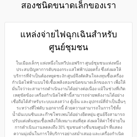
สองชนิดขนาดเล็กของเรา
แหล่งจ่ายไฟฉุกเฉินสำหรับ
ศูนย์ชุมชน
ในเมืองเล็กๆ แห่งหนึ่งในทวีปแอฟริกา ศูนย์ชุมชนแห่งหนึ่ง
ประสบปัญหาการดับของกระแสไฟฟ้าบ่อยครั้ง ซึ่งส่งผลให้
บริการที่จำเป็นต้องหยุดชะงัก ศูนย์จึงตัดสินใจลงทุนซื้อเครื่อง
กำเนิดไฟฟ้าแบบใช้เชื้อเพลิงสองชนิดขนาดเล็กของเรา เพื่อให้
มั่นใจว่าจะสามารถดำเนินงานได้อย่างต่อเนื่อง แม้ในช่วงที่เกิด
เหตุขัดข้อง เครื่องกำเนิดไฟฟ้านี้สามารถจ่ายพลังงานได้อย่าง
เชื่อถือได้สำหรับระบบแสงสว่าง ตู้เย็น และอุปกรณ์ที่จำเป็นอื่นๆ
ระหว่างที่ไฟดับ นอกจากนี้ ด้วยความสามารถในการใช้ทั้ง
น้ำมันเบนซินและก๊าซโพรเพนได้อย่างยืดหยุ่น ศูนย์จึงสามารถ
ปรับแต่งต้นทุนเชื้อเพลิงให้เหมาะสมที่สุด ส่งผลให้ค่าใช้จ่ายใน
การดำเนินงานลดลงถึง 30% ชุมชนต่างชื่นชมศูนย์ฯ ที่แสดง
ความมุ่งมั่นในการให้บริการอย่างสม่ำเสมอ และเครื่องกำเนิด