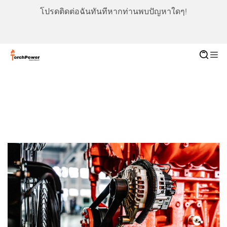
โปรดติดต่อฉันทันทีหากท่านพบปัญหาใดๆ!