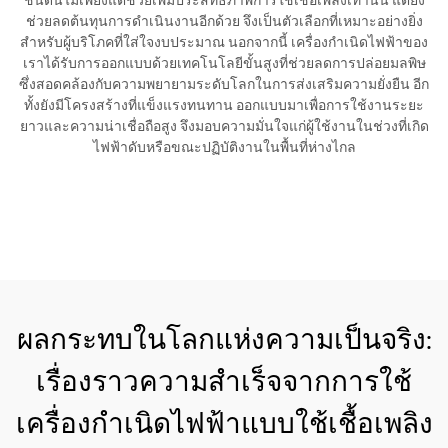
ชนิดนี้ไม่เพียงแต่ช่วยเพิ่มประสิทธิภาพการใช้เชื้อเพลิงเท่านั้น แต่ยัง
ช่วยลดต้นทุนการดำเนินงานอีกด้วย จึงเป็นตัวเลือกที่เหมาะอย่างยิ่ง
สำหรับผู้บริโภคที่ใส่ใจงบประมาณ นอกจากนี้ เครื่องกำเนิดไฟฟ้าของ
เราได้รับการออกแบบด้วยเทคโนโลยีขั้นสูงที่ช่วยลดการปล่อยมลพิษ
ซึ่งสอดคล้องกับความพยายามระดับโลกในการส่งเสริมความยั่งยืน อีก
ทั้งยังมีโครงสร้างที่แข็งแรงทนทาน ออกแบบมาเพื่อการใช้งานระยะ
ยาวและความน่าเชื่อถือสูง จึงมอบความมั่นใจแก่ผู้ใช้งานในช่วงที่เกิด
ไฟฟ้าดับหรือขณะปฏิบัติงานในพื้นที่ห่างไกล
ขอใบเสนอราคา
ผลกระทบในโลกแห่งความเป็นจริง:
เรื่องราวความสำเร็จจากการใช้
เครื่องกำเนิดไฟฟ้าแบบใช้เชื้อเพลิง