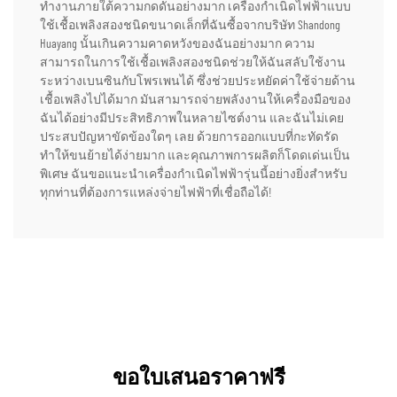
ทำงานภายใต้ความกดดันอย่างมาก เครื่องกำเนิดไฟฟ้าแบบ
ใช้เชื้อเพลิงสองชนิดขนาดเล็กที่ฉันซื้อจากบริษัท Shandong
Huayang นั้นเกินความคาดหวังของฉันอย่างมาก ความ
สามารถในการใช้เชื้อเพลิงสองชนิดช่วยให้ฉันสลับใช้งาน
ระหว่างเบนซินกับโพรเพนได้ ซึ่งช่วยประหยัดค่าใช้จ่ายด้าน
เชื้อเพลิงไปได้มาก มันสามารถจ่ายพลังงานให้เครื่องมือของ
ฉันได้อย่างมีประสิทธิภาพในหลายไซต์งาน และฉันไม่เคย
ประสบปัญหาขัดข้องใดๆ เลย ด้วยการออกแบบที่กะทัดรัด
ทำให้ขนย้ายได้ง่ายมาก และคุณภาพการผลิตก็โดดเด่นเป็น
พิเศษ ฉันขอแนะนำเครื่องกำเนิดไฟฟ้ารุ่นนี้อย่างยิ่งสำหรับ
ทุกท่านที่ต้องการแหล่งจ่ายไฟฟ้าที่เชื่อถือได้!
ขอใบเสนอราคาฟรี