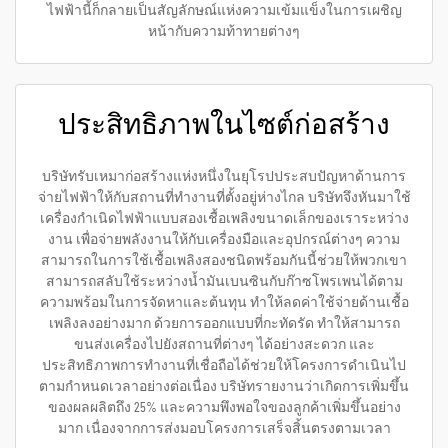
ไฟฟ้านี้ก็กลายเป็นสัญลักษณ์แห่งความเข้มแข็งในการเผชิญ
หน้ากับความท้าทายต่างๆ
ประสิทธิภาพในไซต์ก่อสร้าง
บริษัทรับเหมาก่อสร้างแห่งหนึ่งในยุโรปประสบปัญหาด้านการ
จ่ายไฟฟ้าให้กับสถานที่ทำงานที่ตั้งอยู่ห่างไกล บริษัทจึงหันมาใช้
เครื่องกำเนิดไฟฟ้าแบบสองเชื้อเพลิงขนาดเล็กของเราระหว่าง
งาน เพื่อจ่ายพลังงานให้กับเครื่องมือและอุปกรณ์ต่างๆ ความ
สามารถในการใช้เชื้อเพลิงสองชนิดพร้อมกันนี้ช่วยให้พวกเขา
สามารถสลับใช้ระหว่างน้ำมันเบนซินกับก๊าซโพรเพนได้ตาม
ความพร้อมในการจัดหาและต้นทุน ทำให้ลดค่าใช้จ่ายด้านเชื้อ
เพลิงลงอย่างมาก ด้วยการออกแบบที่กะทัดรัด ทำให้สามารถ
ขนส่งเครื่องไปยังสถานที่ต่างๆ ได้อย่างสะดวก และ
ประสิทธิภาพการทำงานที่เชื่อถือได้ช่วยให้โครงการดำเนินไป
ตามกำหนดเวลาอย่างต่อเนื่อง บริษัทรายงานว่าเกิดการเพิ่มขึ้น
ของผลผลิตถึง 25% และความพึงพอใจของลูกค้าเพิ่มขึ้นอย่าง
มาก เนื่องจากการส่งมอบโครงการเสร็จสิ้นตรงตามเวลา