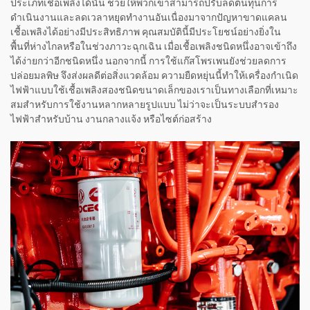
ประเภทเชื้อเพลิงได้นั้น ช่วยให้พวกเขาสามารถปรับลดต้นทุนการ
ดำเนินงานและลดเวลาหยุดทำงานอันเนื่องมาจากปัญหาขาดแคลน
เชื้อเพลิงได้อย่างมีประสิทธิภาพ คุณสมบัตินี้มีประโยชน์อย่างยิ่งใน
พื้นที่ห่างไกลหรือในช่วงภาวะฉุกเฉิน เมื่อเชื้อเพลิงชนิดหนึ่งอาจเข้าถึง
ได้ง่ายกว่าอีกชนิดหนึ่ง นอกจากนี้ การใช้แก๊สโพรเพนยังช่วยลดการ
ปล่อยมลพิษ จึงส่งผลดีต่อสิ่งแวดล้อม ความยืดหยุ่นนี้ทำให้เครื่องกำเนิด
ไฟฟ้าแบบใช้เชื้อเพลิงสองชนิดขนาดเล็กของเราเป็นทางเลือกที่เหมาะ
สมสำหรับการใช้งานหลากหลายรูปแบบ ไม่ว่าจะเป็นระบบสำรอง
ไฟฟ้าสำหรับบ้าน งานกลางแจ้ง หรือไซต์ก่อสร้าง