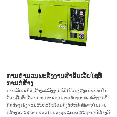
ການຄຳນວນພະລັງງານສຳລັບເວັບໄຊທ໌
ການກໍ່ສ້າງ
ການເລືອກເຄື່ອງສ້າງພະລັງງານທີ່ມີໄຮ້ແຮງສູງແບບພາຍໃນ
ຕ້ອງເລີ່ມຕົ້ນດ້ວຍການຄຳນວນຄວາມຕ້ອງການພະລັງງານທີ່
ຖືກຕ້ອງ ເຊິ່ງຈະມີຜົນກະທົບໂດຍກົງຕໍ່ປະສິດທິພາບໃນການ
ກໍ່ສ້າງ ແລະ ຄວາມປອດໄພຂອງອຸປະກອນ. ສະຖານທີ່ກໍ່ສ້າງມີ