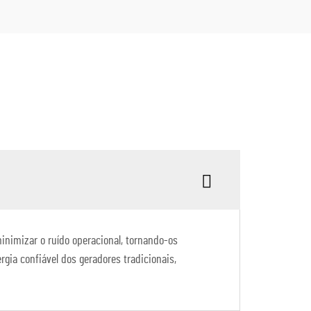
inimizar o ruído operacional, tornando-os
gia confiável dos geradores tradicionais,