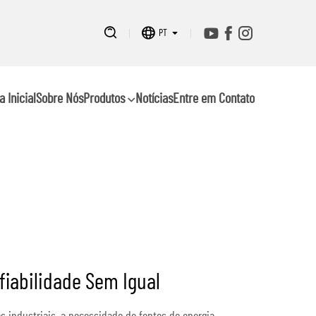
PT
a Inicial
Sobre Nós
Produtos
Notícias
Entre em Contato
iabilidade Sem Igual