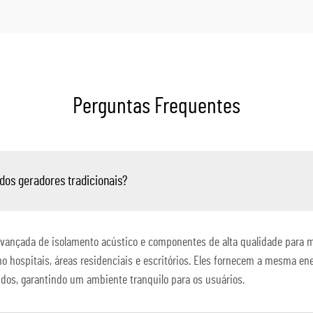
Perguntas Frequentes
 dos geradores tradicionais?
avançada de isolamento acústico e componentes de alta qualidade para m
 hospitais, áreas residenciais e escritórios. Eles fornecem a mesma ener
idos, garantindo um ambiente tranquilo para os usuários.