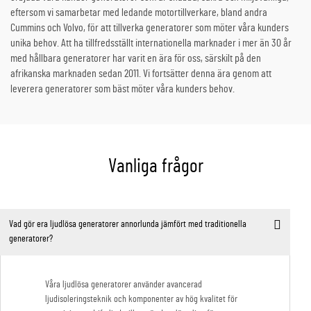
eftersom vi samarbetar med ledande motortillverkare, bland andra
Cummins och Volvo, för att tillverka generatorer som möter våra kunders
unika behov. Att ha tillfredsställt internationella marknader i mer än 30 år
med hållbara generatorer har varit en ära för oss, särskilt på den
afrikanska marknaden sedan 2011. Vi fortsätter denna ära genom att
leverera generatorer som bäst möter våra kunders behov.
Vanliga frågor
Vad gör era ljudlösa generatorer annorlunda jämfört med traditionella
generatorer?
Våra ljudlösa generatorer använder avancerad
ljudisoleringsteknik och komponenter av hög kvalitet för