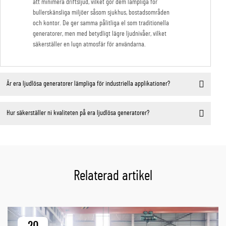
att minimera driftsljud, vilket gör dem lämpliga för
bullerskänsliga miljöer såsom sjukhus, bostadsområden
och kontor. De ger samma pålitliga el som traditionella
generatorer, men med betydligt lägre ljudnivåer, vilket
säkerställer en lugn atmosfär för användarna.
Är era ljudlösa generatorer lämpliga för industriella applikationer?
Hur säkerställer ni kvaliteten på era ljudlösa generatorer?
Relaterad artikel