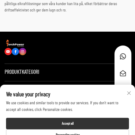
pålitliga elkraftlösningar som våra kunder kan lita på, vilket förbättrar deras
driftseffektivitet och ger dem lugn och ro.
PRODUKTKATEGORI
Snabblänkar
We value your privacy
We use cookies and similar tools to provide our services. If you don't want to
Kontakta oss
accept all cookies, click Personalize cookies.
Accept all
Copyright © 2026 by Shandong Huayang Juneng Electric Power Technology