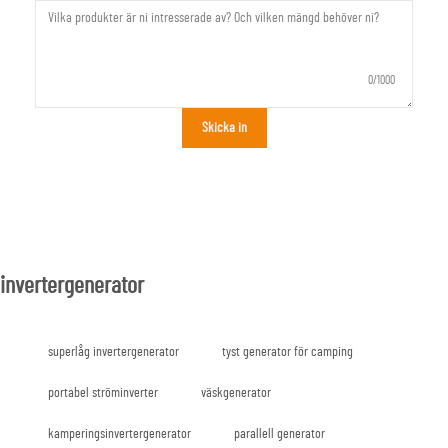
0/1000
Skicka in
invertergenerator
superlåg invertergenerator
tyst generator för camping
portabel ströminverter
väskgenerator
kamperingsinvertergenerator
parallell generator