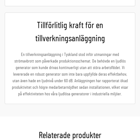
Tillförlitlig kraft för en
tillverkningsanläggning
En tillverkningsanläggning i Tyskland stod inför utmaningar med
strömavbrott som påverkade produktionsschemat. De behövde en ljudlös
generator som kunde drivas kontinuerligt utan att störa arbetsflödet. Vi
levererade en robust generator som inte bara uppfyllde deras effektbehov,
utan även hade en ljudnivå under 60 dB. Anläggningen har rapporterat ökad
produktivitet och högre medarbetarnöjdhet sedan installationen, vilket visar
på effektiviteten hos våra ljudlösa generatorer i industriella miljöer.
Relaterade produkter