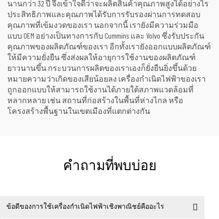
นานกว่า 32 ปี จึงเข้าใจดีว่าจะผลิตสินค้าคุณภาพสูงได้อย่างไร
ประสิทธิภาพและคุณภาพได้รับการรับรองผ่านการทดสอบ
คุณภาพที่เข้มงวดของเรา นอกจากนี้ เรายังมีความร่วมมือ
แบบ OEM อย่างเป็นทางการกับ Cummins และ Volvo ซึ่งรับประกัน
คุณภาพของผลิตภัณฑ์ของเรา อีกทั้งเรายังออกแบบผลิตภัณฑ์
ให้มีความยั่งยืน ซึ่งส่งผลให้อายุการใช้งานของผลิตภัณฑ์
ยาวนานขึ้น กระบวนการผลิตของเราเองก็ยั่งยืนยิ่งขึ้นด้วย
หมายความว่าเกิดของเสียน้อยลง เครื่องกำเนิดไฟฟ้าของเรา
ถูกออกแบบให้สามารถใช้งานได้ภายใต้สภาพแวดล้อมที่
หลากหลาย เช่น สถานที่ก่อสร้างในพื้นที่ห่างไกล หรือ
โครงสร้างพื้นฐานในเขตเมืองที่แตกต่างกัน
คำถามที่พบบ่อย
ข้อดีของการใช้เครื่องกำเนิดไฟฟ้าเชิงพาณิชย์คืออะไร