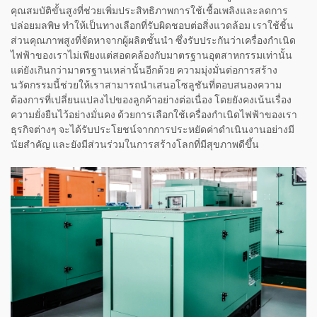
คุณสมบัติขั้นสูงที่ช่วยเพิ่มประสิทธิภาพการใช้เชื้อเพลิงและลดการ
ปล่อยมลพิษ ทำให้เป็นทางเลือกที่รับผิดชอบต่อสิ่งแวดล้อม เราใช้ชิ้น
ส่วนคุณภาพสูงที่จัดหาจากผู้ผลิตชั้นนำ ซึ่งรับประกันว่าเครื่องกำเนิด
ไฟฟ้าของเราไม่เพียงแต่สอดคล้องกับมาตรฐานอุตสาหกรรมเท่านั้น
แต่ยังเกินกว่ามาตรฐานเหล่านั้นอีกด้วย ความมุ่งมั่นต่อการสร้าง
นวัตกรรมนี้ช่วยให้เราสามารถนำเสนอโซลูชันที่ตอบสนองความ
ต้องการที่เปลี่ยนแปลงไปของลูกค้าอย่างต่อเนื่อง โดยยังคงเน้นเรื่อง
ความยั่งยืนไว้อย่างมั่นคง ด้วยการเลือกใช้เครื่องกำเนิดไฟฟ้าของเรา
ธุรกิจต่างๆ จะได้รับประโยชน์จากการประหยัดค่าดำเนินงานอย่างมี
นัยสำคัญ และยังมีส่วนร่วมในการสร้างโลกที่มีสุขภาพดีขึ้น