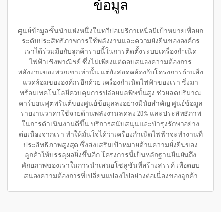
ข้อมูล
ศูนย์ข้อมูลชั้นนำแห่งหนึ่งในทวีปอเมริกาเหนือมีเป้าหมายเพื่อยก
ระดับประสิทธิภาพการใช้พลังงานและความยั่งยืนขององค์กร
เราได้ร่วมมือกับลูกค้ารายนี้ในการติดตั้งระบบเครื่องกำเนิด
ไฟฟ้าเชิงพาณิชย์ ซึ่งไม่เพียงแต่ตอบสนองความต้องการ
พลังงานของพวกเขาเท่านั้น แต่ยังสอดคล้องกับโครงการด้านสิ่ง
แวดล้อมขององค์กรอีกด้วย เครื่องกำเนิดไฟฟ้าของเรา ซึ่งมา
พร้อมเทคโนโลยีควบคุมการปล่อยมลพิษขั้นสูง ช่วยลดปริมาณ
คาร์บอนฟุตพรินต์ของศูนย์ข้อมูลลงอย่างมีนัยสำคัญ ศูนย์ข้อมูล
รายงานว่าค่าใช้จ่ายด้านพลังงานลดลง 20% และประสิทธิภาพ
ในการดำเนินงานดีขึ้น บริการสนับสนุนและบำรุงรักษาอย่าง
ต่อเนื่องจากเรา ทำให้มั่นใจได้ว่าเครื่องกำเนิดไฟฟ้าจะทำงานที่
ประสิทธิภาพสูงสุด ซึ่งส่งเสริมเป้าหมายด้านความยั่งยืนของ
ลูกค้าให้บรรลุผลยิ่งขึ้นอีก โครงการนี้เป็นหลักฐานยืนยันถึง
ศักยภาพของเราในการนำเสนอโซลูชันที่สร้างสรรค์ เพื่อตอบ
สนองความต้องการที่เปลี่ยนแปลงไปอย่างต่อเนื่องของลูกค้า