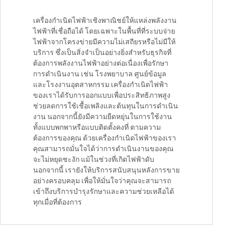
เครื่องกำเนิดไฟฟ้าเชิงพาณิชย์ให้แหล่งพลังงาน
ไฟฟ้าที่เชื่อถือได้ โดยเฉพาะในพื้นที่ที่ระบบจ่าย
ไฟฟ้าจากโครงข่ายมีความไม่เสถียรหรือไม่มีให้
บริการ ซึ่งเป็นสิ่งจำเป็นอย่างยิ่งสำหรับธุรกิจที่
ต้องการพลังงานไฟฟ้าอย่างต่อเนื่องเพื่อรักษา
การดำเนินงาน เช่น โรงพยาบาล ศูนย์ข้อมูล
และโรงงานอุตสาหกรรม เครื่องกำเนิดไฟฟ้า
ของเราได้รับการออกแบบเพื่อประสิทธิภาพสูง
ช่วยลดการใช้เชื้อเพลิงและต้นทุนในการดำเนิน
งาน นอกจากนี้ยังมีความยืดหยุ่นในการใช้งาน
ทั้งแบบพกพาหรือแบบติดตั้งคงที่ ตามความ
ต้องการของคุณ ด้วยเครื่องกำเนิดไฟฟ้าของเรา
คุณสามารถมั่นใจได้ว่าการดำเนินงานของคุณ
จะไม่หยุดชะงัก แม้ในช่วงที่เกิดไฟฟ้าดับ
นอกจากนี้ เรายังให้บริการสนับสนุนหลังการขาย
อย่างครอบคลุม เพื่อให้มั่นใจว่าคุณจะสามารถ
เข้าถึงบริการบำรุงรักษาและความช่วยเหลือได้
ทุกเมื่อที่ต้องการ