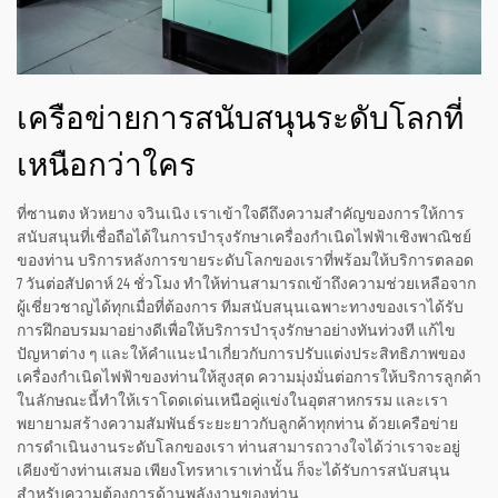
เครือข่ายการสนับสนุนระดับโลกที่
เหนือกว่าใคร
ที่ซานตง หัวหยาง จวินเนิง เราเข้าใจดีถึงความสำคัญของการให้การ
สนับสนุนที่เชื่อถือได้ในการบำรุงรักษาเครื่องกำเนิดไฟฟ้าเชิงพาณิชย์
ของท่าน บริการหลังการขายระดับโลกของเราที่พร้อมให้บริการตลอด
7 วันต่อสัปดาห์ 24 ชั่วโมง ทำให้ท่านสามารถเข้าถึงความช่วยเหลือจาก
ผู้เชี่ยวชาญได้ทุกเมื่อที่ต้องการ ทีมสนับสนุนเฉพาะทางของเราได้รับ
การฝึกอบรมมาอย่างดีเพื่อให้บริการบำรุงรักษาอย่างทันท่วงที แก้ไข
ปัญหาต่าง ๆ และให้คำแนะนำเกี่ยวกับการปรับแต่งประสิทธิภาพของ
เครื่องกำเนิดไฟฟ้าของท่านให้สูงสุด ความมุ่งมั่นต่อการให้บริการลูกค้า
ในลักษณะนี้ทำให้เราโดดเด่นเหนือคู่แข่งในอุตสาหกรรม และเรา
พยายามสร้างความสัมพันธ์ระยะยาวกับลูกค้าทุกท่าน ด้วยเครือข่าย
การดำเนินงานระดับโลกของเรา ท่านสามารถวางใจได้ว่าเราจะอยู่
เคียงข้างท่านเสมอ เพียงโทรหาเราเท่านั้น ก็จะได้รับการสนับสนุน
สำหรับความต้องการด้านพลังงานของท่าน