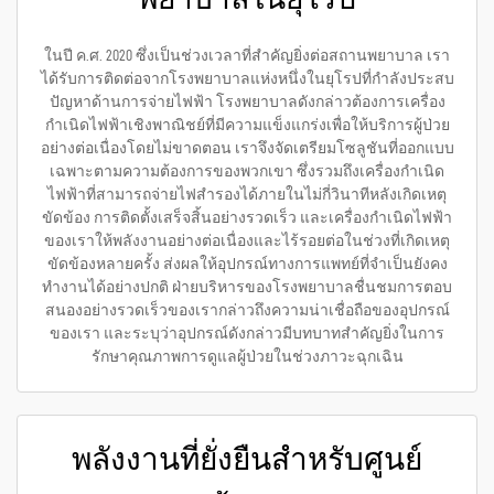
ในปี ค.ศ. 2020 ซึ่งเป็นช่วงเวลาที่สำคัญยิ่งต่อสถานพยาบาล เรา
ได้รับการติดต่อจากโรงพยาบาลแห่งหนึ่งในยุโรปที่กำลังประสบ
ปัญหาด้านการจ่ายไฟฟ้า โรงพยาบาลดังกล่าวต้องการเครื่อง
กำเนิดไฟฟ้าเชิงพาณิชย์ที่มีความแข็งแกร่งเพื่อให้บริการผู้ป่วย
อย่างต่อเนื่องโดยไม่ขาดตอน เราจึงจัดเตรียมโซลูชันที่ออกแบบ
เฉพาะตามความต้องการของพวกเขา ซึ่งรวมถึงเครื่องกำเนิด
ไฟฟ้าที่สามารถจ่ายไฟสำรองได้ภายในไม่กี่วินาทีหลังเกิดเหตุ
ขัดข้อง การติดตั้งเสร็จสิ้นอย่างรวดเร็ว และเครื่องกำเนิดไฟฟ้า
ของเราให้พลังงานอย่างต่อเนื่องและไร้รอยต่อในช่วงที่เกิดเหตุ
ขัดข้องหลายครั้ง ส่งผลให้อุปกรณ์ทางการแพทย์ที่จำเป็นยังคง
ทำงานได้อย่างปกติ ฝ่ายบริหารของโรงพยาบาลชื่นชมการตอบ
สนองอย่างรวดเร็วของเรากล่าวถึงความน่าเชื่อถือของอุปกรณ์
ของเรา และระบุว่าอุปกรณ์ดังกล่าวมีบทบาทสำคัญยิ่งในการ
รักษาคุณภาพการดูแลผู้ป่วยในช่วงภาวะฉุกเฉิน
พลังงานที่ยั่งยืนสำหรับศูนย์