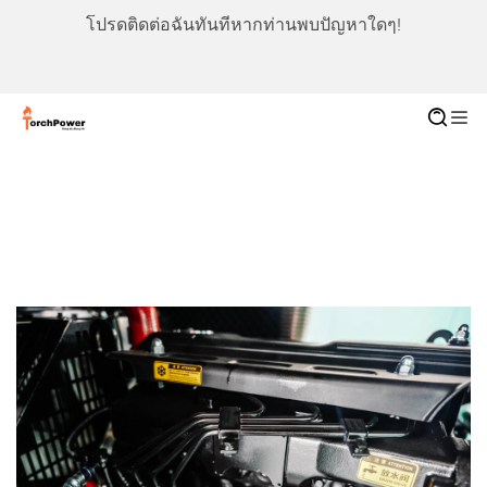
โปรดติดต่อฉันทันทีหากท่านพบปัญหาใดๆ!