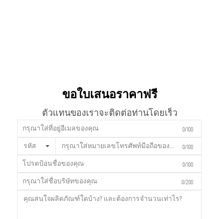
ขอใบเสนอราคาฟรี
ตัวแทนของเราจะติดต่อท่านโดยเร็ว
0/100
รหัส
0/100
0/100
0/200