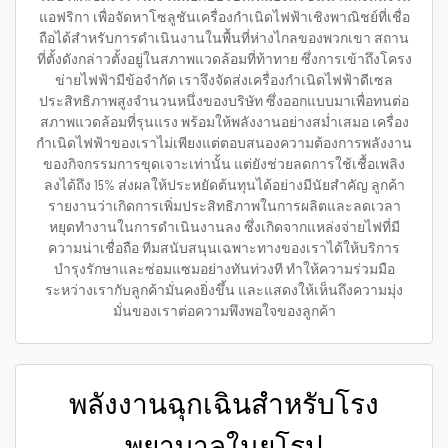
แอฟริกา เพื่อจัดหาโซลูชันเครื่องกำเนิดไฟฟ้าเชิงพาณิชย์ที่เชื่อ
ถือได้สำหรับการดำเนินงานในพื้นที่ห่างไกลของพวกเขา สถาน
ที่ตั้งดังกล่าวตั้งอยู่ในสภาพแวดล้อมที่ท้าทาย ซึ่งการเข้าถึงโครง
ข่ายไฟฟ้ามีข้อจำกัด เราจึงจัดส่งเครื่องกำเนิดไฟฟ้าดีเซล
ประสิทธิภาพสูงจำนวนหนึ่งของบริษัท ซึ่งออกแบบมาเพื่อทนต่อ
สภาพแวดล้อมที่รุนแรง พร้อมให้พลังงานอย่างสม่ำเสมอ เครื่อง
กำเนิดไฟฟ้าของเราไม่เพียงแต่ตอบสนองความต้องการพลังงาน
ของกิจกรรมการขุดเจาะเท่านั้น แต่ยังช่วยลดการใช้เชื้อเพลิง
ลงได้ถึง 15% ส่งผลให้ประหยัดต้นทุนได้อย่างมีนัยสำคัญ ลูกค้า
รายงานว่าเกิดการเพิ่มประสิทธิภาพในการผลิตและลดเวลา
หยุดทำงานในการดำเนินงานลง ซึ่งเกิดจากแหล่งจ่ายไฟที่มี
ความน่าเชื่อถือ ทีมสนับสนุนเฉพาะทางของเราได้ให้บริการ
บำรุงรักษาและซ่อมแซมอย่างทันท่วงที ทำให้ความร่วมมือ
ระหว่างเรากับลูกค้ามั่นคงยิ่งขึ้น และแสดงให้เห็นถึงความมุ่ง
มั่นของเราต่อความพึงพอใจของลูกค้า
พลังงานฉุกเฉินสำหรับโรง
พยาบาลในยุโรป