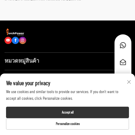
หมวดหมู่สินค้า
ลิงก์ด่วน
We value your privacy
We use cookies and similar tools to provide our services. If you don't want to
ติดต่อเรา
accept all cookies, click Personalize cookies.
Accept all
Copyright © 2026 by Shandong Huayang Juneng Electric Power Technology
Personalize cookies
Co., Ltd. -
Privacy Policy