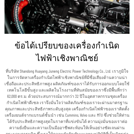
ข้อได้เปรียบของเครื่องกำเนิด
ไฟฟ้าเชิงพาณิชย์
ที่บริษัท Shandong Huayang Juneng Electric Power Technology Co., Ltd. เราภูมิใจ
ในการจัดหาเครื่องกำเนิดไฟฟ้าเชิงพาณิชย์ที่มีชื่อเสียงด้านความน่า
เชื่อถือและประสิทธิภาพสูง ผลิตภัณฑ์ของเราได้รับการออกแบบโดยใช้
เทคโนโลยีขั้นสูง และผลิตในโรงงานที่ทันสมัยของเราซึ่งมีพื้นที่กว่า
62,000 ตร.ม. ด้วยประสบการณ์มากกว่า 32 ปีในอุตสาหกรรมชุดเครื่อง
กำเนิดไฟฟ้าดีเซล เราจึงมั่นใจว่าผลิตภัณฑ์ของเราจะผ่านมาตรฐาน
คุณภาพและประสิทธิภาพระดับสูงสุด เครื่องกำเนิดไฟฟ้าของเราติดตั้ง
เครื่องยนต์จากแบรนด์ชั้นนำ เช่น Cummins, Volvo และ MTU ซึ่งช่วยให้ท่าน
ได้รับประสิทธิภาพสูงสุดในราคาที่แข่งขันได้ ความมุ่งมั่นของเราต่อ
ความยั่งยืนและความเป็นมืออาชีพสะท้อนให้เห็นอย่างชัดเจนผ่าน