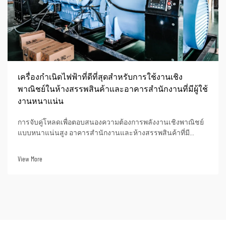
เครื่องกำเนิดไฟฟ้าที่ดีที่สุดสำหรับการใช้งานเชิง
พาณิชย์ในห้างสรรพสินค้าและอาคารสำนักงานที่มีผู้ใช้
งานหนาแน่น
การจับคู่โหลดเพื่อตอบสนองความต้องการพลังงานเชิงพาณิชย์
แบบหนาแน่นสูง อาคารสำนักงานและห้างสรรพสินค้าที่มี
ปริมาณผู้ใช้งานสูงมีความต้องการพลังงานเฉพาะตัว ซึ่ง
ประกอบด้วยโหลดพื้นฐานที่ต่อเนื่องและคงที่ รวมทั้งโหลดสูงสุด
View More
ที่เกิดขึ้นเป็นระยะ ๆ ...