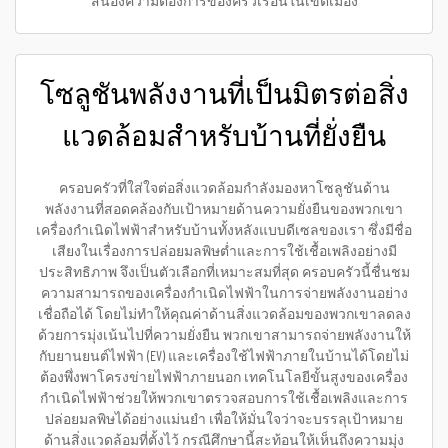
สนองความต้องการของครัวเรือนในเขตเมือง
โซลูชันพลังงานที่เป็นมิตรต่อสิ่ง
แวดล้อมสำหรับบ้านที่ยั่งยืน
ครอบครัวที่ใส่ใจต่อสิ่งแวดล้อมกำลังมองหาโซลูชันด้าน
พลังงานที่สอดคล้องกับเป้าหมายด้านความยั่งยืนของพวกเขา
เครื่องกำเนิดไฟฟ้าสำหรับบ้านทั้งหลังแบบดีเซลของเรา ซึ่งมีชื่อ
เสียงในเรื่องการปล่อยมลพิษต่ำและการใช้เชื้อเพลิงอย่างมี
ประสิทธิภาพ จึงเป็นตัวเลือกที่เหมาะสมที่สุด ครอบครัวนี้ชื่นชม
ความสามารถของเครื่องกำเนิดไฟฟ้าในการจ่ายพลังงานอย่าง
เชื่อถือได้ โดยไม่ทำให้คุณค่าด้านสิ่งแวดล้อมของพวกเขาลดลง
ด้วยการมุ่งเน้นไปที่ความยั่งยืน พวกเขาสามารถจ่ายพลังงานให้
กับยานยนต์ไฟฟ้า (EV) และเครื่องใช้ไฟฟ้าภายในบ้านได้โดยไม่
ต้องพึ่งพาโครงข่ายไฟฟ้าภายนอก เทคโนโลยีขั้นสูงของเครื่อง
กำเนิดไฟฟ้าช่วยให้พวกเขาตรวจสอบการใช้เชื้อเพลิงและการ
ปล่อยมลพิษได้อย่างแม่นยำ เพื่อให้มั่นใจว่าจะบรรลุเป้าหมาย
ด้านสิ่งแวดล้อมที่ตั้งไว้ กรณีศึกษานี้สะท้อนให้เห็นถึงความมุ่ง