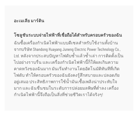
อะเมเลีย มาร์ติน
โซลูชันระบบจ่ายไฟฟ้าที่เชื่อถือได้สำหรับครอบครัวของฉัน
ฉันซื้อเครื่องกำเนิดไฟฟ้าแบบดีเซลสำหรับใช้งานทั้งบ้าน
จากบริษัท Shandong Huayang Juneng Electric Power Technology Co.,
Ltd. หลังจากประสบปัญหาไฟดับซ้ำแล้วซ้ำเล่า การติดตั้งเป็น
ไปอย่างราบรื่น และเครื่องกำเนิดไฟฟ้านี้ก็ให้ผลเกินความ
คาดหวังของฉันมาก มันเริ่มทำงานโดยอัตโนมัติทันทีที่เกิด
ไฟดับ ทำให้ครอบครัวของฉันยังคงรู้สึกสบายและปลอดภัย
อยู่เสมอ ประสิทธิภาพการใช้น้ำมันเชื้อเพลิงน่าประทับใจ
มาก และฉันชื่นชมในระดับการปล่อยมลพิษที่ต่ำลง เครื่อง
กำเนิดไฟฟ้านี้จึงถือเป็นสิ่งที่ช่วยชีวิตเราได้จริงๆ!