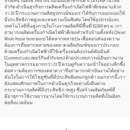
บริษัทซานตงฮัวหยางจวินเนิงอิเล็กทริกเพาเวอร์เทคโนโลยี
จำกัด ดำเนินธุรกิจการผลิตเครื่องกำเนิดไฟฟ้าดีเซลมาแล้วก
ว่า 30 ปี กระบวนการผลิตอุปกรณ์ของเราได้รับการออกแบบให้
มีประสิทธิภาพสูงและทนทานเป็นพิเศษ โดยใช้อุปกรณ์และ
เทคโนโลยีขั้นสูงภายในโรงงานผลิตที่มีพื้นที่ 62,000 ตร.ม. เรา
สามารถผลิตเครื่องกำเนิดไฟฟ้าดีเซลสำหรับบ้านทั้งหลัง (Diesel
Whole House Generators) ได้หลากหลายรุ่น เพื่อตอบสนองความ
ต้องการที่หลากหลายของตลาด ผลิตภัณฑ์ของเราประกอบ
ด้วยเครื่องกำเนิดไฟฟ้าที่ใช้เครื่องยนต์แบรนด์คัมมินส์
(Cummins) และเพอร์กินส์ (Perkins) ด้วยประสบการณ์อันยาวนาน
ในอุตสาหกรรมมากกว่า 32 ปี ควบคู่กับความเข้าใจอย่างลึกซึ้ง
ต่อความต้องการของตลาด เราจึงสามารถดำเนินงานได้อย่าง
มั่นใจในการให้โซลูชันที่มีประสิทธิผลแก่ลูกค้า นอกจากนี้ เรา
ยังแสดงศักยภาพในการดำเนินธุรกิจอย่างยั่งยืนผ่าน
กระบวนการผลิตที่มีประสิทธิภาพสูง ซึ่งสร้างผลิตภัณฑ์ที่
มีอายุการใช้งานยาวนานโดยใช้กระบวนการผลิตที่เป็นมิตร
ต่อสิ่งแวดล้อม