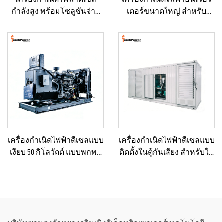
กำลังสูง พร้อมโซลูชันจ่าย
เตอร์ขนาดใหญ่ สำหรับ
กำลังคงที่ สำหรับงานเหมือง
อาคารเชิงพาณิชย์ ชุดเครื่อง
แร่/การผลิตในโรงงาน และ
กำเนิดไฟฟ้าดีเซลสำรอง
การใช้งานเชิงอุตสาหกรรม
สำหรับขาย
เครื่องกำเนิดไฟฟ้าดีเซลแบบ
เครื่องกำเนิดไฟฟ้าดีเซลแบบ
เงียบ 50 กิโลวัตต์ แบบพกพา
ติดตั้งในตู้กันเสียง สำหรับใช้
ป้องกันน้ำฝนได้ เหมาะ
เป็นแหล่งพลังงานสำรอง
สำหรับงานก่อสร้างกลาง
กลางแจ้งในการก่อสร้าง
แจ้งและสถานการณ์ฉุกเฉิน
โดยมีระดับเสียงต่ำ