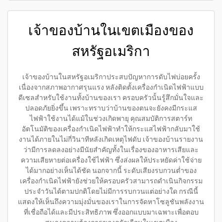
เจ้าของบ้านในเขตเมืองของ
สหรัฐอเมริกา
เจ้าของบ้านในสหรัฐอเมริกาประสบปัญหาการดับไฟบ่อยครั้ง
เนื่องจากสภาพอากาศรุนแรง หลังติดตั้งเครื่องกำเนิดไฟฟ้าแบบ
ดีเซลสำหรับใช้งานทั้งบ้านของเรา ครอบครัวนั้นรู้สึกมั่นใจและ
ปลอดภัยยิ่งขึ้น เพราะทราบว่าบ้านของตนจะยังคงมีกระแส
ไฟฟ้าใช้งานได้แม้ในช่วงเกิดพายุ คุณสมบัติการสตาร์ท
อัตโนมัติของเครื่องกำเนิดไฟฟ้าทำให้กระแสไฟฟ้ากลับมาใช้
งานได้ภายในไม่กี่วินาทีหลังเกิดเหตุไฟดับ เจ้าของบ้านรายงาน
ว่ามีการลดลงอย่างมีนัยสำคัญทั้งในเรื่องของอาหารเสียและ
ความเสียหายต่อเครื่องใช้ไฟฟ้า ซึ่งส่งผลให้ประหยัดค่าใช้จ่าย
ได้มากอย่างเห็นได้ชัด นอกจากนี้ ระดับเสียงรบกวนต่ำของ
เครื่องกำเนิดไฟฟ้ายังช่วยให้ครอบครัวสามารถดำเนินกิจกรรม
ประจำวันได้ตามปกติโดยไม่มีการรบกวนแต่อย่างใด กรณีนี้
แสดงให้เห็นถึงความมุ่งมั่นของเราในการจัดหาโซลูชันพลังงาน
ที่เชื่อถือได้และมีประสิทธิภาพ ซึ่งออกแบบมาเฉพาะเพื่อตอบ