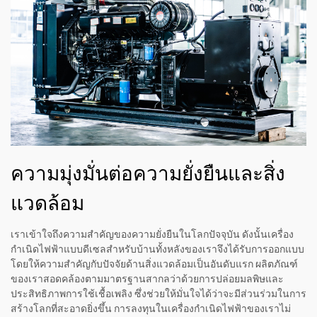
ความมุ่งมั่นต่อความยั่งยืนและสิ่ง
แวดล้อม
เราเข้าใจถึงความสำคัญของความยั่งยืนในโลกปัจจุบัน ดังนั้นเครื่อง
กำเนิดไฟฟ้าแบบดีเซลสำหรับบ้านทั้งหลังของเราจึงได้รับการออกแบบ
โดยให้ความสำคัญกับปัจจัยด้านสิ่งแวดล้อมเป็นอันดับแรก ผลิตภัณฑ์
ของเราสอดคล้องตามมาตรฐานสากลว่าด้วยการปล่อยมลพิษและ
ประสิทธิภาพการใช้เชื้อเพลิง ซึ่งช่วยให้มั่นใจได้ว่าจะมีส่วนร่วมในการ
สร้างโลกที่สะอาดยิ่งขึ้น การลงทุนในเครื่องกำเนิดไฟฟ้าของเราไม่