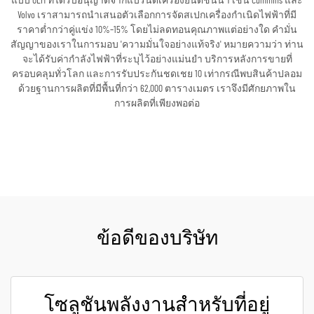
แบบ OEM ที่ได้รับอนุญาตจากแบรนด์เครื่องยนต์ชั้นนำ เช่น Cummins และ
Volvo เราสามารถนำเสนอตัวเลือกการจัดสเปกเครื่องกำเนิดไฟฟ้าที่มี
ราคาต่ำกว่าคู่แข่ง 10%–15% โดยไม่ลดทอนคุณภาพแต่อย่างใด คำมั่น
สัญญาของเราในการมอบ 'ความมั่นใจอย่างแท้จริง' หมายความว่า ท่าน
จะได้รับค่ากำลังไฟฟ้าที่ระบุไว้อย่างแม่นยำ บริการหลังการขายที่
ครอบคลุมทั่วโลก และการรับประกันชดเชย 10 เท่ากรณีพบสินค้าปลอม
ด้วยฐานการผลิตที่มีพื้นที่กว่า 62,000 ตารางเมตร เราจึงมีศักยภาพใน
การผลิตที่เพียงพอต่อ
ขอใบเสนอราคา
ข้อดีของบริษัท
โซลูชันพลังงานสำหรับที่อยู่