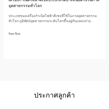
อุตสาหกรรมทั่วโลก
ประเภทของเครื่องกำเนิดไฟฟ้าดีเซลที่ใช้ในภาคอุตสาหกรรม
ทั่วโลก ภูมิทัศน์อุตสาหกรรมระดับโลกขึ้นอยู่กับแหล่งจ่าย
พลังงานที่เชื่อถือได้ ไม่ว่าจะเป็นการผลิตอย่างต่อเนื่อง การ
สำรองฉุกเฉิน หรือการทำงานในพื้นที่ห่างไกล เครื่องกำเนิด
View More
ไฟฟ้าดีเซลจึงเป็นทางเลือกที่ผ่านการพิสูจน์แล้วมากที่สุด...
ประกาศลูกค้า