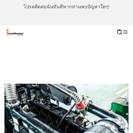
โปรดติดต่อฉันทันทีหากท่านพบปัญหาใดๆ!