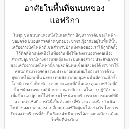
อาศัยในพื้นที่ชนบทของ
แอฟริกา
ในชุมชนชนบทแห่งหนึ่งในแอฟริกา ปัญหาการดับของไฟฟ้า
บ่อยครั้งเป็นอุปสรรคสำคัญต่อประชาชนผู้อาศัยอยู่ในพื้นที่นั้น
เครื่องกำเนิดไฟฟ้าดีเซลสำหรับบ้านทั้งหลังของเราได้ถูกติดตั้ง
ไว้ที่คลินิกแห่งหนึ่งในท้องถิ่น ซึ่งให้พลังงานอย่างต่อเนื่อง
สำหรับอุปกรณ์ทางการแพทย์และระบบแสงสว่าง ประสิทธิภาพ
ของเครื่องกำเนิดไฟฟ้านี้ช่วยลดต้นทุนเชื้อเพลิงลงได้ 20% ทำให้
คลินิกสามารถจัดสรรงบประมาณเพิ่มเติมไปยังบริการด้าน
สุขภาพได้มากขึ้น ผลกระทบเชิงบวกต่อชุมชนนั้นมีความลึกซึ้ง
โดยมีการเข้าถึงบริการสาธารณสุขที่ดีขึ้นและคุณภาพชีวิตที่ดี
ขึ้น พนักงานของคลินิกรายงานว่าศักยภาพในการปฏิบัติงาน
เพิ่มขึ้น และผู้ป่วยก็ได้รับประโยชน์จากบริการทางการแพทย์ที่มี
ความน่าเชื่อถือ กรณีนี้เป็นตัวอย่างที่ชัดเจนว่าเครื่องกำเนิด
ไฟฟ้าของเราสามารถเปลี่ยนแปลงชีวิตผู้คนได้อย่างไร โดยการ
รับรองว่าบริการที่จำเป็นยังคงดำเนินการได้อย่างต่อเนื่อง แม้แต่
ในพื้นที่ห่างไกล