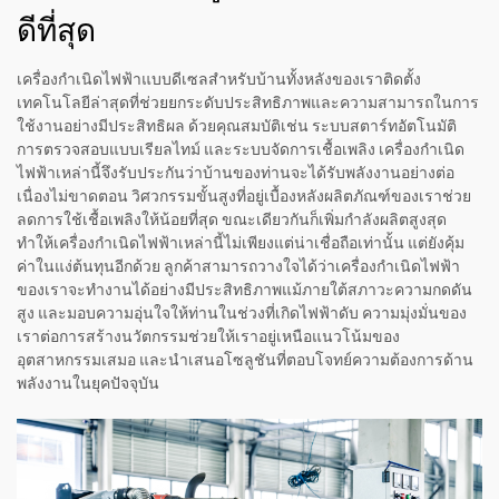
ดีที่สุด
เครื่องกำเนิดไฟฟ้าแบบดีเซลสำหรับบ้านทั้งหลังของเราติดตั้ง
เทคโนโลยีล่าสุดที่ช่วยยกระดับประสิทธิภาพและความสามารถในการ
ใช้งานอย่างมีประสิทธิผล ด้วยคุณสมบัติเช่น ระบบสตาร์ทอัตโนมัติ
การตรวจสอบแบบเรียลไทม์ และระบบจัดการเชื้อเพลิง เครื่องกำเนิด
ไฟฟ้าเหล่านี้จึงรับประกันว่าบ้านของท่านจะได้รับพลังงานอย่างต่อ
เนื่องไม่ขาดตอน วิศวกรรมขั้นสูงที่อยู่เบื้องหลังผลิตภัณฑ์ของเราช่วย
ลดการใช้เชื้อเพลิงให้น้อยที่สุด ขณะเดียวกันก็เพิ่มกำลังผลิตสูงสุด
ทำให้เครื่องกำเนิดไฟฟ้าเหล่านี้ไม่เพียงแต่น่าเชื่อถือเท่านั้น แต่ยังคุ้ม
ค่าในแง่ต้นทุนอีกด้วย ลูกค้าสามารถวางใจได้ว่าเครื่องกำเนิดไฟฟ้า
ของเราจะทำงานได้อย่างมีประสิทธิภาพแม้ภายใต้สภาวะความกดดัน
สูง และมอบความอุ่นใจให้ท่านในช่วงที่เกิดไฟฟ้าดับ ความมุ่งมั่นของ
เราต่อการสร้างนวัตกรรมช่วยให้เราอยู่เหนือแนวโน้มของ
อุตสาหกรรมเสมอ และนำเสนอโซลูชันที่ตอบโจทย์ความต้องการด้าน
พลังงานในยุคปัจจุบัน