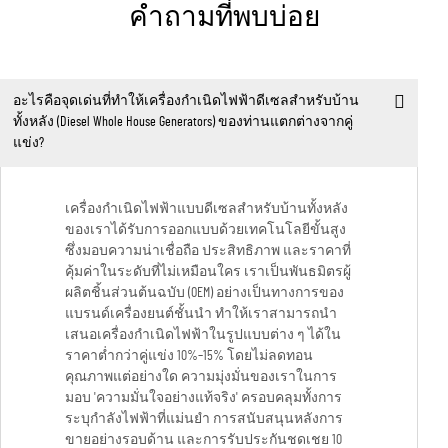
คำถามที่พบบ่อย
อะไรคือจุดเด่นที่ทำให้เครื่องกำเนิดไฟฟ้าดีเซลสำหรับบ้าน
ทั้งหลัง (Diesel Whole House Generators) ของท่านแตกต่างจากคู่
แข่ง?
เครื่องกำเนิดไฟฟ้าแบบดีเซลสำหรับบ้านทั้งหลัง
ของเราได้รับการออกแบบด้วยเทคโนโลยีขั้นสูง
ซึ่งมอบความน่าเชื่อถือ ประสิทธิภาพ และราคาที่
คุ้มค่าในระดับที่ไม่เหมือนใคร เราเป็นพันธมิตรผู้
ผลิตชิ้นส่วนต้นฉบับ (OEM) อย่างเป็นทางการของ
แบรนด์เครื่องยนต์ชั้นนำ ทำให้เราสามารถนำ
เสนอเครื่องกำเนิดไฟฟ้าในรูปแบบต่าง ๆ ได้ใน
ราคาต่ำกว่าคู่แข่ง 10%–15% โดยไม่ลดทอน
คุณภาพแต่อย่างใด ความมุ่งมั่นของเราในการ
มอบ 'ความมั่นใจอย่างแท้จริง' ครอบคลุมทั้งการ
ระบุกำลังไฟฟ้าที่แม่นยำ การสนับสนุนหลังการ
ขายอย่างรอบด้าน และการรับประกันชดเชย 10