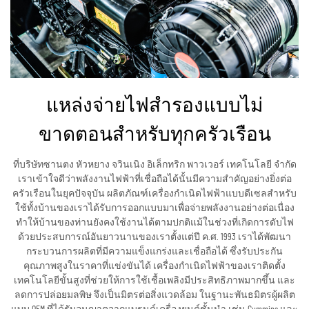
แหล่งจ่ายไฟสำรองแบบไม่
ขาดตอนสำหรับทุกครัวเรือน
ที่บริษัทซานตง หัวหยาง จวินเนิง อิเล็กทริก พาวเวอร์ เทคโนโลยี จำกัด
เราเข้าใจดีว่าพลังงานไฟฟ้าที่เชื่อถือได้นั้นมีความสำคัญอย่างยิ่งต่อ
ครัวเรือนในยุคปัจจุบัน ผลิตภัณฑ์เครื่องกำเนิดไฟฟ้าแบบดีเซลสำหรับ
ใช้ทั้งบ้านของเราได้รับการออกแบบมาเพื่อจ่ายพลังงานอย่างต่อเนื่อง
ทำให้บ้านของท่านยังคงใช้งานได้ตามปกติแม้ในช่วงที่เกิดการดับไฟ
ด้วยประสบการณ์อันยาวนานของเราตั้งแต่ปี ค.ศ. 1993 เราได้พัฒนา
กระบวนการผลิตที่มีความแข็งแกร่งและเชื่อถือได้ ซึ่งรับประกัน
คุณภาพสูงในราคาที่แข่งขันได้ เครื่องกำเนิดไฟฟ้าของเราติดตั้ง
เทคโนโลยีขั้นสูงที่ช่วยให้การใช้เชื้อเพลิงมีประสิทธิภาพมากขึ้น และ
ลดการปล่อยมลพิษ จึงเป็นมิตรต่อสิ่งแวดล้อม ในฐานะพันธมิตรผู้ผลิต