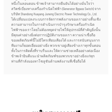
หนึ่งในลอนดอน ข้าพเจ้าสามารถยืนยันได้อย่างมั่นใจว่า
สวิตช์เบี่ยงทางเครื่องกำเนิดไฟฟ้า (Generator Bypass Switch) จาก
บริษัท Shandong Huayang Juneng Electric Power Technology Co., Ltd.
ได้เปลี่ยนแปลงระบบการจัดการพลังงานของเราอย่างสิ้นเชิง
ความสามารถในการดำเนินการบำรุงรักษาเครื่องกำเนิด
ไฟฟ้าของเราโดยไม่ต้องหยุดจ่ายไฟให้อุปกรณ์ที่สำคัญยิ่งนั้น
มีคุณค่าอย่างยิ่งต่อการปฏิบัติงานของเรา ความน่าเชื่อถือ
ของผลิตภัณฑ์นี้ไม่มีใครเทียบเคียงได้ และการสนับสนุนจาก
ทีมงานก็ยอดเยี่ยมอย่างยิ่ง พวกเขาอยู่เคียงข้างเราทุกขั้นตอน
ทั้งในการติดตั้งที่ราบรื่นและให้ความช่วยเหลืออย่างต่อเนื่อง
ข้าพเจ้ายินดีแนะนำผลิตภัณฑ์ของพวกเขาอย่างยิ่งแก่ทุก
ท่านที่กำลังมองหาโซลูชันด้านพลังงานที่เชื่อถือได้