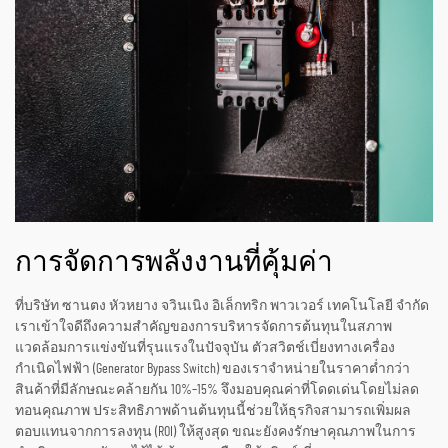
การจัดการพลังงานที่คุ้มค่า
ที่บริษัท ซานตง หัวหยาง จวินเนิง อิเล็กทริก พาวเวอร์ เทคโนโลยี จำกัด
เราเข้าใจดีถึงความสำคัญของการบริหารจัดการต้นทุนในสภาพ
แวดล้อมการแข่งขันที่รุนแรงในปัจจุบัน ตัวสวิตช์เบี่ยงทางเครื่อง
กำเนิดไฟฟ้า (Generator Bypass Switch) ของเราจำหน่ายในราคาต่ำกว่า
สินค้าที่มีลักษณะคล้ายกัน 10%–15% จึงมอบคุณค่าที่โดดเด่นโดยไม่ลด
ทอนคุณภาพ ประสิทธิภาพด้านต้นทุนนี้ช่วยให้ธุรกิจสามารถเพิ่มผล
ตอบแทนจากการลงทุน (ROI) ให้สูงสุด ขณะยังคงรักษาคุณภาพในการ