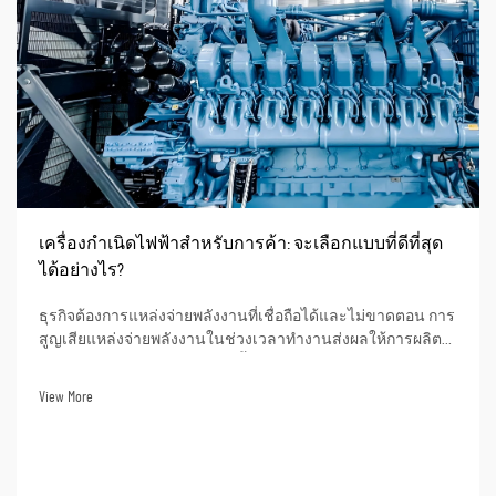
เครื่องกำเนิดไฟฟ้าสำหรับการค้า: จะเลือกแบบที่ดีที่สุด
ได้อย่างไร?
ธุรกิจต้องการแหล่งจ่ายพลังงานที่เชื่อถือได้และไม่ขาดตอน การ
สูญเสียแหล่งจ่ายพลังงานในช่วงเวลาทำงานส่งผลให้การผลิต
และบริการต้องหยุดชะงัก รวมทั้งอาจสูญเสียข้อมูลด้วย จากมุม
มองด้านการเงิน การสูญเสียแหล่งจ่ายพลังงานแปลความหมาย
View More
เป็นความสูญเสียทางการเงินจำนวนมาก การเลือกเครื่องกำเนิด
ไฟฟ้า...