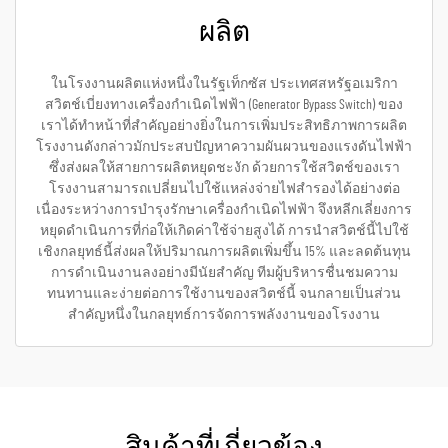
ผลิต
ในโรงงานผลิตแห่งหนึ่งในรัฐเท็กซัส ประเทศสหรัฐอเมริกา
สวิตช์เบี่ยงทางเครื่องกำเนิดไฟฟ้า (Generator Bypass Switch) ของ
เราได้ทำหน้าที่สำคัญอย่างยิ่งในการเพิ่มประสิทธิภาพการผลิต
โรงงานดังกล่าวมักประสบปัญหาความผันผวนของแรงดันไฟฟ้า
ซึ่งส่งผลให้สายการผลิตหยุดชะงัก ด้วยการใช้สวิตช์ของเรา
โรงงานสามารถเปลี่ยนไปใช้แหล่งจ่ายไฟสำรองได้อย่างต่อ
เนื่องระหว่างการบำรุงรักษาเครื่องกำเนิดไฟฟ้า จึงหลีกเลี่ยงการ
หยุดดำเนินการที่ก่อให้เกิดค่าใช้จ่ายสูงได้ การนำสวิตช์นี้ไปใช้
เชิงกลยุทธ์นี้ส่งผลให้ปริมาณการผลิตเพิ่มขึ้น 15% และลดต้นทุน
การดำเนินงานลงอย่างมีนัยสำคัญ ทีมผู้บริหารชื่นชมความ
ทนทานและง่ายต่อการใช้งานของสวิตช์นี้ จนกลายเป็นส่วน
สำคัญหนึ่งในกลยุทธ์การจัดการพลังงานของโรงงาน
สินค้าที่เกี่ยวข้อง