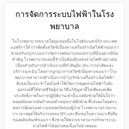
การจัดการระบบไฟฟ้าในโรง
พยาบาล
ในโรงพยาบาลขนาดใหญ่แห่งหนึ่งในโจฮันเนสเบิร์ก ประเทศ
แอฟริกาใต้ การติดตั้งสวิตช์เบี่ยงทางเครื่องกำเนิดไฟฟ้าของเรา
ช่วยปรับปรุงระบบการจัดการพลังงานของสถานที่นั้นอย่างมีนัย
สำคัญ โรงพยาบาลแห่งนี้จำเป็นต้องมีแหล่งจ่ายไฟฟ้าอย่างต่อ
เนื่องสำหรับการดำเนินงานที่สำคัญยิ่ง เช่น การผ่าตัดและ
บริการฉุกเฉิน โดยการบูรณาการสวิตช์เบี่ยงทางของเรา โรง
พยาบาลสามารถดำเนินการบำรุงรักษาเครื่องกำเนิดไฟฟ้า
ดีเซลเป็นประจำโดยไม่ทำให้เกิดการหยุดจ่ายไฟฟ้าไปยัง
อุปกรณ์ที่ใช้ช่วยชีวิตผู้ป่วย วิธีแก้ปัญหานี้ไม่เพียงแต่เพิ่ม
ประสิทธิภาพในการปฏิบัติงานเท่านั้น แต่ยังช่วยให้มั่นใจว่า
สอดคล้องตามข้อกำหนดด้านสุขภาพอีกด้วย ซึ่งส่งผลโดยตรง
ต่อการคุ้มครองความปลอดภัยของผู้ป่วย โรงพยาบาลรายงาน
ว่าเวลาหยุดให้บริการลดลง 30% และชื่นชมในความน่าเชื่อถือ
ของผลิตภัณฑ์ของเรา ซึ่งช่วยให้พวกเขาสามารถรักษาระบบ
จ่ายไฟฟ้าได้อย่างต่อเนื่องไม่ขาดตอน