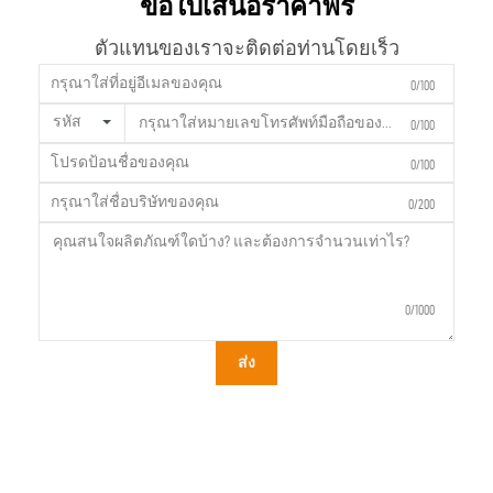
ขอใบเสนอราคาฟรี
ตัวแทนของเราจะติดต่อท่านโดยเร็ว
0/100
รหัส
0/100
0/100
0/200
0/1000
ส่ง