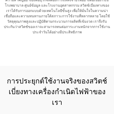
ความสำคัญอย่างยิ่งต่อธุรกิจที่ต้องการแหล่งจ่ายไฟอย่างต่อเนื่อง เช่น
โรงพยาบาล ศูนย์ข้อมูล และโรงงานอุตสาหกรรม สวิตช์เบี่ยงทางของ
เราได้รับการออกแบบด้วยเทคโนโลยีขั้นสูง เพื่อให้มั่นใจในความน่า
เชื่อถือและความทนทานภายใต้สภาวะการใช้งานที่หลากหลาย โดยใช้
วัสดุคุณภาพสูงและปฏิบัติตามกระบวนการผลิตที่เข้มงวด เราจึงรับ
ประกันว่าสวิตช์ของเราจะสามารถทนต่อภาระงานหนักจากการใช้งาน
ประจำวันได้อย่างมีประสิทธิภาพ
ขอใบเสนอราคา
การประยุกต์ใช้งานจริงของสวิตช์
เบี่ยงทางเครื่องกำเนิดไฟฟ้าของ
เรา