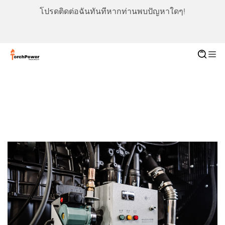
โปรดติดต่อฉันทันทีหากท่านพบปัญหาใดๆ!