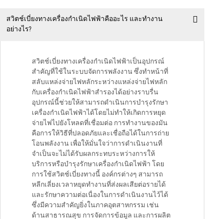
สวิตช์เบี่ยงทางเครื่องกำเนิดไฟฟ้าคืออะไร และทำงาน
อย่างไร?
สวิตช์เบี่ยงทางเครื่องกำเนิดไฟฟ้าเป็นอุปกรณ์
สำคัญที่ใช้ในระบบจัดการพลังงาน ซึ่งทำหน้าที่
สลับแหล่งจ่ายไฟหลักระหว่างแหล่งจ่ายไฟหลัก
กับเครื่องกำเนิดไฟฟ้าสำรองได้อย่างราบรื่น
อุปกรณ์นี้ช่วยให้สามารถดำเนินการบำรุงรักษา
เครื่องกำเนิดไฟฟ้าได้โดยไม่ทำให้เกิดการหยุด
จ่ายไฟไปยังโหลดที่เชื่อมต่อ การทำงานของมัน
คือการให้วิธีที่ปลอดภัยและเชื่อถือได้ในการถ่าย
โอนพลังงาน เพื่อให้มั่นใจว่าการดำเนินงานที่
จำเป็นจะไม่ได้รับผลกระทบระหว่างการให้
บริการหรือบำรุงรักษาเครื่องกำเนิดไฟฟ้า โดย
การใช้สวิตช์เบี่ยงทางนี้ องค์กรต่างๆ สามารถ
หลีกเลี่ยงเวลาหยุดทำงานที่ส่งผลเสียต่อรายได้
และรักษาความต่อเนื่องในการดำเนินงานไว้ได้
ซึ่งมีความสำคัญยิ่งในภาคอุตสาหกรรม เช่น
ด้านสาธารณสุข การจัดการข้อมูล และการผลิต