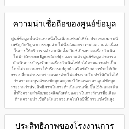
ความน่าเชื่อถือของศูนย์ข้อมูล
ศูนย์ข้อมูลชั้นนำแห่งหนึ่งในเมืองแฟรงก์เฟิร์ต ประเทศเยอรมนี
เผชิญกับปัญหาการหยุดจ่ายไฟซึ่งส่งผลกระทบต่อความต่อเนื่อง
ในการให้บริการ หลังจากติดตั้งสวิตช์เบี่ยงทางเครื่องกำเนิด
ไฟฟ้า (Generator Bypass Switch) ของเราแล้ว ศูนย์ข้อมูลสามารถ
ดำเนินการบำรุงรักษาเครื่องกำเนิดไฟฟ้าได้ตามความจำเป็น
โดยไม่รบกวนการให้บริการแก่ลูกค้า สวิตช์ดังกล่าวช่วยให้เกิด
การเปลี่ยนผ่านระหว่างแหล่งจ่ายไฟอย่างราบรื่น ทำให้มั่นใจได้
ว่าความสมบูรณ์ของข้อมูลจะถูกคงไว้ตลอดเวลา ศูนย์ข้อมูล
รายงานว่าประสิทธิภาพในการดำเนินงานเพิ่มขึ้น 25% และเน้น
ย้ำถึงความสำคัญของผลิตภัณฑ์ของเราในการรักษาชื่อเสียง
ด้านความน่าเชื่อถือในแวดวงเทคโนโลยีที่มีการแข่งขันสูง
ประสิทธิภาพของโรงงานการ