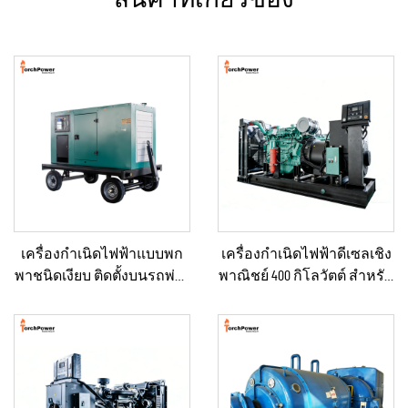
เครื่องกำเนิดไฟฟ้าแบบพก
เครื่องกำเนิดไฟฟ้าดีเซลเชิง
พาชนิดเงียบ ติดตั้งบนรถพ่วง
พาณิชย์ 400 กิโลวัตต์ สำหรับ
สำหรับใช้งานฉุกเฉิน
ใช้ในกรณีฉุกเฉินและจ่าย
ไฟฟ้าอย่างต่อเนื่อง