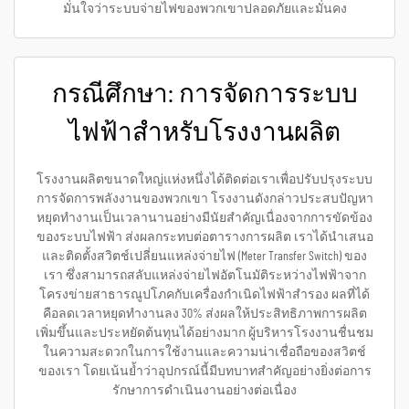
มั่นใจว่าระบบจ่ายไฟของพวกเขาปลอดภัยและมั่นคง
กรณีศึกษา: การจัดการระบบ
ไฟฟ้าสำหรับโรงงานผลิต
โรงงานผลิตขนาดใหญ่แห่งหนึ่งได้ติดต่อเราเพื่อปรับปรุงระบบ
การจัดการพลังงานของพวกเขา โรงงานดังกล่าวประสบปัญหา
หยุดทำงานเป็นเวลานานอย่างมีนัยสำคัญเนื่องจากการขัดข้อง
ของระบบไฟฟ้า ส่งผลกระทบต่อตารางการผลิต เราได้นำเสนอ
และติดตั้งสวิตช์เปลี่ยนแหล่งจ่ายไฟ (Meter Transfer Switch) ของ
เรา ซึ่งสามารถสลับแหล่งจ่ายไฟอัตโนมัติระหว่างไฟฟ้าจาก
โครงข่ายสาธารณูปโภคกับเครื่องกำเนิดไฟฟ้าสำรอง ผลที่ได้
คือลดเวลาหยุดทำงานลง 30% ส่งผลให้ประสิทธิภาพการผลิต
เพิ่มขึ้นและประหยัดต้นทุนได้อย่างมาก ผู้บริหารโรงงานชื่นชม
ในความสะดวกในการใช้งานและความน่าเชื่อถือของสวิตช์
ของเรา โดยเน้นย้ำว่าอุปกรณ์นี้มีบทบาทสำคัญอย่างยิ่งต่อการ
รักษาการดำเนินงานอย่างต่อเนื่อง