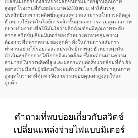
เปลี่ยนมิเตอร์ของฮัวหยางผลิตขึ้นตามมาตรฐานคุณภาพ
สูงสุด โรงงานที่ทันสมัยขนาด 62,000 ตร.ม. ทำให้บรรลุ
ประสิทธิภาพการผลิตขั้นสูงและความสามารถในการผลิตสูง
ฮัวหยางใช้เทคโนโลยีการผลิตขั้นสูงและการควบคุมคุณภาพ
อย่างเข้มงวด เพื่อให้มั่นใจว่าผลิตภัณฑ์จะมีคุณภาพระดับ
สากล สวิตช์เปลี่ยนมิเตอร์ของฮัวหยางครอบคลุมความ
ต้องการที่หลากหลายของลูกค้า ทั้งในด้านการสลับการ
ทำงานอย่างไร้รอยต่อและประสิทธิภาพสูง ฮัวหยางมุ่งมั่น
ดำเนินธุรกิจอย่างใส่ใจต่อสิ่งแวดล้อม ซึ่งสะท้อนผ่านความ
สามารถในการผลิตที่สูงและผลกระทบต่อสิ่งแวดล้อมที่ต่ำ ฮัว
หยางร่วมมือกับผู้ผลิตเครื่องยนต์ระดับโลกเพื่อจัดหาคุณภาพ
สูงสุดในราคาที่คุ้มค่า จึงสามารถมอบคุณค่าสูงสุดให้แก่
ลูกค้า
คำถามที่พบบ่อยเกี่ยวกับสวิตช์
เปลี่ยนแหล่งจ่ายไฟแบบมิเตอร์