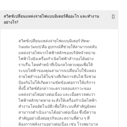
สวิตช์เปลี่ยนแหล่งจ่ายไฟแบบมิเตอร์คืออะไร และทำงาน
อย่างไร?
สวิตช์เปลี่ยนแหล่งจ่ายไฟแบบมิเตอร์ (Meter
Transfer Switch) คือ อุปกรณ์ที่ช่วยให้สามารถสลับ
แหล่งจ่ายไฟจากไฟฟ้าหลักของบริษัทจำหน่าย
ไฟฟ้าไปยังเครื่องกำเนิดไฟฟ้าสำรองได้อย่าง
ราบรื่น โดยทำหน้าที่เป็นกลไกควบคุมเพื่อให้
ระบบไฟฟ้าของคุณสามารถเปลี่ยนไปใช้แหล่ง
จ่ายไฟสำรองได้ในช่วงที่เกิดการดับไฟ จึงช่วย
ป้องกันไม่ให้เกิดความขัดข้องต่อการให้บริการ
ทั้งนี้ สวิตช์ดังกล่าวจะตรวจสอบสภาวะของ
แหล่งจ่ายไฟอย่างต่อเนื่อง และเมื่อตรวจพบว่า
ไฟฟ้าหลักขาดหาย จะสั่งให้เครื่องกำเนิดไฟฟ้า
ทำงานโดยอัตโนมัติ เพื่อให้ระบบที่สำคัญยังคง
สามารถดำเนินงานได้อย่างต่อเนื่อง ซึ่งมีความ
สำคัญอย่างยิ่งต่อธุรกิจและสถานที่ต่าง ๆ ที่
ต้องการพลังงานอย่างต่อเนื่อง เช่น โรงพยาบาล