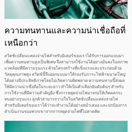
ความทนทานและความน่าเชื่อถือที่
เหนือกว่า
สวิตช์เปลี่ยนแหล่งจ่ายไฟสำหรับมิเตอร์ของเราได้รับการออกแบบมา
เพื่อความทนทานสูงเป็นพิเศษ จึงสามารถใช้งานได้อย่างมั่นคงในสภาพ
แวดล้อมที่มีความรุนแรง ด้วยโครงสร้างที่แข็งแรงและประกอบด้วย
วัสดุคุณภาพสูง สวิตช์นี้จึงออกแบบมาให้รองรับภาระไฟฟ้าขนาดใหญ่
ได้อย่างมีประสิทธิภาพโดยไม่เกิดความผิดพลาด ความทนทานนี้ส่งผล
ให้มีความน่าเชื่อถือในระยะยาว ทำให้เป็นตัวเลือกอันดับต้นๆ สำหรับ
การใช้งานที่มีความสำคัญยิ่ง ซึ่งการหยุดจ่ายไฟอาจก่อให้เกิดผลกระ
ทบอย่างรุนแรง ลูกค้าสามารถวางใจในสวิตช์เปลี่ยนแหล่งจ่ายไฟ
สำหรับมิเตอร์ของเราได้ว่าจะทำงานได้อย่างสม่ำเสมอ และปกป้องการ
ดำเนินงานของพวกเขาจากการหยุดจ่ายไฟที่ไม่คาดคิด