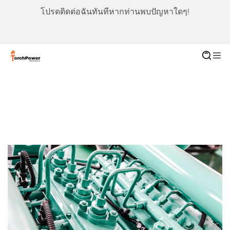
โปรดติดต่อฉันทันทีหากท่านพบปัญหาใดๆ!