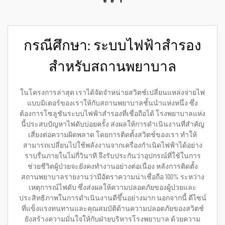
กรณีศึกษา: ระบบไฟฟ้าสำรอง
สำหรับสถานพยาบาล
ในโครงการล่าสุด เราได้จัดจำหน่ายสวิตช์เปลี่ยนแหล่งจ่ายไฟ
แบบมิเตอร์ของเราให้กับสถานพยาบาลชั้นนำแห่งหนึ่ง ซึ่ง
ต้องการโซลูชันระบบไฟฟ้าสำรองที่เชื่อถือได้ โรงพยาบาลแห่ง
นี้ประสบปัญหาไฟดับบ่อยครั้ง ส่งผลให้การดำเนินงานที่สำคัญ
เสี่ยงต่อความผิดพลาด โดยการติดตั้งสวิตช์ของเรา ทำให้
สามารถเปลี่ยนไปใช้พลังงานจากเครื่องกำเนิดไฟฟ้าได้อย่าง
ราบรื่นภายในไม่กี่วินาที จึงรับประกันว่าอุปกรณ์ที่ใช้ในการ
ช่วยชีวิตผู้ป่วยจะยังคงทำงานอย่างต่อเนื่อง หลังการติดตั้ง
สถานพยาบาลรายงานว่ามีอัตราความน่าเชื่อถือ 100% ระหว่าง
เหตุการณ์ไฟดับ ซึ่งส่งผลให้ความปลอดภัยของผู้ป่วยและ
ประสิทธิภาพในการดำเนินงานดีขึ้นอย่างมาก นอกจากนี้ ดีไซน์
ที่แข็งแรงทนทานและคุณสมบัติด้านความปลอดภัยของสวิตช์
ยังสร้างความมั่นใจให้กับฝ่ายบริหารโรงพยาบาล ด้วยความ