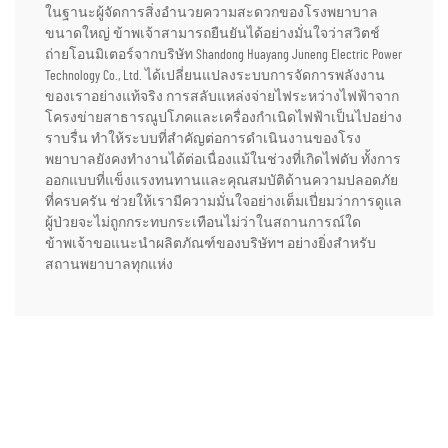
ในฐานะผู้จัดการสิ่งอำนวยความสะดวกของโรงพยาบาล
ขนาดใหญ่ ข้าพเจ้าสามารถยืนยันได้อย่างมั่นใจว่าสวิตช์
ถ่ายโอนมิเตอร์จากบริษัท Shandong Huayang Juneng Electric Power
Technology Co., Ltd. ได้เปลี่ยนแปลงระบบการจัดการพลังงาน
ของเราอย่างแท้จริง การสลับแหล่งจ่ายไฟระหว่างไฟฟ้าจาก
โครงข่ายสาธารณูปโภคและเครื่องกำเนิดไฟฟ้าเป็นไปอย่าง
ราบรื่น ทำให้ระบบที่สำคัญต่อการดำเนินงานของโรง
พยาบาลยังคงทำงานได้ต่อเนื่องแม้ในช่วงที่เกิดไฟดับ ทั้งการ
ออกแบบที่แข็งแรงทนทานและคุณสมบัติด้านความปลอดภัย
ที่ครบครัน ช่วยให้เรามีความมั่นใจอย่างเต็มเปี่ยมว่าการดูแล
ผู้ป่วยจะไม่ถูกกระทบกระเทือนไม่ว่าในสถานการณ์ใด
ข้าพเจ้าขอแนะนำผลิตภัณฑ์ของบริษัทฯ อย่างยิ่งสำหรับ
สถานพยาบาลทุกแห่ง