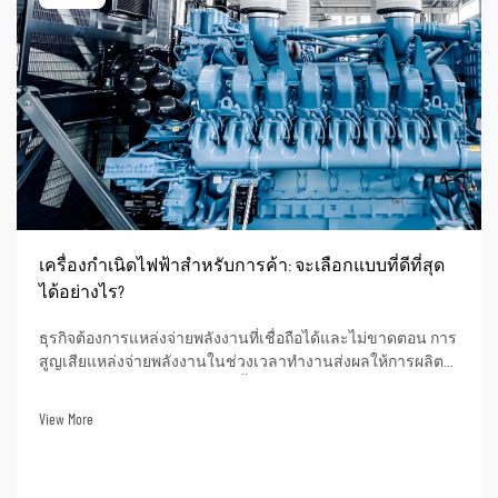
เครื่องกำเนิดไฟฟ้าสำหรับการค้า: จะเลือกแบบที่ดีที่สุด
ได้อย่างไร?
ธุรกิจต้องการแหล่งจ่ายพลังงานที่เชื่อถือได้และไม่ขาดตอน การ
สูญเสียแหล่งจ่ายพลังงานในช่วงเวลาทำงานส่งผลให้การผลิต
และบริการต้องหยุดชะงัก รวมทั้งอาจสูญเสียข้อมูลด้วย จากมุม
มองด้านการเงิน การสูญเสียแหล่งจ่ายพลังงานแปลความหมาย
View More
เป็นความสูญเสียทางการเงินจำนวนมาก การเลือกเครื่องกำเนิด
ไฟฟ้า...