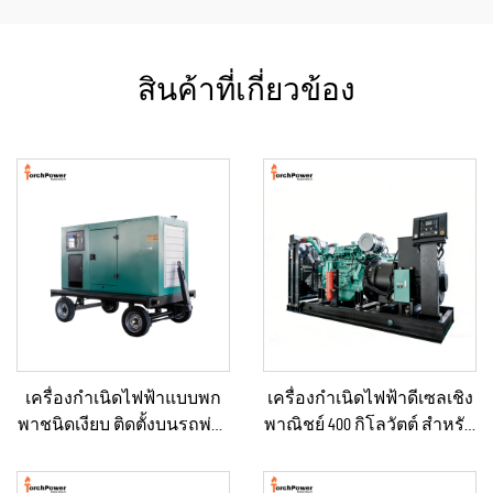
สินค้าที่เกี่ยวข้อง
เครื่องกำเนิดไฟฟ้าแบบพก
เครื่องกำเนิดไฟฟ้าดีเซลเชิง
พาชนิดเงียบ ติดตั้งบนรถพ่วง
พาณิชย์ 400 กิโลวัตต์ สำหรับ
สำหรับใช้งานฉุกเฉิน
ใช้ในกรณีฉุกเฉินและจ่าย
ไฟฟ้าอย่างต่อเนื่อง