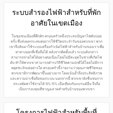
ระบบสำรองไฟฟ้าสำหรับที่พัก
อาศัยในเขตเมือง
ในชุมชนเมืองที่คึกคัก ครอบครัวหนึ่งประสบปัญหาไฟดับบ่อย
ครั้ง ซึ่งส่งผลกระทบต่อการใช้ชีวิตประจำวันของพวกเขา พวก
เขาจึงหันมาใช้ระบบเครื่องกำเนิดไฟฟ้าสำหรับบ้านของเราเพื่อ
หาทางออกที่เชื่อถือได้ หลังจากติดตั้งแล้ว ระบบดังกล่าว
สามารถจ่ายไฟได้อย่างต่อเนื่องโดยไม่มีสะดุดในช่วงที่เกิดไฟ
ดับ ทำให้พวกเขาสามารถดำรงวิถีชีวิตตามปกติได้โดยไม่มีการ
หยุดชะงักแต่อย่างใด ครอบครัวนี้รายงานว่าคุณภาพชีวิตของ
พวกเขามีการพัฒนาขึ้นอย่างมาก โดยเน้นย้ำถึงประสิทธิภาพ
และความน่าเชื่อถือของระบบ นอกจากนี้ พวกเขายังชื่นชมการ
ประหยัดค่าใช้จ่ายได้ 10%–15% เมื่อเทียบกับแบรนด์อื่น จึงถือ
เป็นการลงทุนที่ชาญฉลาดสำหรับบ้านของพวกเขา
โครงการไฟฟ้าสำหรับพื้นที่