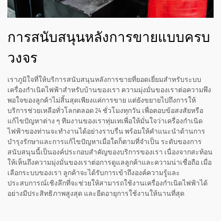
การสนับสนุนหลังการขายแบบครบ
วงจร
เราภูมิใจที่ให้บริการสนับสนุนหลังการขายที่ยอดเยี่ยมสำหรับระบบ
เครื่องกำเนิดไฟฟ้าสำหรับบ้านของเรา ความมุ่งมั่นของเราต่อความพึง
พอใจของลูกค้าไม่สิ้นสุดเพียงแค่การขาย แต่ยังขยายไปถึงการให้
บริการช่วยเหลือทั่วโลกตลอด 24 ชั่วโมงทุกวัน เพื่อตอบข้อสงสัยหรือ
แก้ไขปัญหาต่าง ๆ ทีมงานของเราทุ่มเทเพื่อให้มั่นใจว่าเครื่องกำเนิด
ไฟฟ้าของท่านจะทำงานได้อย่างราบรื่น พร้อมให้คำแนะนำด้านการ
บำรุงรักษาและการแก้ไขปัญหาเมื่อใดก็ตามที่จำเป็น ระดับของการ
สนับสนุนนี้เป็นองค์ประกอบสำคัญของบริการของเรา เนื่องจากสะท้อน
ให้เห็นถึงความมุ่งมั่นของเราต่อการดูแลลูกค้าและความน่าเชื่อถือ เมื่อ
เลือกระบบของเรา ลูกค้าจะได้รับการเข้าถึงองค์ความรู้และ
ประสบการณ์เชิงลึกที่จะช่วยให้สามารถใช้งานเครื่องกำเนิดไฟฟ้าได้
อย่างมีประสิทธิภาพสูงสุด และยืดอายุการใช้งานให้นานที่สุด