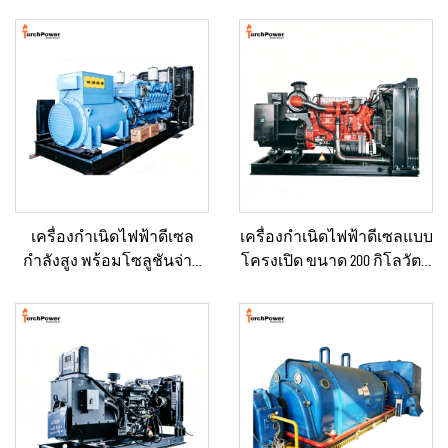
เครื่องกำเนิดไฟฟ้าดีเซล
เครื่องกำเนิดไฟฟ้าดีเซลแบบ
กำลังสูง พร้อมโซลูชันจ่าย
โครงเปิด ขนาด 200 กิโลวัตต์
กำลังคงที่ สำหรับงานเหมือง
สำหรับปฏิบัติการภาคสนาม
แร่/การผลิตในโรงงาน และ
และการจ่ายไฟฟ้าแบบคงที่
การใช้งานเชิงอุตสาหกรรม