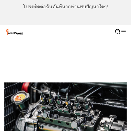
โปรดติดต่อฉันทันทีหากท่านพบปัญหาใดๆ!