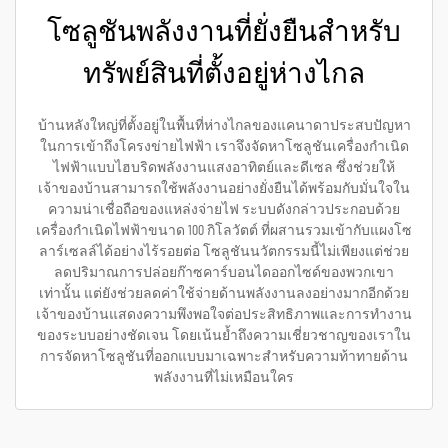
โซลูชันพลังงานที่ยั่งยืนสำหรับ
ทรัพย์สินที่ตั้งอยู่ห่างไกล
บ้านหลังใหญ่ที่ตั้งอยู่ในพื้นที่ห่างไกลของแคนาดาประสบปัญหา
ในการเข้าถึงโครงข่ายไฟฟ้า เราจึงจัดหาโซลูชันเครื่องกำเนิด
ไฟฟ้าแบบไฮบริดพลังงานแสงอาทิตย์และดีเซล ซึ่งช่วยให้
เจ้าของบ้านสามารถใช้พลังงานอย่างยั่งยืนได้พร้อมกับมั่นใจใน
ความน่าเชื่อถือของแหล่งจ่ายไฟ ระบบดังกล่าวประกอบด้วย
เครื่องกำเนิดไฟฟ้าขนาด 100 กิโลวัตต์ ที่ผสานรวมเข้ากับแผงโซ
ลาร์เซลล์ได้อย่างไร้รอยต่อ โซลูชันนวัตกรรมนี้ไม่เพียงแต่ช่วย
ลดปริมาณการปล่อยก๊าซคาร์บอนไดออกไซด์ของพวกเขา
เท่านั้น แต่ยังช่วยลดค่าใช้จ่ายด้านพลังงานลงอย่างมากอีกด้วย
เจ้าของบ้านแสดงความพึงพอใจต่อประสิทธิภาพและการทำงาน
ของระบบอย่างชัดเจน โดยเน้นย้ำถึงความเชี่ยวชาญของเราใน
การจัดหาโซลูชันที่ออกแบบมาเฉพาะสำหรับความท้าทายด้าน
พลังงานที่ไม่เหมือนใคร