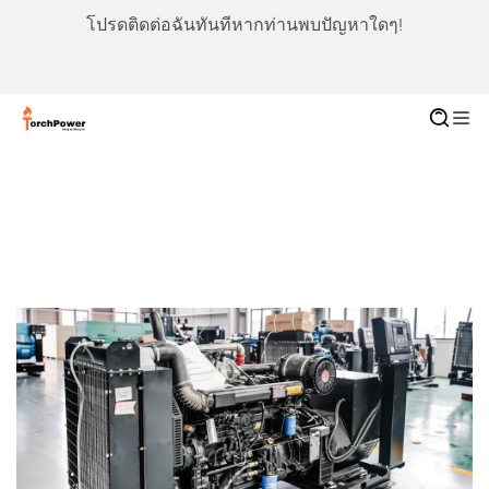
โปรดติดต่อฉันทันทีหากท่านพบปัญหาใดๆ!