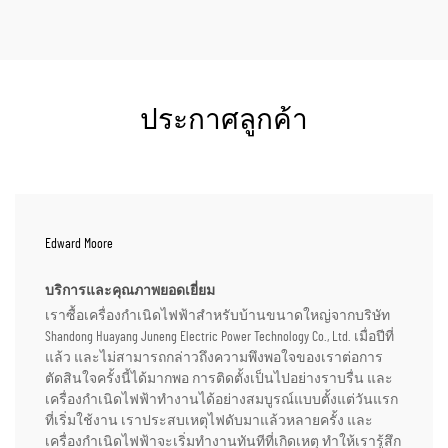
ประกาศลูกค้า
Edward Moore
บริการและคุณภาพยอดเยี่ยม
เราซื้อเครื่องกำเนิดไฟฟ้าสำหรับบ้านขนาดใหญ่จากบริษัท
Shandong Huayang Juneng Electric Power Technology Co., Ltd. เมื่อปีที่
แล้ว และไม่สามารถกล่าวถึงความพึงพอใจของเราต่อการ
ตัดสินใจครั้งนี้ได้มากพอ การติดตั้งเป็นไปอย่างราบรื่น และ
เครื่องกำเนิดไฟฟ้าทำงานได้อย่างสมบูรณ์แบบตั้งแต่วันแรก
ที่เริ่มใช้งาน เราประสบเหตุไฟดับมาแล้วหลายครั้ง และ
เครื่องกำเนิดไฟฟ้าจะเริ่มทำงานทันทีที่เกิดเหตุ ทำให้เรารู้สึก