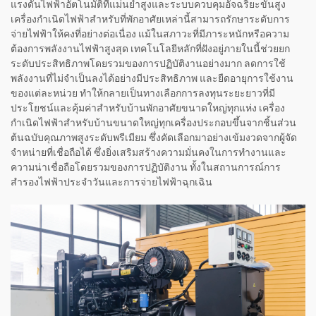
แรงดันไฟฟ้าอัตโนมัติที่แม่นยำสูงและระบบควบคุมอัจฉริยะขั้นสูง
เครื่องกำเนิดไฟฟ้าสำหรับที่พักอาศัยเหล่านี้สามารถรักษาระดับการ
จ่ายไฟฟ้าให้คงที่อย่างต่อเนื่อง แม้ในสภาวะที่มีภาระหนักหรือความ
ต้องการพลังงานไฟฟ้าสูงสุด เทคโนโลยีหลักที่ฝังอยู่ภายในนี้ช่วยยก
ระดับประสิทธิภาพโดยรวมของการปฏิบัติงานอย่างมาก ลดการใช้
พลังงานที่ไม่จำเป็นลงได้อย่างมีประสิทธิภาพ และยืดอายุการใช้งาน
ของแต่ละหน่วย ทำให้กลายเป็นทางเลือกการลงทุนระยะยาวที่มี
ประโยชน์และคุ้มค่าสำหรับบ้านพักอาศัยขนาดใหญ่ทุกแห่ง เครื่อง
กำเนิดไฟฟ้าสำหรับบ้านขนาดใหญ่ทุกเครื่องประกอบขึ้นจากชิ้นส่วน
ต้นฉบับคุณภาพสูงระดับพรีเมียม ซึ่งคัดเลือกมาอย่างเข้มงวดจากผู้จัด
จำหน่ายที่เชื่อถือได้ ซึ่งยิ่งเสริมสร้างความมั่นคงในการทำงานและ
ความน่าเชื่อถือโดยรวมของการปฏิบัติงาน ทั้งในสถานการณ์การ
สำรองไฟฟ้าประจำวันและการจ่ายไฟฟ้าฉุกเฉิน