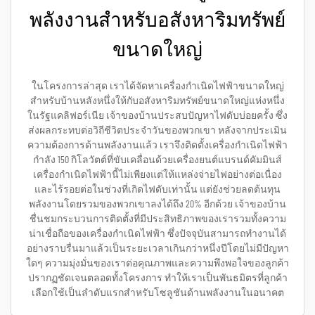
พลังงานสำหรับอสังหาริมทรัพย์
ขนาดใหญ่
ในโครงการล่าสุด เราได้จัดหาเครื่องกำเนิดไฟฟ้าขนาดใหญ่
สำหรับบ้านหลังหนึ่งให้กับอสังหาริมทรัพย์ขนาดใหญ่แห่งหนึ่ง
ในรัฐแคลิฟอร์เนีย เจ้าของบ้านประสบปัญหาไฟดับบ่อยครั้ง ซึ่ง
ส่งผลกระทบต่อวิถีชีวิตประจำวันของพวกเขา หลังจากประเมิน
ความต้องการด้านพลังงานแล้ว เราจึงติดตั้งเครื่องกำเนิดไฟฟ้า
กำลัง 150 กิโลวัตต์ที่ขับเคลื่อนด้วยเครื่องยนต์แบรนด์คัมมินส์
เครื่องกำเนิดไฟฟ้านี้ไม่เพียงแต่ให้แหล่งจ่ายไฟอย่างต่อเนื่อง
และไร้รอยต่อในช่วงที่เกิดไฟดับเท่านั้น แต่ยังช่วยลดต้นทุน
พลังงานโดยรวมของพวกเขาลงได้ถึง 20% อีกด้วย เจ้าของบ้าน
ชื่นชมกระบวนการติดตั้งที่มีประสิทธิภาพของเรารวมทั้งความ
น่าเชื่อถือของเครื่องกำเนิดไฟฟ้า ซึ่งปัจจุบันสามารถทำงานได้
อย่างราบรื่นมาแล้วเป็นระยะเวลาเกินกว่าหนึ่งปีโดยไม่มีปัญหา
ใดๆ ความมุ่งมั่นของเราต่อคุณภาพและความพึงพอใจของลูกค้า
ปรากฏชัดเจนตลอดทั้งโครงการ ทำให้เราเป็นพันธมิตรที่ลูกค้า
เลือกใช้เป็นลำดับแรกสำหรับโซลูชันด้านพลังงานในอนาคต