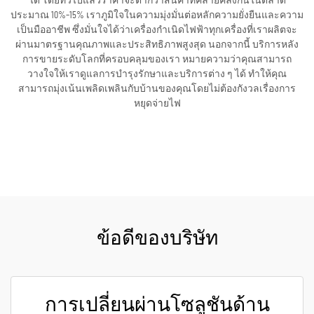
ได้ โดยทั่วไปแล้วราคาจะต่ำกว่าสินค้าที่คล้ายคลึงกันในตลาด
ประมาณ 10%–15% เราภูมิใจในความมุ่งมั่นต่อหลักความยั่งยืนและความ
เป็นมืออาชีพ ซึ่งมั่นใจได้ว่าเครื่องกำเนิดไฟฟ้าทุกเครื่องที่เราผลิตจะ
ผ่านมาตรฐานคุณภาพและประสิทธิภาพสูงสุด นอกจากนี้ บริการหลัง
การขายระดับโลกที่ครอบคลุมของเรา หมายความว่าคุณสามารถ
วางใจให้เราดูแลการบำรุงรักษาและบริการต่าง ๆ ได้ ทำให้คุณ
สามารถมุ่งเน้นเพลิดเพลินกับบ้านของคุณโดยไม่ต้องกังวลเรื่องการ
หยุดจ่ายไฟ
ขอใบเสนอราคา
ข้อดีของบริษัท
การเปลี่ยนผ่านโซลูชันด้าน