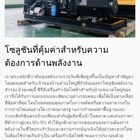
โซลูชันที่คุ้มค่าสำหรับความ
ต้องการด้านพลังงาน
เราตระหนักดีว่าต้นทุนพลังงานรายวันที่เพิ่มสูงขึ้นเป็นปัญหาสำคัญมา
โดยตลอดสำหรับเจ้าของบ้านส่วนใหญ่ที่กำลังมองหาโซลูชันพลังงาน
สำรอง ด้วยเหตุนี้ ซีรีส์เครื่องกำเนิดไฟฟ้าสำหรับบ้านขนาดใหญ่ของ
เราจึงได้รับการออกแบบและพัฒนาอย่างรอบคอบ เพื่อให้เป็นทางเลือก
ที่คุ้มค่าที่สุด โดยไม่ลดทอนคุณภาพในการผลิตหรือความสามารถใน
การจ่ายไฟแต่อย่างใด เราคงมาตรฐานการกำหนดค่าพื้นฐานและ
ระบบฟังก์ชันครบถ้วนเทียบเท่ากับผู้ผลิตชั้นนำในตลาด แต่เสนอราคา
ที่ต่ำกว่าคู่แข่ง 10%–15% ทำให้ลูกค้าสามารถตอบสนองความต้องการ
พลังงานในชีวิตประจำวันและสถานการณ์ฉุกเฉินได้อย่างสะดวกโดย
ไม่ต้องใช้จ่ายเกินจำเป็น เครื่องกำเนิดไฟฟ้าของเราประกอบด้วย