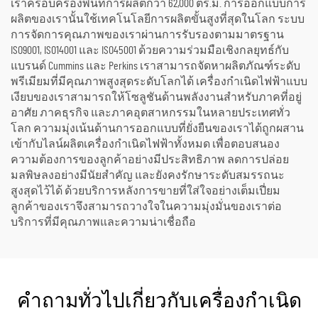
เราครอบครองพื้นที่การผลิตกว่า 62,000 ตร.ม. การออกแบบการ
ผลิตของเรานั้นใช้เทคโนโลยีการผลิตขั้นสูงที่สุดในโลก ระบบ
การจัดการคุณภาพของเราผ่านการรับรองตามมาตรฐาน
ISO9001, ISO14001 และ ISO45001 ด้วยความร่วมมือเชิงกลยุทธ์กับ
แบรนด์ Cummins และ Perkins เราสามารถจัดหาผลิตภัณฑ์ระดับ
พรีเมียมที่มีคุณภาพสูงสุดระดับโลกได้ เครื่องกำเนิดไฟฟ้าแบบ
เงียบของเราสามารถให้โซลูชันด้านพลังงานสำหรับภาคที่อยู่
อาศัย ภาคธุรกิจ และภาคอุตสาหกรรมในหลายประเทศทั่ว
โลก ความมุ่งเน้นด้านการออกแบบที่ยั่งยืนของเราได้ถูกผสาน
เข้ากับไลน์ผลิตเครื่องกำเนิดไฟฟ้าทั้งหมด เพื่อตอบสนอง
ความต้องการของลูกค้าอย่างมีประสิทธิภาพ ลดการปล่อย
มลพิษลงอย่างมีนัยสำคัญ และยังคงรักษาระดับสมรรถนะ
สูงสุดไว้ได้ ด้วยบริการหลังการขายที่ใส่ใจอย่างเต็มเปี่ยม
ลูกค้าของเราจึงสามารถวางใจในความมุ่งมั่นของเราต่อ
บริการที่มีคุณภาพและความน่าเชื่อถือ
คำถามทั่วไปเกี่ยวกับเครื่องกำเนิด