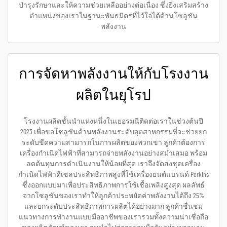
บำรุงรักษาและให้ความช่วยเหลืออย่างต่อเนื่อง ซึ่งยิ่งเสริมสร้าง
ตำแหน่งของเราในฐานะพันธมิตรที่ไว้ใจได้ด้านโซลูชัน
พลังงาน
การจัดหาพลังงานให้กับโรงงาน
ผลิตในยุโรป
โรงงานผลิตชั้นนำแห่งหนึ่งในเยอรมนีติดต่อเราในช่วงต้นปี
2023 เพื่อขอโซลูชันด้านพลังงานระดับอุตสาหกรรมที่จะช่วยยก
ระดับขีดความสามารถในการผลิตของพวกเขา ลูกค้าต้องการ
เครื่องกำเนิดไฟฟ้าที่สามารถจ่ายพลังงานอย่างสม่ำเสมอ พร้อม
ลดต้นทุนการดำเนินงานให้น้อยที่สุด เราจึงจัดส่งชุดเครื่อง
กำเนิดไฟฟ้าดีเซลประสิทธิภาพสูงที่ใช้เครื่องยนต์แบรนด์ Perkins
ซึ่งออกแบบมาเพื่อประสิทธิภาพการใช้เชื้อเพลิงสูงสุด ผลลัพธ์
จากโซลูชันของเราทำให้ลูกค้าประหยัดค่าพลังงานได้ถึง 25%
และยกระดับประสิทธิภาพการผลิตได้อย่างมาก ลูกค้าชื่นชม
แนวทางการทำงานแบบมืออาชีพของเรารวมทั้งความน่าเชื่อถือ