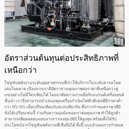
อัตราส่วนต้นทุนต่อประสิทธิภาพที่
เหนือกว่า
โซลูชันพลังงานระดับอุตสาหกรรมที่เราให้บริการในระดับสากลโดด
เด่นในตลาด เนื่องจากเรามีอัตราส่วนคุณภาพต่อราคาที่เหนือกว่าคู่
แข่งอย่างไม่มีใครเทียบได้ โดยอาศัยความร่วมมือกับแบรนด์เครื่องยนต์
ชั้นนำ เราจึงสามารถนำเสนอชุดเครื่องกำเนิดไฟฟ้าดีเซลที่มีราคาต่ำ
กว่า 10%–15% เมื่อเปรียบเทียบกับสเปกเดียวกัน ซึ่งการกำหนดราคาที่มี
ข้อได้เปรียบเช่นนี้ ร่วมกับความมุ่งมั่นของเราต่อคุณภาพ ทำให้ลูกค้า
สามารถเพิ่มผลตอบแทนจากการลงทุน (ROI) ให้สูงสุด พร้อมทั้งได้รับ
ประโยชน์จากโซลูชันพลังงานที่เชื่อถือได้ ทั้งนี้ แบบจำลองการกำหนด