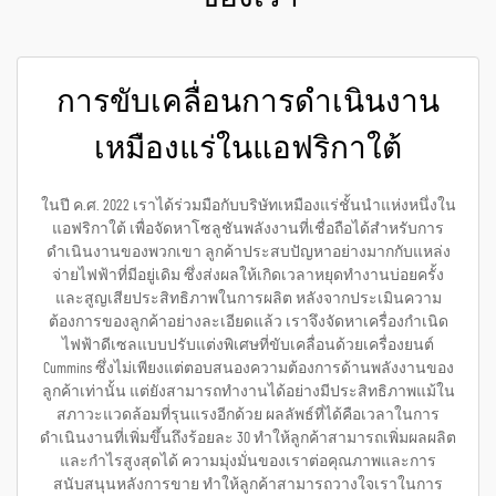
การขับเคลื่อนการดำเนินงาน
เหมืองแร่ในแอฟริกาใต้
ในปี ค.ศ. 2022 เราได้ร่วมมือกับบริษัทเหมืองแร่ชั้นนำแห่งหนึ่งใน
แอฟริกาใต้ เพื่อจัดหาโซลูชันพลังงานที่เชื่อถือได้สำหรับการ
ดำเนินงานของพวกเขา ลูกค้าประสบปัญหาอย่างมากกับแหล่ง
จ่ายไฟฟ้าที่มีอยู่เดิม ซึ่งส่งผลให้เกิดเวลาหยุดทำงานบ่อยครั้ง
และสูญเสียประสิทธิภาพในการผลิต หลังจากประเมินความ
ต้องการของลูกค้าอย่างละเอียดแล้ว เราจึงจัดหาเครื่องกำเนิด
ไฟฟ้าดีเซลแบบปรับแต่งพิเศษที่ขับเคลื่อนด้วยเครื่องยนต์
Cummins ซึ่งไม่เพียงแต่ตอบสนองความต้องการด้านพลังงานของ
ลูกค้าเท่านั้น แต่ยังสามารถทำงานได้อย่างมีประสิทธิภาพแม้ใน
สภาวะแวดล้อมที่รุนแรงอีกด้วย ผลลัพธ์ที่ได้คือเวลาในการ
ดำเนินงานที่เพิ่มขึ้นถึงร้อยละ 30 ทำให้ลูกค้าสามารถเพิ่มผลผลิต
และกำไรสูงสุดได้ ความมุ่งมั่นของเราต่อคุณภาพและการ
สนับสนุนหลังการขาย ทำให้ลูกค้าสามารถวางใจเราในการ