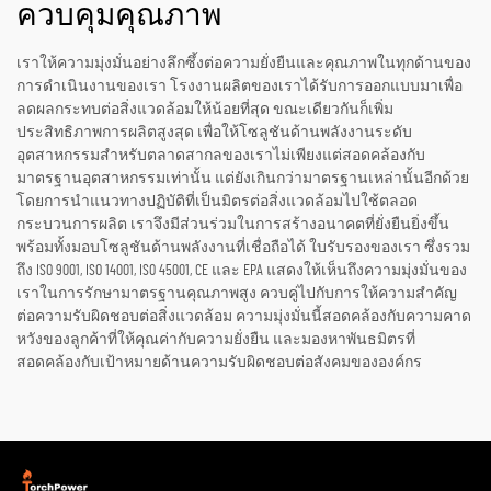
ควบคุมคุณภาพ
เราให้ความมุ่งมั่นอย่างลึกซึ้งต่อความยั่งยืนและคุณภาพในทุกด้านของ
การดำเนินงานของเรา โรงงานผลิตของเราได้รับการออกแบบมาเพื่อ
ลดผลกระทบต่อสิ่งแวดล้อมให้น้อยที่สุด ขณะเดียวกันก็เพิ่ม
ประสิทธิภาพการผลิตสูงสุด เพื่อให้โซลูชันด้านพลังงานระดับ
อุตสาหกรรมสำหรับตลาดสากลของเราไม่เพียงแต่สอดคล้องกับ
มาตรฐานอุตสาหกรรมเท่านั้น แต่ยังเกินกว่ามาตรฐานเหล่านั้นอีกด้วย
โดยการนำแนวทางปฏิบัติที่เป็นมิตรต่อสิ่งแวดล้อมไปใช้ตลอด
กระบวนการผลิต เราจึงมีส่วนร่วมในการสร้างอนาคตที่ยั่งยืนยิ่งขึ้น
พร้อมทั้งมอบโซลูชันด้านพลังงานที่เชื่อถือได้ ใบรับรองของเรา ซึ่งรวม
ถึง ISO 9001, ISO 14001, ISO 45001, CE และ EPA แสดงให้เห็นถึงความมุ่งมั่นของ
เราในการรักษามาตรฐานคุณภาพสูง ควบคู่ไปกับการให้ความสำคัญ
ต่อความรับผิดชอบต่อสิ่งแวดล้อม ความมุ่งมั่นนี้สอดคล้องกับความคาด
หวังของลูกค้าที่ให้คุณค่ากับความยั่งยืน และมองหาพันธมิตรที่
สอดคล้องกับเป้าหมายด้านความรับผิดชอบต่อสังคมขององค์กร