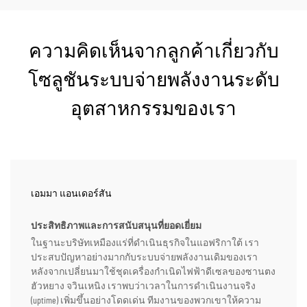
ความคิดเห็นจากลูกค้าเกี่ยวกับ
โซลูชันระบบจ่ายพลังงานระดับ
อุตสาหกรรมของเรา
เอมมา แอนเดอร์สัน
ประสิทธิภาพและการสนับสนุนที่ยอดเยี่ยม
ในฐานะบริษัทเหมืองแร่ที่ดำเนินธุรกิจในแอฟริกาใต้ เรา
ประสบปัญหาอย่างมากกับระบบจ่ายพลังงานเดิมของเรา
หลังจากเปลี่ยนมาใช้ชุดเครื่องกำเนิดไฟฟ้าดีเซลของซานตง
ฮัวหยาง จวินเหนิง เราพบว่าเวลาในการดำเนินงานจริง
(uptime) เพิ่มขึ้นอย่างโดดเด่น ทีมงานของพวกเขาให้ความ