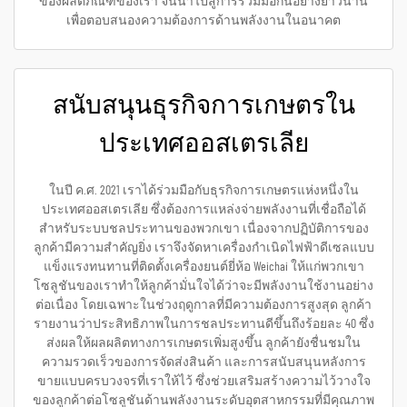
ของผลิตภัณฑ์ของเรา จนนำไปสู่การร่วมมือกันอย่างยาวนาน
เพื่อตอบสนองความต้องการด้านพลังงานในอนาคต
สนับสนุนธุรกิจการเกษตรใน
ประเทศออสเตรเลีย
ในปี ค.ศ. 2021 เราได้ร่วมมือกับธุรกิจการเกษตรแห่งหนึ่งใน
ประเทศออสเตรเลีย ซึ่งต้องการแหล่งจ่ายพลังงานที่เชื่อถือได้
สำหรับระบบชลประทานของพวกเขา เนื่องจากปฏิบัติการของ
ลูกค้ามีความสำคัญยิ่ง เราจึงจัดหาเครื่องกำเนิดไฟฟ้าดีเซลแบบ
แข็งแรงทนทานที่ติดตั้งเครื่องยนต์ยี่ห้อ Weichai ให้แก่พวกเขา
โซลูชันของเราทำให้ลูกค้ามั่นใจได้ว่าจะมีพลังงานใช้งานอย่าง
ต่อเนื่อง โดยเฉพาะในช่วงฤดูกาลที่มีความต้องการสูงสุด ลูกค้า
รายงานว่าประสิทธิภาพในการชลประทานดีขึ้นถึงร้อยละ 40 ซึ่ง
ส่งผลให้ผลผลิตทางการเกษตรเพิ่มสูงขึ้น ลูกค้ายังชื่นชมใน
ความรวดเร็วของการจัดส่งสินค้า และการสนับสนุนหลังการ
ขายแบบครบวงจรที่เราให้ไว้ ซึ่งช่วยเสริมสร้างความไว้วางใจ
ของลูกค้าต่อโซลูชันด้านพลังงานระดับอุตสาหกรรมที่มีคุณภาพ