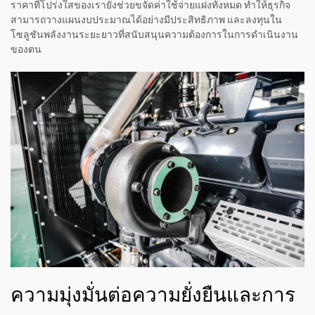
ราคาที่โปร่งใสของเรายังช่วยขจัดค่าใช้จ่ายแฝงทั้งหมด ทำให้ธุรกิจ
สามารถวางแผนงบประมาณได้อย่างมีประสิทธิภาพ และลงทุนใน
โซลูชันพลังงานระยะยาวที่สนับสนุนความต้องการในการดำเนินงาน
ของตน
ความมุ่งมั่นต่อความยั่งยืนและการ