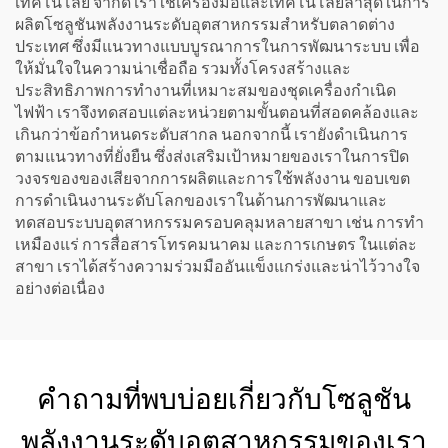
เทคโนโลยี จำกัด เราใช้เครื่องมือและเทคโนโลยีล่าสุดในการ
ผลิตโซลูชันพลังงานระดับอุตสาหกรรมสำหรับตลาดต่าง
ประเทศ ซึ่งมีแนวทางแบบบูรณาการในการพัฒนาระบบ เพื่อ
ให้มั่นใจในความน่าเชื่อถือ รวมทั้งโครงสร้างและ
ประสิทธิภาพการทำงานที่เหมาะสมของชุดเครื่องกำเนิด
ไฟฟ้า เราจึงทดสอบแต่ละหน่วยตามขั้นตอนที่สอดคล้องและ
เกินกว่าข้อกำหนดระดับสากล นอกจากนี้ เรายังดำเนินการ
ตามแนวทางที่ยั่งยืน ซึ่งส่งเสริมเป้าหมายของเราในการปิด
วงจรของของเสียจากการผลิตและการใช้พลังงาน ขอบเขต
การดำเนินงานระดับโลกของเราในด้านการพัฒนาและ
ทดสอบระบบอุตสาหกรรมครอบคลุมหลายสาขา เช่น การทำ
เหมืองแร่ การสื่อสารโทรคมนาคม และการเกษตร ในแต่ละ
สาขา เราได้สร้างความร่วมมืออันแข็งแกร่งและน่าไว้วางใจ
อย่างต่อเนื่อง
คำถามที่พบบ่อยเกี่ยวกับโซลูชัน
พลังงานระดับอุตสาหกรรมของเรา