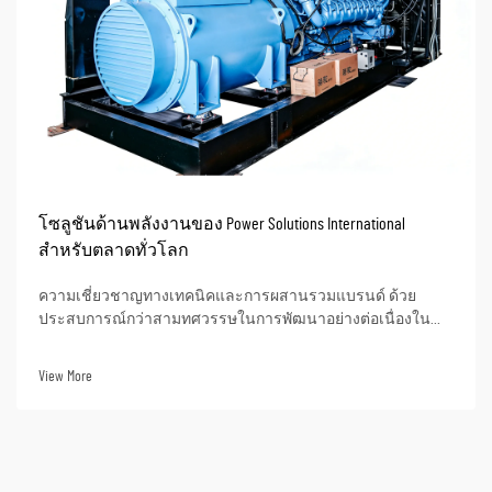
โซลูชันด้านพลังงานของ Power Solutions International
สำหรับตลาดทั่วโลก
ความเชี่ยวชาญทางเทคนิคและการผสานรวมแบรนด์ ด้วย
ประสบการณ์กว่าสามทศวรรษในการพัฒนาอย่างต่อเนื่องใน
ภาคอุตสาหกรรมเครื่องกำเนิดไฟฟ้าดีเซล ซึ่งสร้างรากฐานทาง
เทคนิคที่มั่นคง ควบคู่ไปกับความเข้าใจอย่างลึกซึ้งต่อความซับ
View More
ซ้อนของการออกแบบผลิตภัณฑ์ การผลิต...