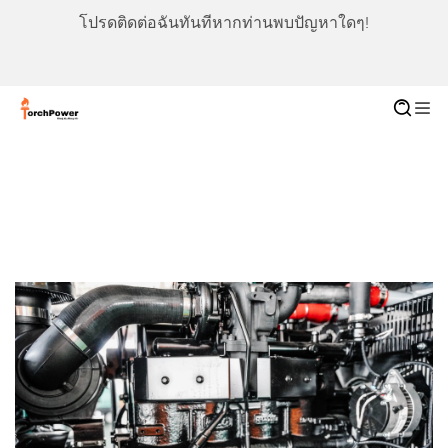
โปรดติดต่อฉันทันทีหากท่านพบปัญหาใดๆ!