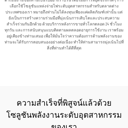
ดำเนินงานของท่านเป็นไปอย่างราบรื่นโดยไม่มีการหยุดชะงักใดๆ การ
เลือกใช้โซลูชันแหล่งจ่ายไฟระดับอุตสาหกรรมสำหรับตลาดต่าง
ประเทศของเรา หมายถึงท่านไม่ได้ลงทุนเพียงแค่ผลิตภัณฑ์เท่านั้น แต่
ยังเป็นการสร้างความร่วมมือที่มุ่งเน้นการเติบโตและประสบความ
สำเร็จร่วมกันอีกด้วย ด้วยบริการหลังการขายทั่วโลกตลอด 24 ชั่วโมง
ทุกวัน และการสนับสนุนแบบติดตามผลตลอดอายุการใช้งาน เราพร้อม
อยู่เคียงข้างท่านเสมอ เพื่อให้มั่นใจว่าความต้องการด้านพลังงานของ
ท่านจะได้รับการตอบสนองอย่างต่อเนื่อง ทำให้ท่านสามารถมุ่งเน้นไปที่
สิ่งที่ท่านทำได้ดีที่สุด
ขอใบเสนอราคา
ความสำเร็จที่พิสูจน์แล้วด้วย
โซลูชันพลังงานระดับอุตสาหกรรม
ของเรา