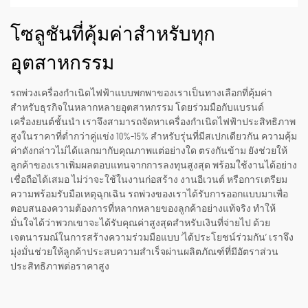
โซลูชันที่คุ้มค่าสำหรับทุก
อุตสาหกรรม
รถพ่วงเครื่องกำเนิดไฟฟ้าแบบพกพาของเราเป็นทางเลือกที่คุ้มค่า
สำหรับธุรกิจในหลากหลายอุตสาหกรรม โดยร่วมมือกับแบรนด์
เครื่องยนต์ชั้นนำ เราจึงสามารถจัดหาเครื่องกำเนิดไฟฟ้าประสิทธิภาพ
สูงในราคาที่ต่ำกว่าคู่แข่ง 10%–15% สำหรับรุ่นที่มีสเปกเดียวกัน ความคุ้ม
ค่าดังกล่าวไม่ได้แลกมากับคุณภาพแต่อย่างใด ตรงกันข้าม ยังช่วยให้
ลูกค้าของเราเพิ่มผลตอบแทนจากการลงทุนสูงสุด พร้อมใช้งานได้อย่าง
เชื่อถือได้เสมอ ไม่ว่าจะใช้ในงานก่อสร้าง งานอีเวนต์ หรือการเตรียม
ความพร้อมรับมือเหตุฉุกเฉิน รถพ่วงของเราได้รับการออกแบบมาเพื่อ
ตอบสนองความต้องการที่หลากหลายของลูกค้าอย่างแท้จริง ทำให้
มั่นใจได้ว่าพวกเขาจะได้รับคุณค่าสูงสุดสำหรับเงินที่จ่ายไป ด้วย
เจตนารมณ์ในการสร้างความร่วมมือแบบ ‘ได้ประโยชน์ร่วมกัน’ เราจึง
มุ่งมั่นช่วยให้ลูกค้าประสบความสำเร็จผ่านผลิตภัณฑ์ที่มีอัตราส่วน
ประสิทธิภาพต่อราคาสูง