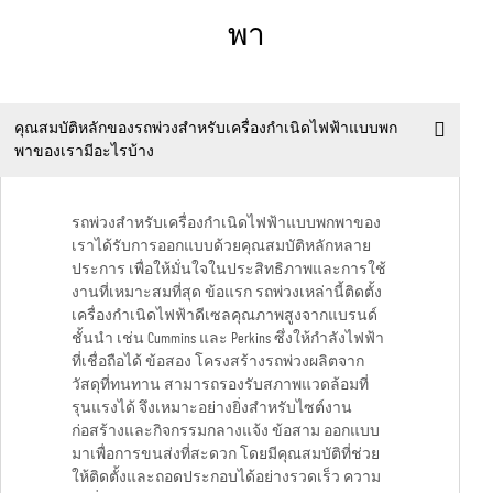
พา
คุณสมบัติหลักของรถพ่วงสำหรับเครื่องกำเนิดไฟฟ้าแบบพก
พาของเรามีอะไรบ้าง
รถพ่วงสำหรับเครื่องกำเนิดไฟฟ้าแบบพกพาของ
เราได้รับการออกแบบด้วยคุณสมบัติหลักหลาย
ประการ เพื่อให้มั่นใจในประสิทธิภาพและการใช้
งานที่เหมาะสมที่สุด ข้อแรก รถพ่วงเหล่านี้ติดตั้ง
เครื่องกำเนิดไฟฟ้าดีเซลคุณภาพสูงจากแบรนด์
ชั้นนำ เช่น Cummins และ Perkins ซึ่งให้กำลังไฟฟ้า
ที่เชื่อถือได้ ข้อสอง โครงสร้างรถพ่วงผลิตจาก
วัสดุที่ทนทาน สามารถรองรับสภาพแวดล้อมที่
รุนแรงได้ จึงเหมาะอย่างยิ่งสำหรับไซต์งาน
ก่อสร้างและกิจกรรมกลางแจ้ง ข้อสาม ออกแบบ
มาเพื่อการขนส่งที่สะดวก โดยมีคุณสมบัติที่ช่วย
ให้ติดตั้งและถอดประกอบได้อย่างรวดเร็ว ความ