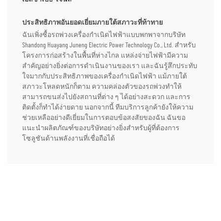
ประสิทธิภาพอันยอดเยี่ยมภายใต้สภาวะที่ท้าทาย
ฉันเพิ่งซื้อรถพ่วงเครื่องกำเนิดไฟฟ้าแบบพกพาจากบริษัท
Shandong Huayang Juneng Electric Power Technology Co., Ltd. สำหรับ
โครงการก่อสร้างในพื้นที่ห่างไกล แหล่งจ่ายไฟฟ้ามีความ
สำคัญอย่างยิ่งต่อการดำเนินงานของเรา และฉันรู้สึกประทับ
ใจมากกับประสิทธิภาพของเครื่องกำเนิดไฟฟ้า แม้ภายใต้
สภาวะโหลดหนักก็ตาม ความคล่องตัวของรถพ่วงทำให้
สามารถขนส่งไปยังสถานที่ต่าง ๆ ได้อย่างสะดวก และการ
ติดตั้งก็ทำได้ง่ายดาย นอกจากนี้ ทีมบริการลูกค้ายังให้ความ
ช่วยเหลืออย่างดีเยี่ยมในการตอบข้อสงสัยของฉัน ฉันขอ
แนะนำผลิตภัณฑ์ของบริษัทอย่างยิ่งสำหรับผู้ที่ต้องการ
โซลูชันด้านพลังงานที่เชื่อถือได้