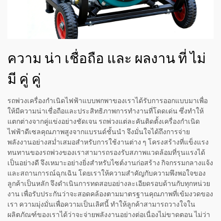
ความ น่า เชื่อถือ และ ผลงาน ที่ ไม่
มี คู่ คู่
รถพ่วงเครื่องกำเนิดไฟฟ้าแบบพกพาของเราได้รับการออกแบบมาเพื่อ
ให้มีความน่าเชื่อถือและประสิทธิภาพการทำงานที่โดดเด่น ซึ่งทำให้
แตกต่างจากคู่แข่งอย่างชัดเจน รถพ่วงแต่ละคันติดตั้งเครื่องกำเนิด
ไฟฟ้าดีเซลคุณภาพสูงจากแบรนด์ชั้นนำ จึงมั่นใจได้ถึงการจ่าย
พลังงานอย่างสม่ำเสมอสำหรับการใช้งานต่าง ๆ โครงสร้างที่แข็งแรง
ทนทานของรถพ่วงของเราสามารถรองรับสภาพแวดล้อมที่รุนแรงได้
เป็นอย่างดี จึงเหมาะอย่างยิ่งสำหรับไซต์งานก่อสร้าง กิจกรรมกลางแจ้ง
และสถานการณ์ฉุกเฉิน โดยเราให้ความสำคัญกับความพึงพอใจของ
ลูกค้าเป็นหลัก จึงดำเนินการทดสอบอย่างละเอียดรอบด้านกับทุกหน่วย
งาน เพื่อรับประกันว่าจะสอดคล้องตามมาตรฐานคุณภาพที่เข้มงวดของ
เรา ความมุ่งมั่นเพื่อความเป็นเลิศนี้ ทำให้ลูกค้าสามารถวางใจใน
ผลิตภัณฑ์ของเราได้ว่าจะจ่ายพลังงานอย่างต่อเนื่องไม่ขาดตอน ไม่ว่า