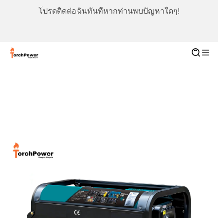
โปรดติดต่อฉันทันทีหากท่านพบปัญหาใดๆ!