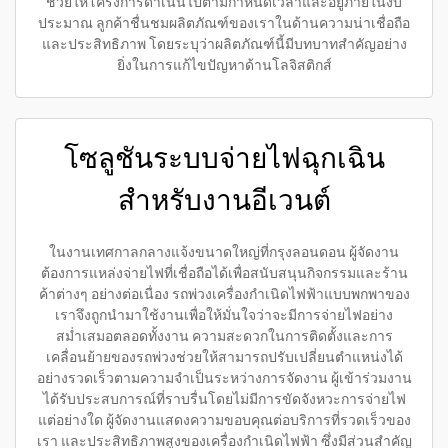
ช่วยให้โครงการดำเนินไปตามกำหนดเวลาและอยู่ภายในงบ
ประมาณ ลูกค้าชื่นชมผลิตภัณฑ์ของเราในด้านความน่าเชื่อถือ
และประสิทธิภาพ โดยระบุว่าผลิตภัณฑ์นี้มีบทบาทสำคัญอย่าง
ยิ่งในการแก้ไขปัญหาด้านโลจิสติกส์
โซลูชันระบบจ่ายไฟฉุกเฉิน
สำหรับงานอีเวนต์
ในงานเทศกาลกลางแจ้งขนาดใหญ่ที่กรุงลอนดอน ผู้จัดงาน
ต้องการแหล่งจ่ายไฟที่เชื่อถือได้เพื่อสนับสนุนกิจกรรมและร้าน
ค้าต่างๆ อย่างต่อเนื่อง รถพ่วงเครื่องกำเนิดไฟฟ้าแบบพกพาของ
เราจึงถูกนำมาใช้งานเพื่อให้มั่นใจว่าจะมีการจ่ายไฟอย่าง
สม่ำเสมอตลอดทั้งงาน ความสะดวกในการติดตั้งและการ
เคลื่อนย้ายของรถพ่วงช่วยให้สามารถปรับเปลี่ยนตำแหน่งได้
อย่างรวดเร็วตามความจำเป็นระหว่างการจัดงาน ผู้เข้าร่วมงาน
ได้รับประสบการณ์ที่ราบรื่นโดยไม่มีการขัดจังหวะการจ่ายไฟ
แต่อย่างใด ผู้จัดงานแสดงความขอบคุณต่อบริการที่รวดเร็วของ
เรา และประสิทธิภาพสูงของเครื่องกำเนิดไฟฟ้า ซึ่งมีส่วนสำคัญ