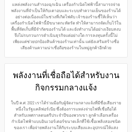
แหล่งพลังงานสำรองฉุกเฉิน เครื่องกำเนิดไฟฟ้านี้สามารถจ่าย
พลังงานที่จำเป็นให้กับเตาอบและระบบทำความเย็นของร้านได้
อย่างต่อเนื่องแม้ในช่วงที่เกิดไฟดับ เจ้าของร้านชี้ให้เห็นว่า
เครื่องกำเนิดไฟฟ้านี้มีขนาดกะทัดรัด ทำให้สามารถจัดเก็บไว้ใน
พื้นที่จัดเก็บที่มีจำกัดของร้านได้ และยังทำงานได้อย่างเงียบสงบ
จึงไม่รบกวนการดำเนินธุรกิจแต่อย่างใด การลงทุนครั้งนี้ไม่
เพียงแต่ช่วยปกป้องสินค้าของร้านเท่านั้น แต่ยังเสริมสร้างชื่อ
เสียงด้านความน่าเชื่อถือของร้านในหมู่ลูกค้าอีกด้วย
พลังงานที่เชื่อถือได้สำหรับงาน
กิจกรรมกลางแจ้ง
ในปี ค.ศ. 2022 เราได้ร่วมมือกับผู้จัดงานกลางแจ้งที่มีชื่อเสียงราย
หนึ่งในรัฐแคลิฟอร์เนีย ซึ่งต้องการแหล่งจ่ายไฟที่เชื่อถือได้
สำหรับเทศกาลดนตรีประจำปีของพวกเขา ลูกค้าเลือกเครื่อง
กำเนิดไฟฟ้าแบบอินเวอร์เตอร์ขนาดเล็กที่ใช้เชื้อเพลิงสองชนิด
ของเรา เพื่อจ่ายพลังงานให้กับระบบเสียงและอุปกรณ์ให้แสง