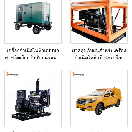
เครื่องกำเนิดไฟฟ้าแบบพก
ฝาคลุมกันฝนสำหรับเครื่อง
พาชนิดเงียบ ติดตั้งบนรถพ่วง
กำเนิดไฟฟ้าดีเซล เครื่อง
สำหรับใช้งานฉุกเฉิน
กำเนิดไฟฟ้าขนาดเล็ก
สำหรับงานก่อสร้างกลาง
แจ้งและงานวิศวกรรม
เทศบาล