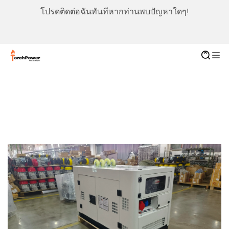
โปรดติดต่อฉันทันทีหากท่านพบปัญหาใดๆ!