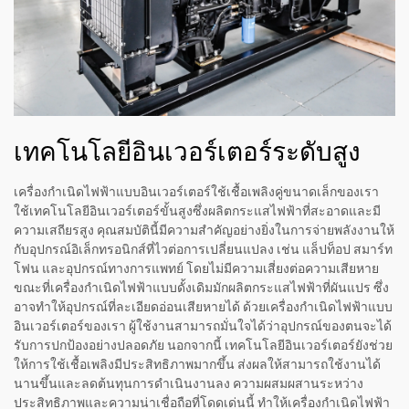
เทคโนโลยีอินเวอร์เตอร์ระดับสูง
เครื่องกำเนิดไฟฟ้าแบบอินเวอร์เตอร์ใช้เชื้อเพลิงคู่ขนาดเล็กของเรา
ใช้เทคโนโลยีอินเวอร์เตอร์ขั้นสูงซึ่งผลิตกระแสไฟฟ้าที่สะอาดและมี
ความเสถียรสูง คุณสมบัตินี้มีความสำคัญอย่างยิ่งในการจ่ายพลังงานให้
กับอุปกรณ์อิเล็กทรอนิกส์ที่ไวต่อการเปลี่ยนแปลง เช่น แล็ปท็อป สมาร์ท
โฟน และอุปกรณ์ทางการแพทย์ โดยไม่มีความเสี่ยงต่อความเสียหาย
ขณะที่เครื่องกำเนิดไฟฟ้าแบบดั้งเดิมมักผลิตกระแสไฟฟ้าที่ผันแปร ซึ่ง
อาจทำให้อุปกรณ์ที่ละเอียดอ่อนเสียหายได้ ด้วยเครื่องกำเนิดไฟฟ้าแบบ
อินเวอร์เตอร์ของเรา ผู้ใช้งานสามารถมั่นใจได้ว่าอุปกรณ์ของตนจะได้
รับการปกป้องอย่างปลอดภัย นอกจากนี้ เทคโนโลยีอินเวอร์เตอร์ยังช่วย
ให้การใช้เชื้อเพลิงมีประสิทธิภาพมากขึ้น ส่งผลให้สามารถใช้งานได้
นานขึ้นและลดต้นทุนการดำเนินงานลง ความผสมผสานระหว่าง
ประสิทธิภาพและความน่าเชื่อถือที่โดดเด่นนี้ ทำให้เครื่องกำเนิดไฟฟ้า