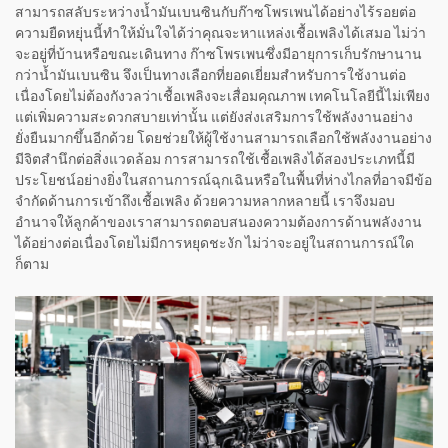
สามารถสลับระหว่างน้ำมันเบนซินกับก๊าซโพรเพนได้อย่างไร้รอยต่อ
ความยืดหยุ่นนี้ทำให้มั่นใจได้ว่าคุณจะหาแหล่งเชื้อเพลิงได้เสมอ ไม่ว่า
จะอยู่ที่บ้านหรือขณะเดินทาง ก๊าซโพรเพนซึ่งมีอายุการเก็บรักษานาน
กว่าน้ำมันเบนซิน จึงเป็นทางเลือกที่ยอดเยี่ยมสำหรับการใช้งานต่อ
เนื่องโดยไม่ต้องกังวลว่าเชื้อเพลิงจะเสื่อมคุณภาพ เทคโนโลยีนี้ไม่เพียง
แต่เพิ่มความสะดวกสบายเท่านั้น แต่ยังส่งเสริมการใช้พลังงานอย่าง
ยั่งยืนมากขึ้นอีกด้วย โดยช่วยให้ผู้ใช้งานสามารถเลือกใช้พลังงานอย่าง
มีจิตสำนึกต่อสิ่งแวดล้อม การสามารถใช้เชื้อเพลิงได้สองประเภทนี้มี
ประโยชน์อย่างยิ่งในสถานการณ์ฉุกเฉินหรือในพื้นที่ห่างไกลที่อาจมีข้อ
จำกัดด้านการเข้าถึงเชื้อเพลิง ด้วยความหลากหลายนี้ เราจึงมอบ
อำนาจให้ลูกค้าของเราสามารถตอบสนองความต้องการด้านพลังงาน
ได้อย่างต่อเนื่องโดยไม่มีการหยุดชะงัก ไม่ว่าจะอยู่ในสถานการณ์ใด
ก็ตาม