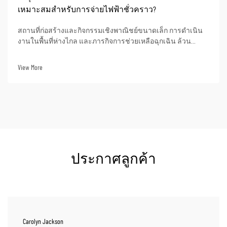
เหมาะสมสำหรับการจ่ายไฟฟ้าชั่วคราว?
สถานที่ก่อสร้างและกิจกรรมเชิงพาณิชย์ขนาดเล็ก การดำเนิน
งานในพื้นที่ห่างไกล และภารกิจการช่วยเหลือฉุกเฉิน ล้วน
ต้องการแหล่งจ่ายไฟฟ้าชั่วคราว หลายอุตสาหกรรมประสบ
ความยากลำบากในการหาโซลูชันด้านพลังงานที่ตอบโจทย์
View More
ความต้องการด้านความยืดหยุ่น...
ประกาศลูกค้า
Carolyn Jackson