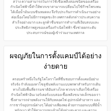
สว่าง ความสามารถในการใช้เชื้อเพลิงสองชนิดของเครื่อง
กำเนิดไฟฟ้านี้ทำให้พวกเขาสามารถเปลี่ยนไปใช้ก๊าซโพรเพน
ได้เมื่อน้ำมันเบนซินหมดลง จึงรับประกันการดำเนินงานอย่าง
ต่อเนื่องโดยไม่มีการหยุดชะงัก เทศกาลดังกล่าวประสบความ
สำเร็จอย่างมาก และลูกค้าชื่นชมการทำงานที่เงียบสงบและ
ประสิทธิภาพสูงของเครื่องกำเนิดไฟฟ้า ซึ่งช่วยยกระดับ
ประสบการณ์ของผู้เข้าร่วมงานเทศกาล
ผจญภัยในการตั้งแคมป์ได้อย่าง
ง่ายดาย
ครอบครัวหนึ่งในรัฐโคโลราโดที่ชื่นชอบการตั้งแคมป์อย่าง
จริงจัง กำลังมองหาโซลูชันพลังงานแบบพกพาสำหรับการเดิน
ทางไปยังพื้นที่ธรรมชาติอันห่างไกล พวกเขาเลือกใช้เครื่อง
กำเนิดไฟฟ้าอินเวอร์เตอร์แบบสองเชื้อเพลิงขนาดเล็กของเรา
ซึ่งสามารถจ่ายพลังงานให้กับหลอดไฟ อุปกรณ์ทำอาหาร และ
การชาร์จอุปกรณ์ต่างๆ ได้อย่างเพียงพอ ด้วยการออกแบบที่มีน้ำ
หนักเบา ทำให้สามารถขนย้ายได้อย่างสะดวก และความ