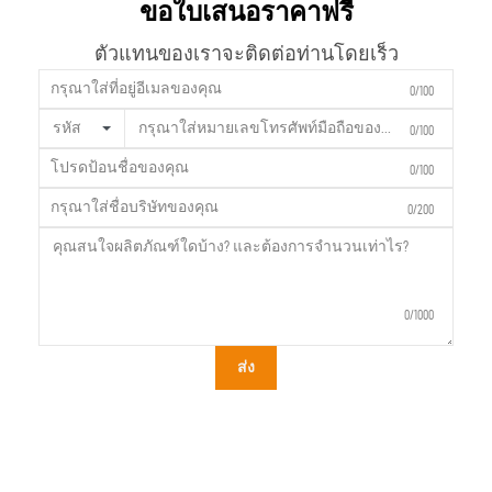
ขอใบเสนอราคาฟรี
ตัวแทนของเราจะติดต่อท่านโดยเร็ว
0/100
รหัส
0/100
0/100
0/200
0/1000
ส่ง