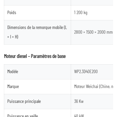
Poids
1 200 kg
Dimensions de la remorque mobile (L
2800 × 1500 × 2000 mm
× l × H)
Moteur diesel – Paramètres de base
Modèle
WP2.3D40E200
Marque
Moteur Weichai (Chine, nor
Puissance principale
36 Kw
Puissance en veille
40 kW