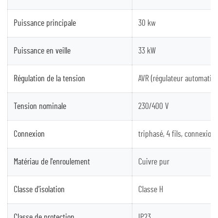
Puissance principale
30 kw
Puissance en veille
33 kW
Régulation de la tension
AVR (régulateur automatiq
Tension nominale
230/400 V
Connexion
triphasé, 4 fils, connexion 
Matériau de l'enroulement
Cuivre pur
Classe d'isolation
Classe H
Classe de protection
IP23