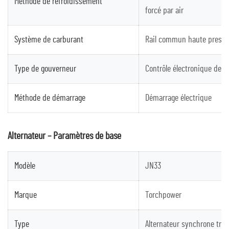
Méthode de refroidissement
forcé par air
Système de carburant
Rail commun haute pressi
Type de gouverneur
Contrôle électronique de v
Méthode de démarrage
Démarrage électrique
Alternateur – Paramètres de base
Modèle
JN33
Marque
Torchpower
Type
Alternateur synchrone trip