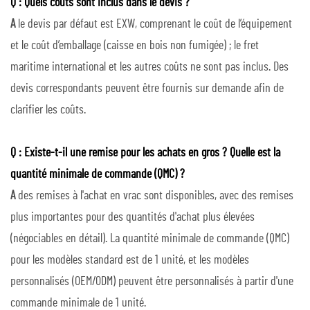
Q : Quels coûts sont inclus dans le devis ?
A
le devis par défaut est EXW, comprenant le coût de l’équipement
et le coût d’emballage (caisse en bois non fumigée) ; le fret
maritime international et les autres coûts ne sont pas inclus. Des
devis correspondants peuvent être fournis sur demande afin de
clarifier les coûts.
Q : Existe-t-il une remise pour les achats en gros ? Quelle est la
quantité minimale de commande (QMC) ?
A
des remises à l'achat en vrac sont disponibles, avec des remises
plus importantes pour des quantités d'achat plus élevées
(négociables en détail). La quantité minimale de commande (QMC)
pour les modèles standard est de 1 unité, et les modèles
personnalisés (OEM/ODM) peuvent être personnalisés à partir d'une
commande minimale de 1 unité.