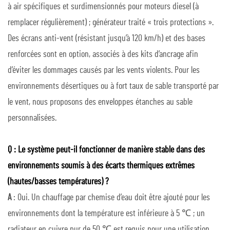
à air spécifiques et surdimensionnés pour moteurs diesel (à
remplacer régulièrement) ; générateur traité « trois protections ».
Des écrans anti-vent (résistant jusqu’à 120 km/h) et des bases
renforcées sont en option, associés à des kits d’ancrage afin
d’éviter les dommages causés par les vents violents. Pour les
environnements désertiques ou à fort taux de sable transporté par
le vent, nous proposons des enveloppes étanches au sable
personnalisées.
Q : Le système peut-il fonctionner de manière stable dans des
environnements soumis à des écarts thermiques extrêmes
(hautes/basses températures) ?
A
: Oui. Un chauffage par chemise d’eau doit être ajouté pour les
environnements dont la température est inférieure à 5 ℃ ; un
radiateur en cuivre pur de 50 ℃ est requis pour une utilisation