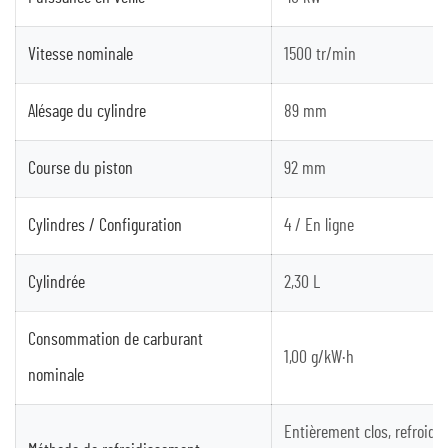
Vitesse nominale
1500 tr/min
Alésage du cylindre
89 mm
Course du piston
92 mm
Cylindres / Configuration
4 / En ligne
Cylindrée
2,30 L
Consommation de carburant
1,00 g/kW·h
nominale
Entièrement clos, refroidi 