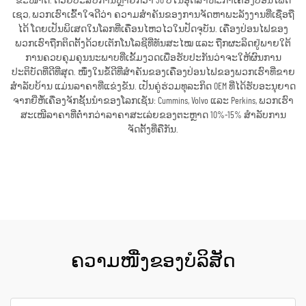
ຂະໜາດ. ດ້ວຍປະສົບການຫຼາຍກວ່າ 30 ປີໃນອຸດສາຫະກຳເຄື່ອງປ່ອນໄຟດີ
ເຊວ, ພວກເຮົາເຂົ້າໃຈດີວ່າ ຄວາມສຳຄັນຂອງການຈັດຫາພະລັງງານທີ່ເຊື່ອຖື
ໄດ້ ໂດຍເປັນພິເສດໃນໂລກທີ່ເຄື່ອນໄຫວໄວໃນປັດຈຸບັນ. ເຄື່ອງປ່ອນໄຟຂອງ
ພວກເຮົາຖືກຕິດຕັ້ງດ້ວຍເຕັກໂນໂລຊີທີ່ທັນສະໄໝ ແລະ ຖືກຜະລິດຢູ່ພາຍໃຕ້
ການຄວບຄຸມຄຸນນະພາບທີ່ເຂັ້ມງວດເພື່ອຮັບປະກັນວ່າຈະໃຫ້ຜົນການ
ປະຕິບັດທີ່ດີທີ່ສຸດ. ໜຶ່ງໃນຂໍ້ດີທີ່ສຳຄັນຂອງເຄື່ອງປ່ອນໄຟຂອງພວກເຮົາທີ່ຂາຍ
ສຳລັບບ້ານ ແມ່ນລາຄາທີ່ແຂ່ງຂັນ. ເປັນຄູ່ຮ່ວມທຸລະກິດ OEM ທີ່ໄດ້ຮັບອະນຸຍາດ
ຈາກຍີ່ຫໍ້ເຄື່ອງຈັກຊັ້ນນຳຂອງໂລກເຊັ່ນ: Cummins, Volvo ແລະ Perkins, ພວກເຮົາ
ສະເໜີລາຄາທີ່ຕ່ຳກວ່າລາຄາສະເລ່ຍຂອງຕະຫຼາດ 10%-15% ສຳລັບການ
ຈັດຕັ້ງທີ່ຄືກັນ.
ຮັບເອົາລາຄາ
ຄວາມໜື່ງຂອງບໍລິສັດ