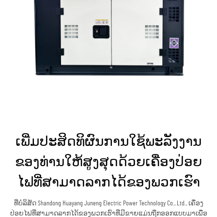
ເພີ່ມປະສິດທິຜົນການໃຊ້ພະລັງງານ
ຂອງທ່ານໃຫ້ສູງສຸດດ້ວຍເຄື່ອງປ່ອຍ
ໄຟທີ່ສາມາດລາກໄດ້ຂອງພວກເຮົາ
ທີ່ບໍລິສັດ Shandong Huayang Juneng Electric Power Technology Co., Ltd., ເຄື່ອງ
ປ່ອຍໄຟທີ່ສາມາດລາກໄດ້ຂອງພວກເຮົາທີ່ມີຂາຍແມ່ນຖືກອອກແບບມາເພື່ອ