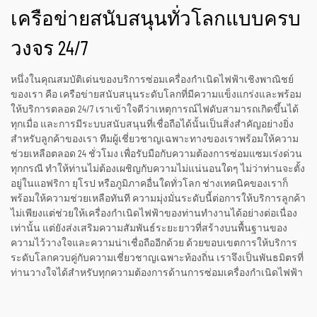
เครือข่ายสนับสนุนทั่วโลกแบบครบ
วงจร 24/7
หนึ่งในคุณสมบัติเด่นของบริการซ่อมเครื่องกำเนิดไฟฟ้าเชิงพาณิชย์
ของเรา คือ เครือข่ายสนับสนุนระดับโลกที่มีความแข็งแกร่งและพร้อม
ให้บริการตลอด 24/7 เราเข้าใจดีว่าเหตุการณ์ไฟดับสามารถเกิดขึ้นได้
ทุกเมื่อ และการมีระบบสนับสนุนที่เชื่อถือได้นั้นเป็นสิ่งสำคัญอย่างยิ่ง
สำหรับลูกค้าของเรา ทีมผู้เชี่ยวชาญเฉพาะทางของเราพร้อมให้ความ
ช่วยเหลือตลอด 24 ชั่วโมง เพื่อรับมือกับความต้องการซ่อมแซมเร่งด่วน
ทุกกรณี ทำให้ท่านไม่ต้องเผชิญกับความไม่แน่นอนใดๆ ไม่ว่าท่านจะตั้ง
อยู่ในแอฟริกา ยุโรป หรือภูมิภาคอื่นใดทั่วโลก ช่างเทคนิคของเราก็
พร้อมให้ความช่วยเหลือทันที ความมุ่งมั่นระดับนี้ต่อการให้บริการลูกค้า
ไม่เพียงแต่ช่วยให้เครื่องกำเนิดไฟฟ้าของท่านทำงานได้อย่างต่อเนื่อง
เท่านั้น แต่ยังส่งเสริมความสัมพันธ์ระยะยาวที่สร้างบนพื้นฐานของ
ความไว้วางใจและความน่าเชื่อถืออีกด้วย ด้วยขอบเขตการให้บริการ
ระดับโลกควบคู่กับความเชี่ยวชาญเฉพาะท้องถิ่น เราจึงเป็นพันธมิตรที่
ท่านวางใจได้สำหรับทุกความต้องการด้านการซ่อมเครื่องกำเนิดไฟฟ้า