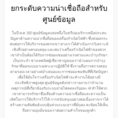
ยกระดับความน่าเชื่อถือสำหรับ
ศูนย์ข้อมูล
ในปี ค.ศ. 2021 ศูนย์ข้อมูลแห่งหนึ่งในทวีปอเมริกาเหนือประสบ
ปัญหาด้านความน่าเชื่อถือของเครื่องกำเนิดไฟฟ้า ซึ่งส่งผลกระ
ทบต่อการให้บริการของพวกเขา ทางเราได้ดำเนินการวิเคราะห์
เชิงลึกอย่างครอบคลุม และพบว่าเครื่องกำเนิดไฟฟ้าของพวก
เขาจำเป็นต้องได้รับการซ่อมแซมอย่างเร่งด่วนและบำรุงรักษา
เป็นประจำ ช่างเทคนิคผู้เชี่ยวชาญของเรานำแผนการบำรุง
รักษาที่ออกแบบมาเฉพาะมาปฏิบัติใช้ ซึ่งรวมถึงการตรวจสอบ
ตามรอบเวลาอย่างสม่ำเสมอและการซ่อมแซมทันทีที่เกิดปัญหา
เพื่อให้มั่นใจว่าเครื่องกำเนิดไฟฟ้าจะทำงานได้อย่างมี
ประสิทธิภาพสูงสุด ศูนย์ข้อมูลดังกล่าวรายงานว่าจำนวน
เหตุการณ์ที่เกี่ยวข้องกับระบบจ่ายไฟลดลงร้อยละ 40 ทำให้พวก
เขาสามารถรักษาชื่อเสียงด้านความน่าเชื่อถือและความเป็น
เลิศในการให้บริการไว้ได้ การสนับสนุนอย่างต่อเนื่องจากเราได้
สร้างความสัมพันธ์แบบหุ้นส่วนระยะยาวที่มั่นคง สะท้อนให้เห็น
ถึงความมุ่งมั่นของเราต่อความสำเร็จของลูกค้า