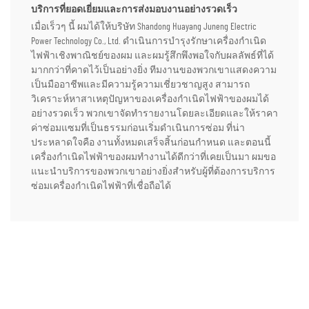
บริการที่ยอดเยี่ยมและการส่งมอบงานอย่างรวดเร็ว
เมื่อเร็วๆ นี้ ผมได้ให้บริษัท Shandong Huayang Juneng Electric
Power Technology Co., Ltd. ดำเนินการบำรุงรักษาเครื่องกำเนิด
ไฟฟ้าเชิงพาณิชย์ของผม และผมรู้สึกพึงพอใจกับผลลัพธ์ที่ได้
มากกว่าที่คาดไว้เป็นอย่างยิ่ง ทีมงานของพวกเขาแสดงความ
เป็นมืออาชีพและมีความรู้ความเชี่ยวชาญสูง สามารถ
วิเคราะห์หาสาเหตุปัญหาของเครื่องกำเนิดไฟฟ้าของผมได้
อย่างรวดเร็ว พวกเขาจัดทำรายงานโดยละเอียดและให้ราคา
ค่าซ่อมแซมที่เป็นธรรมก่อนเริ่มดำเนินการซ่อม ที่น่า
ประหลาดใจคือ งานทั้งหมดเสร็จสิ้นก่อนกำหนด และตอนนี้
เครื่องกำเนิดไฟฟ้าของผมทำงานได้ดีกว่าที่เคยเป็นมา ผมขอ
แนะนำบริการของพวกเขาอย่างยิ่งสำหรับผู้ที่ต้องการบริการ
ซ่อมเครื่องกำเนิดไฟฟ้าที่เชื่อถือได้