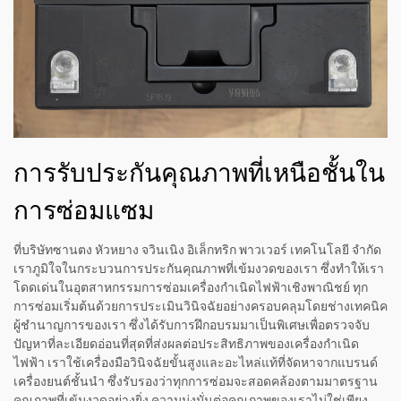
การรับประกันคุณภาพที่เหนือชั้นใน
การซ่อมแซม
ที่บริษัทซานตง หัวหยาง จวินเนิง อิเล็กทริก พาวเวอร์ เทคโนโลยี จำกัด
เราภูมิใจในกระบวนการประกันคุณภาพที่เข้มงวดของเรา ซึ่งทำให้เรา
โดดเด่นในอุตสาหกรรมการซ่อมเครื่องกำเนิดไฟฟ้าเชิงพาณิชย์ ทุก
การซ่อมเริ่มต้นด้วยการประเมินวินิจฉัยอย่างครอบคลุมโดยช่างเทคนิค
ผู้ชำนาญการของเรา ซึ่งได้รับการฝึกอบรมมาเป็นพิเศษเพื่อตรวจจับ
ปัญหาที่ละเอียดอ่อนที่สุดที่ส่งผลต่อประสิทธิภาพของเครื่องกำเนิด
ไฟฟ้า เราใช้เครื่องมือวินิจฉัยขั้นสูงและอะไหล่แท้ที่จัดหาจากแบรนด์
เครื่องยนต์ชั้นนำ ซึ่งรับรองว่าทุกการซ่อมจะสอดคล้องตามมาตรฐาน
คุณภาพที่เข้มงวดอย่างยิ่ง ความมุ่งมั่นต่อคุณภาพของเราไม่ใช่เพียง