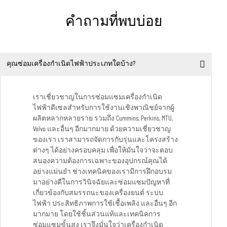
คำถามที่พบบ่อย
คุณซ่อมเครื่องกำเนิดไฟฟ้าประเภทใดบ้าง?
เราเชี่ยวชาญในการซ่อมแซมเครื่องกำเนิด
ไฟฟ้าดีเซลสำหรับการใช้งานเชิงพาณิชย์จากผู้
ผลิตหลากหลายราย รวมถึง Cummins, Perkins, MTU,
Volvo และอื่นๆ อีกมากมาย ด้วยความเชี่ยวชาญ
ของเรา เราสามารถจัดการกับรุ่นและโครงสร้าง
ต่างๆ ได้อย่างครอบคลุม เพื่อให้มั่นใจว่าจะตอบ
สนองความต้องการเฉพาะของอุปกรณ์คุณได้
อย่างแม่นยำ ช่างเทคนิคของเรามีการฝึกอบรม
มาอย่างดีในการวินิจฉัยและซ่อมแซมปัญหาที่
เกี่ยวข้องกับสมรรถนะของเครื่องยนต์ ระบบ
ไฟฟ้า ประสิทธิภาพการใช้เชื้อเพลิง และอื่นๆ อีก
มากมาย โดยใช้ชิ้นส่วนแท้และเทคนิคการ
ซ่อมแซมขั้นสูง เราจึงมั่นใจว่าเครื่องกำเนิด