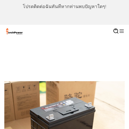
โปรดติดต่อฉันทันทีหากท่านพบปัญหาใดๆ!