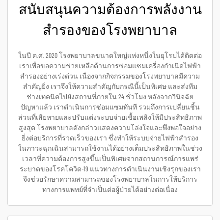
สนับสนุนความต้องการพลังงาน
สำรองของโรงพยาบาล
ในปี ค.ศ. 2020 โรงพยาบาลขนาดใหญ่แห่งหนึ่งในยุโรปได้ติดต่อ
เราเพื่อขอความช่วยเหลือด้านการซ่อมแซมเครื่องกำเนิดไฟฟ้า
สำรองอย่างเร่งด่วน เนื่องจากกิจกรรมของโรงพยาบาลมีความ
สำคัญยิ่ง เราจึงให้ความสำคัญกับกรณีนี้เป็นพิเศษ และส่งทีม
ช่างเทคนิคไปยังสถานที่ภายใน 24 ชั่วโมง หลังจากวินิจฉัย
ปัญหาแล้ว เราดำเนินการซ่อมแซมทันที รวมถึงการเปลี่ยนชิ้น
ส่วนที่เสียหายและปรับแต่งระบบจ่ายเชื้อเพลิงให้มีประสิทธิภาพ
สูงสุด โรงพยาบาลดังกล่าวแสดงความโล่งใจและพึงพอใจอย่าง
ยิ่งต่อบริการที่รวดเร็วของเรา ซึ่งทำให้ระบบจ่ายไฟฟ้าสำรอง
ในภาวะฉุกเฉินสามารถใช้งานได้อย่างเต็มประสิทธิภาพในช่วง
เวลาที่ความต้องการสูงขึ้นเป็นพิเศษจากสถานการณ์การแพร่
ระบาดของโรคโควิด-19 แนวทางการดำเนินงานเชิงรุกของเรา
จึงช่วยรักษาความสามารถของโรงพยาบาลในการให้บริการ
ทางการแพทย์ที่จำเป็นต่อผู้ป่วยได้อย่างต่อเนื่อง