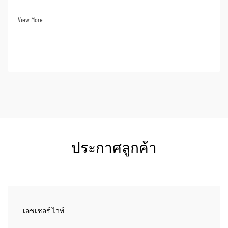
ความสำคัญของการตรวจสอบทุกวันนั้นยังสะท้อนให้เห็นจาก
การที่การตรวจสอบทุกวันเป็นหนึ่งในมาตรฐานอุตสาหกรรม
View More
เช่น มาตรฐาน ISO9001...
ประกาศลูกค้า
เอชเชอร์ ไวท์