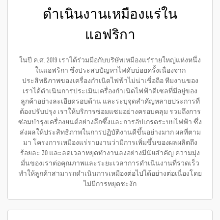
ดำเนินงานเหมืองแร่ใน
แอฟริกา
ในปี ค.ศ. 2019 เราได้ร่วมมือกับบริษัทเหมืองแร่รายใหญ่แห่งหนึ่ง
ในแอฟริกา ซึ่งประสบปัญหาไฟดับบ่อยครั้งเนื่องจาก
ประสิทธิภาพของเครื่องกำเนิดไฟฟ้าไม่น่าเชื่อถือ ทีมงานของ
เราได้ดำเนินการประเมินเครื่องกำเนิดไฟฟ้าดีเซลที่มีอยู่ของ
ลูกค้าอย่างละเอียดรอบด้าน และระบุจุดสำคัญหลายประการที่
ต้องปรับปรุง เราให้บริการซ่อมแซมอย่างครอบคลุม รวมถึงการ
ซ่อมบำรุงเครื่องยนต์อย่างลึกซึ้งและการอัปเกรดระบบไฟฟ้า ซึ่ง
ส่งผลให้ประสิทธิภาพในการปฏิบัติงานดีขึ้นอย่างมาก ผลที่ตาม
มา โครงการเหมืองแร่รายงานว่ามีการเพิ่มขึ้นของผลผลิตถึง
ร้อยละ 30 และลดเวลาหยุดทำงานลงอย่างมีนัยสำคัญ ความมุ่ง
มั่นของเราต่อคุณภาพและระยะเวลาการดำเนินงานที่รวดเร็ว
ทำให้ลูกค้าสามารถดำเนินการเหมืองต่อไปได้อย่างต่อเนื่องโดย
ไม่มีการหยุดชะงัก