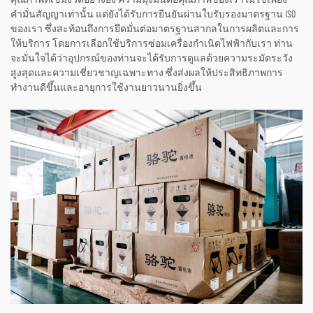
คำมั่นสัญญาเท่านั้น แต่ยังได้รับการยืนยันผ่านใบรับรองมาตรฐาน ISO
ของเรา ซึ่งสะท้อนถึงการยึดมั่นต่อมาตรฐานสากลในการผลิตและการ
ให้บริการ โดยการเลือกใช้บริการซ่อมเครื่องกำเนิดไฟฟ้ากับเรา ท่าน
จะมั่นใจได้ว่าอุปกรณ์ของท่านจะได้รับการดูแลด้วยความระมัดระวัง
สูงสุดและความเชี่ยวชาญเฉพาะทาง ซึ่งส่งผลให้ประสิทธิภาพการ
ทำงานดีขึ้นและอายุการใช้งานยาวนานยิ่งขึ้น