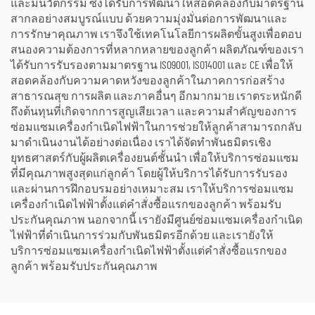
และมีนวัตกรรม ซึ่งได้รับการพัฒนาให้สอดคล้องกับมาตรฐาน
สากลอย่างสมบูรณ์แบบ ด้วยความมุ่งมั่นต่อการพัฒนาและ
การรักษาคุณภาพ เราจึงใช้เทคโนโลยีการผลิตขั้นสูงเพื่อตอบ
สนองความต้องการที่หลากหลายของลูกค้า ผลิตภัณฑ์ของเรา
ได้รับการรับรองตามมาตรฐาน ISO9001, ISO14001 และ CE เพื่อให้
สอดคล้องกับความคาดหวังของลูกค้าในภาคการก่อสร้าง
สาธารณสุข การผลิต และภาคอื่นๆ อีกมากมาย เราตระหนักดี
ถึงต้นทุนที่เกิดจากการสูญเสียเวลา และความสำคัญของการ
ซ่อมแซมเครื่องกำเนิดไฟฟ้าในการช่วยให้ลูกค้าสามารถกลับ
มาดำเนินงานได้อย่างต่อเนื่อง เราได้จัดทำพันธมิตรเชิง
ยุทธศาสตร์กับผู้ผลิตเครื่องยนต์ชั้นนำ เพื่อให้บริการซ่อมแซม
ที่มีคุณภาพสูงสุดแก่ลูกค้า โดยผู้ให้บริการได้รับการรับรอง
และผ่านการฝึกอบรมอย่างเหมาะสม เราให้บริการซ่อมแซม
เครื่องกำเนิดไฟฟ้าตั้งแต่คำสั่งซื้อแรกของลูกค้า พร้อมรับ
ประกันคุณภาพ นอกจากนี้ เรายังมีศูนย์ซ่อมแซมเครื่องกำเนิด
ไฟฟ้าที่ดำเนินการร่วมกับพันธมิตรอีกด้วย และเรายังให้
บริการซ่อมแซมเครื่องกำเนิดไฟฟ้าตั้งแต่คำสั่งซื้อแรกของ
ลูกค้า พร้อมรับประกันคุณภาพ