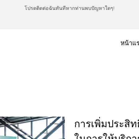
โปรดติดต่อฉันทันทีหากท่านพบปัญหาใดๆ!
หน้าแ
การเพิ่มประสิท