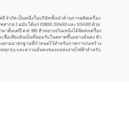
บาล
ี จำกัด เป็นหนึ่งในบริษัทชั้นนำด้านการผลิตเครื่อง
3 ฉบับ ได้แก่ ISO9001, ISO14001 และ ISO45001 ด้วย
ั้งแต่ปี ค.ศ. 1993 ฮัวหยางจวินเหนิงได้จัดส่งเครื่อง
ื่อเสียงอันเป็นที่ยอมรับในตลาดขึ้นอย่างมั่นคง ฮัว
สอดคล้องตามมาตรฐานที่กำหนดไว้สำหรับภาคการก่อสร้าง
ซลทุกรุ่น และความมั่นคงของแหล่งจ่ายไฟฟ้าสำหรับ