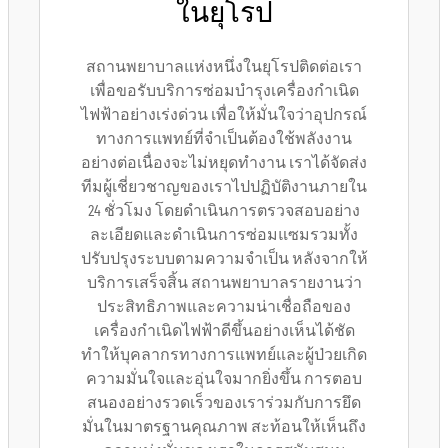
ในยุโรป
สถานพยาบาลแห่งหนึ่งในยุโรปติดต่อเรา
เพื่อขอรับบริการซ่อมบำรุงเครื่องกำเนิด
ไฟฟ้าอย่างเร่งด่วน เพื่อให้มั่นใจว่าอุปกรณ์
ทางการแพทย์ที่จำเป็นต้องใช้พลังงาน
อย่างต่อเนื่องจะไม่หยุดทำงาน เราได้จัดส่ง
ทีมผู้เชี่ยวชาญของเราไปปฏิบัติงานภายใน
24 ชั่วโมง โดยดำเนินการตรวจสอบอย่าง
ละเอียดและดำเนินการซ่อมแซมรวมทั้ง
ปรับปรุงระบบตามความจำเป็น หลังจากให้
บริการเสร็จสิ้น สถานพยาบาลรายงานว่า
ประสิทธิภาพและความน่าเชื่อถือของ
เครื่องกำเนิดไฟฟ้าดีขึ้นอย่างเห็นได้ชัด
ทำให้บุคลากรทางการแพทย์และผู้ป่วยเกิด
ความมั่นใจและอุ่นใจมากยิ่งขึ้น การตอบ
สนองอย่างรวดเร็วของเราร่วมกับการยึด
มั่นในมาตรฐานคุณภาพ สะท้อนให้เห็นถึง