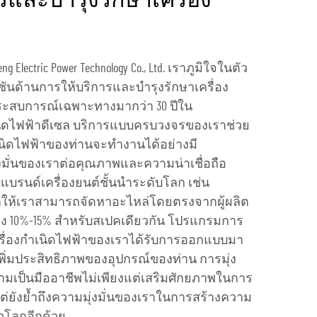
รและบำรุงรักษาเครื่อง
ng Electric Power Technology Co., Ltd. เราภูมิใจในตัว
ชันด้านการให้บริการและบำรุงรักษาเครื่อง
ประสบการณ์เฉพาะทางมากว่า 30 ปีใน
นิดไฟฟ้าดีเซล บริการแบบครบวงจรของเราช่วย
กำเนิดไฟฟ้าของท่านจะทำงานได้อย่างมี
่งมั่นของเราต่อคุณภาพและความน่าเชื่อถือ
แบรนด์เครื่องยนต์ชั้นนำระดับโลก เช่น
่งทำให้เราสามารถจัดหาอะไหล่โดยตรงจากผู้ผลิต
แข่ง 10%-15% สำหรับสเปคเดียวกัน โปรแกรมการ
ครื่องกำเนิดไฟฟ้าของเราได้รับการออกแบบมา
พิ่มประสิทธิภาพของอุปกรณ์ของท่าน การมุ่ง
ามเป็นมืออาชีพไม่เพียงแต่เสริมศักยภาพในการ
ต่ยังย้ำถึงความมุ่งมั่นของเราในการสร้างความ