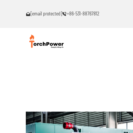
าใดๆ!
โปรดติดต่อฉันทันทีหากท่านพบปัญหาใดๆ!
[email protected]
+86-531-88767812