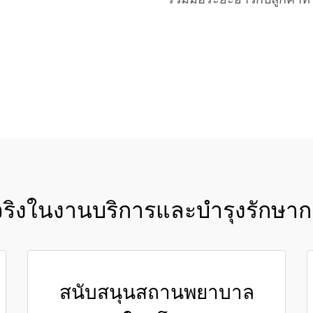
ร่วมมือระยะยาวกับลูกค้าทั
ขอใบเสนอราคา
จริงในงานบริการและบำรุงรักษากลุ
สนับสนุนสถานพยาบาล