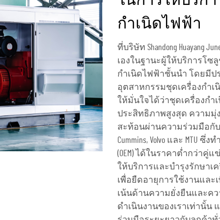
ในการให้บริกา
กำเนิดไฟฟ้า
ที่บริษัท Shandong Huayang June
เองในฐานะผู้ให้บริการโซลู
กำเนิดไฟฟ้าชั้นนำ โดยมี
อุตสาหกรรมชุดเครื่องกำเ
ให้มั่นใจได้ว่าชุดเครื่อง
ประสิทธิภาพสูงสุด ความมุ
สะท้อนผ่านความร่วมมือกับ
Cummins, Volvo และ MTU ซึ
(OEM) ได้ในราคาต่ำกว่าคู่
ให้บริการและบำรุงรักษาเ
เพื่อยืดอายุการใช้งานและเ
เน้นด้านความยั่งยืนและคว
ดำเนินงานของเราเท่านั้น แ