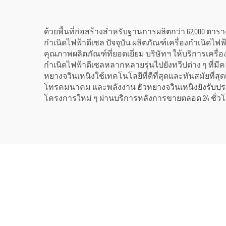
ด้วยพื้นที่ก่อสร้างสำหรับฐานการผลิตกว่า 62,000 ตาร
กำเนิดไฟฟ้าดีเซล ปัจจุบัน ผลิตภัณฑ์เครื่องกำเนิดไฟ
คุณภาพผลิตภัณฑ์ที่ยอดเยี่ยม บริษัทฯ ให้บริการเครื่อ
กำเนิดไฟฟ้าดีเซลหลากหลายรุ่นไปยังทวีปต่าง ๆ ที่มี
หยางจวินเหนิงใช้เทคโนโลยีที่ดีที่สุดและทันสมัยที่
โทรคมนาคม และพลังงาน ฮัวหยางจวินเหนิงยังรับประ
โครงการใหม่ ๆ ผ่านบริการหลังการขายตลอด 24 ชั่วโ