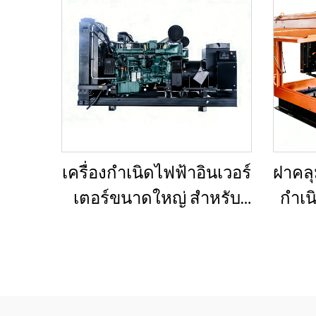
เครื่องกำเนิดไฟฟ้าอินเวอร์
ฝาคลุ
เตอร์ขนาดใหญ่ สำหรับ
กำเน
อาคารเชิงพาณิชย์ ชุด
กำเ
เครื่องกำเนิดไฟฟ้าดีเซล
สำหร
สำรองสำหรับขาย
แจ้