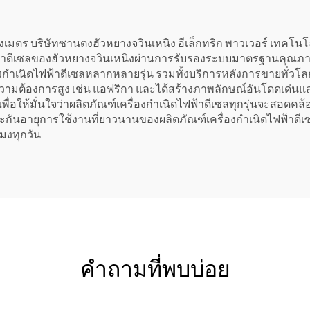
พื้นฐานของเทศ
างเมตร บริษัทซานตงฮัวหยางจวินเหนิง อีเล็กทริก พาวเวอร์ เทคโนโลย
ฟ้าดีเซลของฮัวหยางจวินเหนิงผ่านการรับรองระบบมาตรฐานคุณภาพสากล 
งกำเนิดไฟฟ้าดีเซลหลากหลายรุ่น รวมทั้งบริการหลังการขายทั่วโลกมาต
ความต้องการสูง เช่น แอฟริกา และได้สร้างภาพลักษณ์อันโดดเด่นและช
สุดเพื่อให้มั่นใจว่าผลิตภัณฑ์เครื่องกำเนิดไฟฟ้าดีเซลทุกรุ่นจะ
กันอายุการใช้งานที่ยาวนานของผลิตภัณฑ์เครื่องกำเนิดไฟฟ้าดีเ
มงทุกวัน
คำถามที่พบบ่อย