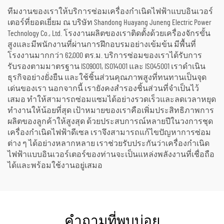
ทีมงานของเราให้บริการซ่อมเครื่องกำเนิดไฟฟ้าแบบอินเวอร์
เตอร์ที่ยอดเยี่ยม ณ บริษัท Shandong Huayang Juneng Electric Power
Technology Co., Ltd. โรงงานผลิตของเราติดตั้งด้วยเครื่องจักรขั้น
สูงและมีพนักงานที่ผ่านการฝึกอบรมอย่างเข้มข้น มีพื้นที่
โรงงานมากกว่า 62,000 ตร.ม. บริการซ่อมของเราได้รับการ
รับรองตามมาตรฐาน ISO9001, ISO14001 และ ISO45001 เราดำเนิน
ธุรกิจอย่างยั่งยืน และใช้ชิ้นส่วนคุณภาพสูงที่ทนทานเป็นจุด
เด่นของเรา นอกจากนี้ เรายังคงสำรองชิ้นส่วนที่จำเป็นไว้
เสมอ ทำให้สามารถซ่อมแซมได้อย่างรวดเร็วและลดเวลาหยุด
ทำงานให้น้อยที่สุด เป้าหมายของเราคือเพิ่มประสิทธิภาพการ
ผลิตของลูกค้าให้สูงสุด ด้วยประสบการณ์หลายปีในวงการชุด
เครื่องกำเนิดไฟฟ้าดีเซล เราจึงสามารถแก้ไขปัญหาการซ่อม
ต่าง ๆ ได้อย่างหลากหลาย เราช่วยรับประกันว่าเครื่องกำเนิด
ไฟฟ้าแบบอินเวอร์เตอร์ของท่านจะเป็นแหล่งพลังงานที่เชื่อถือ
ได้และพร้อมใช้งานอยู่เสมอ
คำถามที่พบบ่อย