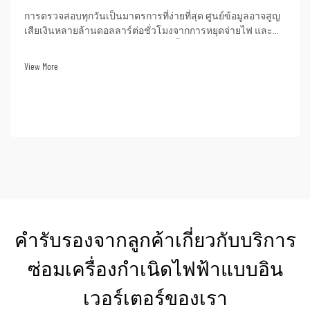
การตรวจสอบทุกวันเป็นมาตรการที่ง่ายที่สุด ศูนย์ข้อมูลอาจสูญ
เสียเงินหลายล้านดอลลาร์ต่อชั่วโมงจากการหยุดจ่ายไฟ และ
ความสำคัญของการตรวจสอบทุกวันนั้นยังสะท้อนให้เห็นจาก
การที่การตรวจสอบทุกวันเป็นหนึ่งในมาตรฐานอุตสาหกรรม
View More
เช่น มาตรฐาน ISO9001...
คำรับรองจากลูกค้าเกี่ยวกับบริการ
ซ่อมเครื่องกำเนิดไฟฟ้าแบบอิน
เวอร์เตอร์ของเรา