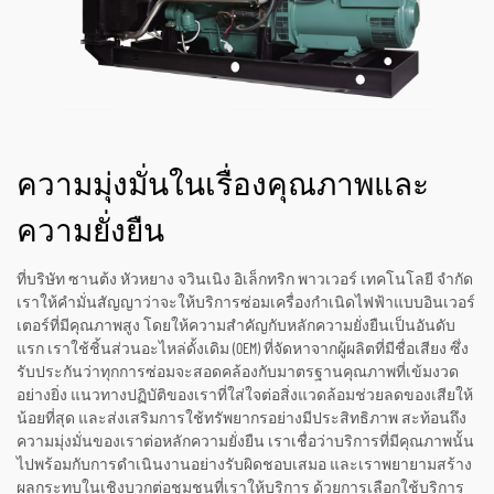
ความมุ่งมั่นในเรื่องคุณภาพและ
ความยั่งยืน
ที่บริษัท ซานต้ง หัวหยาง จวินเนิง อิเล็กทริก พาวเวอร์ เทคโนโลยี จำกัด
เราให้คำมั่นสัญญาว่าจะให้บริการซ่อมเครื่องกำเนิดไฟฟ้าแบบอินเวอร์
เตอร์ที่มีคุณภาพสูง โดยให้ความสำคัญกับหลักความยั่งยืนเป็นอันดับ
แรก เราใช้ชิ้นส่วนอะไหล่ดั้งเดิม (OEM) ที่จัดหาจากผู้ผลิตที่มีชื่อเสียง ซึ่ง
รับประกันว่าทุกการซ่อมจะสอดคล้องกับมาตรฐานคุณภาพที่เข้มงวด
อย่างยิ่ง แนวทางปฏิบัติของเราที่ใส่ใจต่อสิ่งแวดล้อมช่วยลดของเสียให้
น้อยที่สุด และส่งเสริมการใช้ทรัพยากรอย่างมีประสิทธิภาพ สะท้อนถึง
ความมุ่งมั่นของเราต่อหลักความยั่งยืน เราเชื่อว่าบริการที่มีคุณภาพนั้น
ไปพร้อมกับการดำเนินงานอย่างรับผิดชอบเสมอ และเราพยายามสร้าง
ผลกระทบในเชิงบวกต่อชุมชนที่เราให้บริการ ด้วยการเลือกใช้บริการ