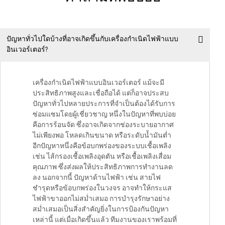
ปัญหาทั่วไปใดบ้างที่อาจเกิดขึ้นกับเครื่องกำเนิดไฟฟ้าแบบ
อินเวอร์เตอร์?
เครื่องกำเนิดไฟฟ้าแบบอินเวอร์เตอร์ แม้จะมี
ประสิทธิภาพสูงและเชื่อถือได้ แต่ก็อาจประสบ
ปัญหาทั่วไปหลายประการที่จำเป็นต้องได้รับการ
ซ่อมแซมโดยผู้เชี่ยวชาญ หนึ่งในปัญหาที่พบบ่อย
คือการร้อนจัด ซึ่งอาจเกิดจากช่องระบายอากาศ
ไม่เพียงพอ โหลดเกินขนาด หรือระดับน้ำมันต่ำ
อีกปัญหาหนึ่งคือข้อบกพร่องของระบบเชื้อเพลิง
เช่น ไส้กรองเชื้อเพลิงอุดตัน หรือเชื้อเพลิงเสื่อม
คุณภาพ ซึ่งส่งผลให้ประสิทธิภาพการทำงานลด
ลง นอกจากนี้ ปัญหาด้านไฟฟ้า เช่น สายไฟ
ชำรุดหรือข้อบกพร่องในวงจร อาจทำให้กระแส
ไฟฟ้าขาออกไม่สม่ำเสมอ การบำรุงรักษาอย่าง
สม่ำเสมอเป็นสิ่งสำคัญยิ่งในการป้องกันปัญหา
เหล่านี้ แต่เมื่อเกิดขึ้นแล้ว ทีมงานของเราพร้อมที่