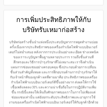
การเพิ่มประสิทธิภาพให้กับ
บริษัทรับเหมาก่อสร้าง
บริษัทก่อสร้างชั้นนำแห่งหนึ่งประสบปัญหาการหยุดทำงานบ่อย
ครั้งเนื่องจากประสิทธิภาพของเครื่องกำเนิดไฟฟ้าแบบอินเวอร์
เตอร์ไม่สม่ำเสมอ หลังจากการประเมินอย่างละเอียด ช่างเทคนิค
ของเราระบุปัญหาพื้นฐานหลายประการ รวมถึงชิ้นส่วนที่
สึกหรอและวิธีการบำรุงรักษาที่ไม่เหมาะสม เราจึงดำเนิน
แผนการซ่อมแซมอย่างครอบคลุม ซึ่งประกอบด้วยการเปลี่ยน
ชิ้นส่วนสำคัญทั้งหมด และการฝึกอบรมด้านการบำรุงรักษาให้
กับเจ้าหน้าที่ของลูกค้า ผลที่ตามมาคือ ประสิทธิภาพของเครื่อง
กำเนิดไฟฟ้าแบบอินเวอร์เตอร์ดีขึ้นอย่างมาก ส่งผลให้การใช้
เชื้อเพลิงลดลง 30% และความน่าเชื่อถือในการปฏิบัติงานเพิ่ม
ขึ้น กรณีนี้แสดงให้เห็นถึงศักยภาพของเราในการไม่เพียงแต่
ซ่อมแซมเท่านั้น แต่ยังยกระดับประสิทธิภาพและอายุการใช้
งานของเครื่องกำเนิดไฟฟ้าแบบอินเวอร์เตอร์ให้กับลูกค้าอีกด้วย