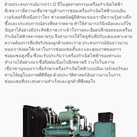
ด้วยประสบการณ์มากกว่า 32 ปีในอุตสาหกรรมเครื่องกำเนิดไฟฟ้า
ดีเซล เรามีความเชี่ยวชาญด้านการซ่อมเครื่องกำเนิดไฟฟ้าแบบอิน
เวอร์เตอร์ที่เหนือกว่าใคร ช่างเทคนิคผู้มีทักษะของเรามีความรู้อย่างลึก
ซึ้งและประสบการณ์ตรงที่หลากหลาย ทำให้สามารถวินิจฉัยและแก้ไข
ปัญหาได้อย่างมีประสิทธิภาพ เราเข้าใจรายละเอียดปลีกย่อยของเครื่อง
กำเนิดไฟฟ้าหลากหลายรุ่น จึงสามารถให้โซลูชันที่ปรับแต่งเฉพาะตาม
ความต้องการที่แท้จริงของลูกค้าแต่ละราย ประสบการณ์อันยาวนาน
ของเราส่งผลให้เวลาในการซ่อมแซมสั้นลง และคุณภาพของการ
ซ่อมแซมสูงขึ้น ซึ่งจะรับประกันว่าเครื่องกำเนิดไฟฟ้าของท่านจะ
ทำงานได้อย่างน่าเชื่อถือต่อเนื่องไปอีกหลายปี วางใจในความ
เชี่ยวชาญของเราเพื่อรักษาเครื่องกำเนิดไฟฟ้าแบบอินเวอร์เตอร์ของ
ท่านให้อยู่ในสภาพที่ดีที่สุด ด้วยประวัติศาสตร์อันยาวนานในการ
ซ่อมแซมที่ประสบความสำเร็จและลูกค้าที่พึงพอใจ