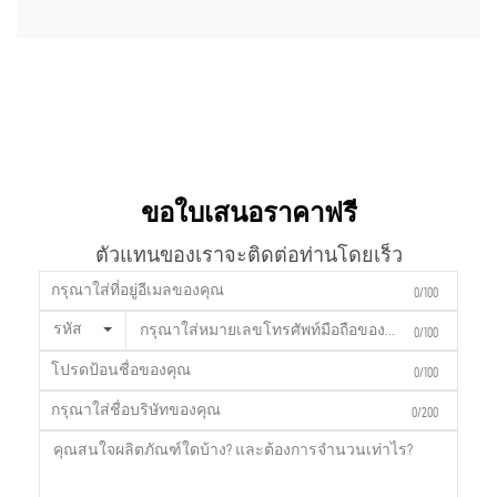
ขอใบเสนอราคาฟรี
ตัวแทนของเราจะติดต่อท่านโดยเร็ว
0/100
รหัส
0/100
0/100
0/200