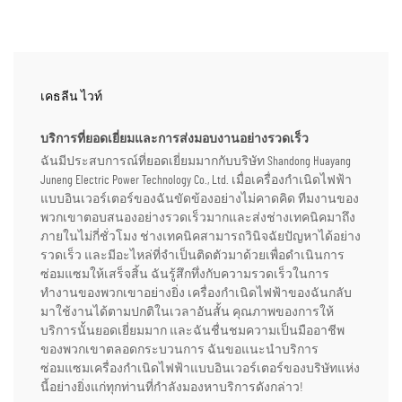
เคธลีน ไวท์
บริการที่ยอดเยี่ยมและการส่งมอบงานอย่างรวดเร็ว
ฉันมีประสบการณ์ที่ยอดเยี่ยมมากกับบริษัท Shandong Huayang
Juneng Electric Power Technology Co., Ltd. เมื่อเครื่องกำเนิดไฟฟ้า
แบบอินเวอร์เตอร์ของฉันขัดข้องอย่างไม่คาดคิด ทีมงานของ
พวกเขาตอบสนองอย่างรวดเร็วมากและส่งช่างเทคนิคมาถึง
ภายในไม่กี่ชั่วโมง ช่างเทคนิคสามารถวินิจฉัยปัญหาได้อย่าง
รวดเร็ว และมีอะไหล่ที่จำเป็นติดตัวมาด้วยเพื่อดำเนินการ
ซ่อมแซมให้เสร็จสิ้น ฉันรู้สึกทึ่งกับความรวดเร็วในการ
ทำงานของพวกเขาอย่างยิ่ง เครื่องกำเนิดไฟฟ้าของฉันกลับ
มาใช้งานได้ตามปกติในเวลาอันสั้น คุณภาพของการให้
บริการนั้นยอดเยี่ยมมาก และฉันชื่นชมความเป็นมืออาชีพ
ของพวกเขาตลอดกระบวนการ ฉันขอแนะนำบริการ
ซ่อมแซมเครื่องกำเนิดไฟฟ้าแบบอินเวอร์เตอร์ของบริษัทแห่ง
นี้อย่างยิ่งแก่ทุกท่านที่กำลังมองหาบริการดังกล่าว!