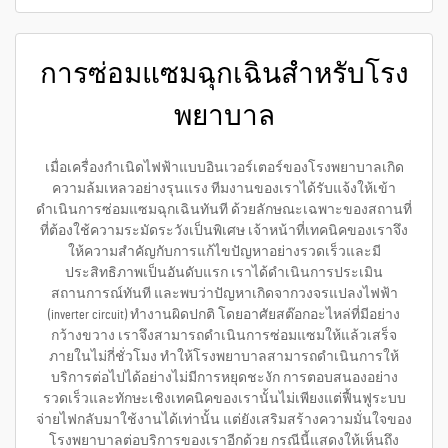
การซ่อมแซมฉุกเฉินสำหรับโรง
พยาบาล
เมื่อเครื่องกำเนิดไฟฟ้าแบบอินเวอร์เตอร์ของโรงพยาบาลเกิด
ความล้มเหลวอย่างรุนแรง ทีมงานของเราได้รับแจ้งให้เข้า
ดำเนินการซ่อมแซมฉุกเฉินทันที ด้วยลักษณะเฉพาะของสถานที่
ที่ต้องใช้ความระมัดระวังเป็นพิเศษ เจ้าหน้าที่เทคนิคของเราจึง
ให้ความสำคัญกับการแก้ไขปัญหาอย่างรวดเร็วและมี
ประสิทธิภาพเป็นอันดับแรก เราได้ดำเนินการประเมิน
สถานการณ์ทันที และพบว่าปัญหาเกิดจากวงจรแปลงไฟฟ้า
(inverter circuit) ทำงานผิดปกติ โดยอาศัยสต๊อกอะไหล่ที่มีอย่าง
กว้างขวาง เราจึงสามารถดำเนินการซ่อมแซมให้แล้วเสร็จ
ภายในไม่กี่ชั่วโมง ทำให้โรงพยาบาลสามารถดำเนินการให้
บริการต่อไปได้อย่างไม่มีการหยุดชะงัก การตอบสนองอย่าง
รวดเร็วและทักษะเชิงเทคนิคของเรานั้นไม่เพียงแต่ฟื้นฟูระบบ
จ่ายไฟกลับมาใช้งานได้เท่านั้น แต่ยังเสริมสร้างความมั่นใจของ
โรงพยาบาลต่อบริการของเราอีกด้วย กรณีนี้แสดงให้เห็นถึง