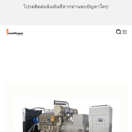
โปรดติดต่อฉันทันทีหากท่านพบปัญหาใดๆ!