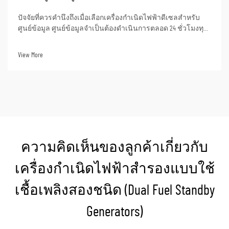
ปัจจัยที่ควรคำนึงถึงเมื่อเลือกเครื่องกำเนิดไฟฟ้าดีเซลสำหรับ
ศูนย์ข้อมูล ศูนย์ข้อมูลจำเป็นต้องดำเนินการตลอด 24 ชั่วโมงทุก
วัน จึงไม่สามารถเกิดการหยุดจ่ายไฟฟ้าได้แม้แต่น้อย แม้แต่การ
ดับไฟชั่วคราวก็อาจส่งผลให้สูญเสียข้อมูลที่มีความสำคัญอย่าง
View More
ยิ่ง หรือทำให้การเชื่อมต่อเครือข่ายขาดตอน...
ความคิดเห็นของลูกค้าเกี่ยวกับ
เครื่องกำเนิดไฟฟ้าสำรองแบบใช้
เชื้อเพลิงสองชนิด (Dual Fuel Standby
Generators)