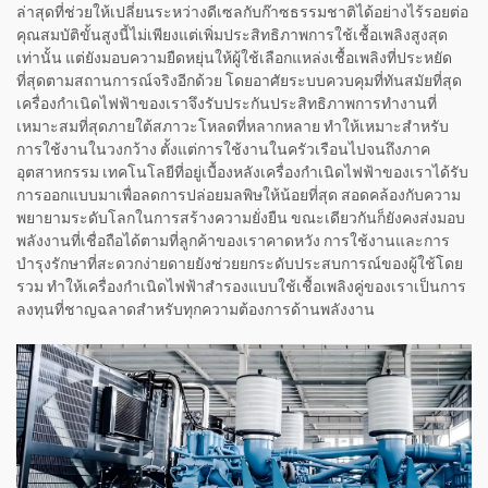
ล่าสุดที่ช่วยให้เปลี่ยนระหว่างดีเซลกับก๊าซธรรมชาติได้อย่างไร้รอยต่อ
คุณสมบัติขั้นสูงนี้ไม่เพียงแต่เพิ่มประสิทธิภาพการใช้เชื้อเพลิงสูงสุด
เท่านั้น แต่ยังมอบความยืดหยุ่นให้ผู้ใช้เลือกแหล่งเชื้อเพลิงที่ประหยัด
ที่สุดตามสถานการณ์จริงอีกด้วย โดยอาศัยระบบควบคุมที่ทันสมัยที่สุด
เครื่องกำเนิดไฟฟ้าของเราจึงรับประกันประสิทธิภาพการทำงานที่
เหมาะสมที่สุดภายใต้สภาวะโหลดที่หลากหลาย ทำให้เหมาะสำหรับ
การใช้งานในวงกว้าง ตั้งแต่การใช้งานในครัวเรือนไปจนถึงภาค
อุตสาหกรรม เทคโนโลยีที่อยู่เบื้องหลังเครื่องกำเนิดไฟฟ้าของเราได้รับ
การออกแบบมาเพื่อลดการปล่อยมลพิษให้น้อยที่สุด สอดคล้องกับความ
พยายามระดับโลกในการสร้างความยั่งยืน ขณะเดียวกันก็ยังคงส่งมอบ
พลังงานที่เชื่อถือได้ตามที่ลูกค้าของเราคาดหวัง การใช้งานและการ
บำรุงรักษาที่สะดวกง่ายดายยังช่วยยกระดับประสบการณ์ของผู้ใช้โดย
รวม ทำให้เครื่องกำเนิดไฟฟ้าสำรองแบบใช้เชื้อเพลิงคู่ของเราเป็นการ
ลงทุนที่ชาญฉลาดสำหรับทุกความต้องการด้านพลังงาน