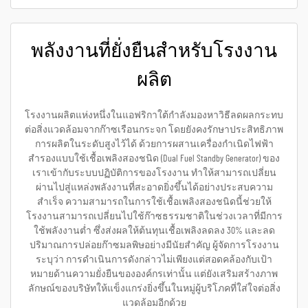
พลังงานที่ยั่งยืนสำหรับโรงงาน
ผลิต
โรงงานผลิตแห่งหนึ่งในแอฟริกาใต้กำลังมองหาวิธีลดผลกระทบ
ต่อสิ่งแวดล้อมจากก๊าซเรือนกระจก โดยยังคงรักษาประสิทธิภาพ
การผลิตในระดับสูงไว้ได้ ด้วยการผสานเครื่องกำเนิดไฟฟ้า
สำรองแบบใช้เชื้อเพลิงสองชนิด (Dual Fuel Standby Generator) ของ
เราเข้ากับระบบปฏิบัติการของโรงงาน ทำให้สามารถเปลี่ยน
ผ่านไปสู่แหล่งพลังงานที่สะอาดยิ่งขึ้นได้อย่างประสบความ
สำเร็จ ความสามารถในการใช้เชื้อเพลิงสองชนิดนี้ช่วยให้
โรงงานสามารถเปลี่ยนไปใช้ก๊าซธรรมชาติในช่วงเวลาที่มีการ
ใช้พลังงานต่ำ ซึ่งส่งผลให้ต้นทุนเชื้อเพลิงลดลง 30% และลด
ปริมาณการปล่อยก๊าซมลพิษอย่างมีนัยสำคัญ ผู้จัดการโรงงาน
ระบุว่า การดำเนินการดังกล่าวไม่เพียงแต่สอดคล้องกับเป้า
หมายด้านความยั่งยืนขององค์กรเท่านั้น แต่ยังเสริมสร้างภาพ
ลักษณ์ของบริษัทให้แข็งแกร่งยิ่งขึ้นในหมู่ผู้บริโภคที่ใส่ใจต่อสิ่ง
แวดล้อมอีกด้วย