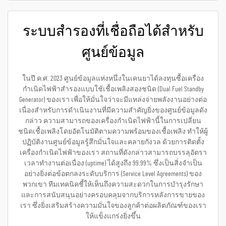
ระบบสำรองที่เชื่อถือได้สำหรับ
ศูนย์ข้อมูล
ในปี ค.ศ. 2023 ศูนย์ข้อมูลแห่งหนึ่งในเคนยาได้ลงทุนซื้อเครื่อง
กำเนิดไฟฟ้าสำรองแบบใช้เชื้อเพลิงสองชนิด (Dual Fuel Standby
Generator) ของเรา เพื่อให้มั่นใจว่าจะมีแหล่งจ่ายพลังงานอย่างต่อ
เนื่องสำหรับการดำเนินงานที่มีความสำคัญยิ่งของศูนย์ข้อมูลดัง
กล่าว ความสามารถของเครื่องกำเนิดไฟฟ้านี้ในการเปลี่ยน
ชนิดเชื้อเพลิงโดยอัตโนมัติตามความพร้อมของเชื้อเพลิง ทำให้ผู้
ปฏิบัติงานศูนย์ข้อมูลรู้สึกมั่นใจและคลายกังวล ด้วยการติดตั้ง
เครื่องกำเนิดไฟฟ้าของเรา สถานที่ดังกล่าวสามารถบรรลุอัตรา
เวลาทำงานต่อเนื่อง (uptime) ได้สูงถึง 99.99% ซึ่งเป็นสิ่งจำเป็น
อย่างยิ่งต่อข้อตกลงระดับบริการ (Service Level Agreements) ของ
พวกเขา ทีมเทคนิคชี้ให้เห็นถึงความสะดวกในการบำรุงรักษา
และการสนับสนุนอย่างครอบคลุมจากบริการหลังการขายของ
เรา ซึ่งยิ่งเสริมสร้างความมั่นใจของลูกค้าต่อผลิตภัณฑ์ของเรา
ให้แข็งแกร่งยิ่งขึ้น