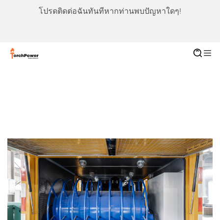
โปรดติดต่อฉันทันทีหากท่านพบปัญหาใดๆ!