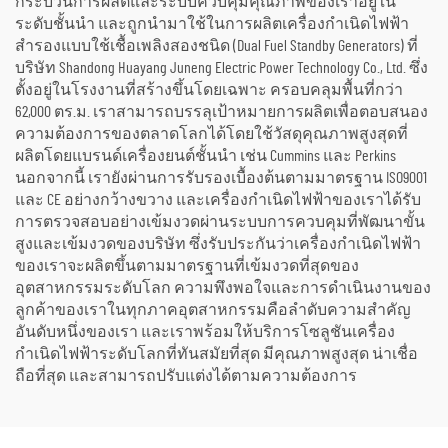
กระบวนการผลิตและระบบควบคุมคุณภาพของเราอยู่ใน
ระดับชั้นนำ และถูกนำมาใช้ในการผลิตเครื่องกำเนิดไฟฟ้า
สำรองแบบใช้เชื้อเพลิงสองชนิด (Dual Fuel Standby Generators) ที่
บริษัท Shandong Huayang Juneng Electric Power Technology Co., Ltd. ซึ่ง
ตั้งอยู่ในโรงงานที่สร้างขึ้นโดยเฉพาะ ครอบคลุมพื้นที่กว่า
62,000 ตร.ม. เราสามารถบรรลุเป้าหมายการผลิตเพื่อตอบสนอง
ความต้องการของตลาดโลกได้โดยใช้วัสดุคุณภาพสูงสุดที่
ผลิตโดยแบรนด์เครื่องยนต์ชั้นนำ เช่น Cummins และ Perkins
นอกจากนี้ เรายังผ่านการรับรองเบื้องต้นตามมาตรฐาน ISO9001
และ CE อย่างกว้างขวาง และเครื่องกำเนิดไฟฟ้าของเราได้รับ
การตรวจสอบอย่างเข้มงวดผ่านระบบการควบคุมที่พัฒนาขั้น
สูงและเข้มงวดของบริษัท ซึ่งรับประกันว่าเครื่องกำเนิดไฟฟ้า
ของเราจะผลิตขึ้นตามมาตรฐานที่เข้มงวดที่สุดของ
อุตสาหกรรมระดับโลก ความพึงพอใจและการดำเนินงานของ
ลูกค้าของเราในทุกภาคอุตสาหกรรมคือลำดับความสำคัญ
อันดับหนึ่งของเรา และเราพร้อมให้บริการโซลูชันเครื่อง
กำเนิดไฟฟ้าระดับโลกที่ทันสมัยที่สุด มีคุณภาพสูงสุด น่าเชื่อ
ถือที่สุด และสามารถปรับแต่งได้ตามความต้องการ