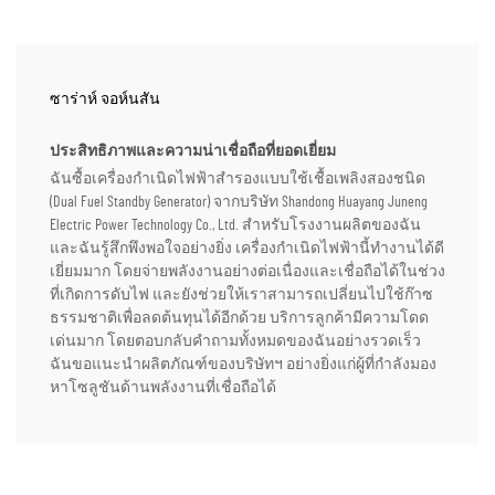
ซาร่าห์ จอห์นสัน
ประสิทธิภาพและความน่าเชื่อถือที่ยอดเยี่ยม
ฉันซื้อเครื่องกำเนิดไฟฟ้าสำรองแบบใช้เชื้อเพลิงสองชนิด
(Dual Fuel Standby Generator) จากบริษัท Shandong Huayang Juneng
Electric Power Technology Co., Ltd. สำหรับโรงงานผลิตของฉัน
และฉันรู้สึกพึงพอใจอย่างยิ่ง เครื่องกำเนิดไฟฟ้านี้ทำงานได้ดี
เยี่ยมมาก โดยจ่ายพลังงานอย่างต่อเนื่องและเชื่อถือได้ในช่วง
ที่เกิดการดับไฟ และยังช่วยให้เราสามารถเปลี่ยนไปใช้ก๊าซ
ธรรมชาติเพื่อลดต้นทุนได้อีกด้วย บริการลูกค้ามีความโดด
เด่นมาก โดยตอบกลับคำถามทั้งหมดของฉันอย่างรวดเร็ว
ฉันขอแนะนำผลิตภัณฑ์ของบริษัทฯ อย่างยิ่งแก่ผู้ที่กำลังมอง
หาโซลูชันด้านพลังงานที่เชื่อถือได้