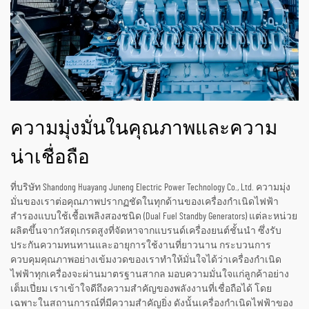
ความมุ่งมั่นในคุณภาพและความ
น่าเชื่อถือ
ที่บริษัท Shandong Huayang Juneng Electric Power Technology Co., Ltd. ความมุ่ง
มั่นของเราต่อคุณภาพปรากฏชัดในทุกด้านของเครื่องกำเนิดไฟฟ้า
สำรองแบบใช้เชื้อเพลิงสองชนิด (Dual Fuel Standby Generators) แต่ละหน่วย
ผลิตขึ้นจากวัสดุเกรดสูงที่จัดหาจากแบรนด์เครื่องยนต์ชั้นนำ ซึ่งรับ
ประกันความทนทานและอายุการใช้งานที่ยาวนาน กระบวนการ
ควบคุมคุณภาพอย่างเข้มงวดของเราทำให้มั่นใจได้ว่าเครื่องกำเนิด
ไฟฟ้าทุกเครื่องจะผ่านมาตรฐานสากล มอบความมั่นใจแก่ลูกค้าอย่าง
เต็มเปี่ยม เราเข้าใจดีถึงความสำคัญของพลังงานที่เชื่อถือได้ โดย
เฉพาะในสถานการณ์ที่มีความสำคัญยิ่ง ดังนั้นเครื่องกำเนิดไฟฟ้าของ