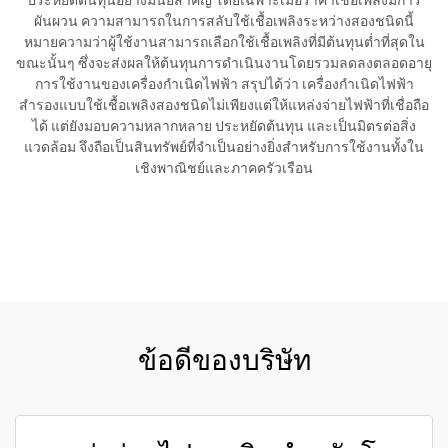
ประหยัดต้นทุนอย่างมีนัยสำคัญ โดยเฉพาะเมื่อราคาเชื้อเพลิงมีการ
ผันผวน ความสามารถในการสลับใช้เชื้อเพลิงระหว่างสองชนิดนี้
หมายความว่าผู้ใช้งานสามารถเลือกใช้เชื้อเพลิงที่มีต้นทุนต่ำที่สุดใน
ขณะนั้นๆ ซึ่งจะส่งผลให้ต้นทุนการดำเนินงานโดยรวมลดลงตลอดอายุ
การใช้งานของเครื่องกำเนิดไฟฟ้า สรุปได้ว่า เครื่องกำเนิดไฟฟ้า
สำรองแบบใช้เชื้อเพลิงสองชนิดไม่เพียงแต่ให้แหล่งจ่ายไฟฟ้าที่เชื่อถือ
ได้ แต่ยังมอบความหลากหลาย ประหยัดต้นทุน และเป็นมิตรต่อสิ่ง
แวดล้อม จึงถือเป็นสินทรัพย์ที่จำเป็นอย่างยิ่งสำหรับการใช้งานทั้งใน
เชิงพาณิชย์และภาคครัวเรือน
ขอใบเสนอราคา
ข้อดีของบริษัท