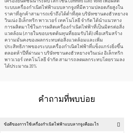
เครื่องยนต์ชั้นนำระดับโลก เช่น Cummins และ Volvo เพื่อผลิต
ระบบเครื่องกำเนิดไฟฟ้าแบบลากจูงที่มีความปลอดภัยสูงใน
ราคาที่ลูกค้าสามารถเข้าถึงได้ต่ำที่สุด บริษัทซานตงฮัวหยางจ
วินเน่ง อิเล็กทริก พาวเวอร์ เทคโนโลยี จำกัด ได้นำแนวทาง
การผลิตมาใช้ในการผลิตเครื่องกำเนิดไฟฟ้าที่เป็นมิตรต่อสิ่ง
แวดล้อม (ภายในขอบเขตต้นทุนที่ยอมรับได้) เพื่อเสริมสร้าง
ความมั่นคงของผลกระทบต่อสิ่งแวดล้อมและเพิ่ม
ประสิทธิภาพของระบบเครื่องกำเนิดไฟฟ้าที่แข็งแกร่งยิ่งขึ้น
ตลอดห้าปีที่ผ่านมา บริษัทซานตงฮัวหยางจวินเน่ง อิเล็กทริก
พาวเวอร์ เทคโนโลยี จำกัด สามารถลดผลกระทบโดยรวมลง
ได้ประมาณ 20%
คำถามที่พบบ่อย
ข้อดีของการใช้เครื่องกำเนิดไฟฟ้าแบบลากจูงคืออะไร