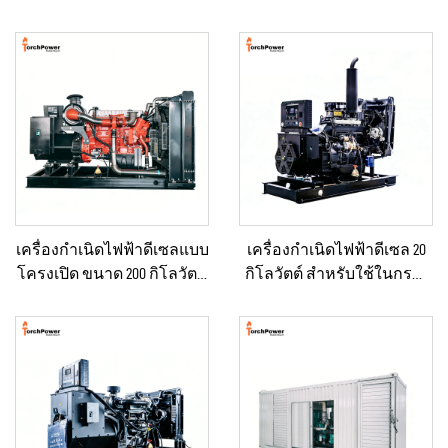
เครื่องกำเนิดไฟฟ้าดีเซลแบบ
เครื่องกำเนิดไฟฟ้าดีเซล 20
โครงเปิด ขนาด 200 กิโลวัตต์
กิโลวัตต์ สำหรับใช้ในกรณี
สำหรับปฏิบัติการภาคสนาม
ฉุกเฉินในบ้านหรือโรงงาน
และการจ่ายไฟฟ้าแบบคงที่
ขนาดเล็ก