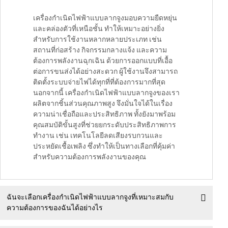
เครื่องกำเนิดไฟฟ้าแบบลากจูงมอบความยืดหยุ่น
และคล่องตัวที่เหนือชั้น ทำให้เหมาะอย่างยิ่ง
สำหรับการใช้งานหลากหลายประเภท เช่น
สถานที่ก่อสร้าง กิจกรรมกลางแจ้ง และความ
ต้องการพลังงานฉุกเฉิน ด้วยการออกแบบที่เอื้อ
ต่อการขนส่งได้อย่างสะดวก ผู้ใช้งานจึงสามารถ
ติดตั้งระบบจ่ายไฟได้ทุกที่ที่ต้องการมากที่สุด
นอกจากนี้ เครื่องกำเนิดไฟฟ้าแบบลากจูงของเรา
ผลิตจากชิ้นส่วนคุณภาพสูง จึงมั่นใจได้ในเรื่อง
ความน่าเชื่อถือและประสิทธิภาพ ทั้งยังมาพร้อม
คุณสมบัติขั้นสูงที่ช่วยยกระดับประสิทธิภาพการ
ทำงาน เช่น เทคโนโลยีลดเสียงรบกวนและ
ประหยัดเชื้อเพลิง ซึ่งทำให้เป็นทางเลือกที่คุ้มค่า
สำหรับความต้องการพลังงานของคุณ
ฉันจะเลือกเครื่องกำเนิดไฟฟ้าแบบลากจูงที่เหมาะสมกับ
ความต้องการของฉันได้อย่างไร