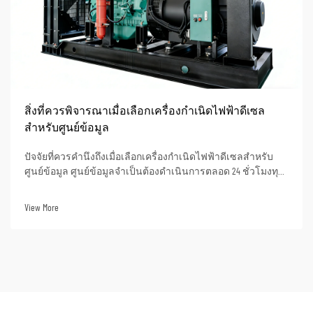
สิ่งที่ควรพิจารณาเมื่อเลือกเครื่องกำเนิดไฟฟ้าดีเซล
สำหรับศูนย์ข้อมูล
ปัจจัยที่ควรคำนึงถึงเมื่อเลือกเครื่องกำเนิดไฟฟ้าดีเซลสำหรับ
ศูนย์ข้อมูล ศูนย์ข้อมูลจำเป็นต้องดำเนินการตลอด 24 ชั่วโมงทุก
วัน จึงไม่สามารถเกิดการหยุดจ่ายไฟฟ้าได้แม้แต่น้อย แม้แต่การ
ดับไฟชั่วคราวก็อาจส่งผลให้สูญเสียข้อมูลที่มีความสำคัญอย่าง
View More
ยิ่ง หรือทำให้การเชื่อมต่อเครือข่ายขาดตอน...