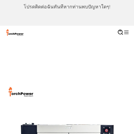
โปรดติดต่อฉันทันทีหากท่านพบปัญหาใดๆ!