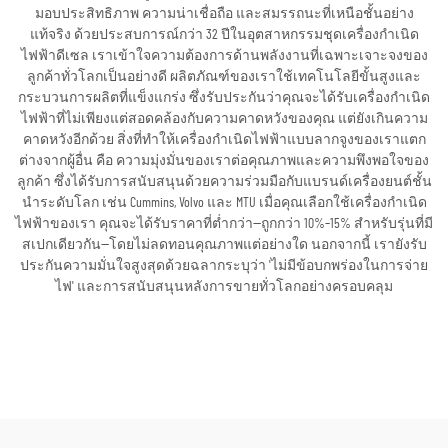
มอบประสิทธิภาพ ความน่าเชื่อถือ และสมรรถนะที่เหนือชั้นอย่าง
แท้จริง ด้วยประสบการณ์กว่า 32 ปีในอุตสาหกรรมชุดเครื่องกำเนิด
ไฟฟ้าดีเซล เราเข้าใจความต้องการด้านพลังงานที่เฉพาะเจาะจงของ
ลูกค้าทั่วโลกเป็นอย่างดี ผลิตภัณฑ์ของเราใช้เทคโนโลยีขั้นสูงและ
กระบวนการผลิตที่แข็งแกร่ง ซึ่งรับประกันว่าคุณจะได้รับเครื่องกำเนิด
ไฟฟ้าที่ไม่เพียงแต่สอดคล้องกับความคาดหวังของคุณ แต่ยังเกินความ
คาดหวังอีกด้วย สิ่งที่ทำให้เครื่องกำเนิดไฟฟ้าแบบลากจูงของเราแตก
ต่างจากผู้อื่น คือ ความมุ่งมั่นของเราต่อคุณภาพและความพึงพอใจของ
ลูกค้า ซึ่งได้รับการสนับสนุนด้วยความร่วมมือกับแบรนด์เครื่องยนต์ชั้น
นำระดับโลก เช่น Cummins, Volvo และ MTU เมื่อคุณเลือกใช้เครื่องกำเนิด
ไฟฟ้าของเรา คุณจะได้รับราคาที่ต่ำกว่า—ถูกกว่า 10%–15% สำหรับรุ่นที่มี
สเปกเดียวกัน—โดยไม่ลดทอนคุณภาพแต่อย่างใด นอกจากนี้ เรายังรับ
ประกันความมั่นใจสูงสุดด้วยฉลากระบุว่า 'ไม่มีข้อบกพร่องในการจ่าย
ไฟ' และการสนับสนุนหลังการขายทั่วโลกอย่างครอบคลุม
ขอใบเสนอราคา