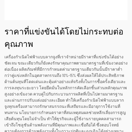
ราคาที่แข่งขันได้โดยไม่กระทบต่อ
คุณภาพ
เครื่องกำเนิดไฟฟ้าแบบลากจูงที่เราจำหน่ายมีราคาที่แข่งขันได้อย่าง
ชัดเจน ขณะเดียวกันก็ยังคงรักษาคุณภาพตามมาตรฐานที่เข้มงวดอย่าง
ต่อเนื่อง ผลิตภัณฑ์ที่มีการกำหนดค่ามาตรฐานเดียวกันนั้นมีราคาต่ำ
กว่าคู่แข่งหลักในอุตสาหกรรมถึง 10%–15% ซึ่งส่งผลให้ได้ประสิทธิภาพ
ด้านต้นทุนที่โดดเด่นและคุ้มค่าอย่างแท้จริงทั้งในการซื้อครั้งเดียวและ
การลงทุนระยะยาว โดยยึดมั่นในหลักการคัดเลือกชิ้นส่วนหลักคุณภาพ
สูงอย่างเข้มงวด ควบคู่ไปกับกระบวนการผลิตที่เป็นไปตามมาตรฐาน
และผ่านการปรับแต่งอย่างละเอียด ทำให้เครื่องกำเนิดไฟฟ้าแบบลาก
จูงทุกเครื่องสามารถรักษาสมรรถนะที่เสถียรและมีอายุการใช้งานที่
ทนทาน นโยบายการกำหนดราคาที่สมเหตุสมผลช่วยหลีกเลี่ยงการสูญ
เสียต้นทุนโดยไม่จำเป็น ทำให้ธุรกิจและผู้ใช้งานรายบุคคลสามารถ
เข้าถึงโซลูชันด้านพลังงานที่มีคุณภาพและเชื่อถือได้ ซึ่งตอบโจทย์
ความต้องการด้านพลังงานทั้งในภาวะปกติและฉุกเฉินได้อย่างเหมาะ