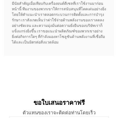
มีนัยสำคัญเมื่อเทียบกับเครื่องยนต์ดีเซลที่เราใช้งานมาก่อน
หน้านี้ ทีมงานของพวกเขาให้การสนับสนุนที่โดดเด่นอย่างยิ่ง
โดยให้คำแนะนำเราตลอดกระบวนการติดตั้งและการบำรุง
รักษา เราสังเกตเห็นว่าค่าใช้จ่ายด้านพลังงานของเราลดลง
อย่างชัดเจน และความมุ่งมั่นต่อความยั่งยืนของบริษัทเราก็
แข็งแกร่งยิ่งขึ้น เราขอแนะนำผลิตภัณฑ์ของพวกเขาอย่าง
ยิ่งต่อกิจการใดๆ ที่กำลังมองหาโซลูชันด้านพลังงานที่เชื่อถือ
ได้และเป็นมิตรต่อสิ่งแวดล้อม
ขอใบเสนอราคาฟรี
ตัวแทนของเราจะติดต่อท่านโดยเร็ว