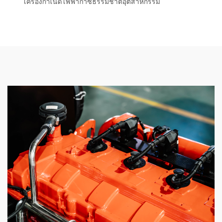
เครื่องกำเนิดไฟฟ้าก๊าซธรรมชาติอุตสาหกรรม