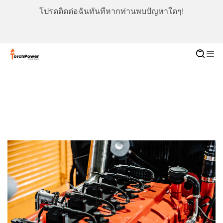
โปรดติดต่อฉันทันทีหากท่านพบปัญหาใดๆ!