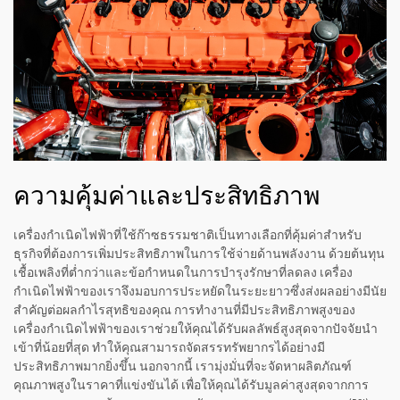
ความคุ้มค่าและประสิทธิภาพ
เครื่องกำเนิดไฟฟ้าที่ใช้ก๊าซธรรมชาติเป็นทางเลือกที่คุ้มค่าสำหรับ
ธุรกิจที่ต้องการเพิ่มประสิทธิภาพในการใช้จ่ายด้านพลังงาน ด้วยต้นทุน
เชื้อเพลิงที่ต่ำกว่าและข้อกำหนดในการบำรุงรักษาที่ลดลง เครื่อง
กำเนิดไฟฟ้าของเราจึงมอบการประหยัดในระยะยาวซึ่งส่งผลอย่างมีนัย
สำคัญต่อผลกำไรสุทธิของคุณ การทำงานที่มีประสิทธิภาพสูงของ
เครื่องกำเนิดไฟฟ้าของเราช่วยให้คุณได้รับผลลัพธ์สูงสุดจากปัจจัยนำ
เข้าที่น้อยที่สุด ทำให้คุณสามารถจัดสรรทรัพยากรได้อย่างมี
ประสิทธิภาพมากยิ่งขึ้น นอกจากนี้ เรามุ่งมั่นที่จะจัดหาผลิตภัณฑ์
คุณภาพสูงในราคาที่แข่งขันได้ เพื่อให้คุณได้รับมูลค่าสูงสุดจากการ