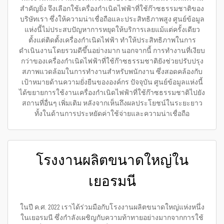
สำคัญยิ่ง จึงเลือกใช้เครื่องกำเนิดไฟฟ้าที่ใช้ก๊าซธรรมชาติของ
บริษัทเรา ซึ่งให้ความน่าเชื่อถือและประสิทธิภาพสูง ศูนย์ข้อมูล
แห่งนี้ไม่ประสบปัญหาการหยุดให้บริการเลยแม้แต่ครั้งเดียว
ตั้งแต่ติดตั้งเครื่องกำเนิดไฟฟ้า ทำให้ประสิทธิภาพในการ
ดำเนินงานโดยรวมดีขึ้นอย่างมาก นอกจากนี้ การทำงานที่เงียบ
กว่าของเครื่องกำเนิดไฟฟ้าที่ใช้ก๊าซธรรมชาติยังช่วยปรับปรุง
สภาพแวดล้อมในการทำงานสำหรับพนักงาน ซึ่งสอดคล้องกับ
เป้าหมายด้านความยั่งยืนขององค์กร ปัจจุบัน ศูนย์ข้อมูลแห่งนี้
ได้ขยายการใช้งานเครื่องกำเนิดไฟฟ้าที่ใช้ก๊าซธรรมชาติไปยัง
สถานที่อื่นๆ เพิ่มเติม หลังจากเห็นถึงผลประโยชน์ในระยะยาว
ทั้งในด้านการประหยัดค่าใช้จ่ายและความน่าเชื่อถือ
โรงงานผลิตขนาดใหญ่ใน
เยอรมนี
ในปี ค.ศ. 2022 เราได้ร่วมมือกับโรงงานผลิตขนาดใหญ่แห่งหนึ่ง
ในเยอรมนี ซึ่งกำลังเผชิญกับความท้าทายอย่างมากจากการใช้