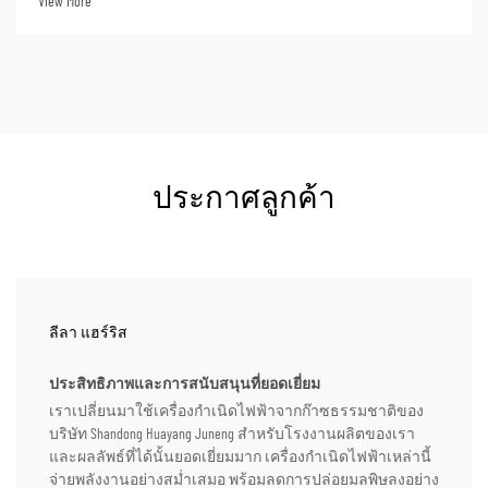
View More
พื้นที่ห่างไกล ศูนย์ข้อมูล ฯลฯ
ประกาศลูกค้า
ลีลา แฮร์ริส
ประสิทธิภาพและการสนับสนุนที่ยอดเยี่ยม
เราเปลี่ยนมาใช้เครื่องกำเนิดไฟฟ้าจากก๊าซธรรมชาติของ
บริษัท Shandong Huayang Juneng สำหรับโรงงานผลิตของเรา
และผลลัพธ์ที่ได้นั้นยอดเยี่ยมมาก เครื่องกำเนิดไฟฟ้าเหล่านี้
จ่ายพลังงานอย่างสม่ำเสมอ พร้อมลดการปล่อยมลพิษลงอย่าง