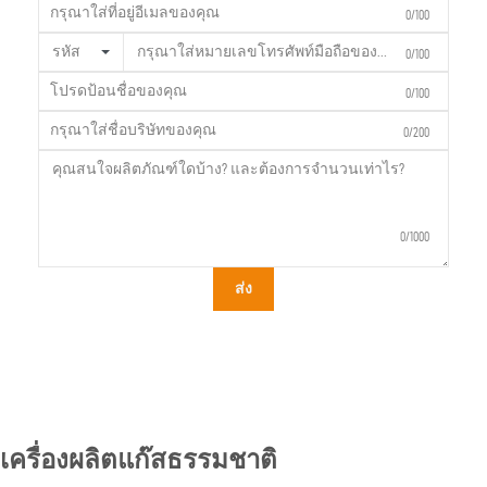
0/100
รหัส
0/100
0/100
0/200
0/1000
ส่ง
เครื่องผลิตแก๊สธรรมชาติ