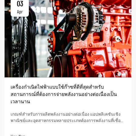
03
Apr
เครื่องกำเนิดไฟฟ้าแบบใช้ก๊าซที่ดีที่สุดสำหรับ
สถานการณ์ที่ต้องการจ่ายพลังงานอย่างต่อเนื่องเป็น
เวลานาน
เกณฑ์สำหรับการผลิตพลังงานอย่างต่อเนื่อง แอปพลิเคชันเชิง
พาณิชย์และอุตสาหกรรมหลายประเภทต้องการพลังงานที่เชื่อถือ
ได้และไม่ขาดตอนเป็นเวลาหลายร้อยชั่วโมงของการทำงานต่อ
เนื่อง ตัวอย่างของสถานการณ์ดังกล่าว ได้แก่ ไซต์ก่อสร้างใน