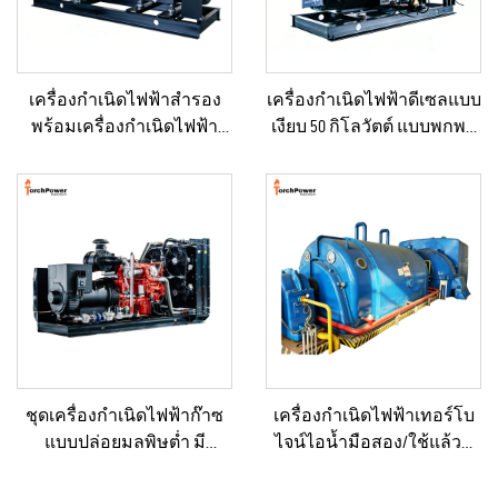
เครื่องกำเนิดไฟฟ้าสำรอง
เครื่องกำเนิดไฟฟ้าดีเซลแบบ
พร้อมเครื่องกำเนิดไฟฟ้า
เงียบ 50 กิโลวัตต์ แบบพกพา
ขนาดใหญ่สำหรับพื้นที่ที่อยู่
ป้องกันน้ำฝนได้ เหมาะ
อาศัยและสถานที่ก่อสร้าง
สำหรับงานก่อสร้างกลาง
แจ้งและสถานการณ์ฉุกเฉิน
ชุดเครื่องกำเนิดไฟฟ้าก๊าซ
เครื่องกำเนิดไฟฟ้าเทอร์โบ
แบบปล่อยมลพิษต่ำ มี
ไจน์ไอน้ำมือสอง/ใช้แล้วที่
ประสิทธิภาพด้านต้นทุน 330
ผ่านการรีเฟอร์บิชและ
กิโลวัตต์ และ 360 กิโลวัตต์
รับรองคุณภาพระดับ