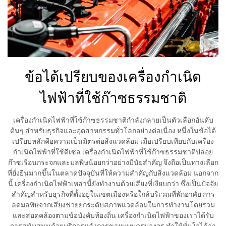
ข้อได้เปรียบของเครื่องกำเนิด
ไฟฟ้าที่ใช้ก๊าซธรรมชาติ
เครื่องกำเนิดไฟฟ้าที่ใช้ก๊าซธรรมชาติกำลังกลายเป็นตัวเลือกอันดับ
ต้นๆ สำหรับธุรกิจและอุตสาหกรรมทั่วโลกอย่างต่อเนื่อง หนึ่งในข้อได้
เปรียบหลักคือความเป็นมิตรต่อสิ่งแวดล้อม เมื่อเปรียบเทียบกับเครื่อง
กำเนิดไฟฟ้าที่ใช้ดีเซล เครื่องกำเนิดไฟฟ้าที่ใช้ก๊าซธรรมชาติปล่อย
ก๊าซเรือนกระจกและมลพิษน้อยกว่าอย่างมีนัยสำคัญ จึงถือเป็นทางเลือก
ที่ยั่งยืนมากขึ้นในตลาดปัจจุบันที่ให้ความสำคัญกับสิ่งแวดล้อม นอกจาก
นี้ เครื่องกำเนิดไฟฟ้าเหล่านี้ยังทำงานด้วยเสียงที่เงียบกว่า ซึ่งเป็นปัจจัย
สำคัญสำหรับธุรกิจที่ตั้งอยู่ในเขตเมืองหรือใกล้บริเวณที่พักอาศัย การ
ลดมลพิษจากเสียงช่วยยกระดับสภาพแวดล้อมในการทำงานโดยรวม
และสอดคล้องตามข้อบังคับท้องถิ่น เครื่องกำเนิดไฟฟ้าของเราได้รับ