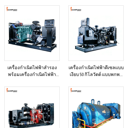
เครื่องกำเนิดไฟฟ้าสำรอง
เครื่องกำเนิดไฟฟ้าดีเซลแบบ
พร้อมเครื่องกำเนิดไฟฟ้า
เงียบ 50 กิโลวัตต์ แบบพกพา
ขนาดใหญ่สำหรับพื้นที่ที่อยู่
ป้องกันน้ำฝนได้ เหมาะ
อาศัยและสถานที่ก่อสร้าง
สำหรับงานก่อสร้างกลาง
แจ้งและสถานการณ์ฉุกเฉิน