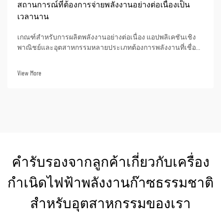
สถานการณ์ที่ต้องการจ่ายพลังงานอย่างต่อเนื่องเป็น
เวลานาน
เกณฑ์สำหรับการผลิตพลังงานอย่างต่อเนื่อง แอปพลิเคชันเชิง
พาณิชย์และอุตสาหกรรมหลายประเภทต้องการพลังงานที่เชื่อถือ
ได้และไม่ขาดตอนเป็นเวลาหลายร้อยชั่วโมงของการทำงานต่อ
เนื่อง ตัวอย่างของสถานการณ์ดังกล่าว ได้แก่ ไซต์ก่อสร้างใน
View More
พื้นที่ห่างไกล ศูนย์ข้อมูล ฯลฯ
คำรับรองจากลูกค้าเกี่ยวกับเครื่อง
กำเนิดไฟฟ้าพลังงานก๊าซธรรมชาติ
สำหรับอุตสาหกรรมของเรา