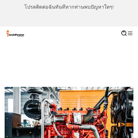
โปรดติดต่อฉันทันทีหากท่านพบปัญหาใดๆ!