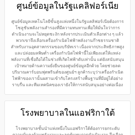
ศูนย์ข้อมูลในรัฐแคลิฟอร์เนีย
ศูนย์ข้อมูลเทคโนโลยีขั้นสูงแห่งหนึ่งในรัฐแคลิฟอร์เนียต้องการ
โซลูชันพลังงานสำรองที่มีความทนทานเพื่อให้มั่นใจว่าการ
ดำเนินงานจะไม่หยุดชะงัก หลังจากประเมินตัวเลือกต่าง ๆ แล้ว
พวกเขาจึงเลือกเครื่องกำเนิดไฟฟ้าพลังงานก๊าซธรรมชาติ
สำหรับงานอุตสาหกรรมของบริษัทเรา เนื่องจากประสิทธิภาพสูง
และปล่อยมลพิษต่ำ เครื่องกำเนิดไฟฟ้านี้ไม่เพียงแต่ให้แหล่ง
พลังงานที่เชื่อถือได้ในช่วงที่เกิดไฟฟ้าดับเท่านั้น แต่ยังสนับสนุน
เป้าหมายด้านความยั่งยืนของศูนย์ข้อมูลอีกด้วย โดยช่วยลด
ปริมาณคาร์บอนฟุตพรินต์ของศูนย์ฯ ลูกค้าระบุว่าเครื่องกำเนิด
ไฟฟ้าของเรานั้นผสานเข้ากับโครงสร้างพื้นฐานที่มีอยู่ได้อย่าง
ราบรื่น และทีมเทคนิคของเรายังให้การสนับสนุนอย่างต่อเนื่อง
โรงพยาบาลในแอฟริกาใต้
โรงพยาบาลชั้นนำแห่งหนึ่งในแอฟริกาใต้ต้องการยกระดับ
ความมั่นคงด้านพลังงานและลดต้นทุนการดำเนินงาน จึงเลือก