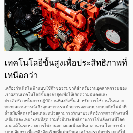
เทคโนโลยีขั้นสูงเพื่อประสิทธิภาพที่
เหนือกว่า
เครื่องกำเนิดไฟฟ้าแบบใช้ก๊าซธรรมชาติสำหรับงานอุตสาหกรรมของ
เราผสานเทคโนโลยีขั้นสูงล่าสุดเพื่อให้เกิดความมั่นคงและ
ประสิทธิภาพในการปฏิบัติงานที่สูงยิ่งขึ้น สำหรับการใช้งานในหลาก
หลายสถานการณ์เชิงอุตสาหกรรม ด้วยการออกแบบระบบผลิตไฟฟ้าที่
ล้ำสมัยที่สุด เครื่องแต่ละหน่วยสามารถรักษาประสิทธิภาพการทำงานที่
เสถียรและเหมาะสมที่สุด รวมทั้งมีประสิทธิภาพการใช้พลังงานที่โดด
เด่น แม้ในระหว่างการใช้งานอย่างต่อเนื่องเป็นเวลานาน โดยการนำ
ระบบจัดการเชื้อเพลิงอัจฉริยะที่แม่นยำและสร้างสรรค์มาประยุกต์ใช้