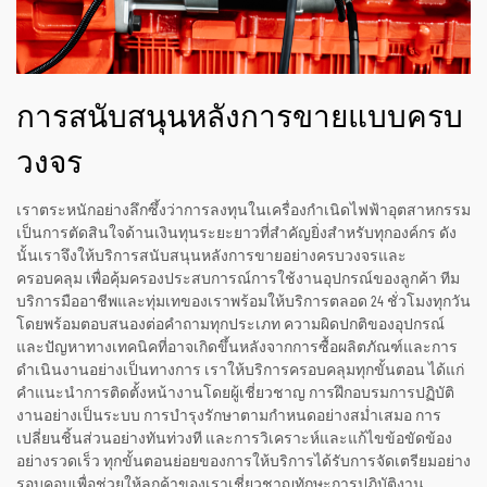
การสนับสนุนหลังการขายแบบครบ
วงจร
เราตระหนักอย่างลึกซึ้งว่าการลงทุนในเครื่องกำเนิดไฟฟ้าอุตสาหกรรม
เป็นการตัดสินใจด้านเงินทุนระยะยาวที่สำคัญยิ่งสำหรับทุกองค์กร ดัง
นั้นเราจึงให้บริการสนับสนุนหลังการขายอย่างครบวงจรและ
ครอบคลุม เพื่อคุ้มครองประสบการณ์การใช้งานอุปกรณ์ของลูกค้า ทีม
บริการมืออาชีพและทุ่มเทของเราพร้อมให้บริการตลอด 24 ชั่วโมงทุกวัน
โดยพร้อมตอบสนองต่อคำถามทุกประเภท ความผิดปกติของอุปกรณ์
และปัญหาทางเทคนิคที่อาจเกิดขึ้นหลังจากการซื้อผลิตภัณฑ์และการ
ดำเนินงานอย่างเป็นทางการ เราให้บริการครอบคลุมทุกขั้นตอน ได้แก่
คำแนะนำการติดตั้งหน้างานโดยผู้เชี่ยวชาญ การฝึกอบรมการปฏิบัติ
งานอย่างเป็นระบบ การบำรุงรักษาตามกำหนดอย่างสม่ำเสมอ การ
เปลี่ยนชิ้นส่วนอย่างทันท่วงที และการวิเคราะห์และแก้ไขข้อขัดข้อง
อย่างรวดเร็ว ทุกขั้นตอนย่อยของการให้บริการได้รับการจัดเตรียมอย่าง
รอบคอบเพื่อช่วยให้ลูกค้าของเราเชี่ยวชาญทักษะการปฏิบัติงาน