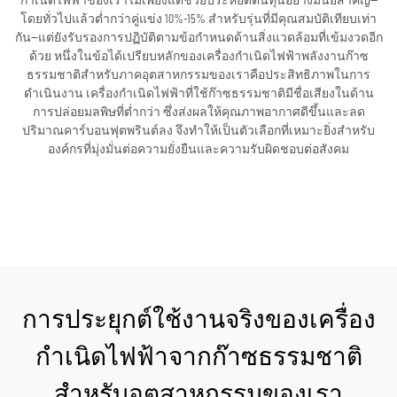
กำเนิดไฟฟ้าของเราไม่เพียงแต่ช่วยประหยัดต้นทุนอย่างมีนัยสำคัญ—
โดยทั่วไปแล้วต่ำกว่าคู่แข่ง 10%-15% สำหรับรุ่นที่มีคุณสมบัติเทียบเท่า
กัน—แต่ยังรับรองการปฏิบัติตามข้อกำหนดด้านสิ่งแวดล้อมที่เข้มงวดอีก
ด้วย หนึ่งในข้อได้เปรียบหลักของเครื่องกำเนิดไฟฟ้าพลังงานก๊าซ
ธรรมชาติสำหรับภาคอุตสาหกรรมของเราคือประสิทธิภาพในการ
ดำเนินงาน เครื่องกำเนิดไฟฟ้าที่ใช้ก๊าซธรรมชาติมีชื่อเสียงในด้าน
การปล่อยมลพิษที่ต่ำกว่า ซึ่งส่งผลให้คุณภาพอากาศดีขึ้นและลด
ปริมาณคาร์บอนฟุตพรินต์ลง จึงทำให้เป็นตัวเลือกที่เหมาะยิ่งสำหรับ
องค์กรที่มุ่งมั่นต่อความยั่งยืนและความรับผิดชอบต่อสังคม
ขอใบเสนอราคา
การประยุกต์ใช้งานจริงของเครื่อง
กำเนิดไฟฟ้าจากก๊าซธรรมชาติ
สำหรับอุตสาหกรรมของเรา