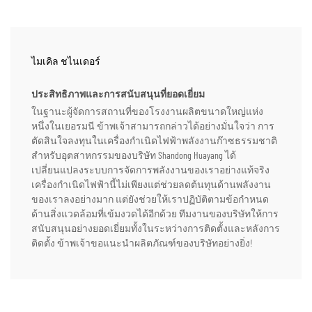
ไมเคิล ชไนเดอร์
ประสิทธิภาพและการสนับสนุนที่ยอดเยี่ยม
ในฐานะผู้จัดการสถานที่ของโรงงานผลิตขนาดใหญ่แห่ง
หนึ่งในเยอรมนี ข้าพเจ้าสามารถกล่าวได้อย่างมั่นใจว่า การ
ตัดสินใจลงทุนในเครื่องกำเนิดไฟฟ้าพลังงานก๊าซธรรมชาติ
สำหรับอุตสาหกรรมของบริษัท Shandong Huayang ได้
เปลี่ยนแปลงระบบการจัดการพลังงานของเราอย่างแท้จริง
เครื่องกำเนิดไฟฟ้านี้ไม่เพียงแต่ช่วยลดต้นทุนด้านพลังงาน
ของเราลงอย่างมาก แต่ยังช่วยให้เราปฏิบัติตามข้อกำหนด
ด้านสิ่งแวดล้อมที่เข้มงวดได้อีกด้วย ทีมงานของบริษัทให้การ
สนับสนุนอย่างยอดเยี่ยมทั้งในระหว่างการติดตั้งและหลังการ
ติดตั้ง ข้าพเจ้าขอแนะนำผลิตภัณฑ์ของบริษัทอย่างยิ่ง!