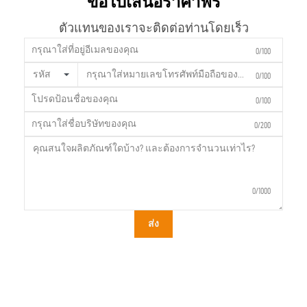
ขอใบเสนอราคาฟรี
ตัวแทนของเราจะติดต่อท่านโดยเร็ว
0/100
รหัส
0/100
0/100
0/200
0/1000
ส่ง