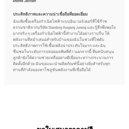
Andrew Jackson
ประสิทธิภาพและความน่าเชื่อถือที่ยอดเยี่ยม
ฉันเพิ่งซื้อเครื่องกำเนิดไฟฟ้าแบบอินเวอร์เตอร์ที่ใช้ก๊าซ
ธรรมชาติจากบริษัท Shandong Huayang Juneng และรู้สึกพึงพอใจ
มากจริง ๆ เครื่องกำเนิดไฟฟ้านี้ทำงานได้อย่างราบรื่น ให้
พลังงานที่สม่ำเสมอสำหรับบ้านของฉันในช่วงที่ไฟดับ
ประสิทธิภาพการใช้เชื้อเพลิงน่าประทับใจมาก และฉัน
ชื่นชมในระดับการปล่อยมลพิษที่ต่ำ นอกจากนี้ ทีมสนับสนุน
ลูกค้ายังให้ความช่วยเหลืออย่างดีเยี่ยมระหว่างกระบวนการ
ติดตั้งอีกด้วย ฉันขอแนะนำผลิตภัณฑ์นี้อย่างยิ่งสำหรับทุก
ท่านที่กำลังมองหาโซลูชันพลังงานที่เชื่อถือได้