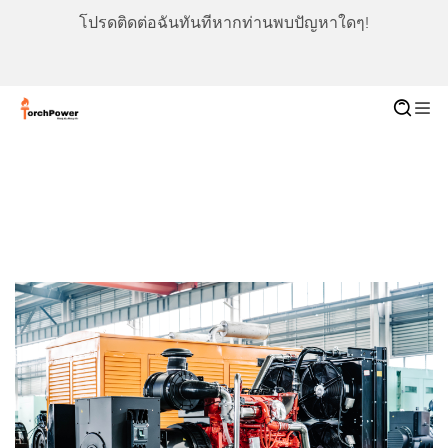
โปรดติดต่อฉันทันทีหากท่านพบปัญหาใดๆ!