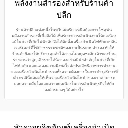
พลังงานสำรองสำหรับร้านค้า
ปลีก
ร้านค้าปลีกแห่งหนึ่งในทวีปอเมริกาเหนือต้องการโซลูชัน
พลังงานสำรองที่เชื่อถือได้ เพื่อรักษาการดำเนินงานให้ต่อเนื่อง
แม้ในช่วงที่เกิดไฟฟ้าดับ จึงได้ติดตั้งเครื่องกำเนิดไฟฟ้าแบบอิน
เวอร์เตอร์ที่ใช้ก๊าซธรรมชาติของเราเป็นระบบสำรอง ทำให้
ร้านค้ายังคงให้บริการลูกค้าได้อย่างไม่หยุดชะงัก เจ้าของร้าน
รายงานว่าสูญเสียรายได้น้อยลงอย่างมีนัยสำคัญในช่วงที่เกิด
ไฟฟ้าดับ และแสดงความพึงพอใจต่อประสิทธิภาพการทำงาน
ของเครื่องกำเนิดไฟฟ้ารวมทั้งความต้องการในการบำรุงรักษาที่
ต่ำ กรณีนี้แสดงให้เห็นว่าเครื่องกำเนิดไฟฟ้าของเราสามารถ
มอบความมั่นใจและความต่อเนื่องในการดำเนินธุรกิจให้กับ
องค์กรต่างๆ ได้อย่างไร
สำรวจผลิตภัณฑ์เครื่องกำเนิด