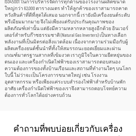
ISO45001 ในการบริหารจัดการทุกด้านของโรงงานผลิตขนาด
ใหญ่กว่า 62,000 ตารางเมตร ทำให้ลูกค้าของเราสามารถคาด
หวังสินค้าที่ดีที่สุดได้เสมอ นอกจากนี้ เรายังมีเครื่องยนต์ระดับ
พรีเมียมมากมาย จึงไม่เพียงแต่รับประกันคุณภาพของ
ผลิตภัณฑ์เท่านั้น แต่ยังมีความหลากหลายสูงอีกด้วย อินเวอร์
เตอร์สำหรับก๊าซธรรมชาติ (Natural Gas Inverters) เป็นทางเลือก
พลังงานที่เป็นมิตรต่อสิ่งแวดล้อม เนื่องจากความร่วมมือกับผู้
ผลิตเครื่องยนต์ชั้นนำที่ทั้งให้สมรรถนะยอดเยี่ยมและผ่าน
เกณฑ์มาตรฐานสากลที่เข้มงวด เราภูมิใจในความยืดหยุ่นของ
ตนเอง และเครื่องกำเนิดไฟฟ้าของเราสามารถตอบสนอง
ความต้องการของทั้งบ้านเรือนและสถานที่ทำงานใดๆ บนโลก
ใบนี้ ไม่ว่าจะเป็นโครงการขนาดใหญ่ เช่น โรงงาน
อุตสาหกรรม หรือเพียงแค่ระบบสำรองไฟฟ้าสำหรับบ้านพัก
อาศัย เครื่องกำเนิดไฟฟ้าของเราจึงสามารถตอบโจทย์ความ
ต้องการทั่วโลกได้อย่างครบถ้วน
คำถามที่พบบ่อยเกี่ยวกับเครื่อง