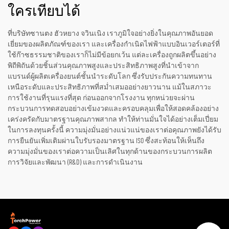
ใครเทียบได้
ที่บริษัทซานตง ฮัวหยาง จวินเนิง เราภูมิใจอย่างยิ่งในคุณภาพอันยอด
เยี่ยมของผลิตภัณฑ์ของเรา และเครื่องกำเนิดไฟฟ้าแบบอินเวอร์เตอร์ที่
ใช้ก๊าซธรรมชาติของเราก็ไม่มีข้อยกเว้น แต่ละเครื่องถูกผลิตขึ้นอย่าง
พิถีพิถันด้วยชิ้นส่วนคุณภาพสูงและประสิทธิภาพสูงที่นำเข้าจาก
แบรนด์ผู้ผลิตเครื่องยนต์ชั้นนำระดับโลก ซึ่งรับประกันความทนทาน
เหนือระดับและประสิทธิภาพที่สม่ำเสมออย่างยาวนาน แม้ในสภาวะ
การใช้งานที่รุนแรงที่สุด ก่อนออกจากโรงงาน ทุกหน่วยจะผ่าน
กระบวนการทดสอบอย่างเข้มงวดและครอบคลุมเพื่อให้สอดคล้องอย่าง
เคร่งครัดกับมาตรฐานคุณภาพสากล ทำให้ท่านมั่นใจได้อย่างเต็มเปี่ยม
ในการลงทุนครั้งนี้ ความมุ่งมั่นอย่างแน่วแน่ของเราต่อคุณภาพยังได้รับ
การยืนยันเพิ่มเติมผ่านใบรับรองมาตรฐาน ISO ซึ่งสะท้อนให้เห็นถึง
ความมุ่งมั่นของเราต่อความเป็นเลิศในทุกด้านของกระบวนการผลิต
การวิจัยและพัฒนา (R&D) และการดำเนินงาน