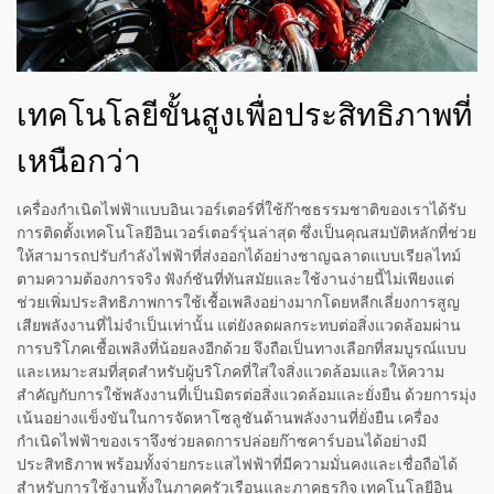
เทคโนโลยีขั้นสูงเพื่อประสิทธิภาพที่
เหนือกว่า
เครื่องกำเนิดไฟฟ้าแบบอินเวอร์เตอร์ที่ใช้ก๊าซธรรมชาติของเราได้รับ
การติดตั้งเทคโนโลยีอินเวอร์เตอร์รุ่นล่าสุด ซึ่งเป็นคุณสมบัติหลักที่ช่วย
ให้สามารถปรับกำลังไฟฟ้าที่ส่งออกได้อย่างชาญฉลาดแบบเรียลไทม์
ตามความต้องการจริง ฟังก์ชันที่ทันสมัยและใช้งานง่ายนี้ไม่เพียงแต่
ช่วยเพิ่มประสิทธิภาพการใช้เชื้อเพลิงอย่างมากโดยหลีกเลี่ยงการสูญ
เสียพลังงานที่ไม่จำเป็นเท่านั้น แต่ยังลดผลกระทบต่อสิ่งแวดล้อมผ่าน
การบริโภคเชื้อเพลิงที่น้อยลงอีกด้วย จึงถือเป็นทางเลือกที่สมบูรณ์แบบ
และเหมาะสมที่สุดสำหรับผู้บริโภคที่ใส่ใจสิ่งแวดล้อมและให้ความ
สำคัญกับการใช้พลังงานที่เป็นมิตรต่อสิ่งแวดล้อมและยั่งยืน ด้วยการมุ่ง
เน้นอย่างแข็งขันในการจัดหาโซลูชันด้านพลังงานที่ยั่งยืน เครื่อง
กำเนิดไฟฟ้าของเราจึงช่วยลดการปล่อยก๊าซคาร์บอนได้อย่างมี
ประสิทธิภาพ พร้อมทั้งจ่ายกระแสไฟฟ้าที่มีความมั่นคงและเชื่อถือได้
สำหรับการใช้งานทั้งในภาคครัวเรือนและภาคธุรกิจ เทคโนโลยีอิน