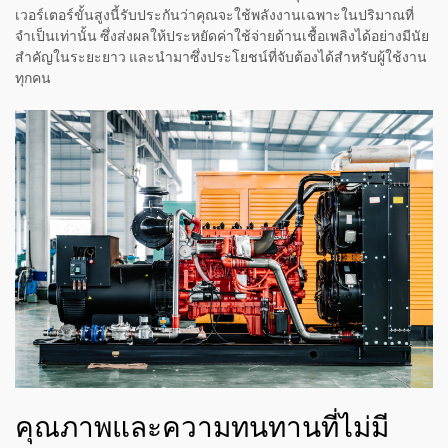
เวอร์เตอร์ขั้นสูงนี้รับประกันว่าคุณจะใช้พลังงานเฉพาะในปริมาณที่
จำเป็นเท่านั้น ซึ่งส่งผลให้ประหยัดค่าใช้จ่ายด้านเชื้อเพลิงได้อย่างมีนัย
สำคัญในระยะยาว และนำมาซึ่งประโยชน์ที่จับต้องได้สำหรับผู้ใช้งาน
ทุกคน
คุณภาพและความทนทานที่ไม่มี