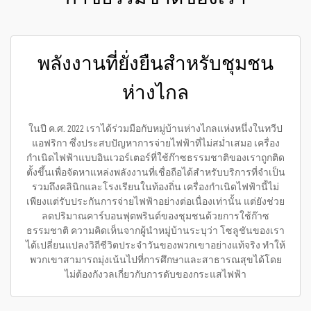
พลังงานที่ยั่งยืนสำหรับชุมชน
ห่างไกล
ในปี ค.ศ. 2022 เราได้ร่วมมือกับหมู่บ้านห่างไกลแห่งหนึ่งในทวีป
แอฟริกา ซึ่งประสบปัญหาการจ่ายไฟฟ้าที่ไม่สม่ำเสมอ เครื่อง
กำเนิดไฟฟ้าแบบอินเวอร์เตอร์ที่ใช้ก๊าซธรรมชาติของเราถูกติด
ตั้งขึ้นเพื่อจัดหาแหล่งพลังงานที่เชื่อถือได้สำหรับบริการที่จำเป็น
รวมถึงคลินิกและโรงเรียนในท้องถิ่น เครื่องกำเนิดไฟฟ้านี้ไม่
เพียงแต่รับประกันการจ่ายไฟฟ้าอย่างต่อเนื่องเท่านั้น แต่ยังช่วย
ลดปริมาณคาร์บอนฟุตพรินต์ของชุมชนด้วยการใช้ก๊าซ
ธรรมชาติ ความคิดเห็นจากผู้นำหมู่บ้านระบุว่า โซลูชันของเรา
ได้เปลี่ยนแปลงวิถีชีวิตประจำวันของพวกเขาอย่างแท้จริง ทำให้
พวกเขาสามารถมุ่งเน้นไปที่การศึกษาและสาธารณสุขได้โดย
ไม่ต้องกังวลเกี่ยวกับการดับของกระแสไฟฟ้า