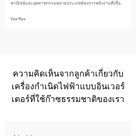
พาณิชย์และอุตสาหกรรมหลายประเภทต้องการพลังงานที่เชื่อถือ
ได้และไม่ขาดตอนเป็นเวลาหลายร้อยชั่วโมงของการทำงานต่อ
เนื่อง ตัวอย่างของสถานการณ์ดังกล่าว ได้แก่ ไซต์ก่อสร้างใน
View More
พื้นที่ห่างไกล ศูนย์ข้อมูล ฯลฯ
ความคิดเห็นจากลูกค้าเกี่ยวกับ
เครื่องกำเนิดไฟฟ้าแบบอินเวอร์
เตอร์ที่ใช้ก๊าซธรรมชาติของเรา