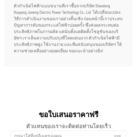
ตัวกำเนิดไฟฟ้าแบบขนานที่เราซื้อจากบริษัท Shandong
Huayang Juneng Electric Power Technology Co., Ltd. ได้เปลี่ยนแปลง
วิธีการดำเนินงานของเราอย่างสิ้นเชิง ก่อนหน้านี้เราประสบ
ปัญหาการดับของกระแสไฟฟ้าบ่อยครั้ง ซึ่งส่งผลกระทบต่อ
ประสิทธิภาพในการผลิต แต่นับตั้งแต่ติดตั้งโซลูชันของบริ
ษัทฯ เราเห็นความปรับปรุงที่โดดเด่นมาก ตัวกำเนิดไฟฟ้ามี
ประสิทธิภาพสูง ใช้งานง่าย และทีมสนับสนุนของบริษัทฯ ให้
ความช่วยเหลืออย่างยอดเยี่ยม ขอแนะนำอย่างยิ่ง!
ขอใบเสนอราคาฟรี
ตัวแทนของเราจะติดต่อท่านโดยเร็ว
0/100