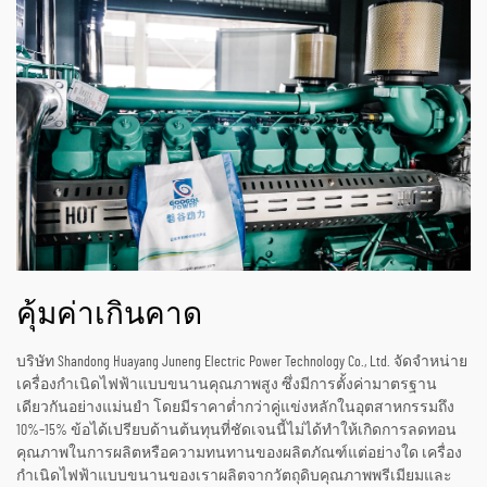
คุ้มค่าเกินคาด
บริษัท Shandong Huayang Juneng Electric Power Technology Co., Ltd. จัดจำหน่าย
เครื่องกำเนิดไฟฟ้าแบบขนานคุณภาพสูง ซึ่งมีการตั้งค่ามาตรฐาน
เดียวกันอย่างแม่นยำ โดยมีราคาต่ำกว่าคู่แข่งหลักในอุตสาหกรรมถึง
10%–15% ข้อได้เปรียบด้านต้นทุนที่ชัดเจนนี้ไม่ได้ทำให้เกิดการลดทอน
คุณภาพในการผลิตหรือความทนทานของผลิตภัณฑ์แต่อย่างใด เครื่อง
กำเนิดไฟฟ้าแบบขนานของเราผลิตจากวัตถุดิบคุณภาพพรีเมียมและ