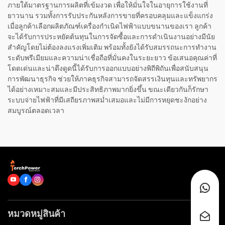
ภายใต้มาตรฐานการผลิตที่เข้มงวด เพื่อให้มั่นใจในอายุการใช้งานที่
ยาวนาน รวมทั้งการรับประกันหลังการขายที่ครอบคลุมและแข็งแกร่ง
เมื่อลูกค้าเลือกผลิตภัณฑ์เครื่องกำเนิดไฟฟ้าแบบขนานของเรา ลูกค้า
จะได้รับการประหยัดต้นทุนในการจัดซื้อและการดำเนินงานอย่างมีนัย
สำคัญโดยไม่ต้องลงแรงเพิ่มเติม พร้อมทั้งยังได้รับสมรรถนะการทำงาน
ระดับพรีเมียมและความน่าเชื่อถือที่มั่นคงในระยะยาว ข้อเสนอคุณค่าที่
โดดเด่นและน่าดึงดูดนี้ได้รับการออกแบบอย่างพิถีพิถันเพื่อสนับสนุน
การพัฒนาธุรกิจ ช่วยให้ภาคธุรกิจสามารถจัดสรรเงินทุนและทรัพยากร
ได้อย่างเหมาะสมและมีประสิทธิภาพมากยิ่งขึ้น ขณะเดียวกันก็รักษา
ระบบจ่ายไฟฟ้าที่มีเสถียรภาพสม่ำเสมอและไม่มีการหยุดชะงักอย่าง
สมบูรณ์ตลอดเวลา
หมวดหมู่สินค้า