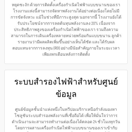
หยุดชะงัก ด้วยการติดตั้งเครื่องกำเนิดไฟฟ้าแบบขนานของเรา
โรงงานแห่งนี้สามารถจัดหาพลังงานได้อย่างต่อเนื่องโดยไม่มี
การขัดจังหวะ แม้ในช่วงที่มีภาระสูงสุด นอกจากนี้ โรงงานยังได้
รับประโยชน์จากการลดต้นทุนพลังงานลง 20% เนื่องจาก
ประสิทธิภาพสูงของเครื่องกำเนิดไฟฟ้าของเรา รวมถึงความ
สามารถในการเดินเครื่องหลายหน่วยพร้อมกันแบบขนาน ลูกค้า
รายงานว่ามีผลผลิตเพิ่มขึ้นอย่างเห็นได้ชัด และได้รับผล
ตอบแทนจากการลงทุน (ROI) อย่างมีนัยสำคัญภายในระยะเวลา
เพียงหกเดือนหลังการติดตั้ง
ระบบสำรองไฟฟ้าสำหรับศูนย์
ข้อมูล
ศูนย์ข้อมูลชั้นนำแห่งหนึ่งในทวีปอเมริกาเหนือกำลังมองหา
โซลูชันระบบสำรองพลังงานที่เชื่อถือได้ เพื่อให้มั่นใจว่าการ
ดำเนินงานจะสามารถทำงานต่อเนื่องได้ตลอด 24 ชั่วโมงทุกวัน
โดยการผสานเครื่องกำเนิดไฟฟ้าแบบขนานของเราเข้ากับ