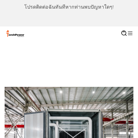
โปรดติดต่อฉันทันทีหากท่านพบปัญหาใดๆ!