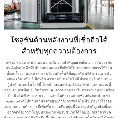
โซลูชันด้านพลังงานที่เชื่อถือได้
สำหรับทุกความต้องการ
เครื่องกำเนิดไฟฟ้าแบบขนานมีความสำคัญอย่างยิ่งต่อการรับประกัน
แหล่งจ่ายไฟฟ้าที่ไม่ขาดตอนและเชื่อถือได้ในหลากหลายการใช้งาน
ตั้งแต่โรงงานอุตสาหกรรมไปจนถึงพื้นที่ที่อยู่อาศัย บริษัท ซานตง ฮัว
หยาง จวินเหนิง อิเล็กทริก พาวเวอร์ เทคโนโลยี จำกัด อยู่ในตำแหน่ง
ผู้นำด้านเทคโนโลยีนี้ โดยนำเสนอเครื่องกำเนิดไฟฟ้าแบบขนานที่
ออกแบบมาเพื่อประสิทธิภาพและความสามารถในการทำงานสูง เครื่อง
กำเนิดไฟฟ้าของเราถูกออกแบบให้ทำงานแบบซิงค์กัน (synchronized
operation) ทำให้ท่านสามารถขยายกำลังการผลิตไฟฟ้าได้อย่างไร้รอย
ต่อตามความต้องการที่เพิ่มขึ้น ความยืดหยุ่นนี้มีความสำคัญอย่างยิ่งต่อ
ธุรกิจที่ต้องการโซลูชันพลังงานที่ปรับขนาดได้โดยไม่เกิดเวลาหยุด
ทำงาน (downtime) ซึ่งมักเกิดขึ้นกับแหล่งจ่ายไฟฟ้าแบบดั้งเดิม หนึ่งในข้อ