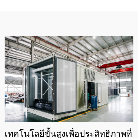
เทคโนโลยีขั้นสูงเพื่อประสิทธิภาพที่