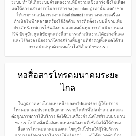
ระบบ ทำให้เกิดระบบจ่ายพลังงานที่มีความแข็งแกร่ง ซึ่งไม่เพียง
แต่ให้ความสามารถในการสำรอง (redundancy) เท่านั้น แต่ยังช่วย
ให้สามารถแบ่งภาระงาน (load sharing) ระหว่างหน่วยเครื่อง
กำเนิดไฟฟ้าหลายเครื่องได้อีกด้วย การติดตั้งระบบนี้ช่วยเพิ่ม
ประสิทธิภาพการใช้พลังงาน และลดต้นทุนการดำเนินงานลง
15% ปัจจุบัน ศูนย์ข้อมูลแห่งนี้สามารถดำเนินงานได้อย่างมั่นคง
และไร้กังวล เนื่องจากโครงสร้างพื้นฐานที่สำคัญทั้งหมดได้รับ
การสนับสนุนด้วยเทคโนโลยีล้ำสมัยของเรา
หอสื่อสารโทรคมนาคมระยะ
ไกล
ในภูมิภาคห่างไกลแห่งหนึ่งของทวีปแอฟริกา ผู้ให้บริการ
โทรคมนาคมประสบปัญหาการจ่ายไฟฟ้าที่ไม่สม่ำเสมอ ส่งผล
ต่อคุณภาพการให้บริการ จึงได้นำเครื่องกำเนิดไฟฟ้าแบบขนาน
ของเราไปติดตั้งเพื่อจัดหาแหล่งพลังงานที่เชื่อถือได้ให้กับหอ
สื่อสารโทรคมนาคมของตน โซลูชันนี้ช่วยให้ผู้ให้บริการ
สามารถรักษาเวลาในการให้บริการ (uptime) ได้อย่างต่อเนื่อง