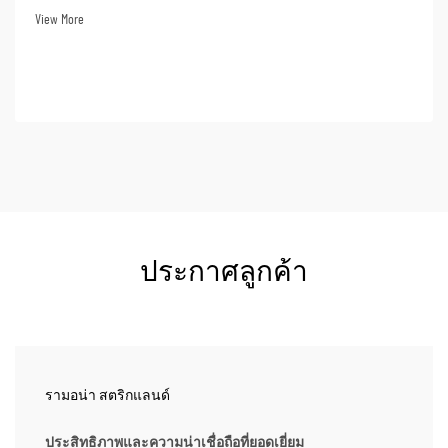
เนื่องจากความหลากหลายในการใช้งาน ผู้คนจำนวนมากใน
View More
อุตสาหกรรมกลางแจ้งต่าง ๆ จึงเลือกซื้อเครื่องกำเนิดไฟฟ้าแบบ
อินเวอร์เตอร์...
ประกาศลูกค้า
รามอน่า สตริกแลนด์
ประสิทธิภาพและความน่าเชื่อถือที่ยอดเยี่ยม