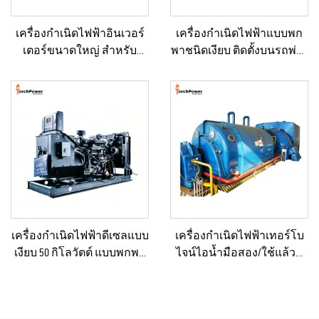
เครื่องกำเนิดไฟฟ้าอินเวอร์
เครื่องกำเนิดไฟฟ้าแบบพก
เตอร์ขนาดใหญ่ สำหรับ
พาชนิดเงียบ ติดตั้งบนรถพ่วง
อาคารเชิงพาณิชย์ ชุดเครื่อง
สำหรับใช้งานฉุกเฉิน
กำเนิดไฟฟ้าดีเซลสำรอง
สำหรับขาย
เครื่องกำเนิดไฟฟ้าดีเซลแบบ
เครื่องกำเนิดไฟฟ้าเทอร์โบ
เงียบ 50 กิโลวัตต์ แบบพกพา
ไจน์ไอน้ำมือสอง/ใช้แล้วที่
ป้องกันน้ำฝนได้ เหมาะ
ผ่านการรีเฟอร์บิชและ
สำหรับงานก่อสร้างกลาง
รับรองคุณภาพระดับ
แจ้งและสถานการณ์ฉุกเฉิน
พรีเมียม พร้อมหม้อไอน้ำ