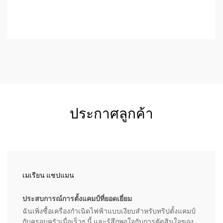
อินเวอร์เตอร์...
ประกาศลูกค้า
เมเรียน แชปแมน
ประสบการณ์การตั้งแคมป์ที่ยอดเยี่ยม
ฉันเพิ่งซื้อเครื่องกำเนิดไฟฟ้าแบบเงียบสำหรับทริปตั้งแคมป์
กับครอบครัวเมื่อเร็วๆ นี้ และรู้สึกพอใจกับการตัดสินใจของ