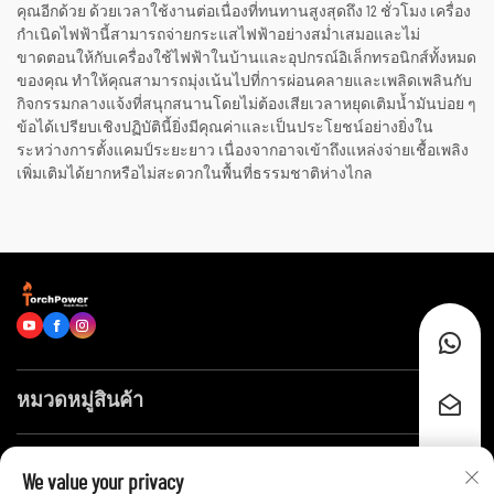
คุณอีกด้วย ด้วยเวลาใช้งานต่อเนื่องที่ทนทานสูงสุดถึง 12 ชั่วโมง เครื่อง
กำเนิดไฟฟ้านี้สามารถจ่ายกระแสไฟฟ้าอย่างสม่ำเสมอและไม่
ขาดตอนให้กับเครื่องใช้ไฟฟ้าในบ้านและอุปกรณ์อิเล็กทรอนิกส์ทั้งหมด
ของคุณ ทำให้คุณสามารถมุ่งเน้นไปที่การผ่อนคลายและเพลิดเพลินกับ
กิจกรรมกลางแจ้งที่สนุกสนานโดยไม่ต้องเสียเวลาหยุดเติมน้ำมันบ่อย ๆ
ข้อได้เปรียบเชิงปฏิบัตินี้ยิ่งมีคุณค่าและเป็นประโยชน์อย่างยิ่งใน
ระหว่างการตั้งแคมป์ระยะยาว เนื่องจากอาจเข้าถึงแหล่งจ่ายเชื้อเพลิง
เพิ่มเติมได้ยากหรือไม่สะดวกในพื้นที่ธรรมชาติห่างไกล
หมวดหมู่สินค้า
ลิงก์ด่วน
We value your privacy