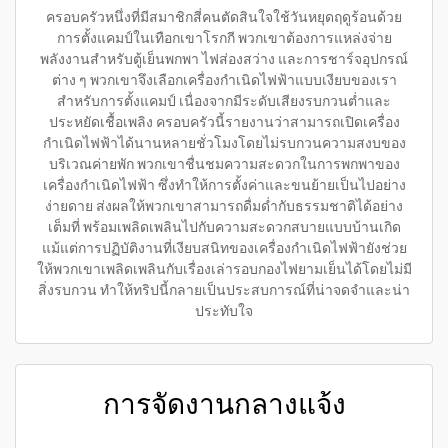
ครอบครัวหนึ่งที่มีสมาชิกสี่คนตัดสินใจใช้วันหยุดฤดูร้อนด้วย
การตั้งแคมป์ในเทือกเขาโรกกี พวกเขาต้องการแหล่งจ่าย
พลังงานสำหรับตู้เย็นพกพา ไฟส่องสว่าง และการชาร์จอุปกรณ์
ต่าง ๆ พวกเขาจึงเลือกเครื่องกำเนิดไฟฟ้าแบบเงียบของเรา
สำหรับการตั้งแคมป์ เนื่องจากมีระดับเสียงรบกวนต่ำและ
ประหยัดเชื้อเพลิง ครอบครัวนี้รายงานว่าสามารถเปิดเครื่อง
กำเนิดไฟฟ้าได้นานหลายชั่วโมงโดยไม่รบกวนความสงบของ
บริเวณค่ายพัก พวกเขาชื่นชมความสะดวกในการพกพาของ
เครื่องกำเนิดไฟฟ้า ซึ่งทำให้การตั้งค่าและขนย้ายเป็นไปอย่าง
ง่ายดาย ส่งผลให้พวกเขาสามารถดื่มด่ำกับธรรมชาติได้อย่าง
เต็มที่ พร้อมเพลิดเพลินไปกับความสะดวกสบายแบบบ้านเกิด
แม้แต่การปฏิบัติงานที่เงียบสนิทของเครื่องกำเนิดไฟฟ้ายังช่วย
ให้พวกเขาเพลิดเพลินกับเรื่องเล่ารอบกองไฟยามเย็นได้โดยไม่มี
สิ่งรบกวน ทำให้ทริปนี้กลายเป็นประสบการณ์ที่น่าจดจำและน่า
ประทับใจ
การจัดงานกลางแจ้ง