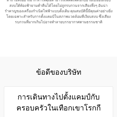
ทำงานลงอย่างมาก ทำให้คุณสามารถเพลิดเพลินกับยามเย็นอันเงียบ
สงบใต้ท้องฟ้ายามค่ำคืนได้โดยไม่ถูกรบกวนจากเสียงหึ่งๆ อันน่า
รำคาญของเครื่องกำเนิดไฟฟ้าแบบดั้งเดิม คุณสมบัตินี้มีคุณค่าอย่างยิ่ง
โดยเฉพาะสำหรับการตั้งแคมป์ในสภาพแวดล้อมที่เงียบสงบ ซึ่งเสียง
รบกวนที่มากเกินไปอาจทำลายบรรยากาศตามธรรมชาติ
ขอใบเสนอราคา
ข้อดีของบริษัท
การเดินทางไปตั้งแคมป์กับ
ครอบครัวในเทือกเขาโรกกี