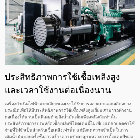
ประสิทธิภาพการใช้เชื้อเพลิงสูง
และเวลาใช้งานต่อเนื่องนาน
เครื่องกำเนิดไฟฟ้าแบบเงียบของเราได้รับการออกแบบและผลิตอย่าง
ประณีตเพื่อให้มีประสิทธิภาพการใช้เชื้อเพลิงสูงเยี่ยม สามารถทำงาน
ต่อเนื่องได้นานเป็นพิเศษด้วยถังน้ำมันเต็มเพียงหนึ่งถังเท่านั้น
ประสิทธิภาพการประหยัดเชื้อเพลิงที่โดดเด่นนี้ไม่เพียงแต่ช่วยลดค่าใช้
จ่ายที่ไม่จำเป็นสำหรับเชื้อเพลิงเท่านั้น แต่ยังลดความจำเป็นในการ
เติมน้ำมันบ่อยครั้งซึ่งอาจสร้างความรำคาญระหว่างการตั้งแคมป์ของ