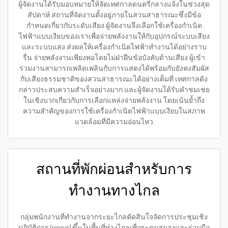
ผู้จัดงานได้รับมอบหมายให้จัดเทศกาลดนตรีกลางแจ้งในช่วงสุด
สัปดาห์ สถานที่จัดงานตั้งอยู่ภายในสวนสาธารณะซึ่งมีข้อ
กำหนดเกี่ยวกับระดับเสียง ผู้จัดงานจึงเลือกใช้เครื่องกำเนิด
ไฟฟ้าแบบเงียบของเราเพื่อจ่ายพลังงานให้กับอุปกรณ์ระบบเสียง
และระบบแสง ส่งผลให้เครื่องกำเนิดไฟฟ้าทำงานได้อย่างราบ
รื่น จ่ายพลังงานเพียงพอโดยไม่ฝ่าฝืนข้อบังคับด้านเสียง ผู้เข้า
ร่วมงานสามารถเพลิดเพลินกับการแสดงได้พร้อมกับยังคงสัมผัส
กับเสียงธรรมชาติของสวนสาธารณะได้อย่างเต็มที่ เทศกาลดัง
กล่าวประสบความสำเร็จอย่างมาก และผู้จัดงานได้รับคำชมเชย
ในเชิงบวกเกี่ยวกับการเลือกแหล่งจ่ายพลังงาน โดยเน้นย้ำถึง
ความสำคัญของการใช้เครื่องกำเนิดไฟฟ้าแบบเงียบในสภาพ
แวดล้อมที่มีความอ่อนไหว
สถานที่พักผ่อนสำหรับการ
ทำงานทางไกล
กลุ่มพนักงานที่ทำงานจากระยะไกลตัดสินใจจัดการประชุมเชิง
ปฏิบัติการ (retreat) ขึ้นในพื้นที่ห่างไกลเพื่อระดมสมองและร่วมมือ