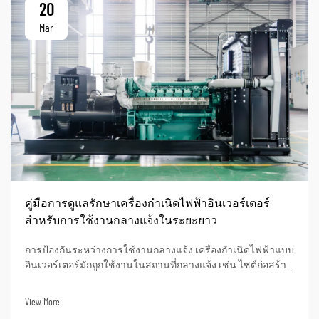
20
Mar
คู่มือการดูแลรักษาเครื่องกำเนิดไฟฟ้าอินเวอร์เตอร์
สำหรับการใช้งานกลางแจ้งในระยะยาว
การป้องกันระหว่างการใช้งานกลางแจ้ง เครื่องกำเนิดไฟฟ้าแบบ
อินเวอร์เตอร์มักถูกใช้งานในสถานที่กลางแจ้ง เช่น ไซต์ก่อสร้าง
การจ่ายไฟฟ้าให้พื้นที่ห่างไกล และการใช้ชีวิตบนรถบ้าน (RV)
เนื่องจากความหลากหลายในการใช้งาน ผู้คนจำนวนมากใน
View More
อุตสาหกรรมกลางแจ้งต่าง ๆ จึงเลือกซื้อเครื่องกำเนิดไฟฟ้าแบบ