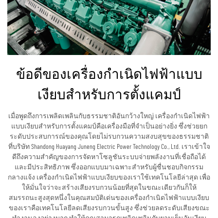
ข้อดีของเครื่องกำเนิดไฟฟ้าแบบ
เงียบสำหรับการตั้งแคมป์
เมื่อพูดถึงการเพลิดเพลินกับธรรมชาติอันกว้างใหญ่ เครื่องกำเนิดไฟฟ้า
แบบเงียบสำหรับการตั้งแคมป์คือเครื่องมือที่จำเป็นอย่างยิ่ง ซึ่งช่วยยก
ระดับประสบการณ์ของคุณโดยไม่รบกวนความสงบสุขของธรรมชาติ
ที่บริษัท Shandong Huayang Juneng Electric Power Technology Co., Ltd. เราเข้าใจ
ดีถึงความสำคัญของการจัดหาโซลูชันระบบจ่ายพลังงานที่เชื่อถือได้
และมีประสิทธิภาพ ซึ่งออกแบบมาเฉพาะสำหรับผู้ชื่นชอบกิจกรรม
กลางแจ้ง เครื่องกำเนิดไฟฟ้าแบบเงียบของเราใช้เทคโนโลยีล่าสุด เพื่อ
ให้มั่นใจว่าจะสร้างเสียงรบกวนน้อยที่สุดในขณะเดียวกันก็ให้
สมรรถนะสูงสุดหนึ่งในคุณสมบัติเด่นของเครื่องกำเนิดไฟฟ้าแบบเงียบ
ของเราคือเทคโนโลยีลดเสียงรบกวนขั้นสูง ซึ่งช่วยลดระดับเสียงขณะ