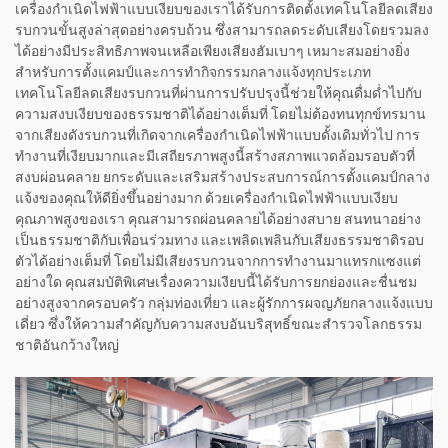
เครื่องกำเนิดไฟฟ้าแบบเงียบของเราได้รับการติดตั้งเทคโนโลยีลดเสียง
รบกวนขั้นสูงล่าสุดอย่างครบถ้วน ซึ่งสามารถลดระดับเสียงโดยรวมลง
ได้อย่างมีประสิทธิภาพจนเหลือเพียงเสียงฮัมเบาๆ เหมาะสมอย่างยิ่ง
สำหรับการตั้งแคมป์และการทำกิจกรรมกลางแจ้งทุกประเภท
เทคโนโลยีลดเสียงรบกวนที่ผ่านการปรับปรุงนี้ช่วยให้คุณดื่มด่ำไปกับ
ความสงบเงียบของธรรมชาติได้อย่างเต็มที่ โดยไม่ต้องทนทุกข์ทรมาน
จากเสียงดังรบกวนที่เกิดจากเครื่องกำเนิดไฟฟ้าแบบดั้งเดิมทั่วไป การ
ทำงานที่เงียบมากและมีเสถียรภาพสูงนี้สร้างสภาพแวดล้อมรอบตัวที่
สงบผ่อนคลาย ยกระดับและเสริมสร้างประสบการณ์การตั้งแคมป์กลาง
แจ้งของคุณให้ดียิ่งขึ้นอย่างมาก ด้วยเครื่องกำเนิดไฟฟ้าแบบเงียบ
คุณภาพสูงของเรา คุณสามารถผ่อนคลายได้อย่างสบาย สนทนาอย่าง
เป็นธรรมชาติกับเพื่อนร่วมทาง และเพลิดเพลินกับเสียงธรรมชาติรอบ
ตัวได้อย่างเต็มที่ โดยไม่มีเสียงรบกวนจากการทำงานมาแทรกแซงแต่
อย่างใด คุณสมบัติพิเศษเรื่องความเงียบนี้ได้รับการยกย่องและชื่นชม
อย่างสูงจากครอบครัว กลุ่มท่องเที่ยว และผู้รักการผจญภัยกลางแจ้งแบบ
เดี่ยว ซึ่งให้ความสำคัญกับความสงบอันบริสุทธิ์ขณะสำรวจโลกธรรม
ชาติอันกว้างใหญ่