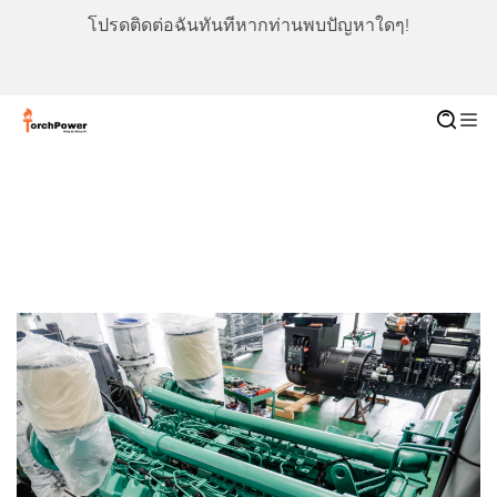
โปรดติดต่อฉันทันทีหากท่านพบปัญหาใดๆ!