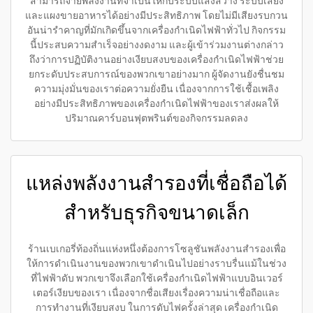
สามารถจ่ายพลังงานที่จำเป็นให้กับระบบแสงสว่าง ระบบเสียง
และแผงขายอาหารได้อย่างมีประสิทธิภาพ โดยไม่มีเสียงรบกวน
อันน่ารำคาญที่มักเกิดขึ้นจากเครื่องกำเนิดไฟฟ้าทั่วไป กิจกรรม
นี้ประสบความสำเร็จอย่างงดงาม และผู้เข้าร่วมงานต่างกล่าว
ถึงว่าการปฏิบัติงานอย่างเงียบสงบของเครื่องกำเนิดไฟฟ้าช่วย
ยกระดับประสบการณ์ของพวกเขาอย่างมาก ผู้จัดงานยังชื่นชม
ความมุ่งมั่นของเราต่อความยั่งยืน เนื่องจากการใช้เชื้อเพลิง
อย่างมีประสิทธิภาพของเครื่องกำเนิดไฟฟ้าของเราส่งผลให้
ปริมาณคาร์บอนฟุตพรินต์ของกิจกรรมลดลง
แหล่งพลังงานสำรองที่เชื่อถือได้
สำหรับธุรกิจขนาดเล็ก
ร้านเบเกอรี่ท้องถิ่นแห่งหนึ่งต้องการโซลูชันพลังงานสำรองเพื่อ
ให้การดำเนินงานของพวกเขาดำเนินไปอย่างราบรื่นแม้ในช่วง
ที่ไฟฟ้าดับ พวกเขาจึงเลือกใช้เครื่องกำเนิดไฟฟ้าแบบอินเวอร์
เตอร์เงียบของเรา เนื่องจากชื่อเสียงเรื่องความน่าเชื่อถือและ
การทำงานที่เงียบสงบ ในการดับไฟครั้งล่าสุด เครื่องกำเนิด