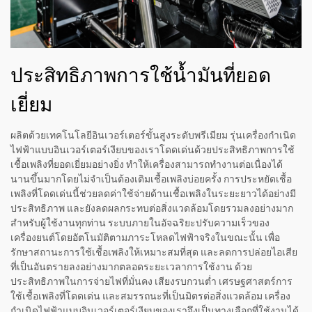
ประสิทธิภาพการใช้น้ำมันที่ยอด
เยี่ยม
ผลิตด้วยเทคโนโลยีอินเวอร์เตอร์ขั้นสูงระดับพรีเมียม รุ่นเครื่องกำเนิด
ไฟฟ้าแบบอินเวอร์เตอร์เงียบของเราโดดเด่นด้วยประสิทธิภาพการใช้
เชื้อเพลิงที่ยอดเยี่ยมอย่างยิ่ง ทำให้เครื่องสามารถทำงานต่อเนื่องได้
นานขึ้นมากโดยไม่จำเป็นต้องเติมเชื้อเพลิงบ่อยครั้ง การประหยัดเชื้อ
เพลิงที่โดดเด่นนี้ช่วยลดค่าใช้จ่ายด้านเชื้อเพลิงในระยะยาวได้อย่างมี
ประสิทธิภาพ และยังลดผลกระทบต่อสิ่งแวดล้อมโดยรวมลงอย่างมาก
สำหรับผู้ใช้งานทุกท่าน ระบบภายในอัจฉริยะปรับความเร็วของ
เครื่องยนต์โดยอัตโนมัติตามภาระโหลดไฟฟ้าจริงในขณะนั้น เพื่อ
รักษาสถานะการใช้เชื้อเพลิงให้เหมาะสมที่สุด และลดการปล่อยไอเสีย
ที่เป็นอันตรายลงอย่างมากตลอดระยะเวลาการใช้งาน ด้วย
ประสิทธิภาพในการจ่ายไฟที่มั่นคง เสียงรบกวนต่ำ เศรษฐศาสตร์การ
ใช้เชื้อเพลิงที่โดดเด่น และสมรรถนะที่เป็นมิตรต่อสิ่งแวดล้อม เครื่อง
กำเนิดไฟฟ้าแบบอินเวอร์เตอร์เงียบของเราจึงเป็นทางเลือกที่ใช้งานได้