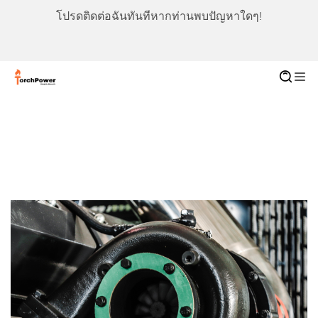
โปรดติดต่อฉันทันทีหากท่านพบปัญหาใดๆ!