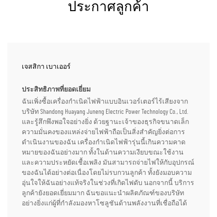
ประกาศลูกค้า
เจสสิกา เบาเออร์
ประสิทธิภาพที่ยอดเยี่ยม
ฉันเพิ่งซื้อเครื่องกำเนิดไฟฟ้าแบบอินเวอร์เตอร์ไร้เสียงจาก
บริษัท Shandong Huayang Juneng Electric Power Technology Co., Ltd.
และรู้สึกพึงพอใจอย่างยิ่ง ด้วยฐานะเจ้าของธุรกิจขนาดเล็ก
ความมั่นคงของแหล่งจ่ายไฟฟ้าถือเป็นสิ่งสำคัญยิ่งต่อการ
ดำเนินงานของฉัน เครื่องกำเนิดไฟฟ้ารุ่นนี้เกินความคาด
หมายของฉันอย่างมาก ทั้งในด้านความเงียบขณะใช้งาน
และความประหยัดเชื้อเพลิง มันสามารถจ่ายไฟให้กับอุปกรณ์
ของฉันได้อย่างต่อเนื่องโดยไม่รบกวนลูกค้า ทั้งยังมอบความ
อุ่นใจให้ฉันอย่างแท้จริงในช่วงที่เกิดไฟดับ นอกจากนี้ บริการ
ลูกค้ายังยอดเยี่ยมมาก ฉันขอแนะนำผลิตภัณฑ์ของบริษัท
อย่างยิ่งแก่ผู้ที่กำลังมองหาโซลูชันด้านพลังงานที่เชื่อถือได้