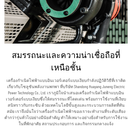
สมรรถนะและความน่าเชื่อถือที่
เหนือชั้น
เครื่องกำเนิดไฟฟ้าแบบอินเวอร์เตอร์แบบเงียบกำลังปฏิวัติวิธีที่เราคิด
เกี่ยวกับโซลูชันพลังงานพกพา ที่บริษัท Shandong Huayang Juneng Electric
Power Technology Co., Ltd. เราภูมิใจนำเสนอเครื่องกำเนิดไฟฟ้าแบบอิน
เวอร์เตอร์แบบเงียบซึ่งให้สมรรถนะที่โดดเด่น พร้อมการใช้งานที่เงียบ
สนิทราวกับกระซิบ ด้วยเทคโนโลยีขั้นสูงและกระบวนการผลิตที่ทัน
สมัย เราจึงมั่นใจว่าเครื่องกำเนิดไฟฟ้าของเราจะทำงานที่ระดับเสียง
ต่ำกว่ารุ่นทั่วไปอย่างมีนัยสำคัญ ทำให้เหมาะอย่างยิ่งสำหรับการใช้งาน
ในที่พักอาศัย สถานประกอบการ และกิจกรรมกลางแจ้ง