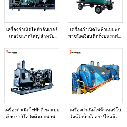
เครื่องกำเนิดไฟฟ้าอินเวอร์
เครื่องกำเนิดไฟฟ้าแบบพก
เตอร์ขนาดใหญ่ สำหรับ
พาชนิดเงียบ ติดตั้งบนรถพ่วง
อาคารเชิงพาณิชย์ ชุดเครื่อง
สำหรับใช้งานฉุกเฉิน
กำเนิดไฟฟ้าดีเซลสำรอง
สำหรับขาย
เครื่องกำเนิดไฟฟ้าดีเซลแบบ
เครื่องกำเนิดไฟฟ้าเทอร์โบ
เงียบ 50 กิโลวัตต์ แบบพกพา
ไจน์ไอน้ำมือสอง/ใช้แล้วที่
ป้องกันน้ำฝนได้ เหมาะ
ผ่านการรีเฟอร์บิชและ