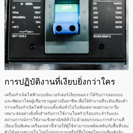
การปฏิบัติงานที่เงียบยิ่งกว่าใคร
เครื่องกำเนิดไฟฟ้าแบบอินเวอร์เตอร์เงียบของเราได้รับการออกแบบ
และพัฒนาโดยผู้เชี่ยวชาญอย่างมืออาชีพ เพื่อให้ทำงานที่ระดับเสียงต่ำ
กว่าเครื่องกำเนิดไฟฟ้าแบบดั้งเดิมทั่วไปในท้องตลาดอย่างมาก จึง
เหมาะสมอย่างยิ่งทั้งสำหรับการใช้งานในครัวเรือนประจำวันและ
สถานการณ์การใช้งานเชิงพาณิชย์ทั่วไป ด้วยสมรรถนะการทำงานที่
เงียบเป็นพิเศษ เครื่องเหล่านี้ช่วยให้ผู้ใช้สามารถเพลิดเพลินกับพื้นที่รอบ
ตัวได้อย่างสบายใจ โดยไม่ถูกรบกวนหรือรู้สึกไม่พอใจจากเสียงดังอัน