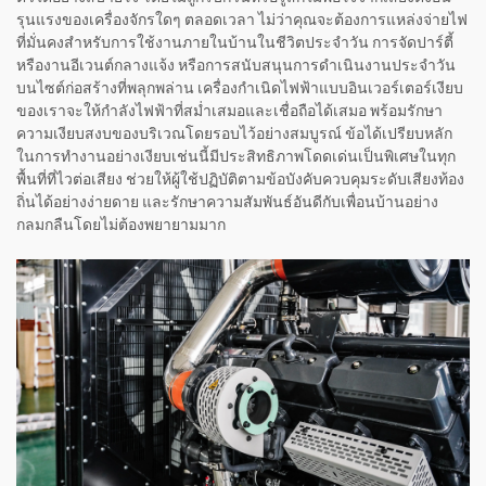
รุนแรงของเครื่องจักรใดๆ ตลอดเวลา ไม่ว่าคุณจะต้องการแหล่งจ่ายไฟ
ที่มั่นคงสำหรับการใช้งานภายในบ้านในชีวิตประจำวัน การจัดปาร์ตี้
หรืองานอีเวนต์กลางแจ้ง หรือการสนับสนุนการดำเนินงานประจำวัน
บนไซต์ก่อสร้างที่พลุกพล่าน เครื่องกำเนิดไฟฟ้าแบบอินเวอร์เตอร์เงียบ
ของเราจะให้กำลังไฟฟ้าที่สม่ำเสมอและเชื่อถือได้เสมอ พร้อมรักษา
ความเงียบสงบของบริเวณโดยรอบไว้อย่างสมบูรณ์ ข้อได้เปรียบหลัก
ในการทำงานอย่างเงียบเช่นนี้มีประสิทธิภาพโดดเด่นเป็นพิเศษในทุก
พื้นที่ที่ไวต่อเสียง ช่วยให้ผู้ใช้ปฏิบัติตามข้อบังคับควบคุมระดับเสียงท้อง
ถิ่นได้อย่างง่ายดาย และรักษาความสัมพันธ์อันดีกับเพื่อนบ้านอย่าง
กลมกลืนโดยไม่ต้องพยายามมาก