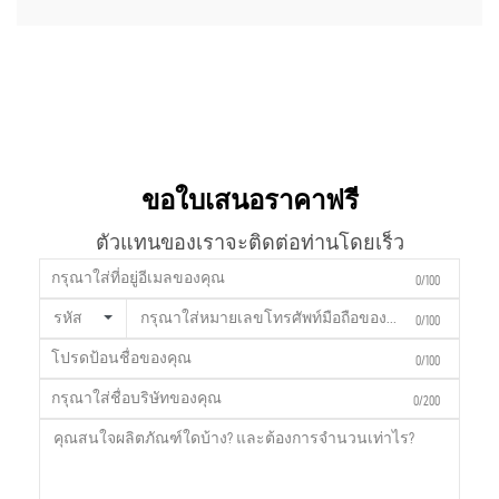
ขอใบเสนอราคาฟรี
ตัวแทนของเราจะติดต่อท่านโดยเร็ว
0/100
รหัส
0/100
0/100
0/200