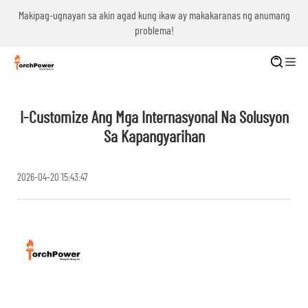
g
Makipag-ugnayan sa akin agad kung ikaw ay makakaranas ng anumang
problema!
I-Customize Ang Mga Internasyonal Na Solusyon
Sa Kapangyarihan
2026-04-20 15:43:47