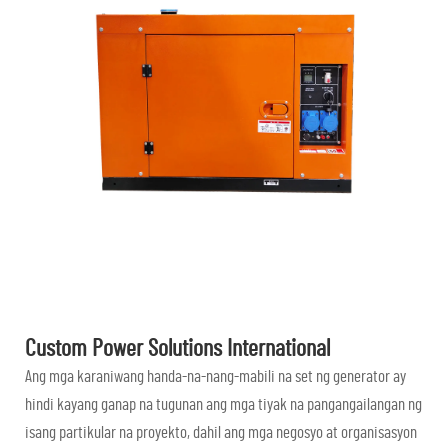
Custom Power Solutions International
Ang mga karaniwang handa-na-nang-mabili na set ng generator ay
hindi kayang ganap na tugunan ang mga tiyak na pangangailangan ng
isang partikular na proyekto, dahil ang mga negosyo at organisasyon