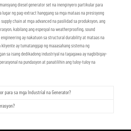
ansyang diesel generator set na inenginyero partikular para
a lugar ng pag-extract hanggang sa mga mataas na presisyong
a supply chain at mga advanced na pasilidad sa produksyon, ang
asyon, kabilang ang espesyal na weatherproofing, sound
engineering ay nakatuon sa structural durability at mataas na
na kliyente ay tumatanggap ng maaasahang sistema ng
n sa isang dedikadong industriyal na tagagawa ay nagbibigay-
erasyonal na pundasyon at panatilihin ang tuloy-tuloy na
or para sa mga Industrial na Generator?
erasyon?