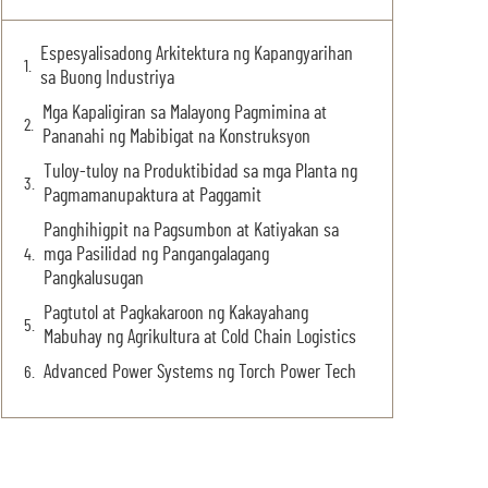
Espesyalisadong Arkitektura ng Kapangyarihan
sa Buong Industriya
Mga Kapaligiran sa Malayong Pagmimina at
Pananahi ng Mabibigat na Konstruksyon
Tuloy-tuloy na Produktibidad sa mga Planta ng
Pagmamanupaktura at Paggamit
Panghihigpit na Pagsumbon at Katiyakan sa
mga Pasilidad ng Pangangalagang
Pangkalusugan
Pagtutol at Pagkakaroon ng Kakayahang
Mabuhay ng Agrikultura at Cold Chain Logistics
Advanced Power Systems ng Torch Power Tech