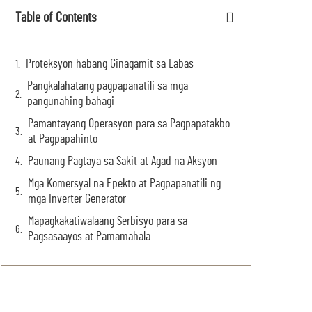
Table of Contents
Proteksyon habang Ginagamit sa Labas
Pangkalahatang pagpapanatili sa mga
pangunahing bahagi
Pamantayang Operasyon para sa Pagpapatakbo
at Pagpapahinto
Paunang Pagtaya sa Sakit at Agad na Aksyon
Mga Komersyal na Epekto at Pagpapanatili ng
mga Inverter Generator
Mapagkakatiwalaang Serbisyo para sa
Pagsasaayos at Pamamahala