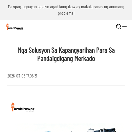
g
Makipag-ugnayan sa akin agad kung ikaw ay makakaranas ng anumang
problema!
Mga Solusyon Sa Kapangyarihan Para Sa
Pandaigdigang Merkado
2026-03-06 17:06:31