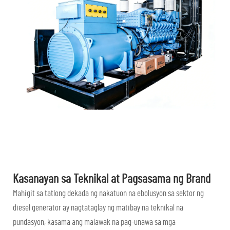
Kasanayan sa Teknikal at Pagsasama ng Brand
Mahigit sa tatlong dekada ng nakatuon na ebolusyon sa sektor ng
diesel generator ay nagtataglay ng matibay na teknikal na
pundasyon, kasama ang malawak na pag-unawa sa mga