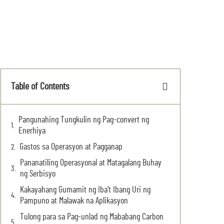
Table of Contents
Pangunahing Tungkulin ng Pag-convert ng
Enerhiya
Gastos sa Operasyon at Pagganap
Pananatiling Operasyonal at Matagalang Buhay
ng Serbisyo
Kakayahang Gumamit ng Iba’t Ibang Uri ng
Pampuno at Malawak na Aplikasyon
Tulong para sa Pag-unlad ng Mababang Carbon