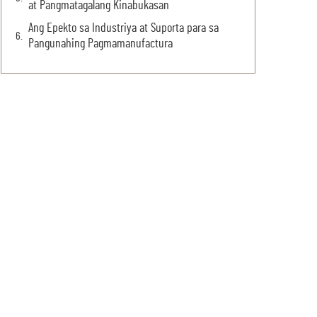
at Pangmatagalang Kinabukasan
Ang Epekto sa Industriya at Suporta para sa
Pangunahing Pagmamanufactura