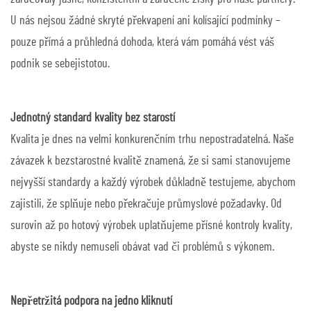
U nás nejsou žádné skryté překvapení ani kolísající podmínky –
pouze přímá a průhledná dohoda, která vám pomáhá vést váš
podnik se sebejistotou.
Jednotný standard kvality bez starostí
Kvalita je dnes na velmi konkurenčním trhu nepostradatelná. Naše
závazek k bezstarostné kvalitě znamená, že si sami stanovujeme
nejvyšší standardy a každý výrobek důkladně testujeme, abychom
zajistili, že splňuje nebo překračuje průmyslové požadavky. Od
surovin až po hotový výrobek uplatňujeme přísné kontroly kvality,
abyste se nikdy nemuseli obávat vad či problémů s výkonem.
Nepřetržitá podpora na jedno kliknutí