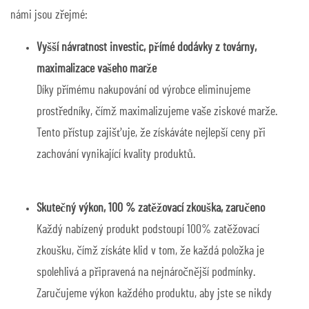
námi jsou zřejmé:
Vyšší návratnost investic, přímé dodávky z továrny,
maximalizace vašeho marže
Díky přímému nakupování od výrobce eliminujeme
prostředníky, čímž maximalizujeme vaše ziskové marže.
Tento přístup zajišťuje, že získáváte nejlepší ceny při
zachování vynikající kvality produktů.
Skutečný výkon, 100 % zatěžovací zkouška, zaručeno
Každý nabízený produkt podstoupí 100% zatěžovací
zkoušku, čímž získáte klid v tom, že každá položka je
spolehlivá a připravená na nejnáročnější podmínky.
Zaručujeme výkon každého produktu, aby jste se nikdy