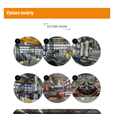
Výstava továrny