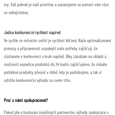
my. Váš pokrok je naší prioritou a zavazujeme se pomoci vám růst
se sebejistotou.
Jedna konkurenční rychlost napřed
Ve rychle se měnícím světě je rychlost klíčová. Naše optimalizované
provozy a připravenost uspokojit vaše potřeby zajišťují, že
zůstanete v konkurenci o krok napřed. Díky zásobám na skladě a
možnosti expedice produktů do 24 hodin zajišťujeme, že získáte
potřebné produkty přesně v době, kdy je potřebujete, a tak si
udržíte konkurenční výhodu na svém trhu.
Proč s námi spolupracovat?
Pokud jde o budování úspěšných partnerství, výhody spolupráce s