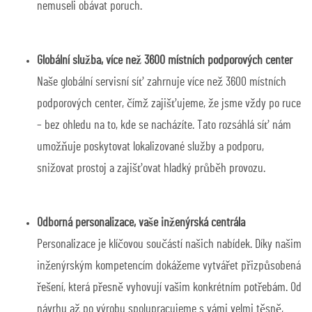
nemuseli obávat poruch.
Globální služba, více než 3600 místních podporových center
Naše globální servisní síť zahrnuje více než 3600 místních
podporových center, čímž zajišťujeme, že jsme vždy po ruce
– bez ohledu na to, kde se nacházíte. Tato rozsáhlá síť nám
umožňuje poskytovat lokalizované služby a podporu,
snižovat prostoj a zajišťovat hladký průběh provozu.
Odborná personalizace, vaše inženýrská centrála
Personalizace je klíčovou součástí našich nabídek. Díky našim
inženýrským kompetencím dokážeme vytvářet přizpůsobená
řešení, která přesně vyhovují vašim konkrétním potřebám. Od
návrhu až po výrobu spolupracujeme s vámi velmi těsně,