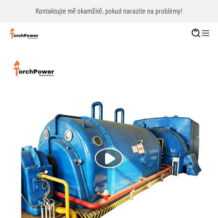
Kontaktujte mě okamžitě, pokud narazíte na problémy!