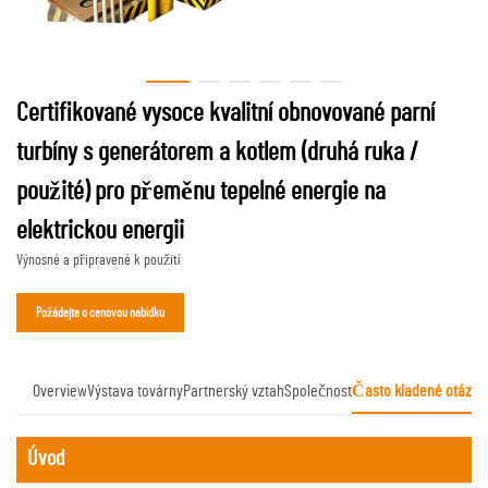
Certifikované vysoce kvalitní obnovované parní
turbíny s generátorem a kotlem (druhá ruka /
použité) pro přeměnu tepelné energie na
elektrickou energii
Výnosné a připravené k použití
Požádejte o cenovou nabídku
Overview
Výstava továrny
Partnerský vztah
Společnost
Často kladené otázky
Úvod