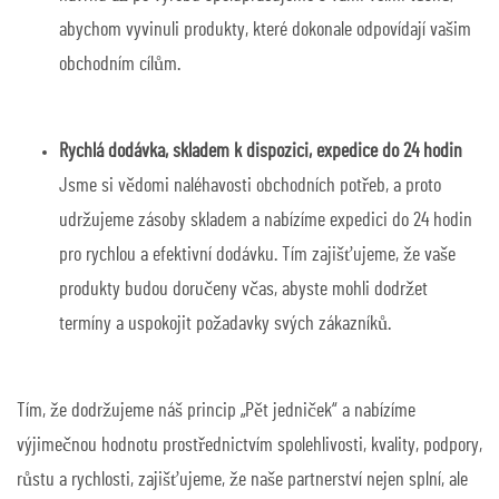
abychom vyvinuli produkty, které dokonale odpovídají vašim
obchodním cílům.
Rychlá dodávka, skladem k dispozici, expedice do 24 hodin
Jsme si vědomi naléhavosti obchodních potřeb, a proto
udržujeme zásoby skladem a nabízíme expedici do 24 hodin
pro rychlou a efektivní dodávku. Tím zajišťujeme, že vaše
produkty budou doručeny včas, abyste mohli dodržet
termíny a uspokojit požadavky svých zákazníků.
Tím, že dodržujeme náš princip „Pět jedniček“ a nabízíme
výjimečnou hodnotu prostřednictvím spolehlivosti, kvality, podpory,
růstu a rychlosti, zajišťujeme, že naše partnerství nejen splní, ale