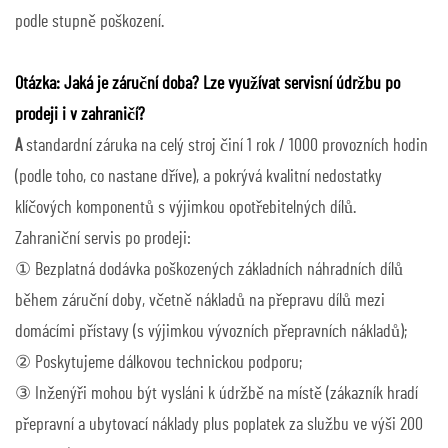
podle stupně poškození.
Otázka: Jaká je záruční doba? Lze využívat servisní údržbu po
prodeji i v zahraničí?
A
standardní záruka na celý stroj činí 1 rok / 1000 provozních hodin
(podle toho, co nastane dříve), a pokrývá kvalitní nedostatky
klíčových komponentů s výjimkou opotřebitelných dílů.
Zahraniční servis po prodeji:
① Bezplatná dodávka poškozených základních náhradních dílů
během záruční doby, včetně nákladů na přepravu dílů mezi
domácími přístavy (s výjimkou vývozních přepravních nákladů);
② Poskytujeme dálkovou technickou podporu;
③ Inženýři mohou být vysláni k údržbě na místě (zákazník hradí
přepravní a ubytovací náklady plus poplatek za službu ve výši 200