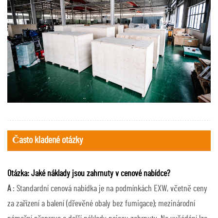
Často kladené otázky
Otázka: Jaké náklady jsou zahrnuty v cenové nabídce?
A
: Standardní cenová nabídka je na podmínkách EXW, včetně ceny
za zařízení a balení (dřevěné obaly bez fumigace); mezinárodní