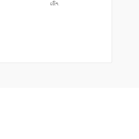
ເຂົາ.