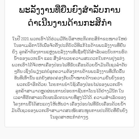
ພະລັງງານທີ່ຍືນຍົງສຳລັບການ
ດຳເນີນງານດ້ານກະສິກຳ
ໃນປີ 2020, ພວກເຮົາໄດ້ຮ່ວມມືກັບວິສາຫະກິດກະສິກຳຂະໜາດໃຫຍ່
ໃນອາເມລິກາໃຕ້ເພື່ອຈັດຕັ້ງປະຕິບັດວິທີແກ້ໄຂດ້ານພະລັງງານທີ່ຍືນ
ຍົງ. ລູກຄ້າຕ້ອງການແຫຼ່ງພະລັງງານທີ່ເຊື່ອຖືໄດ້ສຳລັບລະບົບການຮົດ
ນ້ຳຂອງພວກເຂົາ ແລະ ສິ່ງອຳນວຍຄວາມສະດວກໃນການປຸງແຕ່ງ.
ພວກເຮົາໄດ້ຈັດຫາເຄື່ອງປ່ອນໄຟທີ່ຂັບເຄື່ອນດ້ວຍນ້ຳມັນດີເຊວລຳດັບ
ໆກັນ ເຊິ່ງບໍ່ພຽງແຕ່ບໍລຸກຄວາມຕ້ອງການດ້ານພະລັງງານທີ່ເກີດຂື້ນ
ທັນທີເທົ່ານັ້ນ ແຕ່ຍັງສອດຄ່ອງກັບເປົ້າໝາຍດ້ານຄວາມຍືນຍົງຂອງ
ພວກເຂົາອີກດ້ວຍ. ໂດຍການນຳໃຊ້ເຄື່ອງປ່ອນໄຟຂອງພວກເຮົາ
ລູກຄ້າສາມາດຫຼຸດຜ່ອນການປ່ອຍກາຊີນກາໂບນໄດ້ຢ່າງມີນັກ ໃນ
ເວລາທີ່ຮັກສາລະດັບຜະລິດຕະພາບທີ່ສູງໄວ້ໄດ້. ຄວາມສຳເລັດຂອງ
ໂຄງການນີ້ໄດ້ສະແດງໃຫ້ເຫັນວ່າ ເຄື່ອງປ່ອນໄຟທີ່ຂັບເຄື່ອນດ້ວຍນ້ຳ
ມັນດີເຊວຂອງພວກເຮົາສາມາດສະໜັບສະໜູນການປະຕິບັດທີ່ຍືນຍົງ
ໃນອຸດສາຫະກຳຕ່າງໆ.