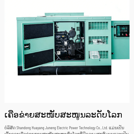
ເຄືອຂ່າຍສະໜັບສະໜູນລະດັບໂລກ
ບໍລິສັດ Shandong Huayang Juneng Electric Power Technology Co., Ltd. ແມ່ນເປັນ