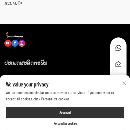
ສະບາຍໃຈ.
ປະເພດຜະລິດຕະພັນ
ລິ້ງໄວໆ
We value your privacy
We use cookies and similar tools to provide our services. If you don't want to
ຕິດຕໍ່ພວກເຮົາ
accept all cookies, click Personalize cookies.
Accept all
Copyright © 2026 by Shandong Huayang Juneng Electric Power Technology
Personalize cookies
Co., Ltd. -
Privacy Policy