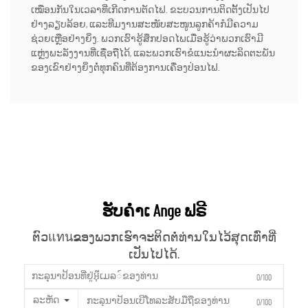
ເໝືອນກັນໃນເວລາທີ່ເກີດການຕັດໄຟ. ຂະບວນການຕິດຕັ້ງເປັນໄປ
ຢ່າງລຽບລ້ອຍ, ແລະທີມງານສະໜັບສະໜູນລູກຄ້າກໍມີຄວາມ
ຊ່ວຍເຫຼືອຢ່າງຍິ່ງ. ພວກເຮົາຮູ້ສຶກປອດໄພເມື່ອຮູ້ວ່າພວກເຮົາມີ
ແຫຼ່ງພະລັງງານທີ່ເຊື່ອຖືໄດ້, ແລະພວກເຮົາຂໍແນະນຳຜະລິດຕະພັນ
ຂອງເຂົາຢ່າງຍິ່ງຕໍ່ທຸກຄົນທີ່ຕ້ອງການເຄື່ອງປ່ອນໄຟ.
ຮັບຄຳເ Ange ຟຣີ
ຕົວแทนຂອງພວກເຮົາຈະຕິດຕໍ່ທ່ານໃນໄວ້ສຸດເທົ່າທີ່
ເປັນໄປໄດ້.
0/100
ລະຫັດ
0/100