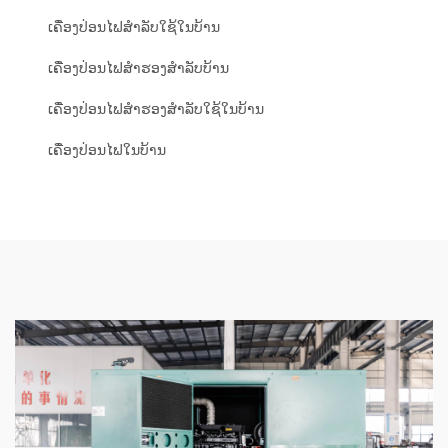
ເຄື່ອງປ່ອນໄຟສຳລັບໃຊ້ໃນບ້ານ
ເຄື່ອງປ່ອນໄຟສຳຮອງສຳລັບບ້ານ
ເຄື່ອງປ່ອນໄຟສຳຮອງສຳລັບໃຊ້ໃນບ້ານ
ເຄື່ອງປ່ອນໄຟໃນບ້ານ