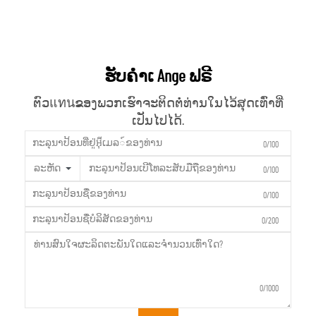
ຮັບຄຳເ Ange ຟຣີ
ຕົວแทนຂອງພວກເຮົາຈະຕິດຕໍ່ທ່ານໃນໄວ້ສຸດເທົ່າທີ່
ເປັນໄປໄດ້.
0/100
ລະຫັດ
0/100
0/100
0/200
0/1000