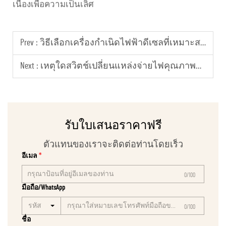
เนื่องเพื่อความเป็นเลิศ
Prev :
วิธีเลือกเครื่องกำเนิดไฟฟ้าดีเซลที่เหมาะสม
Next :
เหตุใดสวิตช์เปลี่ยนแหล่งจ่ายไฟคุณภาพสูงจึงมีความสำคัญต่อความปลอดภัยของระบบจ่ายไฟ
รับใบเสนอราคาฟรี
ตัวแทนของเราจะติดต่อท่านโดยเร็ว
อีเมล
0/100
มือถือ/WhatsApp
รหัส
0/100
ชื่อ