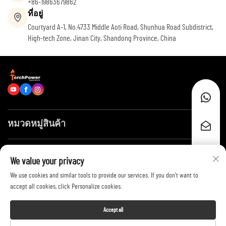
+86-19863679862
ที่อยู่
Courtyard A-1, No.4733 Middle Aoti Road, Shunhua Road Subdistrict,
High-tech Zone, Jinan City, Shandong Province, China
หมวดหมู่สินค้า
ลิงก์ด่วน
We value your privacy
We use cookies and similar tools to provide our services. If you don't want to
ติดต่อเรา
accept all cookies, click Personalize cookies.
Accept all
Copyright © 2026 by Shandong Zhongyu