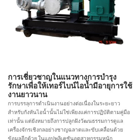
การเชี่ยวชาญในแนวทางการบำรุง
รักษาเพื่อให้เทอร์ไบน์ไอน้ำมีอายุการใช้
งานยาวนาน
การบรรลุการดำเนินงานอย่างต่อเนื่องในระยะยาว
สำหรับกังหันไอน้ำนั้นไม่ใช่เพียงแค่การปฏิบัติตามคู่มือ
เท่านั้น แต่ยังหมายถึงการปลูกฝังวัฒนธรรมการดูแล
เครื่องจักรเชิงกลอย่างชาญฉลาดและขับเคลื่อนด้วย
ข้อมูลอีกด้วย ในแอปพลิเคชันอุตสาหกรรมหนัก