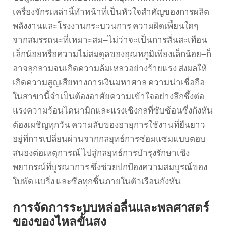
เครื่องจักรเหล่านี้ทำหน้าที่เป็นหัวใจสำคัญของการผลิต
พลังงานและโรงงานกระบวนการ ความผิดเพี้ยนใดๆ
จากสมรรถนะที่เหมาะสม—ไม่ว่าจะเป็นการสั่นสะเทือน
เล็กน้อยหรือความไม่สมดุลของอุณหภูมิเพียงเล็กน้อย—ก็
อาจลุกลามจนเกิดความล้มเหลวอย่างร้ายแรง ส่งผลให้
เกิดความสูญเสียทางการเงินมหาศาล ความน่าเชื่อถือ
ในสาขานี้จำเป็นต้องอาศัยความเข้าใจอย่างลึกซึ้งต่อ
แรงความร้อนไดนามิกและแรงเชิงกลที่ซับซ้อนซึ่งกังหัน
ต้องเผชิญทุกวัน ความลับของอายุการใช้งานที่ยืนยาว
อยู่ที่การเปลี่ยนผ่านจากกลยุทธ์การซ่อมแซมแบบตอบ
สนองต่อเหตุการณ์ ไปสู่กลยุทธ์การบำรุงรักษาเชิง
พยากรณ์ที่บูรณาการ ซึ่งช่วยปกป้องความสมบูรณ์ของ
ใบพัด แบริ่ง และซีลทุกชิ้นภายในตัวเรือนกังหัน
การจัดการระบบหล่อลื่นและพลศาสตร์
ของของไหลขั้นสูง