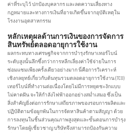
ค่าที่ระบุไว้ ปกป้องบุคลากร และลดความเสี่ยงทาง
กฎหมายและทางการเงินที่อาจเกิดขึ้นจากอุบัติเหตุใน
โรงงานอุตสาหกรรม
หลักเหตุผลด้านการเงินของการจัดการ
สินทรัพย์ตลอดอายุการใช้งาน
ผลกระทบทางเศรษฐกิจจากการบำรุงรักษาเทอร์ไบน์
ระดับสูงนั้นลึกซึ้งกว่าการหลีกเลี่ยงค่าใช้จ่ายในการ
ซ่อมแซมเพียงครั้งเดียวอย่างมาก นี่คือการวิเคราะห์
เชิงกลยุทธ์เกี่ยวกับต้นทุนรวมตลอดอายุการใช้งาน (TCO)
เทอร์ไบน์ที่ทำงานต่อเนื่องโดยไม่มีการหยุดชะงักแบบ
ไม่คาดฝัน จะให้กำลังไฟฟ้าออกอย่างสม่ำเสมอ ซึ่งเป็น
สิ่งสำคัญยิ่งต่อการรักษาเสถียรภาพของรอบการผลิตและ
ปฏิบัติตามข้อผูกพันในการจัดหาสินค้าตามสัญญา ด้วย
การลงทุนในชิ้นส่วนคุณภาพสูงสุดและขั้นตอนการบำรุง
รักษาโดยผู้เชี่ยวชาญ บริษัทจึงสามารถป้องกันความ