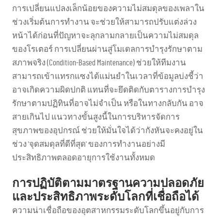
การเปลี่ยนแปลงเล็กน้อยของความไม่สมดุลของเพลาใน
ช่วงเริ่มต้นการทำงาน จะช่วยให้สามารถปรับแต่งล่วง
หน้าได้ก่อนที่ปัญหาจะลุกลามกลายเป็นความไม่สมดุล
ของโรเตอร์ การเปลี่ยนผ่านสู่โมเดลการบำรุงรักษาตาม
สภาพจริง (Condition-Based Maintenance) ช่วยให้ทีมงาน
สามารถเข้าแทรกแซงได้แม่นยำในเวลาที่ข้อมูลบ่งชี้ว่า
อาจเกิดความผิดปกติ แทนที่จะยึดติดกับตารางการบำรุง
รักษาตามปฏิทินที่อาจไม่จำเป็น หรือในทางกลับกัน อาจ
สายเกินไป แนวทางขั้นสูงนี้ในการบริหารจัดการ
สุขภาพของอุปกรณ์ ช่วยให้มั่นใจได้ว่ากังหันจะคงอยู่ใน
ช่วง 'จุดสมดุลที่ดีที่สุด' ของการทำงานอย่างมี
ประสิทธิภาพตลอดอายุการใช้งานทั้งหมด
การปฏิบัติตามมาตรฐานความปลอดภัย
และประสิทธิภาพระดับโลกที่เชื่อถือได้
ความน่าเชื่อถือของอุตสาหกรรมระดับโลกขึ้นอยู่กับการ