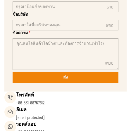
0/100
ชื่อบริษัท
0/200
ข้อความ
0/1000
ส่ง
โทรศัพท์
+86-531-88767812
อีเมล
[email protected]
วอตส์แอป