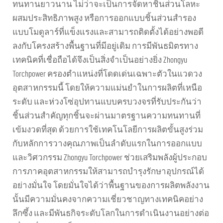
ทนทานยาวนาน ไม่ว่าจะเป็นการจัดหาชิ้นส่วนโลหะ
ผสมประสิทธิภาพสูง หรือการออกแบบชิ้นส่วนสำรอง
แบบโมดูลาร์ที่แข็งแรงและสามารถติดตั้งได้อย่างพอดี
ลงกับโครงสร้างพื้นฐานที่มีอยู่เดิม การมีพันธมิตรทาง
เทคนิคที่เชื่อถือได้จึงเป็นสิ่งจำเป็นอย่างยิ่ง Zhongyu
Torchpower ครองตำแหน่งที่โดดเด่นเฉพาะตัวในแวดวง
อุตสาหกรรมนี้ โดยให้ความแม่นยำในการผลิตที่เหนือ
ระดับ และห่วงโซ่อุปทานแบบครบวงจรที่รับประกันว่า
ชิ้นส่วนสำคัญทุกชิ้นจะผ่านมาตรฐานความทนทานที่
เข้มงวดที่สุด ด้วยการใช้เทคโนโลยีการผลิตขั้นสูงร่วม
กับหลักการวางคุณภาพเป็นลำดับแรกในการออกแบบ
และวิศวกรรม Zhongyu Torchpower ช่วยเสริมพลังผู้ประกอบ
การภาคอุตสาหกรรมให้สามารถบำรุงรักษาอุปกรณ์ได้
อย่างมั่นใจ โดยมั่นใจได้ว่าพื้นฐานของการผลิตพลังงาน
นั้นมีความมั่นคงจากความเชี่ยวชาญทางเทคนิคอย่าง
ลึกซึ้ง และมีพันธกิจระดับโลกในการดำเนินงานอย่างต่อ