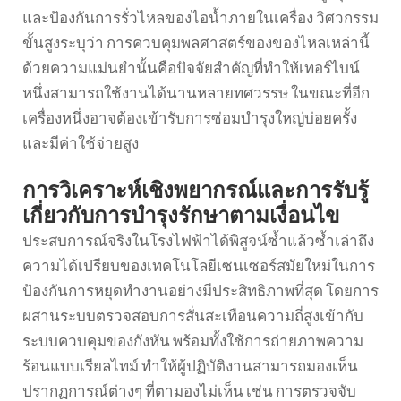
และป้องกันการรั่วไหลของไอน้ำภายในเครื่อง วิศวกรรม
ขั้นสูงระบุว่า การควบคุมพลศาสตร์ของของไหลเหล่านี้
ด้วยความแม่นยำนั้นคือปัจจัยสำคัญที่ทำให้เทอร์ไบน์
หนึ่งสามารถใช้งานได้นานหลายทศวรรษ ในขณะที่อีก
เครื่องหนึ่งอาจต้องเข้ารับการซ่อมบำรุงใหญ่บ่อยครั้ง
และมีค่าใช้จ่ายสูง
การวิเคราะห์เชิงพยากรณ์และการรับรู้
เกี่ยวกับการบำรุงรักษาตามเงื่อนไข
ประสบการณ์จริงในโรงไฟฟ้าได้พิสูจน์ซ้ำแล้วซ้ำเล่าถึง
ความได้เปรียบของเทคโนโลยีเซนเซอร์สมัยใหม่ในการ
ป้องกันการหยุดทำงานอย่างมีประสิทธิภาพที่สุด โดยการ
ผสานระบบตรวจสอบการสั่นสะเทือนความถี่สูงเข้ากับ
ระบบควบคุมของกังหัน พร้อมทั้งใช้การถ่ายภาพความ
ร้อนแบบเรียลไทม์ ทำให้ผู้ปฏิบัติงานสามารถมองเห็น
ปรากฏการณ์ต่างๆ ที่ตามองไม่เห็น เช่น การตรวจจับ