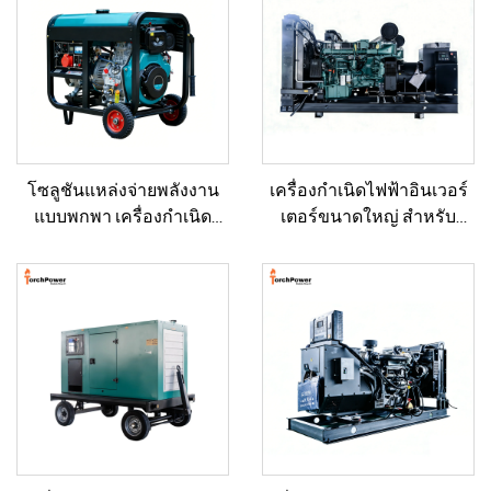
โซลูชันแหล่งจ่ายพลังงาน
เครื่องกำเนิดไฟฟ้าอินเวอร์
แบบพกพา เครื่องกำเนิด
เตอร์ขนาดใหญ่ สำหรับ
ไฟฟ้าดีเซลขนาด 5–12 กิโล
อาคารเชิงพาณิชย์ ชุดเครื่อง
วัตต์ สำหรับบ้าน/ร้านค้า/
กำเนิดไฟฟ้าดีเซลสำรอง
งานก่อสร้าง/ระบบสำรอง
สำหรับขาย
ฉุกเฉิน