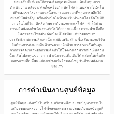
บ่อยครั้ง ซึ่งส่งผลให้การผลิตหยุดชะงักและเพิ่มต้นทุนการ
ดำเนินงาน หลังจากติดตั้งเครื่องกำเนิดไฟฟ้าแบบสตาร์ตอัตโน
มัติของเรา โรงงานแห่งนี้สามารถลดเวลาที่หยุดการผลิตได้
อย่างมีนัยสำคัญ เครื่องกำเนิดไฟฟ้าจะเริ่มทำงานโดยอัตโนมัติ
ภายในไม่กี่วินาทีหลังเกิดการดับของกระแสไฟฟ้า ทำให้สาย
การผลิตยังคงดำเนินงานต่อไปได้อย่างต่อเนื่อง ความน่าเชื่อถือ
ในการจ่ายไฟอย่างต่อเนื่องนี้ไม่เพียงแต่ช่วยยกระดับ
ประสิทธิภาพการผลิตเท่านั้น แต่ยังเสริมสร้างชื่อเสียงของบริษัท
ในด้านการส่งมอบสินค้าตรงเวลาอีกด้วย การประหยัดต้นทุน
จากการลดเวลาหยุดการผลิตทำให้โรงงานสามารถนำเงินส่วน
นั้นกลับไปลงทุนขยายการดำเนินงานเพิ่มเติมได้ แสดงให้เห็นถึง
ผลกระทบที่เปลี่ยนแปลงอย่างแท้จริงของโซลูชันด้านพลังงาน
ของเรา
การดำเนินงานศูนย์ข้อมูล
ศูนย์ข้อมูลแห่งหนึ่งในทวีปอเมริกาเหนือประสบปัญหาความไม่
เสถียรของแหล่งจ่ายไฟ ซึ่งส่งผลต่อความปลอดภัยของข้อมูลที่
ละเอียดอ่อนและเวลาในการให้บริการของเซิร์ฟเวอร์อย่างต่อ