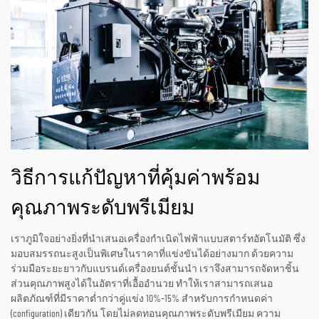
วิธีการแก้ปัญหาที่คุ้มค่าพร้อม
คุณภาพระดับพรีเมียม
เราภูมิใจอย่างยิ่งที่นำเสนอเครื่องกำเนิดไฟฟ้าแบบสตาร์ทอัตโนมัติ ซึ่ง
มอบสมรรถนะสูงเป็นพิเศษในราคาที่แข่งขันได้อย่างมาก ด้วยความ
ร่วมมือระยะยาวกับแบรนด์เครื่องยนต์ชั้นนำ เราจึงสามารถจัดหาชิ้น
ส่วนคุณภาพสูงได้ในอัตราที่เอื้ออำนวย ทำให้เราสามารถเสนอ
ผลิตภัณฑ์ที่มีราคาต่ำกว่าคู่แข่ง 10%–15% สำหรับการกำหนดค่า
(configuration) เดียวกัน โดยไม่ลดทอนคุณภาพระดับพรีเมียม ความ