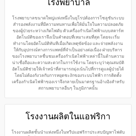
โรงพยาบาล
โรงพยาบาลขนาดใหญ่แห่งหนึ่งในยุโรปต้องการโซลูชันระบบ
สำรองพลังงานที่มีความทนทานเพื่อให้มั่นใจในความปลอดภัย
ของผู้ป่วยระหว่างเกิดไฟดับ ตัวเครื่องกำเนิดไฟฟ้าแบบสตาร์ท
อัตโนมัติของเราจึงเป็นคำตอบที่เหมาะสมที่สุด โดยจะเริ่ม
ทำงานโดยอัตโนมัติทันทีเมื่อเกิดเหตุขัดข้อง และจ่ายพลังงาน
ให้กับอุปกรณ์ทางการแพทย์ที่จำเป็นอย่างต่อเนื่อง ฝ่ายบริหาร
ของโรงพยาบาลชื่นชมเครื่องกำเนิดไฟฟ้าเหล่านี้ในด้านความ
น่าเชื่อถือและความสะดวกในการใช้งาน โดยระบุว่าคุณสมบัติ
อัตโนมัติช่วยให้เจ้าหน้าที่สามารถมุ่งเน้นไปที่การดูแลผู้ป่วยได้
โดยไม่ต้องกังวลกับการหยุดชะงักของระบบไฟฟ้า การติดตั้ง
เครื่องกำเนิดไฟฟ้าของเราจึงกลายเป็นมาตรฐานอ้างอิงสำหรับ
สถานพยาบาลอื่นๆ ในภูมิภาคนั้น
โรงงานผลิตในแอฟริกา
โรงงานผลิตชั้นนำแห่งหนึ่งในทวีปแอฟริกาประสบปัญหาไฟดับ