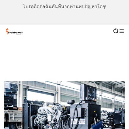
โปรดติดต่อฉันทันทีหากท่านพบปัญหาใดๆ!