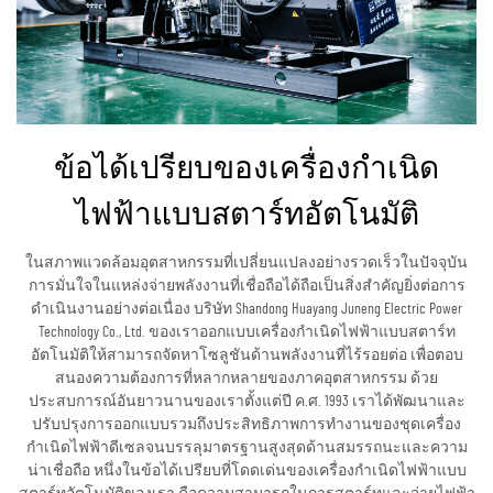
ข้อได้เปรียบของเครื่องกำเนิด
ไฟฟ้าแบบสตาร์ทอัตโนมัติ
ในสภาพแวดล้อมอุตสาหกรรมที่เปลี่ยนแปลงอย่างรวดเร็วในปัจจุบัน
การมั่นใจในแหล่งจ่ายพลังงานที่เชื่อถือได้ถือเป็นสิ่งสำคัญยิ่งต่อการ
ดำเนินงานอย่างต่อเนื่อง บริษัท Shandong Huayang Juneng Electric Power
Technology Co., Ltd. ของเราออกแบบเครื่องกำเนิดไฟฟ้าแบบสตาร์ท
อัตโนมัติให้สามารถจัดหาโซลูชันด้านพลังงานที่ไร้รอยต่อ เพื่อตอบ
สนองความต้องการที่หลากหลายของภาคอุตสาหกรรม ด้วย
ประสบการณ์อันยาวนานของเราตั้งแต่ปี ค.ศ. 1993 เราได้พัฒนาและ
ปรับปรุงการออกแบบรวมถึงประสิทธิภาพการทำงานของชุดเครื่อง
กำเนิดไฟฟ้าดีเซลจนบรรลุมาตรฐานสูงสุดด้านสมรรถนะและความ
น่าเชื่อถือ หนึ่งในข้อได้เปรียบที่โดดเด่นของเครื่องกำเนิดไฟฟ้าแบบ