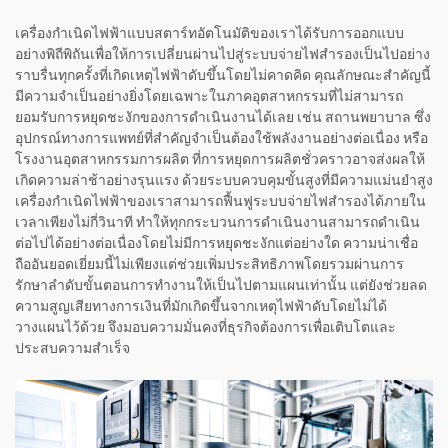
เครื่องกำเนิดไฟฟ้าแบบสตาร์ทอัตโนมัติของเราได้รับการออกแบบ
อย่างพิถีพิถันเพื่อให้การเปลี่ยนผ่านไปสู่ระบบจ่ายไฟสำรองเป็นไปอย่าง
ราบรื่นทุกครั้งที่เกิดเหตุไฟฟ้าดับขึ้นโดยไม่คาดคิด คุณลักษณะสำคัญนี้
มีความจำเป็นอย่างยิ่งโดยเฉพาะในภาคอุตสาหกรรมที่ไม่สามารถ
ยอมรับการหยุดชะงักของการดำเนินงานได้เลย เช่น สถานพยาบาล ซึ่ง
อุปกรณ์ทางการแพทย์ที่สำคัญจำเป็นต้องใช้พลังงานอย่างต่อเนื่อง หรือ
โรงงานอุตสาหกรรมการผลิต ที่การหยุดการผลิตชั่วคราวอาจส่งผลให้
เกิดความล่าช้าอย่างรุนแรง ด้วยระบบควบคุมขั้นสูงที่มีความแม่นยำสูง
เครื่องกำเนิดไฟฟ้าของเราสามารถฟื้นฟูระบบจ่ายไฟสำรองได้ภายใน
เวลาเพียงไม่กี่วินาที ทำให้ทุกกระบวนการดำเนินงานสามารถดำเนิน
ต่อไปได้อย่างต่อเนื่องโดยไม่มีการหยุดชะงักแต่อย่างใด ความน่าเชื่อ
ถืออันยอดเยี่ยมนี้ไม่เพียงแต่ช่วยเพิ่มประสิทธิภาพโดยรวมผ่านการ
รักษาลำดับขั้นตอนการทำงานให้เป็นไปตามแผนเท่านั้น แต่ยังช่วยลด
ความสูญเสียทางการเงินที่มักเกิดขึ้นจากเหตุไฟฟ้าดับโดยไม่ได้
วางแผนไว้ด้วย จึงมอบความมั่นคงที่ธุรกิจต้องการเพื่อเติบโตและ
ประสบความสำเร็จ