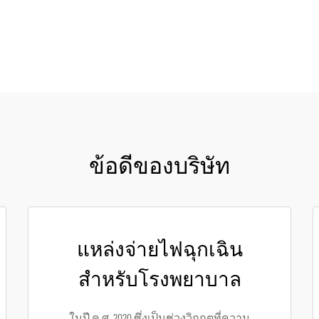
ข้อดีของบริษัท
แหล่งจ่ายไฟฉุกเฉิน
สำหรับโรงพยาบาล
ในปี ค.ศ. 2020 ซึ่งเป็นช่วงวิกฤตที่ความ