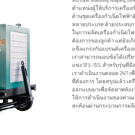
ที่บริษัท Shandong Huayang June
ตำแหน่งผู้ให้บริการเครื่อ
ด้านชุดเครื่องกำเนิดไฟฟ้
หลายประเภท ด้วยประสบการณ
ในการผลิตเครื่องกำเนิดไฟ
ต้องการของลูกค้า แต่ยังเ
แข็งแกร่งกับแบรนด์เครื่องยน
เราสามารถมอบข้อได้เปรียบอั
แข่ง 10%–15% สำหรับรุ่นที
เราดำเนินงานตลอด 24/7 เพื่
ที่ต้องการ โดยสรุปแล้ว เค
ออกแบบมาเพื่อจัดหาพลังงาน
ให้การดำเนินงานของท่านเป
สะท้อนผ่านกระบวนการผล
ขอใบเสนอราคา