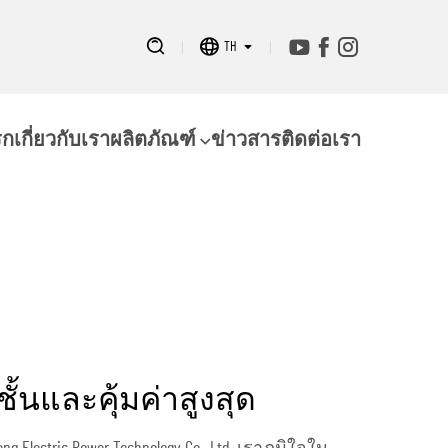
ญหาใดๆ!
TH
รก
เกี่ยวกับเรา
ผลิตภัณฑ์
ข่าวสาร
ติดต่อเรา
ั้นและคุ้มค่าสูงสุด