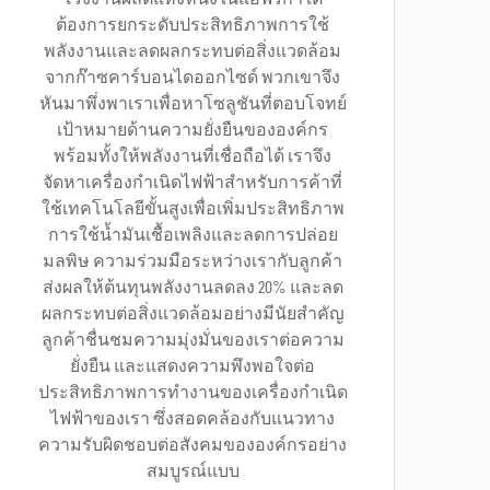
ต้องการยกระดับประสิทธิภาพการใช้
พลังงานและลดผลกระทบต่อสิ่งแวดล้อม
จากก๊าซคาร์บอนไดออกไซด์ พวกเขาจึง
หันมาพึ่งพาเราเพื่อหาโซลูชันที่ตอบโจทย์
เป้าหมายด้านความยั่งยืนขององค์กร
พร้อมทั้งให้พลังงานที่เชื่อถือได้ เราจึง
จัดหาเครื่องกำเนิดไฟฟ้าสำหรับการค้าที่
ใช้เทคโนโลยีขั้นสูงเพื่อเพิ่มประสิทธิภาพ
การใช้น้ำมันเชื้อเพลิงและลดการปล่อย
มลพิษ ความร่วมมือระหว่างเรากับลูกค้า
ส่งผลให้ต้นทุนพลังงานลดลง 20% และลด
ผลกระทบต่อสิ่งแวดล้อมอย่างมีนัยสำคัญ
ลูกค้าชื่นชมความมุ่งมั่นของเราต่อความ
ยั่งยืน และแสดงความพึงพอใจต่อ
ประสิทธิภาพการทำงานของเครื่องกำเนิด
ไฟฟ้าของเรา ซึ่งสอดคล้องกับแนวทาง
ความรับผิดชอบต่อสังคมขององค์กรอย่าง
สมบูรณ์แบบ