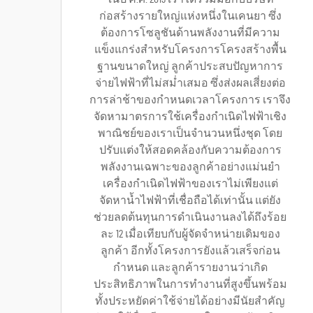
ก่อสร้างรายใหญ่แห่งหนึ่งในเคนยา ซึ่ง
ต้องการโซลูชันด้านพลังงานที่มีความ
แข็งแกร่งสำหรับโครงการโครงสร้างพื้น
ฐานขนาดใหญ่ ลูกค้าประสบปัญหาการ
จ่ายไฟฟ้าที่ไม่สม่ำเสมอ ซึ่งส่งผลเสี่ยงต่อ
การล่าช้าของกำหนดเวลาโครงการ เราจึง
จัดหามาตรการใช้เครื่องกำเนิดไฟฟ้าเชิง
พาณิชย์ของเราเป็นจำนวนหนึ่งชุด โดย
ปรับแต่งให้สอดคล้องกับความต้องการ
พลังงานเฉพาะของลูกค้าอย่างแม่นยำ
เครื่องกำเนิดไฟฟ้าของเราไม่เพียงแต่
จัดหาน้ำไฟฟ้าที่เชื่อถือได้เท่านั้น แต่ยัง
ช่วยลดต้นทุนการดำเนินงานลงได้ถึงร้อย
ละ 12 เมื่อเทียบกับผู้จัดจำหน่ายเดิมของ
ลูกค้า อีกทั้งโครงการยังแล้วเสร็จก่อน
กำหนด และลูกค้ารายงานว่าเกิด
ประสิทธิภาพในการทำงานที่สูงขึ้นพร้อม
ทั้งประหยัดค่าใช้จ่ายได้อย่างมีนัยสำคัญ