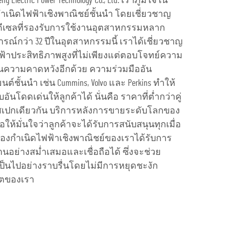
ng Electric Power Technology Co., Ltd. เราภูมิใจใน
งกำเนิดไฟฟ้าเชิงพาณิชย์ชั้นนำ โดยเชี่ยวชาญ
าดีเซลที่รองรับการใช้งานอุตสาหกรรมหลาก
์กว่า 32 ปีในอุตสาหกรรมนี้ เราได้เชี่ยวชาญ
ฟ้าประสิทธิภาพสูงที่ไม่เพียงแต่ตอบโจทย์ความ
กินความคาดหวังอีกด้วย ความร่วมมืออัน
ต์ชั้นนำ เช่น Cummins, Volvo และ Perkins ทำให้
นโดดเด่นให้ลูกค้าได้ นั่นคือ ราคาที่ต่ำกว่าคู่
่มีสเปกเดียวกัน บริการหลังการขายระดับโลกของ
อให้มั่นใจว่าลูกค้าจะได้รับการสนับสนุนทุกเมื่อ
รื่องกำเนิดไฟฟ้าเชิงพาณิชย์ของเราได้รับการ
อย่างสม่ำเสมอและเชื่อถือได้ ซึ่งจะช่วย
็นไปอย่างราบรื่นโดยไม่มีการหยุดชะงัก
ิตของเรา