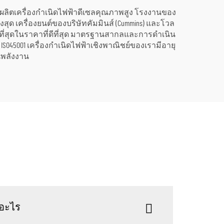
วยการผลิตเครื่องกำเนิดไฟฟ้าดีเซลคุณภาพสูง โรงงานของ
ูงสุด เครื่องยนต์ของบริษัทคัมมินส์ (Cummins) และโวล
่ดีที่สุดในราคาที่ดีที่สุด มาตรฐานสากลและการดำเนิน
ISO45001 เครื่องกำเนิดไฟฟ้าเชิงพาณิชย์ของเรามีอายุ
นพลังงาน
ออะไร