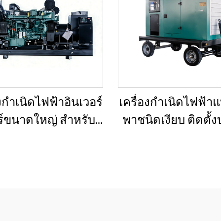
องกำเนิดไฟฟ้าอินเวอร์
เครื่องกำเนิดไฟฟ้
ร์ขนาดใหญ่ สำหรับ
พาชนิดเงียบ ติดตั้
ารเชิงพาณิชย์ ชุด
พ่วงสำหรับใช้งานฉุ
่องกำเนิดไฟฟ้าดีเซล
ำรองสำหรับขาย