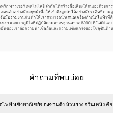
 อิเล็กทริก พาวเวอร์ เทคโนโลยี จำกัด ได้สร้างชื่อเสียงให้ตนเองด้
นาคมหลักอย่างมีกลยุทธ์ เพื่อให้เข้าถึงลูกค้าได้อย่างมีประสิทธิภาพส
ที่เราจับมือร่วมงานกัน ทำให้เราสามารถนำเสนอเครื่องกำเนิดไฟฟ้าที
เรา และเราภูมิใจที่ปฏิบัติตามมาตรฐานสากล ISO9001, ISO14001 และ 
มุ่งมั่นของเราต่อความน่าเชื่อถือและความแข็งแกร่งของโซลูชันด้า
คำถามที่พบบ่อย
ิดไฟฟ้าเชิงพาณิชย์ของซานต้ง หัวหยาง จวินเหนิง คื