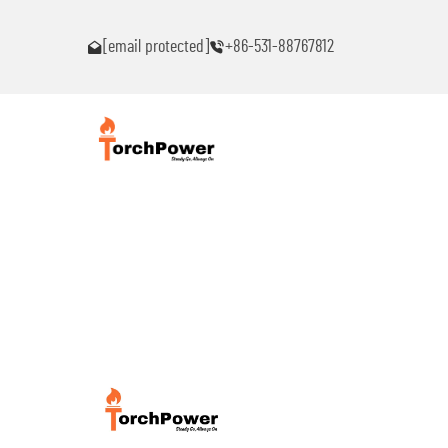
นทีหากท่านพบปัญหาใดๆ!
โปรดติดต่อฉันทันทีหากท
[email protected]
+86-531-88767812