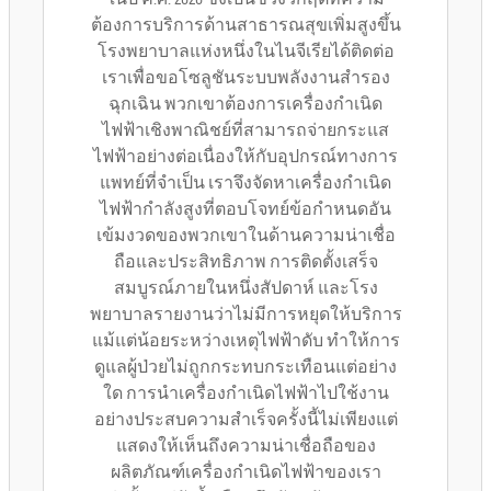
ต้องการบริการด้านสาธารณสุขเพิ่มสูงขึ้น
โรงพยาบาลแห่งหนึ่งในไนจีเรียได้ติดต่อ
เราเพื่อขอโซลูชันระบบพลังงานสำรอง
ฉุกเฉิน พวกเขาต้องการเครื่องกำเนิด
ไฟฟ้าเชิงพาณิชย์ที่สามารถจ่ายกระแส
ไฟฟ้าอย่างต่อเนื่องให้กับอุปกรณ์ทางการ
แพทย์ที่จำเป็น เราจึงจัดหาเครื่องกำเนิด
ไฟฟ้ากำลังสูงที่ตอบโจทย์ข้อกำหนดอัน
เข้มงวดของพวกเขาในด้านความน่าเชื่อ
ถือและประสิทธิภาพ การติดตั้งเสร็จ
สมบูรณ์ภายในหนึ่งสัปดาห์ และโรง
พยาบาลรายงานว่าไม่มีการหยุดให้บริการ
แม้แต่น้อยระหว่างเหตุไฟฟ้าดับ ทำให้การ
ดูแลผู้ป่วยไม่ถูกกระทบกระเทือนแต่อย่าง
ใด การนำเครื่องกำเนิดไฟฟ้าไปใช้งาน
อย่างประสบความสำเร็จครั้งนี้ไม่เพียงแต่
แสดงให้เห็นถึงความน่าเชื่อถือของ
ผลิตภัณฑ์เครื่องกำเนิดไฟฟ้าของเรา