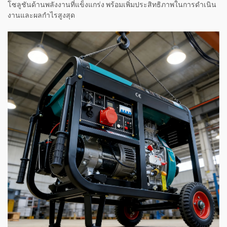
โซลูชันด้านพลังงานที่แข็งแกร่ง พร้อมเพิ่มประสิทธิภาพในการดำเนิน
งานและผลกำไรสูงสุด