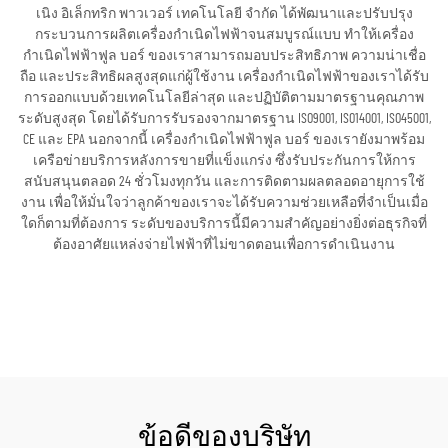
เนิง อิเล็กทริก พาวเวอร์ เทคโนโลยี จำกัด ได้พัฒนาและปรับปรุง
กระบวนการผลิตเครื่องกำเนิดไฟฟ้าจนสมบูรณ์แบบ ทำให้เครื่อง
กำเนิดไฟฟ้าฟูล บอร์ ของเราสามารถมอบประสิทธิภาพ ความน่าเชื่อ
ถือ และประสิทธิผลสูงสุดแก่ผู้ใช้งาน เครื่องกำเนิดไฟฟ้าของเราได้รับ
การออกแบบด้วยเทคโนโลยีล่าสุด และปฏิบัติตามมาตรฐานคุณภาพ
ระดับสูงสุด โดยได้รับการรับรองจากมาตรฐาน ISO9001, ISO14001, ISO45001,
CE และ EPA นอกจากนี้ เครื่องกำเนิดไฟฟ้าฟูล บอร์ ของเรายังมาพร้อม
เครือข่ายบริการหลังการขายที่แข็งแกร่ง ซึ่งรับประกันการให้การ
สนับสนุนตลอด 24 ชั่วโมงทุกวัน และการติดตามผลตลอดอายุการใช้
งาน เพื่อให้มั่นใจว่าลูกค้าของเราจะได้รับความช่วยเหลือที่จำเป็นเมื่อ
ใดก็ตามที่ต้องการ ระดับของบริการนี้มีความสำคัญอย่างยิ่งต่อธุรกิจที่
ต้องอาศัยแหล่งจ่ายไฟฟ้าที่ไม่ขาดตอนเพื่อการดำเนินงาน
ขอใบเสนอราคา
ข้อดีของบริษัท