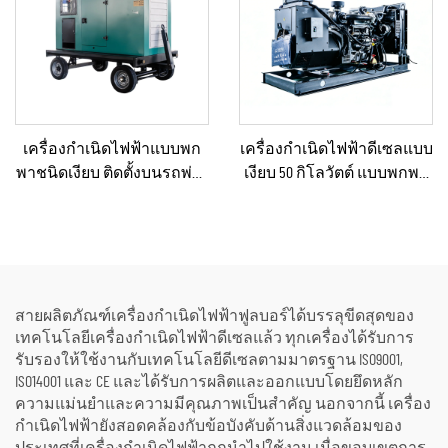
เครื่องกำเนิดไฟฟ้าแบบพก
เครื่องกำเนิดไฟฟ้าดีเซลแบบ
พาชนิดเงียบ ติดตั้งบนรถพ่วง
เงียบ 50 กิโลวัตต์ แบบพกพา
สำหรับใช้งานฉุกเฉิน
ป้องกันน้ำฝนได้ เหมาะ
สำหรับงานก่อสร้างกลาง
แจ้งและสถานการณ์ฉุกเฉิน
สายผลิตภัณฑ์เครื่องกำเนิดไฟฟ้าฟูลบอร์ได้บรรลุขีดสุดของ
เทคโนโลยีเครื่องกำเนิดไฟฟ้าดีเซลแล้ว ทุกเครื่องได้รับการ
รับรองให้ใช้งานกับเทคโนโลยีดีเซลตามมาตรฐาน ISO9001,
ISO14001 และ CE และได้รับการผลิตและออกแบบโดยยึดหลัก
ความแม่นยำและความมีคุณภาพเป็นสำคัญ นอกจากนี้ เครื่อง
กำเนิดไฟฟ้ายังสอดคล้องกับข้อบังคับด้านสิ่งแวดล้อมของ