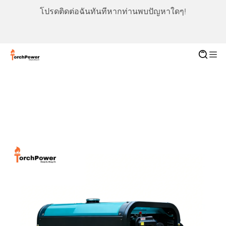
โปรดติดต่อฉันทันทีหากท่านพบปัญหาใดๆ!