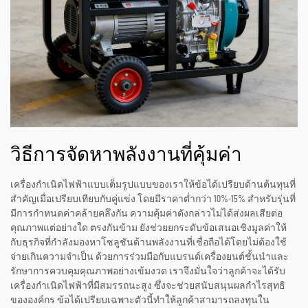
วิธีการจัดหาพลังงานที่คุ้มค่า
เครื่องกำเนิดไฟฟ้าแบบเต็มรูปแบบของเราให้ข้อได้เปรียบด้านต้นทุนที่
สำคัญเมื่อเปรียบเทียบกับคู่แข่ง โดยมีราคาต่ำกว่า 10%-15% สำหรับรุ่นที่
มีการกำหนดค่าคล้ายคลึงกัน ความคุ้มค่าดังกล่าวไม่ได้ส่งผลเสียต่อ
คุณภาพแต่อย่างใด ตรงกันข้าม ยังช่วยยกระดับข้อเสนอเชิงมูลค่าให้
กับธุรกิจที่กำลังมองหาโซลูชันด้านพลังงานที่เชื่อถือได้โดยไม่ต้องใช้
จ่ายเกินความจำเป็น ด้วยการร่วมมือกับแบรนด์เครื่องยนต์ชั้นนำและ
รักษาการควบคุมคุณภาพอย่างเข้มงวด เราจึงมั่นใจว่าลูกค้าจะได้รับ
เครื่องกำเนิดไฟฟ้าที่มีสมรรถนะสูง ซึ่งจะช่วยสนับสนุนผลกำไรสุทธิ
ขององค์กร ข้อได้เปรียบเฉพาะตัวนี้ทำให้ลูกค้าสามารถลงทุนใน