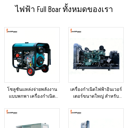
ไฟฟ้า Full Boar ทั้งหมดของเรา
โซลูชันแหล่งจ่ายพลังงาน
เครื่องกำเนิดไฟฟ้าอินเวอร์
แบบพกพา เครื่องกำเนิด
เตอร์ขนาดใหญ่ สำหรับ
ไฟฟ้าดีเซลขนาด 5–12 กิโล
อาคารเชิงพาณิชย์ ชุดเครื่อง
วัตต์ สำหรับบ้าน/ร้านค้า/
กำเนิดไฟฟ้าดีเซลสำรอง
งานก่อสร้าง/ระบบสำรอง
สำหรับขาย
ฉุกเฉิน