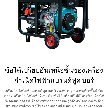
ข้อได้เปรียบอันเหนือชั้นของเครื่อง
กำเนิดไฟฟ้าแบรนด์ฟูล บอร์
เครื่องกำเนิดไฟฟ้าแบรนด์ฟูล บอร์ โดดเด่นในฐานะตัวเลือกชั้นนำใน
ตลาดเครื่องกำเนิดไฟฟ้าดีเซล ด้วยข้อได้เปรียบที่ไม่มีใครเทียบเคียงได้
ซึ่งตอบสนองความต้องการที่หลากหลายของลูกค้าทั่วโลกของเรา ด้วย
ประสบการณ์กว่า 30 ปีในอุตสาหกรรมนี้ บริษัท ซานต้ง ฮัวหยาง จวิน