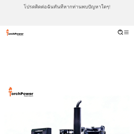
โปรดติดต่อฉันทันทีหากท่านพบปัญหาใดๆ!