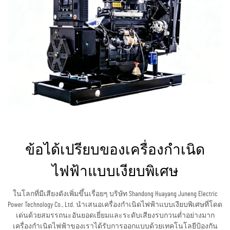
ข้อได้เปรียบของเครื่องกำเนิด
ไฟฟ้าแบบเงียบพิเศษ
ในโลกที่มีเสียงดังเพิ่มขึ้นเรื่อยๆ บริษัท Shandong Huayang Juneng Electric
Power Technology Co., Ltd. นำเสนอเครื่องกำเนิดไฟฟ้าแบบเงียบพิเศษที่โดด
เด่นด้วยสมรรถนะอันยอดเยี่ยมและระดับเสียงรบกวนต่ำอย่างมาก
เครื่องกำเนิดไฟฟ้าของเราได้รับการออกแบบด้วยเทคโนโลยีป้องกัน