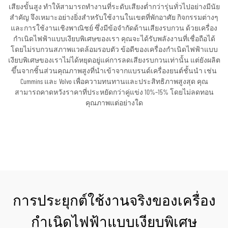
เสียงขั้นสูง ทำให้สามารถทำงานที่ระดับเสียงต่ำกว่ารุ่นทั่วไปอย่างมีนัย
สำคัญ จึงเหมาะอย่างยิ่งสำหรับใช้งานในเขตที่พักอาศัย กิจกรรมต่างๆ
และการใช้งานเชิงพาณิชย์ ซึ่งมีข้อจำกัดด้านเสียงรบกวน ด้วยเครื่อง
กำเนิดไฟฟ้าแบบเงียบพิเศษของเรา คุณจะได้รับพลังงานที่เชื่อถือได้
โดยไม่รบกวนสภาพแวดล้อมรอบตัว ข้อดีของเครื่องกำเนิดไฟฟ้าแบบ
เงียบพิเศษของเราไม่ได้หยุดอยู่แค่การลดเสียงรบกวนเท่านั้น แต่ยังผลิต
ขึ้นจากชิ้นส่วนคุณภาพสูงที่นำเข้าจากแบรนด์เครื่องยนต์ชั้นนำ เช่น
Cummins และ Volvo เพื่อความทนทานและประสิทธิภาพสูงสุด คุณ
สามารถคาดหวังราคาที่ประหยัดกว่าคู่แข่ง 10%–15% โดยไม่ลดทอน
คุณภาพแต่อย่างใด
ขอใบเสนอราคา
การประยุกต์ใช้งานจริงของเครื่อง
กำเนิดไฟฟ้าแบบเงียบพิเศษ