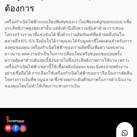
ต้องการ
เครื่องกำเนิดไฟฟ้าแบบเงียบพิเศษของเราไม่เพียงแต่ถูกออกแบบมาเพื่อ
ประสิทธิภาพสูงสุดเท่านั้น แต่ยังคำนึงถึงความคุ้มค่าด้วย เราเสนอ
โครงสร้างราคาที่แข่งขันได้ ซึ่งต่ำกว่าผลิตภัณฑ์ที่คล้ายคลึงกันใน
ตลาดถึง 10%–15% จึงมั่นใจได้ว่าคุณจะได้รับมูลค่าที่โดดเด่นสำหรับการ
ลงทุนของคุณ เครื่องกำเนิดไฟฟ้าของเราผลิตขึ้นเพื่อความทนทาน
ยาวนาน ลดความจำเป็นในการเปลี่ยนใหม่หรือซ่อมแซมบ่อยครั้ง
ความคุ้มค่าด้านต้นทุนนี้ยังขยายไปถึงประสิทธิภาพการใช้งาน เพราะ
เครื่องกำเนิดไฟฟ้าเหล่านี้ใช้เชื้อเพลิงน้อยลง ขณะยังคงจ่ายพลังงาน
อย่างเชื่อถือได้ การเลือกใช้เครื่องกำเนิดไฟฟ้าของเราจึงเป็นการตัดสิน
ใจทางการเงินที่ชาญฉลาด ซึ่งช่วยยกระดับศักยภาพในการดำเนินงาน
ของคุณโดยไม่ทำให้เกิดภาระทางการเงิน