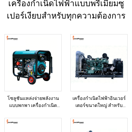
เครื่องกำเนิดไฟฟ้าแบบพรีเมียมซู
เปอร์เงียบสำหรับทุกความต้องการ
โซลูชันแหล่งจ่ายพลังงาน
เครื่องกำเนิดไฟฟ้าอินเวอร์
แบบพกพา เครื่องกำเนิด
เตอร์ขนาดใหญ่ สำหรับ
ไฟฟ้าดีเซลขนาด 5–12 กิโล
อาคารเชิงพาณิชย์ ชุดเครื่อง
วัตต์ สำหรับบ้าน/ร้านค้า/
กำเนิดไฟฟ้าดีเซลสำรอง
งานก่อสร้าง/ระบบสำรอง
สำหรับขาย