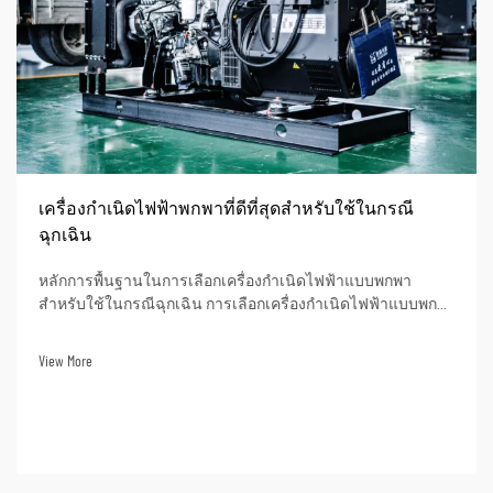
เครื่องกำเนิดไฟฟ้าพกพาที่ดีที่สุดสำหรับใช้ในกรณี
ฉุกเฉิน
หลักการพื้นฐานในการเลือกเครื่องกำเนิดไฟฟ้าแบบพกพา
สำหรับใช้ในกรณีฉุกเฉิน การเลือกเครื่องกำเนิดไฟฟ้าแบบพก
พาสำหรับสถานการณ์ฉุกเฉินเป็นการตัดสินใจที่สำคัญอย่างยิ่ง
ต่อประสิทธิภาพของการตอบสนองต่อเหตุฉุกเฉินขององค์กรคุณ
View More
ในฐานะผู้นำอุตสาหกรรมมายาวนานถึง 32 ปี...