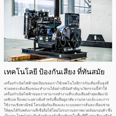
เทคโนโลยี ป้องกันเสียง ที่ทันสมัย
เครื่องกำเนิดไฟฟ้าสุดเงียบของเราใช้เทคโนโลยีการกันเสียงขั้นสูงที่
ช่วยลดระดับเสียงขณะทำงานได้อย่างมีนัยสำคัญ นวัตกรรมนี้ทำให้
เครื่องกำเนิดไฟฟ้าของเราสามารถทำงานที่ระดับเสียงต่ำสุดเพียง 50
เดซิเบล จึงเหมาะอย่างยิ่งสำหรับพื้นที่อยู่อาศัย งานกลางแจ้ง และการ
ใช้งานเชิงพาณิชย์ โครงหุ้มกันเสียงและระบบลดการสั่นสะเทือนช่วย
ให้คุณได้รับพลังงานที่เชื่อถือได้โดยไม่รบกวนสภาพแวดล้อมรอบตัว ซึ่ง
เป็นประโยชน์อย่างยิ่งสำหรับลูกค้าที่อาศัยอยู่ในพื้นที่ที่ไวต่อเสียง หรือผู้