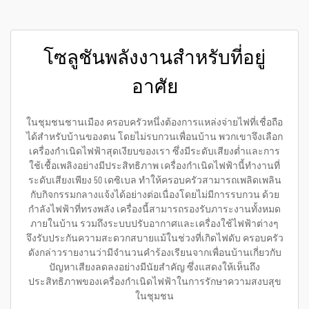
โซลูชันพลังงานสำหรับที่อยู่
อาศัย
ในชุมชนชานเมือง ครอบครัวหนึ่งต้องการแหล่งจ่ายไฟที่เชื่อถือ
ได้สำหรับบ้านของตน โดยไม่รบกวนเพื่อนบ้าน พวกเขาจึงเลือก
เครื่องกำเนิดไฟฟ้าสุดเงียบของเรา ซึ่งมีระดับเสียงต่ำและการ
ใช้เชื้อเพลิงอย่างมีประสิทธิภาพ เครื่องกำเนิดไฟฟ้านี้ทำงานที่
ระดับเสียงเพียง 50 เดซิเบล ทำให้ครอบครัวสามารถเพลิดเพลิน
กับกิจกรรมกลางแจ้งได้อย่างต่อเนื่องโดยไม่มีการรบกวน ด้วย
กำลังไฟฟ้าที่ทรงพลัง เครื่องนี้สามารถรองรับภาระงานทั้งหมด
ภายในบ้าน รวมถึงระบบปรับอากาศและเครื่องใช้ไฟฟ้าต่างๆ
จึงรับประกันความสะดวกสบายแม้ในช่วงที่เกิดไฟดับ ครอบครัว
ดังกล่าวรายงานว่ามีจำนวนคำร้องเรียนจากเพื่อนบ้านเกี่ยวกับ
ปัญหาเสียงลดลงอย่างมีนัยสำคัญ ซึ่งแสดงให้เห็นถึง
ประสิทธิภาพของเครื่องกำเนิดไฟฟ้าในการรักษาความสงบสุข
ในชุมชน