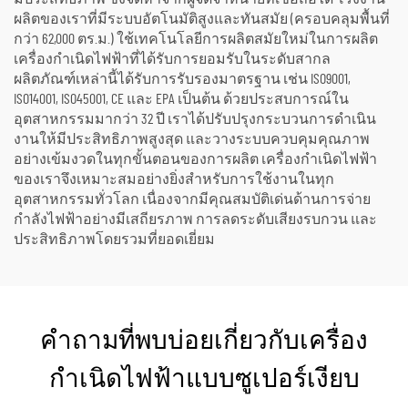
ผลิตของเราที่มีระบบอัตโนมัติสูงและทันสมัย (ครอบคลุมพื้นที่
กว่า 62,000 ตร.ม.) ใช้เทคโนโลยีการผลิตสมัยใหม่ในการผลิต
เครื่องกำเนิดไฟฟ้าที่ได้รับการยอมรับในระดับสากล
ผลิตภัณฑ์เหล่านี้ได้รับการรับรองมาตรฐาน เช่น ISO9001,
ISO14001, ISO45001, CE และ EPA เป็นต้น ด้วยประสบการณ์ใน
อุตสาหกรรมมากว่า 32 ปี เราได้ปรับปรุงกระบวนการดำเนิน
งานให้มีประสิทธิภาพสูงสุด และวางระบบควบคุมคุณภาพ
อย่างเข้มงวดในทุกขั้นตอนของการผลิต เครื่องกำเนิดไฟฟ้า
ของเราจึงเหมาะสมอย่างยิ่งสำหรับการใช้งานในทุก
อุตสาหกรรมทั่วโลก เนื่องจากมีคุณสมบัติเด่นด้านการจ่าย
กำลังไฟฟ้าอย่างมีเสถียรภาพ การลดระดับเสียงรบกวน และ
ประสิทธิภาพโดยรวมที่ยอดเยี่ยม
คำถามที่พบบ่อยเกี่ยวกับเครื่อง
กำเนิดไฟฟ้าแบบซูเปอร์เงียบ