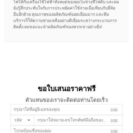
ไฟให้กับเครื่องใช้ไฟฟ้าทั้งหมดของผมในช่วงที่ไฟดับ และผม
ยังรู้สึกประทับใจกับการประหยัดค่าใช้จ่ายเมื่อเทียบกับยี่ห้อ
อื่นอีกด้วย คุณภาพของผลิตภัณฑ์ยอดเยี่ยมมาก และทีม
บริการก็ให้ความช่วยเหลืออย่างดีเยี่ยมระหว่างกระบวนการ
ติดตั้ง ผมขอแนะนำผลิตภัณฑ์ของพวกเขาอย่างยิ่ง!
ขอใบเสนอราคาฟรี
ตัวแทนของเราจะติดต่อท่านโดยเร็ว
0/100
รหัส
0/100
0/100