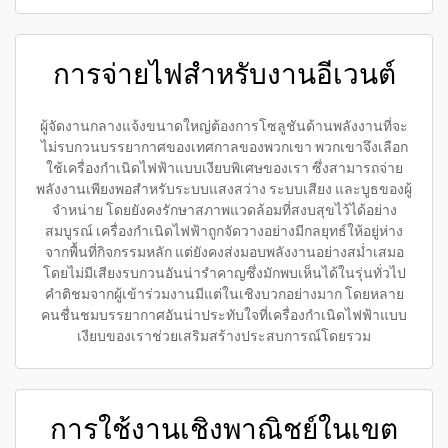
การจ่ายไฟสำหรับงานอีเวนต์
ผู้จัดงานกลางแจ้งขนาดใหญ่ต้องการโซลูชันด้านพลังงานที่จะ
ไม่รบกวนบรรยากาศของเทศกาลของพวกเขา พวกเขาจึงเลือก
ใช้เครื่องกำเนิดไฟฟ้าแบบเงียบพิเศษของเรา ซึ่งสามารถจ่าย
พลังงานเพียงพอสำหรับระบบแสงสว่าง ระบบเสียง และบูธของผู้
จำหน่าย โดยยังคงรักษาสภาพแวดล้อมที่สงบสุขไว้ได้อย่าง
สมบูรณ์ เครื่องกำเนิดไฟฟ้าถูกจัดวางอย่างมีกลยุทธ์ให้อยู่ห่าง
จากพื้นที่กิจกรรมหลัก แต่ยังคงส่งมอบพลังงานอย่างสม่ำเสมอ
โดยไม่มีเสียงรบกวนอันน่ารำคาญซึ่งมักพบเห็นได้ในรุ่นทั่วไป
คำติชมจากผู้เข้าร่วมงานมีแต่ในเชิงบวกอย่างมาก โดยหลาย
คนชื่นชมบรรยากาศอันน่าประทับใจที่เครื่องกำเนิดไฟฟ้าแบบ
เงียบของเราช่วยเสริมสร้างประสบการณ์โดยรวม
การใช้งานเชิงพาณิชย์ในเขต