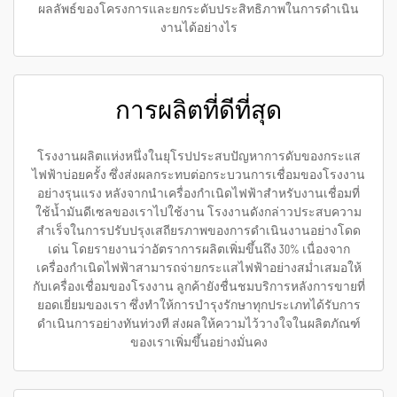
ผลลัพธ์ของโครงการและยกระดับประสิทธิภาพในการดำเนิน
งานได้อย่างไร
การผลิตที่ดีที่สุด
โรงงานผลิตแห่งหนึ่งในยุโรปประสบปัญหาการดับของกระแส
ไฟฟ้าบ่อยครั้ง ซึ่งส่งผลกระทบต่อกระบวนการเชื่อมของโรงงาน
อย่างรุนแรง หลังจากนำเครื่องกำเนิดไฟฟ้าสำหรับงานเชื่อมที่
ใช้น้ำมันดีเซลของเราไปใช้งาน โรงงานดังกล่าวประสบความ
สำเร็จในการปรับปรุงเสถียรภาพของการดำเนินงานอย่างโดด
เด่น โดยรายงานว่าอัตราการผลิตเพิ่มขึ้นถึง 30% เนื่องจาก
เครื่องกำเนิดไฟฟ้าสามารถจ่ายกระแสไฟฟ้าอย่างสม่ำเสมอให้
กับเครื่องเชื่อมของโรงงาน ลูกค้ายังชื่นชมบริการหลังการขายที่
ยอดเยี่ยมของเรา ซึ่งทำให้การบำรุงรักษาทุกประเภทได้รับการ
ดำเนินการอย่างทันท่วงที ส่งผลให้ความไว้วางใจในผลิตภัณฑ์
ของเราเพิ่มขึ้นอย่างมั่นคง