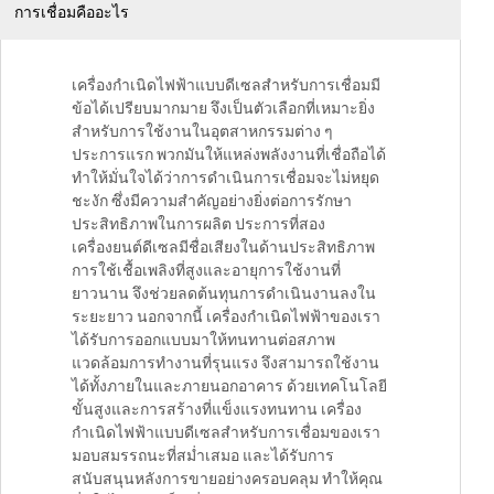
การเชื่อมคืออะไร
เครื่องกำเนิดไฟฟ้าแบบดีเซลสำหรับการเชื่อมมี
ข้อได้เปรียบมากมาย จึงเป็นตัวเลือกที่เหมาะยิ่ง
สำหรับการใช้งานในอุตสาหกรรมต่าง ๆ
ประการแรก พวกมันให้แหล่งพลังงานที่เชื่อถือได้
ทำให้มั่นใจได้ว่าการดำเนินการเชื่อมจะไม่หยุด
ชะงัก ซึ่งมีความสำคัญอย่างยิ่งต่อการรักษา
ประสิทธิภาพในการผลิต ประการที่สอง
เครื่องยนต์ดีเซลมีชื่อเสียงในด้านประสิทธิภาพ
การใช้เชื้อเพลิงที่สูงและอายุการใช้งานที่
ยาวนาน จึงช่วยลดต้นทุนการดำเนินงานลงใน
ระยะยาว นอกจากนี้ เครื่องกำเนิดไฟฟ้าของเรา
ได้รับการออกแบบมาให้ทนทานต่อสภาพ
แวดล้อมการทำงานที่รุนแรง จึงสามารถใช้งาน
ได้ทั้งภายในและภายนอกอาคาร ด้วยเทคโนโลยี
ขั้นสูงและการสร้างที่แข็งแรงทนทาน เครื่อง
กำเนิดไฟฟ้าแบบดีเซลสำหรับการเชื่อมของเรา
มอบสมรรถนะที่สม่ำเสมอ และได้รับการ
สนับสนุนหลังการขายอย่างครอบคลุม ทำให้คุณ