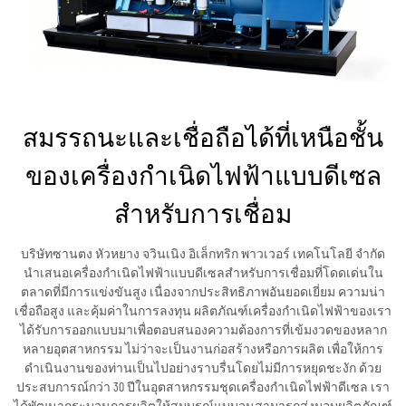
สมรรถนะและเชื่อถือได้ที่เหนือชั้น
ของเครื่องกำเนิดไฟฟ้าแบบดีเซล
สำหรับการเชื่อม
บริษัทซานตง หัวหยาง จวินเนิง อิเล็กทริก พาวเวอร์ เทคโนโลยี จำกัด
นำเสนอเครื่องกำเนิดไฟฟ้าแบบดีเซลสำหรับการเชื่อมที่โดดเด่นใน
ตลาดที่มีการแข่งขันสูง เนื่องจากประสิทธิภาพอันยอดเยี่ยม ความน่า
เชื่อถือสูง และคุ้มค่าในการลงทุน ผลิตภัณฑ์เครื่องกำเนิดไฟฟ้าของเรา
ได้รับการออกแบบมาเพื่อตอบสนองความต้องการที่เข้มงวดของหลาก
หลายอุตสาหกรรม ไม่ว่าจะเป็นงานก่อสร้างหรือการผลิต เพื่อให้การ
ดำเนินงานของท่านเป็นไปอย่างราบรื่นโดยไม่มีการหยุดชะงัก ด้วย
ประสบการณ์กว่า 30 ปีในอุตสาหกรรมชุดเครื่องกำเนิดไฟฟ้าดีเซล เรา