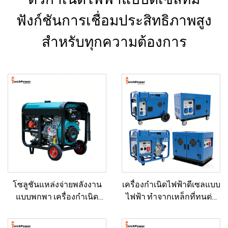
ฟังก์ชันการเชื่อมประสิทธิภาพสูง
สำหรับทุกความต้องการ
โซลูชันแหล่งจ่ายพลังงาน
เครื่องกำเนิดไฟฟ้าดีเซลแบบ
แบบพกพา เครื่องกำเนิด
ไฟฟ้า ทำจากเหล็กที่ทนต่อ
ไฟฟ้าดีเซลขนาด 5–12 กิโล
การกัดกร่อนและทนต่อการ
วัตต์ สำหรับบ้าน/ร้านค้า/
กระแทก สำหรับใช้เป็น