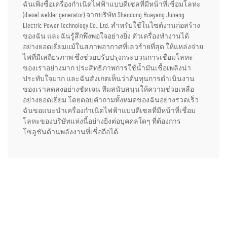
ฉันเพิ่งซื้อเครื่องกำเนิดไฟฟ้าแบบดีเซลที่มีหน้าที่เชื่อมโลหะ
(diesel welder generator) จากบริษัท Shandong Huayang Juneng
Electric Power Technology Co., Ltd. สำหรับใช้ในไซต์งานก่อสร้าง
ของฉัน และฉันรู้สึกพึงพอใจอย่างยิ่ง ตัวเครื่องทำงานได้
อย่างยอดเยี่ยมแม้ในสภาพอากาศที่เลวร้ายที่สุด ให้แหล่งจ่าย
ไฟที่มีเสถียรภาพ ซึ่งช่วยปรับปรุงกระบวนการเชื่อมโลหะ
ของเราอย่างมาก ประสิทธิภาพการใช้น้ำมันเชื้อเพลิงน่า
ประทับใจมาก และฉันสังเกตเห็นว่าต้นทุนการดำเนินงาน
ของเราลดลงอย่างชัดเจน ทีมสนับสนุนให้ความช่วยเหลือ
อย่างยอดเยี่ยม โดยตอบคำถามทั้งหมดของฉันอย่างรวดเร็ว
ฉันขอแนะนำเครื่องกำเนิดไฟฟ้าแบบดีเซลที่มีหน้าที่เชื่อม
โลหะของบริษัทแห่งนี้อย่างยิ่งต่อบุคคลใดๆ ที่ต้องการ
โซลูชันด้านพลังงานที่เชื่อถือได้