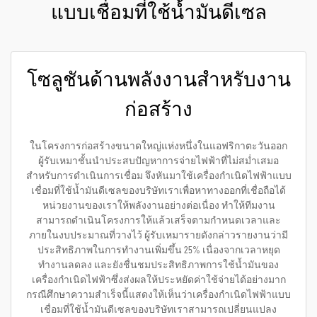
แบบเชื่อมที่ใช้น้ำมันดีเซล
โซลูชันด้านพลังงานสำหรับงาน
ก่อสร้าง
ในโครงการก่อสร้างขนาดใหญ่แห่งหนึ่งในแอฟริกาตะวันออก
ผู้รับเหมาชั้นนำประสบปัญหาการจ่ายไฟฟ้าที่ไม่สม่ำเสมอ
สำหรับการดำเนินการเชื่อม จึงหันมาใช้เครื่องกำเนิดไฟฟ้าแบบ
เชื่อมที่ใช้น้ำมันดีเซลของบริษัทเราเพื่อหาทางออกที่เชื่อถือได้
หน่วยงานของเราให้พลังงานอย่างต่อเนื่อง ทำให้ทีมงาน
สามารถดำเนินโครงการให้แล้วเสร็จตามกำหนดเวลาและ
ภายในงบประมาณที่วางไว้ ผู้รับเหมารายดังกล่าวรายงานว่ามี
ประสิทธิภาพในการทำงานเพิ่มขึ้น 25% เนื่องจากเวลาหยุด
ทำงานลดลง และยังชื่นชมประสิทธิภาพการใช้น้ำมันของ
เครื่องกำเนิดไฟฟ้าซึ่งส่งผลให้ประหยัดค่าใช้จ่ายได้อย่างมาก
กรณีศึกษาความสำเร็จนี้แสดงให้เห็นว่าเครื่องกำเนิดไฟฟ้าแบบ
เชื่อมที่ใช้น้ำมันดีเซลของบริษัทเราสามารถเปลี่ยนแปลง