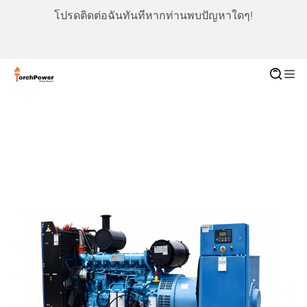
โปรดติดต่อฉันทันทีหากท่านพบปัญหาใดๆ!