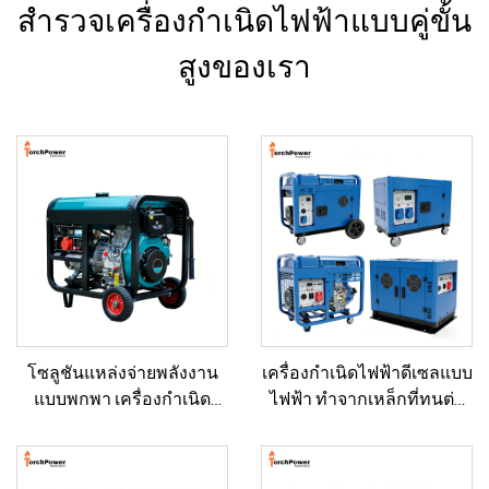
สำรวจเครื่องกำเนิดไฟฟ้าแบบคู่ขั้น
สูงของเรา
โซลูชันแหล่งจ่ายพลังงาน
เครื่องกำเนิดไฟฟ้าดีเซลแบบ
แบบพกพา เครื่องกำเนิด
ไฟฟ้า ทำจากเหล็กที่ทนต่อ
ไฟฟ้าดีเซลขนาด 5–12 กิโล
การกัดกร่อนและทนต่อการ
วัตต์ สำหรับบ้าน/ร้านค้า/
กระแทก สำหรับใช้เป็น
งานก่อสร้าง/ระบบสำรอง
แหล่งจ่ายไฟฟ้าสำรอง