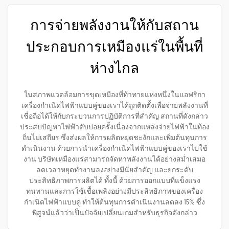
การจ่ายพลังงานให้กับสถาน
ประกอบการเหมืองแร่ในพื้นที่
ห่างไกล
ในสภาพแวดล้อมการขุดเหมืองที่ท้าทายแห่งหนึ่งในแอฟริกา
เครื่องกำเนิดไฟฟ้าแบบคู่ของเราได้ถูกติดตั้งเพื่อจ่ายพลังงานที่
เชื่อถือได้ให้กับกระบวนการปฏิบัติการที่สำคัญ สถานที่ดังกล่าว
ประสบปัญหาไฟฟ้าดับบ่อยครั้งเนื่องจากแหล่งจ่ายไฟฟ้าในท้อง
ถิ่นไม่เสถียร ซึ่งส่งผลให้การผลิตหยุดชะงักและเพิ่มต้นทุนการ
ดำเนินงาน ด้วยการนำเครื่องกำเนิดไฟฟ้าแบบคู่ของเราไปใช้
งาน บริษัทเหมืองแร่สามารถจัดหาพลังงานได้อย่างสม่ำเสมอ
ลดเวลาหยุดทำงานลงอย่างมีนัยสำคัญ และยกระดับ
ประสิทธิภาพการผลิตได้ ทั้งนี้ ด้วยการออกแบบที่แข็งแรง
ทนทานและการใช้เชื้อเพลิงอย่างมีประสิทธิภาพของเครื่อง
กำเนิดไฟฟ้าแบบคู่ ทำให้ต้นทุนการดำเนินงานลดลง 15% ซึ่ง
พิสูจน์แล้วว่าเป็นปัจจัยเปลี่ยนเกมสำหรับธุรกิจดังกล่าว