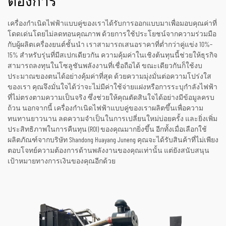
ต้องการ
เครื่องกำเนิดไฟฟ้าแบบคู่ของเราได้รับการออกแบบมาเพื่อมอบคุณค่าที่
โดดเด่นโดยไม่ลดทอนคุณภาพ ด้วยการใช้ประโยชน์จากความร่วมมือ
กับผู้ผลิตเครื่องยนต์ชั้นนำ เราสามารถเสนอราคาที่ต่ำกว่าคู่แข่ง 10%–
15% สำหรับรุ่นที่มีสเปกเดียวกัน ความคุ้มค่าในเชิงต้นทุนนี้ช่วยให้ธุรกิจ
สามารถลงทุนในโซลูชันพลังงานที่เชื่อถือได้ ขณะเดียวกันก็ใช้งบ
ประมาณของตนได้อย่างคุ้มค่าที่สุด ด้วยความมุ่งมั่นต่อความโปร่งใส
ของเรา คุณจึงมั่นใจได้ว่าจะไม่มีค่าใช้จ่ายแฝงหรือการระบุกำลังไฟฟ้า
ที่ไม่ตรงตามความเป็นจริง ซึ่งช่วยให้คุณตัดสินใจได้อย่างมีข้อมูลครบ
ถ้วน นอกจากนี้ เครื่องกำเนิดไฟฟ้าแบบคู่ของเราผลิตขึ้นเพื่อความ
ทนทานยาวนาน ลดความจำเป็นในการเปลี่ยนใหม่บ่อยครั้ง และยิ่งเพิ่ม
ประสิทธิภาพในการคืนทุน (ROI) ของคุณมากยิ่งขึ้น อีกทั้งเมื่อเลือกใช้
ผลิตภัณฑ์จากบริษัท Shandong Huayang Juneng คุณจะได้รับสินค้าที่ไม่เพียง
ตอบโจทย์ความต้องการด้านพลังงานของคุณเท่านั้น แต่ยังสนับสนุน
เป้าหมายทางการเงินของคุณอีกด้วย