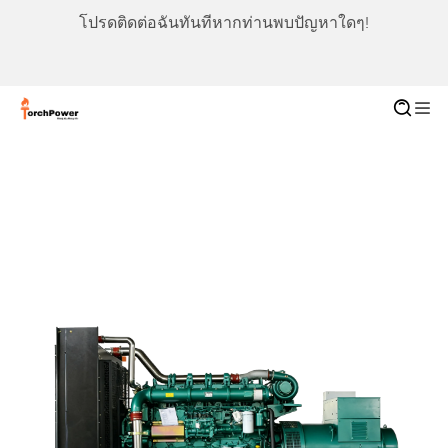
โปรดติดต่อฉันทันทีหากท่านพบปัญหาใดๆ!