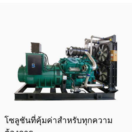
โซลูชันที่คุ้มค่าสำหรับทุกความ