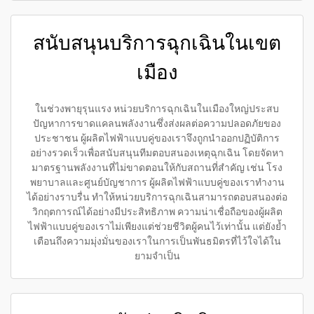
สนับสนุนบริการฉุกเฉินในเขต
เมือง
ในช่วงพายุรุนแรง หน่วยบริการฉุกเฉินในเมืองใหญ่ประสบ
ปัญหาการขาดแคลนพลังงานซึ่งส่งผลต่อความปลอดภัยของ
ประชาชน ผู้ผลิตไฟฟ้าแบบคู่ของเราจึงถูกนำออกปฏิบัติการ
อย่างรวดเร็วเพื่อสนับสนุนทีมตอบสนองเหตุฉุกเฉิน โดยจัดหา
มาตรฐานพลังงานที่ไม่ขาดตอนให้กับสถานที่สำคัญ เช่น โรง
พยาบาลและศูนย์บัญชาการ ผู้ผลิตไฟฟ้าแบบคู่ของเราทำงาน
ได้อย่างราบรื่น ทำให้หน่วยบริการฉุกเฉินสามารถตอบสนองต่อ
วิกฤตการณ์ได้อย่างมีประสิทธิภาพ ความน่าเชื่อถือของผู้ผลิต
ไฟฟ้าแบบคู่ของเราไม่เพียงแต่ช่วยชีวิตผู้คนไว้เท่านั้น แต่ยังย้ำ
เตือนถึงความมุ่งมั่นของเราในการเป็นพันธมิตรที่ไว้ใจได้ใน
ยามจำเป็น