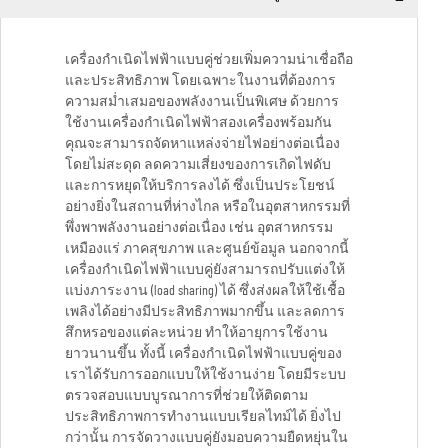
เครื่องกำเนิดไฟฟ้าแบบคู่ช่วยเพิ่มความน่าเชื่อถือ
และประสิทธิภาพ โดยเฉพาะในงานที่ต้องการ
ความสม่ำเสมอของพลังงานเป็นพิเศษ ด้วยการ
ใช้งานเครื่องกำเนิดไฟฟ้าสองเครื่องพร้อมกัน
คุณจะสามารถจัดหาแหล่งจ่ายไฟอย่างต่อเนื่อง
โดยไม่สะดุด ลดความเสี่ยงของการเกิดไฟดับ
และการหยุดให้บริการลงได้ ซึ่งเป็นประโยชน์
อย่างยิ่งในสถานที่ห่างไกล หรือในอุตสาหกรรมที่
พึ่งพาพลังงานอย่างต่อเนื่อง เช่น อุตสาหกรรม
เหมืองแร่ ภาคสุขภาพ และศูนย์ข้อมูล นอกจากนี้
เครื่องกำเนิดไฟฟ้าแบบคู่ยังสามารถปรับแต่งให้
แบ่งภาระงาน (load sharing) ได้ ซึ่งส่งผลให้ใช้เชื้อ
เพลิงได้อย่างมีประสิทธิภาพมากขึ้น และลดการ
สึกหรอของแต่ละหน่วย ทำให้อายุการใช้งาน
ยาวนานขึ้น ทั้งนี้ เครื่องกำเนิดไฟฟ้าแบบคู่ของ
เราได้รับการออกแบบให้ใช้งานง่าย โดยมีระบบ
ตรวจสอบแบบบูรณาการที่ช่วยให้ติดตาม
ประสิทธิภาพการทำงานแบบเรียลไทม์ได้ ยิ่งไป
กว่านั้น การจัดวางแบบคู่ยังมอบความยืดหยุ่นใน