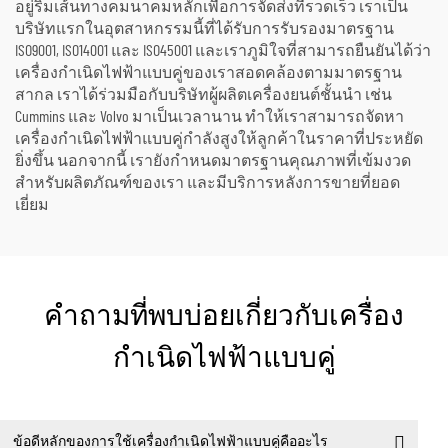
อยู่ริมเส้นทางคมนาคมหลักเพื่อการจัดส่งที่รวดเร็ว เราเป็น
บริษัทแรกในอุตสาหกรรมนี้ที่ได้รับการรับรองมาตรฐาน
ISO9001, ISO14001 และ ISO45001 และเราภูมิใจที่สามารถยืนยันได้ว่า
เครื่องกำเนิดไฟฟ้าแบบคู่ของเราสอดคล้องตามมาตรฐาน
สากล เราได้ร่วมมือกับบริษัทผู้ผลิตเครื่องยนต์ชั้นนำ เช่น
Cummins และ Volvo มาเป็นเวลานาน ทำให้เราสามารถจัดหา
เครื่องกำเนิดไฟฟ้าแบบคู่กำลังสูงให้ลูกค้าในราคาที่ประหยัด
ยิ่งขึ้น นอกจากนี้ เรายังกำหนดมาตรฐานคุณภาพที่เข้มงวด
สำหรับผลิตภัณฑ์ของเรา และมีบริการหลังการขายที่ยอด
เยี่ยม
คำถามที่พบบ่อยเกี่ยวกับเครื่อง
กำเนิดไฟฟ้าแบบคู่
ข้อดีหลักของการใช้เครื่องกำเนิดไฟฟ้าแบบคู่คืออะไร