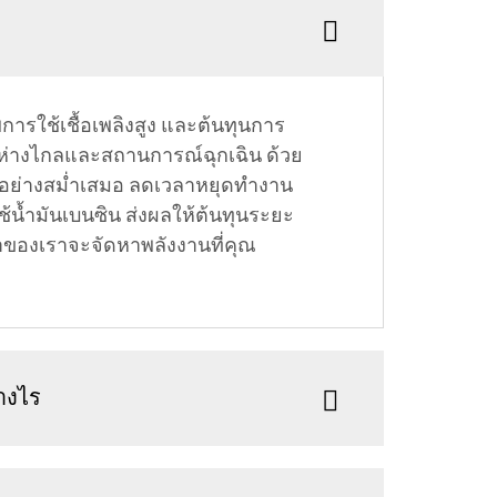
พการใช้เชื้อเพลิงสูง และต้นทุนการ
่ห่างไกลและสถานการณ์ฉุกเฉิน ด้วย
านอย่างสม่ำเสมอ ลดเวลาหยุดทำงาน
ช้น้ำมันเบนซิน ส่งผลให้ต้นทุนระยะ
้าของเราจะจัดหาพลังงานที่คุณ
่างไร