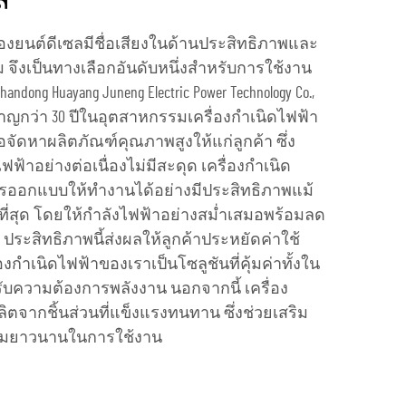
ล
รื่องยนต์ดีเซลมีชื่อเสียงในด้านประสิทธิภาพและ
ม จึงเป็นทางเลือกอันดับหนึ่งสำหรับการใช้งาน
ng Huayang Juneng Electric Power Technology Co.,
าญกว่า 30 ปีในอุตสาหกรรมเครื่องกำเนิดไฟฟ้า
อจัดหาผลิตภัณฑ์คุณภาพสูงให้แก่ลูกค้า ซึ่ง
้าอย่างต่อเนื่องไม่มีสะดุด เครื่องกำเนิด
ารออกแบบให้ทำงานได้อย่างมีประสิทธิภาพแม้
ี่สุด โดยให้กำลังไฟฟ้าอย่างสม่ำเสมอพร้อมลด
ุด ประสิทธิภาพนี้ส่งผลให้ลูกค้าประหยัดค่าใช้
องกำเนิดไฟฟ้าของเราเป็นโซลูชันที่คุ้มค่าทั้งใน
บความต้องการพลังงาน นอกจากนี้ เครื่อง
ตจากชิ้นส่วนที่แข็งแรงทนทาน ซึ่งช่วยเสริม
มยาวนานในการใช้งาน