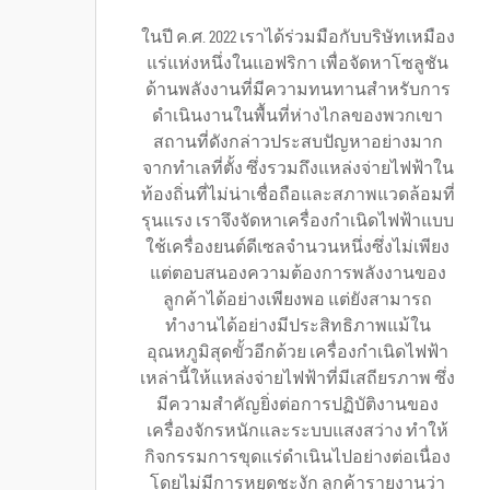
ในปี ค.ศ. 2022 เราได้ร่วมมือกับบริษัทเหมือง
แร่แห่งหนึ่งในแอฟริกา เพื่อจัดหาโซลูชัน
ด้านพลังงานที่มีความทนทานสำหรับการ
ดำเนินงานในพื้นที่ห่างไกลของพวกเขา
สถานที่ดังกล่าวประสบปัญหาอย่างมาก
จากทำเลที่ตั้ง ซึ่งรวมถึงแหล่งจ่ายไฟฟ้าใน
ท้องถิ่นที่ไม่น่าเชื่อถือและสภาพแวดล้อมที่
รุนแรง เราจึงจัดหาเครื่องกำเนิดไฟฟ้าแบบ
ใช้เครื่องยนต์ดีเซลจำนวนหนึ่งซึ่งไม่เพียง
แต่ตอบสนองความต้องการพลังงานของ
ลูกค้าได้อย่างเพียงพอ แต่ยังสามารถ
ทำงานได้อย่างมีประสิทธิภาพแม้ใน
อุณหภูมิสุดขั้วอีกด้วย เครื่องกำเนิดไฟฟ้า
เหล่านี้ให้แหล่งจ่ายไฟฟ้าที่มีเสถียรภาพ ซึ่ง
มีความสำคัญยิ่งต่อการปฏิบัติงานของ
เครื่องจักรหนักและระบบแสงสว่าง ทำให้
กิจกรรมการขุดแร่ดำเนินไปอย่างต่อเนื่อง
โดยไม่มีการหยุดชะงัก ลูกค้ารายงานว่า