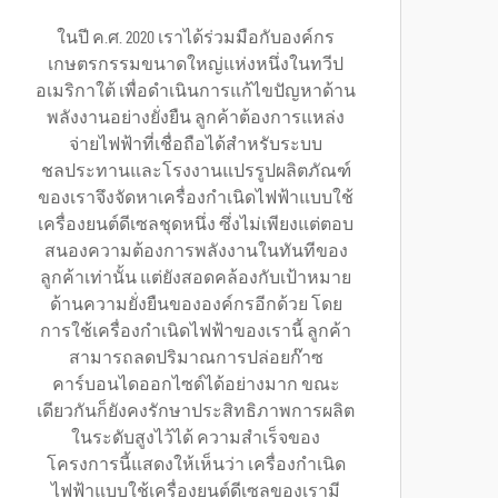
ในปี ค.ศ. 2020 เราได้ร่วมมือกับองค์กร
เกษตรกรรมขนาดใหญ่แห่งหนึ่งในทวีป
อเมริกาใต้ เพื่อดำเนินการแก้ไขปัญหาด้าน
พลังงานอย่างยั่งยืน ลูกค้าต้องการแหล่ง
จ่ายไฟฟ้าที่เชื่อถือได้สำหรับระบบ
ชลประทานและโรงงานแปรรูปผลิตภัณฑ์
ของเราจึงจัดหาเครื่องกำเนิดไฟฟ้าแบบใช้
เครื่องยนต์ดีเซลชุดหนึ่ง ซึ่งไม่เพียงแต่ตอบ
สนองความต้องการพลังงานในทันทีของ
ลูกค้าเท่านั้น แต่ยังสอดคล้องกับเป้าหมาย
ด้านความยั่งยืนขององค์กรอีกด้วย โดย
การใช้เครื่องกำเนิดไฟฟ้าของเรานี้ ลูกค้า
สามารถลดปริมาณการปล่อยก๊าซ
คาร์บอนไดออกไซด์ได้อย่างมาก ขณะ
เดียวกันก็ยังคงรักษาประสิทธิภาพการผลิต
ในระดับสูงไว้ได้ ความสำเร็จของ
โครงการนี้แสดงให้เห็นว่า เครื่องกำเนิด
ไฟฟ้าแบบใช้เครื่องยนต์ดีเซลของเรามี