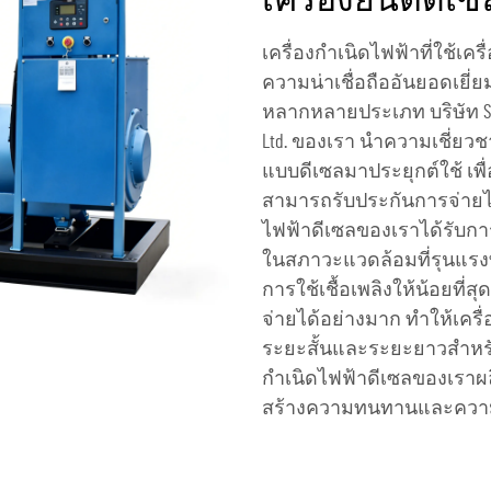
เครื่องยนต์ดีเซ
เครื่องกำเนิดไฟฟ้าที่ใช้เค
ความน่าเชื่อถืออันยอดเยี่ย
หลากหลายประเภท บริษัท Shando
Ltd. ของเรา นำความเชี่ยวช
แบบดีเซลมาประยุกต์ใช้ เพื่
สามารถรับประกันการจ่ายไฟฟ
ไฟฟ้าดีเซลของเราได้รับก
ในสภาวะแวดล้อมที่รุนแรงท
การใช้เชื้อเพลิงให้น้อยที่ส
จ่ายได้อย่างมาก ทำให้เครื่
ระยะสั้นและระยะยาวสำหรั
กำเนิดไฟฟ้าดีเซลของเราผลิ
สร้างความทนทานและควา