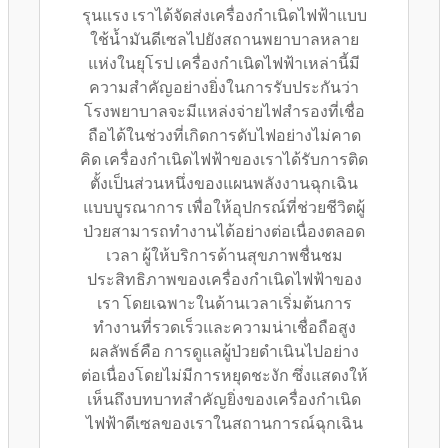
รุนแรง เราได้จัดส่งเครื่องกำเนิดไฟฟ้าแบบ
ใช้น้ำมันดีเซลไปยังสถานพยาบาลหลาย
แห่งในยุโรป เครื่องกำเนิดไฟฟ้าเหล่านี้มี
ความสำคัญอย่างยิ่งในการรับประกันว่า
โรงพยาบาลจะมีแหล่งจ่ายไฟสำรองที่เชื่อ
ถือได้ในช่วงที่เกิดการดับไฟอย่างไม่คาด
คิด เครื่องกำเนิดไฟฟ้าของเราได้รับการติด
ตั้งเป็นส่วนหนึ่งของแผนพลังงานฉุกเฉิน
แบบบูรณาการ เพื่อให้อุปกรณ์ที่ช่วยชีวิตผู้
ป่วยสามารถทำงานได้อย่างต่อเนื่องตลอด
เวลา ผู้ให้บริการด้านสุขภาพชื่นชม
ประสิทธิภาพของเครื่องกำเนิดไฟฟ้าของ
เรา โดยเฉพาะในด้านเวลาเริ่มต้นการ
ทำงานที่รวดเร็วและความน่าเชื่อถือสูง
ผลลัพธ์คือ การดูแลผู้ป่วยดำเนินไปอย่าง
ต่อเนื่องโดยไม่มีการหยุดชะงัก ซึ่งแสดงให้
เห็นถึงบทบาทสำคัญยิ่งของเครื่องกำเนิด
ไฟฟ้าดีเซลของเราในสถานการณ์ฉุกเฉิน