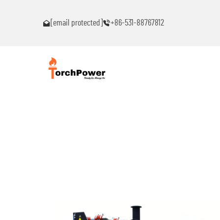
าใดๆ!
โปรดติดต่อฉันทันทีหากท่านพบปัญหาใดๆ!
[email protected]
+86-531-88767812