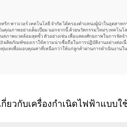
 อิเล็กทริก พาวเวอร์ เทคโนโลยี จำกัด ได้ครองตำแหน่งผู้นำในอุตสา
คุณภาพอย่างเต็มเปี่ยม นอกจากนี้ ด้วยนวัตกรรมใหม่ๆ เทคโนโลย
สภาพแวดล้อมสุดขั้ว ตัวอย่างเช่น เพื่อแสดงศักยภาพในการจัดจ
 2021 ผลิตภัณฑ์ของเราให้ความน่าเชื่อถือในการปฏิบัติงานอย่างต่
ราทุ่มเทเพื่อมอบคุณค่าที่เหนือกว่าให้แก่ลูกค้าผ่านการดำเนินงานใ
กี่ยวกับเครื่องกำเนิดไฟฟ้าแบบใช้