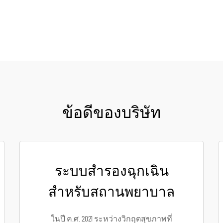
ขอใบเสนอราคา
ข้อดีของบริษัท
ระบบสำรองฉุกเฉิน
สำหรับสถานพยาบาล
ในปี ค.ศ. 2021 ระหว่างวิกฤตสุขภาพที่