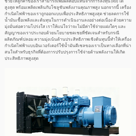
ช่วยให้ลูกค้าของเราสามารถเพิ่มผลตอบแทนจากการลงทุน (ROI) ได้
สูงสุด พร้อมเพลิดเพลินกับโซลูชันพลังงานคุณภาพสูง นอกจากนี้ เครื่อง
กำเนิดไฟฟ้าของเราถูกออกแบบเพื่อประสิทธิภาพสูงสุด ช่วยลดการใช้
น้ำมันเชื้อเพลิงและต้นทุนในการดำเนินงานลงอย่างต่อเนื่อง ด้วยความ
มุ่งมั่นต่อความโปร่งใส เราให้แน่ใจว่าจะไม่มีค่าใช้จ่ายแฝงใดๆ และ
สัญญาของเราประกอบด้วยนโยบายชดเชยที่ชัดเจนสำหรับกรณี
ผลิตภัณฑ์ปลอม ความมุ่งเน้นด้านประสิทธิภาพเชิงต้นทุนนี้ทำให้เครื่อง
กำเนิดไฟฟ้าแบบอินเวอร์เตอร์ใช้น้ำมันดีเซลของเราเป็นทางเลือกที่น่า
สนใจสำหรับธุรกิจที่ต้องการปรับปรุงการใช้จ่ายด้านพลังงานให้เกิด
ประสิทธิภาพสูงสุด