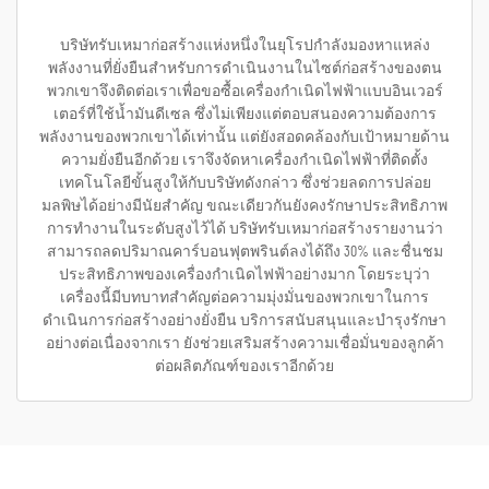
บริษัทรับเหมาก่อสร้างแห่งหนึ่งในยุโรปกำลังมองหาแหล่ง
พลังงานที่ยั่งยืนสำหรับการดำเนินงานในไซต์ก่อสร้างของตน
พวกเขาจึงติดต่อเราเพื่อขอซื้อเครื่องกำเนิดไฟฟ้าแบบอินเวอร์
เตอร์ที่ใช้น้ำมันดีเซล ซึ่งไม่เพียงแต่ตอบสนองความต้องการ
พลังงานของพวกเขาได้เท่านั้น แต่ยังสอดคล้องกับเป้าหมายด้าน
ความยั่งยืนอีกด้วย เราจึงจัดหาเครื่องกำเนิดไฟฟ้าที่ติดตั้ง
เทคโนโลยีขั้นสูงให้กับบริษัทดังกล่าว ซึ่งช่วยลดการปล่อย
มลพิษได้อย่างมีนัยสำคัญ ขณะเดียวกันยังคงรักษาประสิทธิภาพ
การทำงานในระดับสูงไว้ได้ บริษัทรับเหมาก่อสร้างรายงานว่า
สามารถลดปริมาณคาร์บอนฟุตพรินต์ลงได้ถึง 30% และชื่นชม
ประสิทธิภาพของเครื่องกำเนิดไฟฟ้าอย่างมาก โดยระบุว่า
เครื่องนี้มีบทบาทสำคัญต่อความมุ่งมั่นของพวกเขาในการ
ดำเนินการก่อสร้างอย่างยั่งยืน บริการสนับสนุนและบำรุงรักษา
อย่างต่อเนื่องจากเรา ยังช่วยเสริมสร้างความเชื่อมั่นของลูกค้า
ต่อผลิตภัณฑ์ของเราอีกด้วย