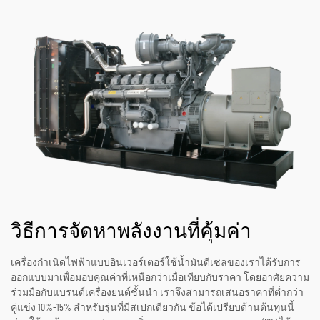
วิธีการจัดหาพลังงานที่คุ้มค่า
เครื่องกำเนิดไฟฟ้าแบบอินเวอร์เตอร์ใช้น้ำมันดีเซลของเราได้รับการ
ออกแบบมาเพื่อมอบคุณค่าที่เหนือกว่าเมื่อเทียบกับราคา โดยอาศัยความ
ร่วมมือกับแบรนด์เครื่องยนต์ชั้นนำ เราจึงสามารถเสนอราคาที่ต่ำกว่า
คู่แข่ง 10%–15% สำหรับรุ่นที่มีสเปกเดียวกัน ข้อได้เปรียบด้านต้นทุนนี้