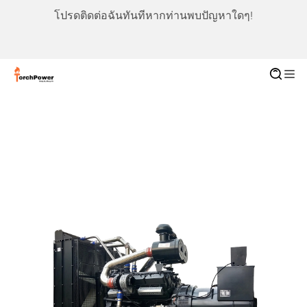
โปรดติดต่อฉันทันทีหากท่านพบปัญหาใดๆ!