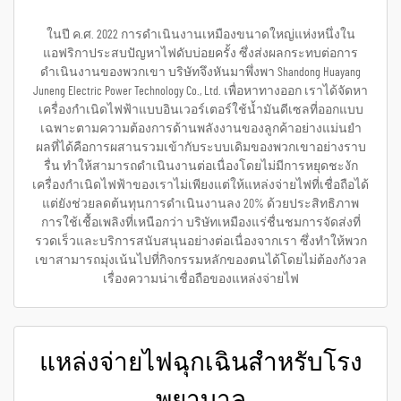
ในปี ค.ศ. 2022 การดำเนินงานเหมืองขนาดใหญ่แห่งหนึ่งใน
แอฟริกาประสบปัญหาไฟดับบ่อยครั้ง ซึ่งส่งผลกระทบต่อการ
ดำเนินงานของพวกเขา บริษัทจึงหันมาพึ่งพา Shandong Huayang
Juneng Electric Power Technology Co., Ltd. เพื่อหาทางออก เราได้จัดหา
เครื่องกำเนิดไฟฟ้าแบบอินเวอร์เตอร์ใช้น้ำมันดีเซลที่ออกแบบ
เฉพาะตามความต้องการด้านพลังงานของลูกค้าอย่างแม่นยำ
ผลที่ได้คือการผสานรวมเข้ากับระบบเดิมของพวกเขาอย่างราบ
รื่น ทำให้สามารถดำเนินงานต่อเนื่องโดยไม่มีการหยุดชะงัก
เครื่องกำเนิดไฟฟ้าของเราไม่เพียงแต่ให้แหล่งจ่ายไฟที่เชื่อถือได้
แต่ยังช่วยลดต้นทุนการดำเนินงานลง 20% ด้วยประสิทธิภาพ
การใช้เชื้อเพลิงที่เหนือกว่า บริษัทเหมืองแร่ชื่นชมการจัดส่งที่
รวดเร็วและบริการสนับสนุนอย่างต่อเนื่องจากเรา ซึ่งทำให้พวก
เขาสามารถมุ่งเน้นไปที่กิจกรรมหลักของตนได้โดยไม่ต้องกังวล
เรื่องความน่าเชื่อถือของแหล่งจ่ายไฟ
แหล่งจ่ายไฟฉุกเฉินสำหรับโรง
พยาบาล