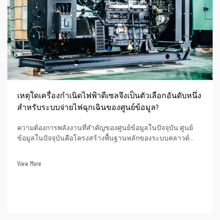
เหตุใดเครื่องกำเนิดไฟฟ้าดีเซลจึงเป็นตัวเลือกอันดับหนึ่ง
สำหรับระบบจ่ายไฟฉุกเฉินของศูนย์ข้อมูล?
ความต้องการพลังงานที่สำคัญของศูนย์ข้อมูลในปัจจุบัน ศูนย์
ข้อมูลในปัจจุบันคือโครงสร้างพื้นฐานหลักของระบบคลาวด์
ปัญญาประดิษฐ์ (AI) การธนาคารออนไลน์ และการดำเนินงาน
ข้อมูลทางธุรกิจ ภาวะไฟฟ้าดับอาจส่งผลให้เกิดเวลาหยุดให้
View More
บริการในการดำเนินงานอย่างมีนัยสำคัญ สูญเสียข้อมูล...