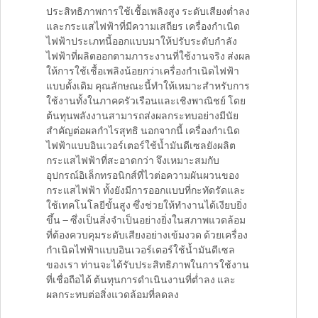
ประสิทธิภาพการใช้เชื้อเพลิงสูง ระดับเสียงต่ำลง
และกระแสไฟฟ้าที่มีความเสถียร เครื่องกำเนิด
ไฟฟ้าประเภทนี้ออกแบบมาให้ปรับระดับกำลัง
ไฟฟ้าที่ผลิตออกตามภาระงานที่ใช้งานจริง ส่งผล
ให้การใช้เชื้อเพลิงน้อยกว่าเครื่องกำเนิดไฟฟ้า
แบบดั้งเดิม คุณลักษณะนี้ทำให้เหมาะสำหรับการ
ใช้งานทั้งในภาคครัวเรือนและเชิงพาณิชย์ โดย
ต้นทุนพลังงานสามารถส่งผลกระทบอย่างมีนัย
สำคัญต่อผลกำไรสุทธิ นอกจากนี้ เครื่องกำเนิด
ไฟฟ้าแบบอินเวอร์เตอร์ใช้น้ำมันดีเซลยังผลิต
กระแสไฟฟ้าที่สะอาดกว่า จึงเหมาะสมกับ
อุปกรณ์อิเล็กทรอนิกส์ที่ไวต่อความผันผวนของ
กระแสไฟฟ้า ทั้งยังมีการออกแบบที่กะทัดรัดและ
ใช้เทคโนโลยีขั้นสูง ซึ่งช่วยให้ทำงานได้เงียบยิ่ง
ขึ้น — ซึ่งเป็นสิ่งจำเป็นอย่างยิ่งในสภาพแวดล้อม
ที่ต้องควบคุมระดับเสียงอย่างเข้มงวด ด้วยเครื่อง
กำเนิดไฟฟ้าแบบอินเวอร์เตอร์ใช้น้ำมันดีเซล
ของเรา ท่านจะได้รับประสิทธิภาพในการใช้งาน
ที่เชื่อถือได้ ต้นทุนการดำเนินงานที่ต่ำลง และ
ผลกระทบต่อสิ่งแวดล้อมที่ลดลง