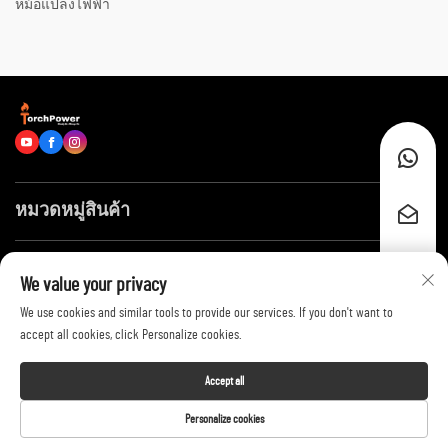
หม้อแปลงไฟฟ้า
หมวดหมู่สินค้า
ลิงก์ด่วน
We value your privacy
We use cookies and similar tools to provide our services. If you don't want to
ติดต่อเรา
accept all cookies, click Personalize cookies.
Accept all
Copyright © 2026 by Shandong Huayang Juneng Electric Power Technology
Personalize cookies
Co., Ltd. -
Privacy Policy