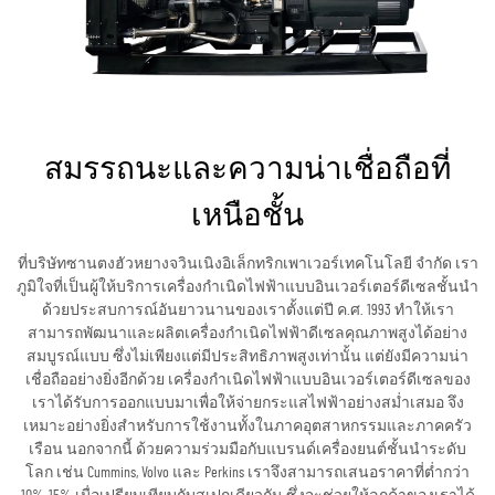
สมรรถนะและความน่าเชื่อถือที่
เหนือชั้น
ที่บริษัทซานตงฮัวหยางจวินเนิงอิเล็กทริกเพาเวอร์เทคโนโลยี จำกัด เรา
ภูมิใจที่เป็นผู้ให้บริการเครื่องกำเนิดไฟฟ้าแบบอินเวอร์เตอร์ดีเซลชั้นนำ
ด้วยประสบการณ์อันยาวนานของเราตั้งแต่ปี ค.ศ. 1993 ทำให้เรา
สามารถพัฒนาและผลิตเครื่องกำเนิดไฟฟ้าดีเซลคุณภาพสูงได้อย่าง
สมบูรณ์แบบ ซึ่งไม่เพียงแต่มีประสิทธิภาพสูงเท่านั้น แต่ยังมีความน่า
เชื่อถืออย่างยิ่งอีกด้วย เครื่องกำเนิดไฟฟ้าแบบอินเวอร์เตอร์ดีเซลของ
เราได้รับการออกแบบมาเพื่อให้จ่ายกระแสไฟฟ้าอย่างสม่ำเสมอ จึง
เหมาะอย่างยิ่งสำหรับการใช้งานทั้งในภาคอุตสาหกรรมและภาคครัว
เรือน นอกจากนี้ ด้วยความร่วมมือกับแบรนด์เครื่องยนต์ชั้นนำระดับ
โลก เช่น Cummins, Volvo และ Perkins เราจึงสามารถเสนอราคาที่ต่ำกว่า