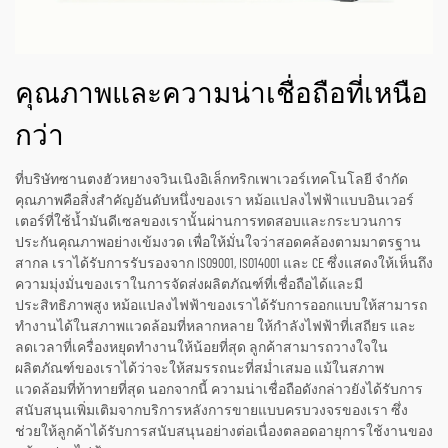
คุณภาพและความน่าเชื่อถือที่เหนือ
กว่า
ที่บริษัทซานตงฮัวหยางจวินเนิงอิเล็กทริกเพาเวอร์เทคโนโลยี จำกัด
คุณภาพคือสิ่งสำคัญอันดับหนึ่งของเรา หม้อแปลงไฟฟ้าแบบอินเวอร์
เตอร์ที่ใช้น้ำมันดีเซลของเรานั้นผ่านการทดสอบและกระบวนการ
ประกันคุณภาพอย่างเข้มงวด เพื่อให้มั่นใจว่าสอดคล้องตามมาตรฐาน
สากล เราได้รับการรับรองจาก ISO9001, ISO14001 และ CE ซึ่งแสดงให้เห็นถึง
ความมุ่งมั่นของเราในการจัดส่งผลิตภัณฑ์ที่เชื่อถือได้และมี
ประสิทธิภาพสูง หม้อแปลงไฟฟ้าของเราได้รับการออกแบบให้สามารถ
ทำงานได้ในสภาพแวดล้อมที่หลากหลาย ให้กำลังไฟฟ้าที่เสถียร และ
ลดเวลาที่เครื่องหยุดทำงานให้น้อยที่สุด ลูกค้าสามารถวางใจใน
ผลิตภัณฑ์ของเราได้ว่าจะให้สมรรถนะที่สม่ำเสมอ แม้ในสภาพ
แวดล้อมที่ท้าทายที่สุด นอกจากนี้ ความน่าเชื่อถือดังกล่าวยังได้รับการ
สนับสนุนเพิ่มเติมจากบริการหลังการขายแบบครบวงจรของเรา ซึ่ง
ช่วยให้ลูกค้าได้รับการสนับสนุนอย่างต่อเนื่องตลอดอายุการใช้งานของ