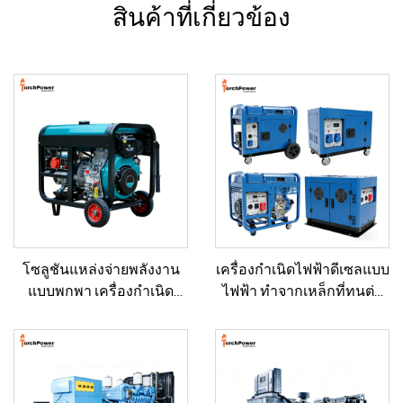
สินค้าที่เกี่ยวข้อง
โซลูชันแหล่งจ่ายพลังงาน
เครื่องกำเนิดไฟฟ้าดีเซลแบบ
แบบพกพา เครื่องกำเนิด
ไฟฟ้า ทำจากเหล็กที่ทนต่อ
ไฟฟ้าดีเซลขนาด 5–12 กิโล
การกัดกร่อนและทนต่อการ
วัตต์ สำหรับบ้าน/ร้านค้า/
กระแทก สำหรับใช้เป็น
งานก่อสร้าง/ระบบสำรอง
แหล่งจ่ายไฟฟ้าสำรอง
ฉุกเฉิน