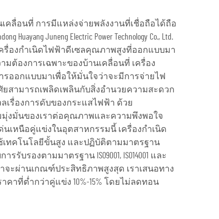
ลื่อนที่ การมีแหล่งจ่ายพลังงานที่เชื่อถือได้ถือ
dong Huayang Juneng Electric Power Technology Co., Ltd.
ครื่องกำเนิดไฟฟ้าดีเซลคุณภาพสูงที่ออกแบบมา
ต้องการเฉพาะของบ้านเคลื่อนที่ เครื่อง
ารออกแบบมาเพื่อให้มั่นใจว่าจะมีการจ่ายไฟ
กอาศัยสามารถเพลิดเพลินกับสิ่งอำนวยความสะดวก
งวลเรื่องการดับของกระแสไฟฟ้า ด้วย
ามมุ่งมั่นของเราต่อคุณภาพและความพึงพอใจ
่นเหนือคู่แข่งในอุตสาหกรรมนี้ เครื่องกำเนิด
้เทคโนโลยีขั้นสูง และปฏิบัติตามมาตรฐาน
การรับรองตามมาตรฐาน ISO9001, ISO14001 และ
สินค้าจะผ่านเกณฑ์ประสิทธิภาพสูงสุด เราเสนอทาง
าที่ต่ำกว่าคู่แข่ง 10%-15% โดยไม่ลดทอน