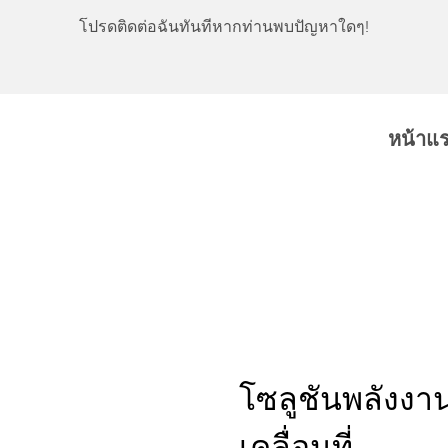
โปรดติดต่อฉันทันทีหากท่านพบปัญหาใดๆ!
หน้าแ
โซลูชันพลังงานท