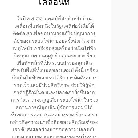
เคลื่อนที่
ในปี ค.ศ. 2023 แคมป์ที่พักสำหรับบ้าน
เคลื่อนที่แห่งหนึ่งในรัฐแคลิฟอร์เนียได้
ติดต่อเราเพื่อขอหาทางแก้ไขปัญหาการ
ดับของกระแสไฟฟ้าบ่อยครั้งซึ่งเกิดจาก
เหตุไฟป่า เราจึงจัดส่งเครื่องกำเนิดไฟฟ้า
ดีเซลแบบความจุสูงจำนวนหลายเครื่อง
เพื่อทำหน้าที่เป็นระบบสำรองฉุกเฉิน
สำหรับพื้นที่ทั้งหมดของแคมป์ ทั้งนี้ เครื่อง
กำเนิดไฟฟ้าของเราได้รับการติดตั้งอย่าง
รวดเร็วและมีประสิทธิภาพ ช่วยให้ผู้พัก
อาศัยรู้สึกมั่นคงและปลอดภัยยิ่งขึ้นจาก
การกังวลว่าจะสูญเสียกระแสไฟฟ้าในช่วง
สถานการณ์ฉุกเฉิน ผู้จัดการแคมป์ได้
ชื่นชมการตอบสนองอย่างรวดเร็วของเรา
กล่าวถึงความน่าเชื่อถือของผลิตภัณฑ์ของ
เรา ซึ่งส่งผลอย่างมากต่อความปลอดภัย
และความสะดวกสบายของชุมชนในช่วง