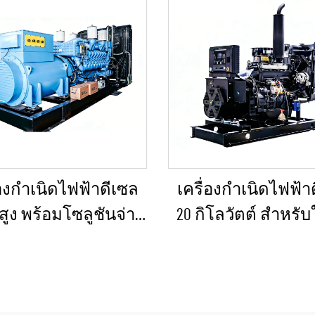
่องกำเนิดไฟฟ้าดีเซล
เครื่องกำเนิดไฟฟ้า
สูง พร้อมโซลูชันจ่าย
20 กิโลวัตต์ สำหรับ
ังคงที่ สำหรับงาน
กรณีฉุกเฉินในบ้าน
มืองแร่/การผลิตใน
โรงงานขนาดเล
งาน และการใช้งาน