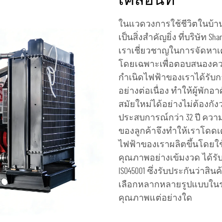
เคลื่อนที่
ในแวดวงการใช้ชีวิตในบ้านเค
เป็นสิ่งสำคัญยิ่ง ที่บริษัท Shan
เราเชี่ยวชาญในการจัดหาเ
โดยเฉพาะเพื่อตอบสนองความ
กำเนิดไฟฟ้าของเราได้รับก
อย่างต่อเนื่อง ทำให้ผู้พั
สมัยใหม่ได้อย่างไม่ต้องกั
ประสบการณ์กว่า 32 ปี คว
ของลูกค้าจึงทำให้เราโดดเด
ไฟฟ้าของเราผลิตขึ้นโดยใช
คุณภาพอย่างเข้มงวด ได้รับ
ISO45001 ซึ่งรับประกันว่า
เลือกหลากหลายรูปแบบในราค
คุณภาพแต่อย่างใด