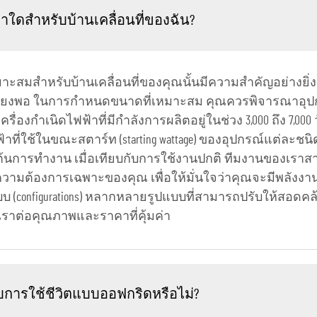
าใดสำหรับบ้านเคลื่อนที่ของฉัน?
มาะสมสำหรับบ้านเคลื่อนที่ของคุณนั้นมีความสำคัญอย่างยิ่
พียงพอ ในการกำหนดขนาดที่เหมาะสม คุณควรพิจารณาอุปก
รื่องกำเนิดไฟฟ้าที่มีกำลังการผลิตอยู่ในช่วง 3,000 ถึง 7,000
้าที่ใช้ในขณะสตาร์ท (starting wattage) ของอุปกรณ์แต่ละชน
มต้นการทำงาน เมื่อเทียบกับการใช้งานปกติ ทีมงานของเร
ความต้องการเฉพาะของคุณ เพื่อให้มั่นใจว่าคุณจะมีพลังง
บบ (configurations) หลากหลายรูปแบบที่สามารถปรับให้สอดค
งเราต่อคุณภาพและราคาที่คุ้มค่า
บการใช้ชีวิตแบบออฟกริดหรือไม่?