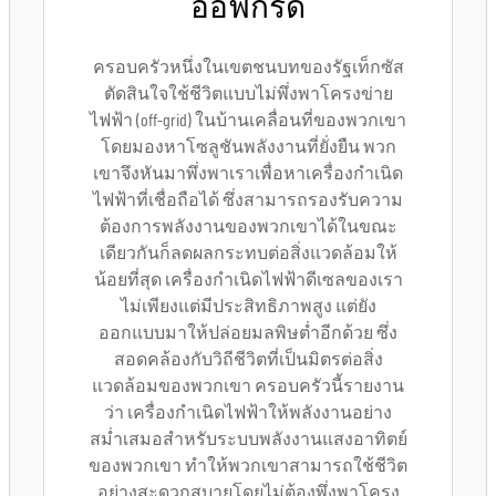
ออฟกริด
ครอบครัวหนึ่งในเขตชนบทของรัฐเท็กซัส
ตัดสินใจใช้ชีวิตแบบไม่พึ่งพาโครงข่าย
ไฟฟ้า (off-grid) ในบ้านเคลื่อนที่ของพวกเขา
โดยมองหาโซลูชันพลังงานที่ยั่งยืน พวก
เขาจึงหันมาพึ่งพาเราเพื่อหาเครื่องกำเนิด
ไฟฟ้าที่เชื่อถือได้ ซึ่งสามารถรองรับความ
ต้องการพลังงานของพวกเขาได้ในขณะ
เดียวกันก็ลดผลกระทบต่อสิ่งแวดล้อมให้
น้อยที่สุด เครื่องกำเนิดไฟฟ้าดีเซลของเรา
ไม่เพียงแต่มีประสิทธิภาพสูง แต่ยัง
ออกแบบมาให้ปล่อยมลพิษต่ำอีกด้วย ซึ่ง
สอดคล้องกับวิถีชีวิตที่เป็นมิตรต่อสิ่ง
แวดล้อมของพวกเขา ครอบครัวนี้รายงาน
ว่า เครื่องกำเนิดไฟฟ้าให้พลังงานอย่าง
สม่ำเสมอสำหรับระบบพลังงานแสงอาทิตย์
ของพวกเขา ทำให้พวกเขาสามารถใช้ชีวิต
อย่างสะดวกสบายโดยไม่ต้องพึ่งพาโครง