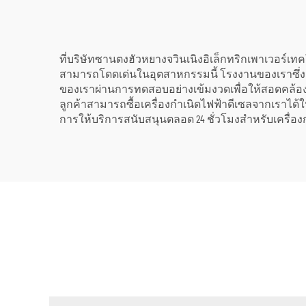
ฉุกเฉิน
ที่บริษัทซานตงฮัวหยางจวินเนิงอิเล็กทริกเพาเวอร์
สามารถโดดเด่นในอุตสาหกรรมนี้ โรงงานของเราซึ่งมีพื้นท
ของเราผ่านการทดสอบอย่างเข้มงวดเพื่อให้สอดคล้องก
ลูกค้าสามารถซื้อเครื่องกำเนิดไฟฟ้าดีเซลจากเราได้ใ
การให้บริการสนับสนุนตลอด 24 ชั่วโมงสำหรับเครื่องก