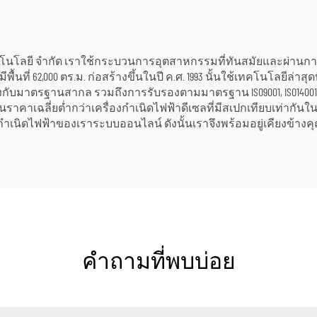
เชิงอุตสาหกรรม
เทคโนโลยี จำกัด เราใช้กระบวนการอุตสาหกรรมที่ทันสมัยและผ่านกา
ี่ 62,000 ตร.ม. ก่อสร้างขึ้นในปี ค.ศ. 1993 นั้นใช้เทคโนโลยีล่าสุด
ับมาตรฐานสากล รวมถึงการรับรองตามมาตรฐาน ISO9001, ISO14001 แ
นราคาเฉลี่ยต่ำกว่าเครื่องกำเนิดไฟฟ้าดีเซลที่มีสเปกเทียบเท่ากั
ำเนิดไฟฟ้าของเราระบบออนไลน์ ดังนั้นเราจึงพร้อมอยู่เคียงข้างคุณ
คำถามที่พบบ่อย