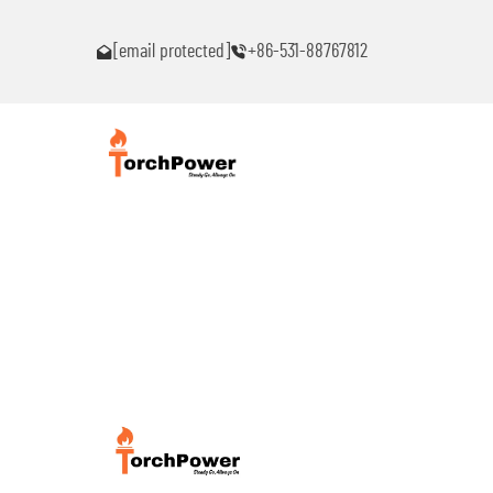
าใดๆ!
โปรดติดต่อฉันทันทีหากท่านพบปัญหาใดๆ!
[email protected]
+86-531-88767812