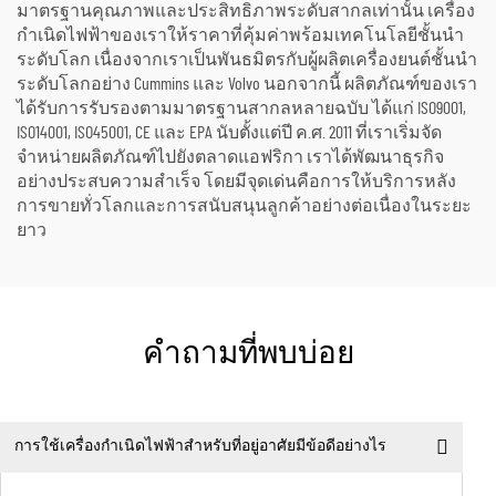
มาตรฐานคุณภาพและประสิทธิภาพระดับสากลเท่านั้น เครื่อง
กำเนิดไฟฟ้าของเราให้ราคาที่คุ้มค่าพร้อมเทคโนโลยีชั้นนำ
ระดับโลก เนื่องจากเราเป็นพันธมิตรกับผู้ผลิตเครื่องยนต์ชั้นนำ
ระดับโลกอย่าง Cummins และ Volvo นอกจากนี้ ผลิตภัณฑ์ของเรา
ได้รับการรับรองตามมาตรฐานสากลหลายฉบับ ได้แก่ ISO9001,
ISO14001, ISO45001, CE และ EPA นับตั้งแต่ปี ค.ศ. 2011 ที่เราเริ่มจัด
จำหน่ายผลิตภัณฑ์ไปยังตลาดแอฟริกา เราได้พัฒนาธุรกิจ
อย่างประสบความสำเร็จ โดยมีจุดเด่นคือการให้บริการหลัง
การขายทั่วโลกและการสนับสนุนลูกค้าอย่างต่อเนื่องในระยะ
ยาว
คำถามที่พบบ่อย
การใช้เครื่องกำเนิดไฟฟ้าสำหรับที่อยู่อาศัยมีข้อดีอย่างไร