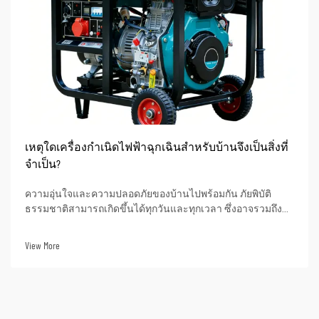
เหตุใดเครื่องกำเนิดไฟฟ้าฉุกเฉินสำหรับบ้านจึงเป็นสิ่งที่
จำเป็น?
ความอุ่นใจและความปลอดภัยของบ้านไปพร้อมกัน ภัยพิบัติ
ธรรมชาติสามารถเกิดขึ้นได้ทุกวันและทุกเวลา ซึ่งอาจรวมถึง
พายุรุนแรง พายุเฮอริเคน หรือแม้แต่ปัญหาจากโครงข่ายไฟฟ้าที่
ไม่เสถียร ดังนั้นในช่วงเวลาดังกล่าว การมีเครื่องกำเนิดไฟฟ้า
View More
ฉุกเฉินจึงอาจหมายถึงความแตกต่าง...