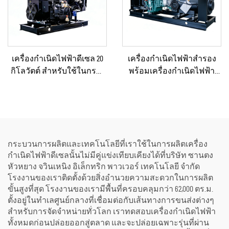
เครื่องกำเนิดไฟฟ้าดีเซล 20
เครื่องกำเนิดไฟฟ้าสำรอง
กิโลวัตต์ สำหรับใช้ในกรณี
พร้อมเครื่องกำเนิดไฟฟ้า
ฉุกเฉินในบ้านหรือโรงงาน
ขนาดใหญ่สำหรับพื้นที่ที่อยู่
ขนาดเล็ก
อาศัยและสถานที่ก่อสร้าง
กระบวนการผลิตและเทคโนโลยีที่เราใช้ในการผลิตเครื่อง
กำเนิดไฟฟ้าดีเซลนั้นไม่มีคู่แข่งเทียบเคียงได้ที่บริษัท ซานตง
หัวหยาง จวินเหนิง อิเล็กทริก พาวเวอร์ เทคโนโลยี จำกัด
โรงงานของเราติดตั้งด้วยสิ่งอำนวยความสะดวกในการผลิต
ขั้นสูงที่สุด โรงงานของเรามีพื้นที่ครอบคลุมกว่า 62,000 ตร.ม.
ตั้งอยู่ในทำเลศูนย์กลางที่เชื่อมต่อกับเส้นทางการขนส่งต่างๆ
สำหรับการจัดจำหน่ายทั่วโลก เราทดสอบเครื่องกำเนิดไฟฟ้า
ทั้งหมดก่อนปล่อยออกสู่ตลาด และจะปล่อยเฉพาะรุ่นที่ผ่าน