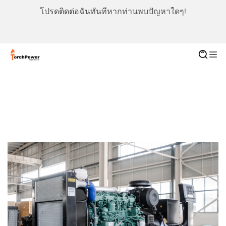
โปรดติดต่อฉันทันทีหากท่านพบปัญหาใดๆ!