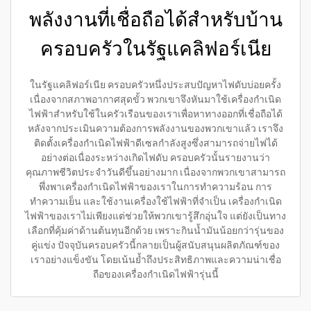
พลังงานที่เชื่อถือได้สำหรับบ้าน
ครอบครัวในรัฐแคลิฟอร์เนีย
ในรัฐแคลิฟอร์เนีย ครอบครัวหนึ่งประสบปัญหาไฟดับบ่อยครั้ง
เนื่องจากสภาพอากาศสุดขั้ว พวกเขาจึงหันมาใช้เครื่องกำเนิด
ไฟฟ้าสำหรับใช้ในครัวเรือนของเราเพื่อหาทางออกที่เชื่อถือได้
หลังจากประเมินความต้องการพลังงานของพวกเขาแล้ว เราจึง
ติดตั้งเครื่องกำเนิดไฟฟ้าดีเซลกำลังสูงซึ่งสามารถจ่ายไฟได้
อย่างต่อเนื่องระหว่างเกิดไฟดับ ครอบครัวนั้นรายงานว่า
คุณภาพชีวิตประจำวันดีขึ้นอย่างมาก เนื่องจากพวกเขาสามารถ
พึ่งพาเครื่องกำเนิดไฟฟ้าของเราในการทำความร้อน การ
ทำความเย็น และใช้งานเครื่องใช้ไฟฟ้าที่จำเป็น เครื่องกำเนิด
ไฟฟ้าของเราไม่เพียงแต่ช่วยให้พวกเขารู้สึกอุ่นใจ แต่ยังเป็นทาง
เลือกที่คุ้มค่าด้านต้นทุนอีกด้วย เพราะกินน้ำมันน้อยกว่ารุ่นของ
คู่แข่ง ปัจจุบันครอบครัวนี้กลายเป็นผู้สนับสนุนผลิตภัณฑ์ของ
เราอย่างแข็งขัน โดยเน้นย้ำถึงประสิทธิภาพและความน่าเชื่อ
ถือของเครื่องกำเนิดไฟฟ้ารุ่นนี้