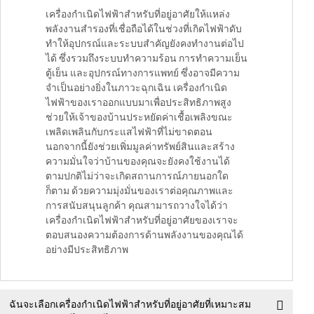
เครื่องกำเนิดไฟฟ้าสำหรับที่อยู่อาศัยให้แหล่ง
พลังงานสำรองที่เชื่อถือได้ในช่วงที่เกิดไฟฟ้าดับ
ทำให้อุปกรณ์และระบบสำคัญยังคงทำงานต่อไป
ได้ ซึ่งรวมถึงระบบทำความร้อน การทำความเย็น
ตู้เย็น และอุปกรณ์ทางการแพทย์ ซึ่งอาจมีความ
จำเป็นอย่างยิ่งในภาวะฉุกเฉิน เครื่องกำเนิด
ไฟฟ้าของเราออกแบบมาเพื่อประสิทธิภาพสูง
ช่วยให้เจ้าของบ้านประหยัดค่าเชื้อเพลิงขณะ
เพลิดเพลินกับกระแสไฟฟ้าที่ไม่ขาดตอน
นอกจากนี้ยังช่วยเพิ่มมูลค่าทรัพย์สินและสร้าง
ความมั่นใจว่าบ้านของคุณจะยังคงใช้งานได้
ตามปกติไม่ว่าจะเกิดสถานการณ์ภายนอกใด
ก็ตาม ด้วยความมุ่งมั่นของเราต่อคุณภาพและ
การสนับสนุนลูกค้า คุณสามารถวางใจได้ว่า
เครื่องกำเนิดไฟฟ้าสำหรับที่อยู่อาศัยของเราจะ
ตอบสนองความต้องการด้านพลังงานของคุณได้
อย่างมีประสิทธิภาพ
ฉันจะเลือกเครื่องกำเนิดไฟฟ้าสำหรับที่อยู่อาศัยที่เหมาะสม