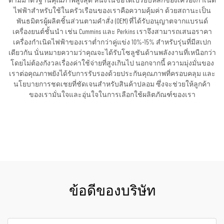
ตามมาตรฐานคุณภาพสูงสุด หนึ่งในข้อได้เปรียบหลักของเครื่องกำเนิด
ไฟฟ้าสำหรับใช้ในครัวเรือนของเราคือความคุ้มค่า ด้วยสถานะเป็น
พันธมิตรผู้ผลิตชิ้นส่วนตามคำสั่ง (OEM) ที่ได้รับอนุญาตจากแบรนด์
เครื่องยนต์ชั้นนำ เช่น Cummins และ Perkins เราจึงสามารถเสนอราคา
เครื่องกำเนิดไฟฟ้าของเราต่ำกว่าคู่แข่ง 10%-15% สำหรับรุ่นที่มีสเปก
เดียวกัน นั่นหมายความว่าคุณจะได้รับโซลูชันด้านพลังงานที่เหนือกว่า
โดยไม่ต้องกังวลเรื่องค่าใช้จ่ายที่สูงเกินไป นอกจากนี้ ความมุ่งมั่นของ
เราต่อคุณภาพยังได้รับการรับรองด้วยประกันคุณภาพที่ครอบคลุม และ
นโยบายการชดเชยที่ชัดเจนสำหรับสินค้าปลอม ซึ่งจะช่วยให้ลูกค้า
ของเรามั่นใจและอุ่นใจในการเลือกใช้ผลิตภัณฑ์ของเรา
ขอใบเสนอราคา
ข้อดีของบริษัท