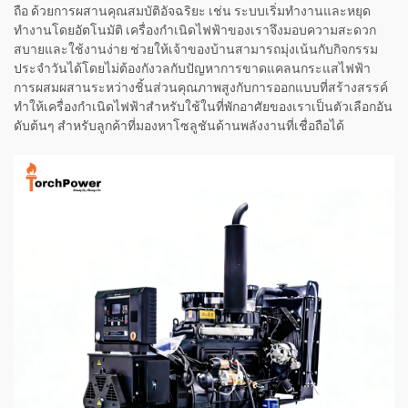
ถือ ด้วยการผสานคุณสมบัติอัจฉริยะ เช่น ระบบเริ่มทำงานและหยุด
ทำงานโดยอัตโนมัติ เครื่องกำเนิดไฟฟ้าของเราจึงมอบความสะดวก
สบายและใช้งานง่าย ช่วยให้เจ้าของบ้านสามารถมุ่งเน้นกับกิจกรรม
ประจำวันได้โดยไม่ต้องกังวลกับปัญหาการขาดแคลนกระแสไฟฟ้า
การผสมผสานระหว่างชิ้นส่วนคุณภาพสูงกับการออกแบบที่สร้างสรรค์
ทำให้เครื่องกำเนิดไฟฟ้าสำหรับใช้ในที่พักอาศัยของเราเป็นตัวเลือกอัน
ดับต้นๆ สำหรับลูกค้าที่มองหาโซลูชันด้านพลังงานที่เชื่อถือได้