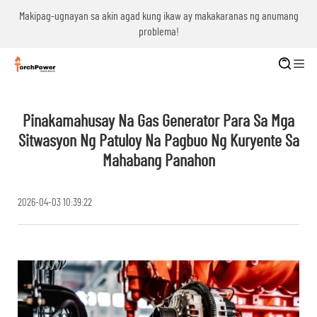
g
Makipag-ugnayan sa akin agad kung ikaw ay makakaranas ng anumang
problema!
Pinakamahusay Na Gas Generator Para Sa Mga
Sitwasyon Ng Patuloy Na Pagbuo Ng Kuryente Sa
Mahabang Panahon
2026-04-03 10:39:22